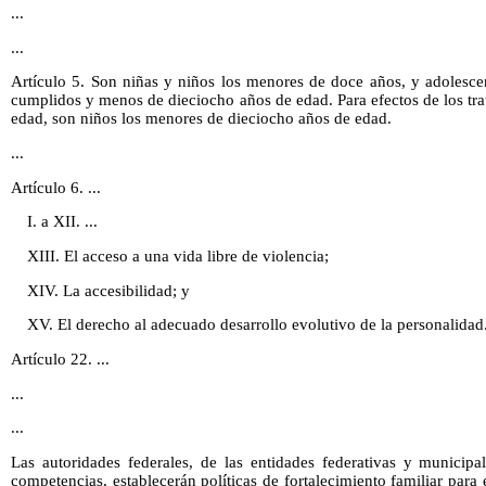
...
...
Artículo 5. Son niñas y niños los menores de doce años, y adolesce
cumplidos y menos de dieciocho años de edad. Para efectos de los tra
edad, son niños los menores de dieciocho años de edad.
...
Artículo 6. ...
I. a XII. ...
XIII. El acceso a una vida libre de violencia;
XIV. La accesibilidad; y
XV. El derecho al adecuado desarrollo evolutivo de la personalidad
Artículo 22. ...
...
...
Las autoridades federales, de las entidades federativas y municipa
competencias, establecerán políticas de fortalecimiento familiar para 