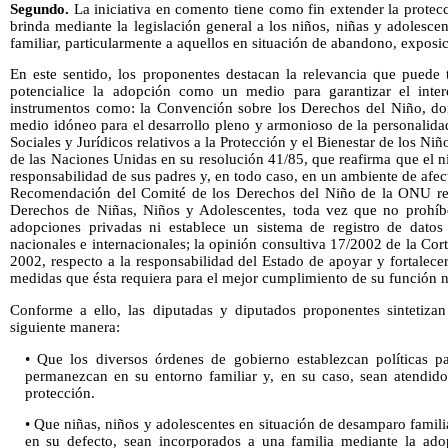
Segundo.
La iniciativa en comento tiene como fin extender la protec
brinda mediante la legislación general a los niños, niñas y adolesc
familiar, particularmente a aquellos en situación de abandono, exposic
En este sentido, los proponentes destacan la relevancia que puede 
potencialice la adopción como un medio para garantizar el inter
instrumentos como: la Convención sobre los Derechos del Niño, don
medio idóneo para el desarrollo pleno y armonioso de la personalidad
Sociales y Jurídicos relativos a la Protección y el Bienestar de los N
de las Naciones Unidas en su resolución 41/85, que reafirma que el n
responsabilidad de sus padres y, en todo caso, en un ambiente de afec
Recomendación del Comité de los Derechos del Niño de la ONU res
Derechos de Niñas, Niños y Adolescentes, toda vez que no prohíbe
adopciones privadas ni establece un sistema de registro de datos
nacionales e internacionales; la opinión consultiva 17/2002 de la Cor
2002, respecto a la responsabilidad del Estado de apoyar y fortalecer 
medidas que ésta requiera para el mejor cumplimiento de su función n
Conforme a ello, las diputadas y diputados proponentes sintetizan 
siguiente manera:
• Que los diversos órdenes de gobierno establezcan políticas p
permanezcan en su entorno familiar y, en su caso, sean atendido
protección.
• Que niñas, niños y adolescentes en situación de desamparo familia
en su defecto, sean incorporados a una familia mediante la ado