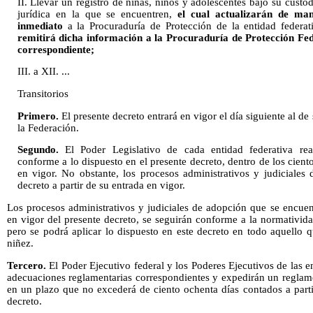
II. Llevar un registro de niñas, niños y adolescentes bajo su custo
jurídica en la que se encuentren,
el cual actualizarán de m
inmediato
a la Procuraduría de Protección de la entidad federa
remitirá dicha información a la Procuraduría de Protección Fed
correspondiente;
III. a XII. ...
Transitorios
Primero.
El presente decreto entrará en vigor el día siguiente al de
la Federación.
Segundo.
El Poder Legislativo de cada entidad federativa rea
conforme a lo dispuesto en el presente decreto, dentro de los cient
en vigor. No obstante, los procesos administrativos y judiciales 
decreto a partir de su entrada en vigor.
Los procesos administrativos y judiciales de adopción que se encuen
en vigor del presente decreto, se seguirán conforme a la normativid
pero se podrá aplicar lo dispuesto en este decreto en todo aquello qu
niñez.
Tercero.
El Poder Ejecutivo federal y los Poderes Ejecutivos de las en
adecuaciones reglamentarias correspondientes y expedirán un reglam
en un plazo que no excederá de ciento ochenta días contados a parti
decreto.