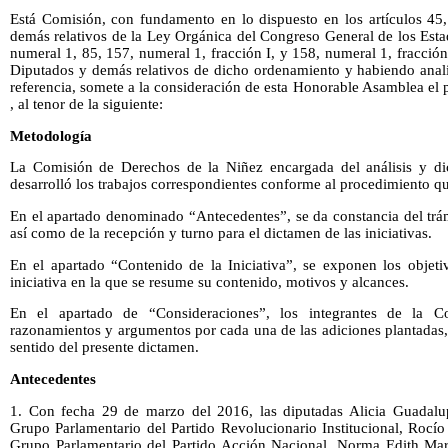
Está Comisión, con fundamento en lo dispuesto en los artículos 45, 
demás relativos de la Ley Orgánica del Congreso General de los Est
numeral 1, 85, 157, numeral 1, fracción I, y 158, numeral 1, fracci
Diputados y demás relativos de dicho ordenamiento y habiendo analiz
referencia, somete a la consideración de esta Honorable Asamblea el
, al tenor de la siguiente:
Metodología
La Comisión de Derechos de la Niñez encargada del análisis y dic
desarrolló los trabajos correspondientes conforme al procedimiento qu
En el apartado denominado “Antecedentes”, se da constancia del trámi
así como de la recepción y turno para el dictamen de las iniciativas.
En el apartado “Contenido de la Iniciativa”, se exponen los objeti
iniciativa en la que se resume su contenido, motivos y alcances.
En el apartado de “Consideraciones”, los integrantes de la C
razonamientos y argumentos por cada una de las adiciones plantadas, 
sentido del presente dictamen.
Antecedentes
1. Con fecha 29 de marzo del 2016, las diputadas Alicia Guadalu
Grupo Parlamentario del Partido Revolucionario Institucional, Rocío
Grupo Parlamentario del Partido Acción Nacional, Norma Edith Mar