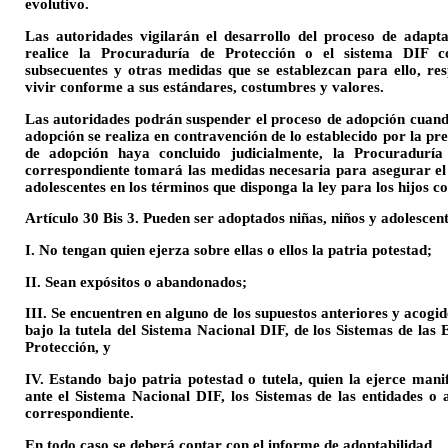
evolutivo.
Las autoridades vigilarán el desarrollo del proceso de adapt
realice la Procuraduría de Protección o el sistema DIF c
subsecuentes y otras medidas que se establezcan para ello, res
vivir conforme a sus estándares, costumbres y valores.
Las autoridades podrán suspender el proceso de adopción cuand
adopción se realiza en contravención de lo establecido por la pre
de adopción haya concluido judicialmente, la Procuradurí
correspondiente tomará las medidas necesaria para asegurar el b
adolescentes en los términos que disponga la ley para los hijos c
Artículo 30 Bis 3. Pueden ser adoptados niñas, niños y adolescen
I. No tengan quien ejerza sobre ellas o ellos la patria potestad;
II. Sean expósitos o abandonados;
III. Se encuentren en alguno de los supuestos anteriores y acogid
bajo la tutela del Sistema Nacional DIF, de los Sistemas de las
Protección, y
IV. Estando bajo patria potestad o tutela, quien la ejerce mani
ante el Sistema Nacional DIF, los Sistemas de las entidades o 
correspondiente.
En todo caso se deberá contar con el informe de adoptabilidad.