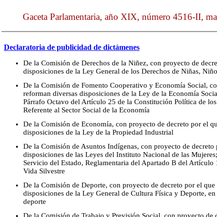
Gaceta Parlamentaria, año XIX, número 4516-II, mar
Declaratoria de publicidad de dictámenes
De la Comisión de Derechos de la Niñez, con proyecto de decre
disposiciones de la Ley General de los Derechos de Niñas, Niñ
De la Comisión de Fomento Cooperativo y Economía Social, con
reforman diversas disposiciones de la Ley de la Economía Socia
Párrafo Octavo del Artículo 25 de la Constitución Política de l
Referente al Sector Social de la Economía
De la Comisión de Economía, con proyecto de decreto por el qu
disposiciones de la Ley de la Propiedad Industrial
De la Comisión de Asuntos Indígenas, con proyecto de decreto 
disposiciones de las Leyes del Instituto Nacional de las Mujeres
Servicio del Estado, Reglamentaria del Apartado B del Artículo 
Vida Silvestre
De la Comisión de Deporte, con proyecto de decreto por el que 
disposiciones de la Ley General de Cultura Física y Deporte, en 
deporte
De la Comisión de Trabajo y Previsión Social, con proyecto de d