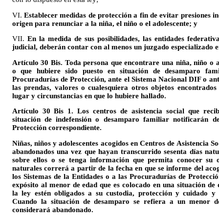
VI.
Establecer medidas de protección a fin de evitar presiones in
origen para renunciar a la niña, el niño o el adolescente; y
VII.
En la medida de sus posibilidades, las entidades federativ
judicial, deberán contar con al menos un juzgado especializado 
Artículo 30 Bis. Toda persona que encontrare una niña, niño o a
o que hubiere sido puesto en situación de desamparo famil
Procuradurías de Protección, ante el Sistema Nacional DIF o ant
las prendas, valores o cualesquiera otros objetos encontrados 
lugar y circunstancias en que lo hubiere hallado.
Artículo 30 Bis 1. Los centros de asistencia social que reci
situación de indefensión o desamparo familiar notificarán 
Protección correspondiente.
Niñas, niños y adolescentes acogidos en Centros de Asistencia So
abandonados una vez que hayan transcurrido sesenta días natu
sobre ellos o se tenga información que permita conocer su o
naturales correrá a partir de la fecha en que se informe del ac
los Sistemas de la Entidades o a las Procuradurías de Protecci
expósito al menor de edad que es colocado en una situación d
la ley estén obligados a su custodia, protección y cuidado y
Cuando la situación de desamparo se refiera a un menor d
considerará abandonado.