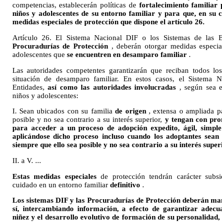
competencias, establecerán políticas de
fortalecimiento familiar 
niños y adolescentes de su entorno familiar y para que, en su c
medidas especiales de protección que dispone el artículo 26.
Artículo 26. El Sistema Nacional DIF o los Sistemas de las 
Procuradurías de Protección
, deberán otorgar medidas especia
adolescentes que
se encuentren en desamparo familiar
.
Las autoridades competentes garantizarán que reciban todos lo
situación de desamparo familiar. En estos casos, el Sistema 
Entidades,
así como las autoridades involucradas
, según sea e
niños y adolescentes:
I. Sean ubicados con su familia
de origen
, extensa o ampliada pa
posible y no sea contrario a su interés superior,
y tengan con pron
para acceder a un proceso de adopción expedito, ágil, simple
aplicándose dicho proceso incluso cuando los adoptantes sean
siempre que ello sea posible y no sea contrario a su interés super
II. a V. ...
Estas medidas especiales
de protección tendrán carácter subsid
cuidado en un entorno familiar
definitivo
.
Los sistemas DIF y las Procuradurías de Protección deberán ma
sí, intercambiando información, a efecto de garantizar adecu
niñez y el desarrollo evolutivo de formación de su personalidad