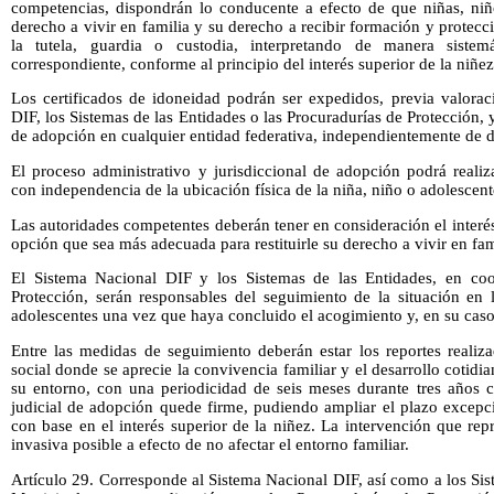
competencias, dispondrán lo conducente a efecto de que niñas, niño
derecho a vivir en familia y su derecho a recibir formación y protecci
la tutela, guardia o custodia, interpretando de manera sistem
correspondiente, conforme al principio del interés superior de la niñez
Los certificados de idoneidad podrán ser expedidos, previa valorac
DIF, los Sistemas de las Entidades o las Procuradurías de Protección, y
de adopción en cualquier entidad federativa, independientemente de 
El proceso administrativo y jurisdiccional de adopción podrá realiz
con independencia de la ubicación física de la niña, niño o adolescent
Las autoridades competentes deberán tener en consideración el interés
opción que sea más adecuada para restituirle su derecho a vivir en fam
El Sistema Nacional DIF y los Sistemas de las Entidades, en coo
Protección, serán responsables del seguimiento de la situación en 
adolescentes una vez que haya concluido el acogimiento y, en su caso
Entre las medidas de seguimiento deberán estar los reportes realiza
social donde se aprecie la convivencia familiar y el desarrollo cotidi
su entorno, con una periodicidad de seis meses durante tres años c
judicial de adopción quede firme, pudiendo ampliar el plazo excepc
con base en el interés superior de la niñez. La intervención que re
invasiva posible a efecto de no afectar el entorno familiar.
Artículo 29. Corresponde al Sistema Nacional DIF, así como a los Sis