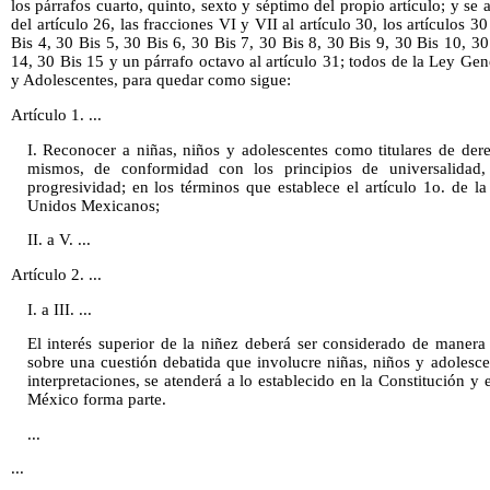
los párrafos cuarto, quinto, sexto y séptimo del propio artículo; y se
del artículo 26, las fracciones VI y VII al artículo 30, los artículos 3
Bis 4, 30 Bis 5, 30 Bis 6, 30 Bis 7, 30 Bis 8, 30 Bis 9, 30 Bis 10, 3
14, 30 Bis 15 y un párrafo octavo al artículo 31; todos de la Ley Ge
y Adolescentes, para quedar como sigue:
Artículo 1. ...
I. Reconocer a niñas, niños y adolescentes como titulares de de
mismos, de conformidad con los principios de universalidad, i
progresividad; en los términos que establece el artículo 1o. de la
Unidos Mexicanos;
II. a V. ...
Artículo 2. ...
I. a III. ...
El interés superior de la niñez deberá ser considerado de manera
sobre una cuestión debatida que involucre niñas, niños y adolesce
interpretaciones, se atenderá a lo establecido en la Constitución y 
México forma parte.
...
...