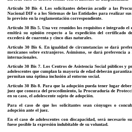
Artículo 30 Bis 4. Los solicitantes deberán acudir a las Procu
Nacional DIF o a los Sistemas de las Entidades para realizar su
lo previsto en la reglamentación correspondiente.
Artículo 30 Bis 5. Una vez reunidos los requisitos e integrado el
emitirá su opinión respecto a la expedición del certificado 
excederá de cuarenta y cinco días naturales.
Artículo 30 Bis 6. En igualdad de circunstancias se dará prefer
mexicanos sobre extranjeros. Asimismo, se dará preferencia a l
internacionales.
Artículo 30 Bis 7. Los Centros de Asistencia Social públicos y 
adolescentes que cumplan la mayoría de edad deberán garantizarl
permitan una óptima inclusión al entorno social.
Artículo 30 Bis 8. Para que la adopción pueda tener lugar deberá
juez que conozca del procedimiento, la Procuraduría de Protecció
en su caso, el adolescente sujeto de adopción.
Para el caso de que los solicitantes sean cónyuges o concu
adopción ante el juez.
En el caso de adolescentes con discapacidad, será necesario s
fuese posible la expresión indubitable de su voluntad.