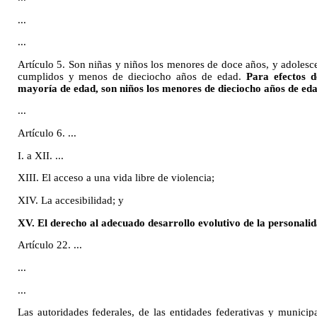
...
...
Artículo 5. Son niñas y niños los menores de doce años, y adolesc
cumplidos y menos de dieciocho años de edad.
Para efectos d
mayoría de edad, son niños los menores de dieciocho años de eda
...
Artículo 6. ...
I. a XII. ...
XIII. El acceso a una vida libre de violencia;
XIV. La accesibilidad; y
XV. El derecho al adecuado desarrollo evolutivo de la personalid
Artículo 22. ...
...
...
Las autoridades federales, de las entidades federativas y municip