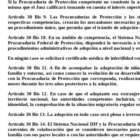
Si la Procuraduría de Protección competente no consiente la a
misma que el Juez calificará tomando en cuenta el interés superio
Artículo 30 Bis 9. Las Procuradurías de Protección y los s
respectivas competencias, crearán los mecanismos necesarios p
un procedimiento único, que permita que el trámite de adopción s
Artículo 30 Bis 10. En su ámbito de competencia, el Sistema Na
Procuraduría Federal de Protección, dispondrá lo necesario a e
procedimientos administrativos de adopción a nivel nacional y es
En ningún caso se solicitará certificado médico de infertilidad c
Artículo 30 Bis 11. A fin de acompañar la adaptación de niña
familia y entorno, así como conocer la evolución de su desarroll
con la Procuraduría de Protección que corresponda, realizarán
meses durante los tres años posteriores a la adopción.
Artículo 30 Bis 12. En caso de que el adoptante sea extranje
territorio nacional, las autoridades competentes incluirán, 
idoneidad, la comprobación de la situación migratoria regular en 
Artículo 30 Bis 13. La adopción en todo caso será plena e irrevo
Artículo 30 Bis 14. El Sistema Nacional DIF y la Procuraduría d
convenios de colaboración que se consideren necesarios para
familia con sus pares locales o con las autoridades que se requier