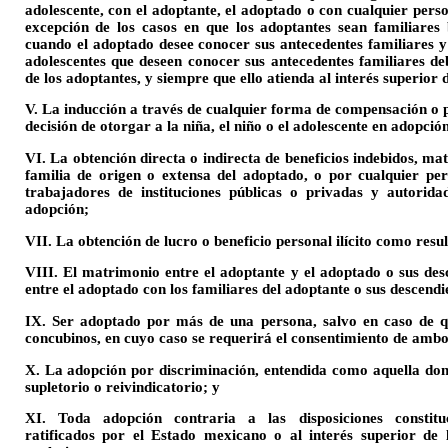
adolescente, con el adoptante, el adoptado o con cualquier pers
excepción de los casos en que los adoptantes sean familiares b
cuando el adoptado desee conocer sus antecedentes familiares y
adolescentes que deseen conocer sus antecedentes familiares de
de los adoptantes, y siempre que ello atienda al interés superior d
V. La inducción a través de cualquier forma de compensación o p
decisión de otorgar a la niña, el niño o el adolescente en adopció
VI. La obtención directa o indirecta de beneficios indebidos, mat
familia de origen o extensa del adoptado, o por cualquier pe
trabajadores de instituciones públicas o privadas y autorida
adopción;
VII. La obtención de lucro o beneficio personal ilícito como resu
VIII. El matrimonio entre el adoptante y el adoptado o sus des
entre el adoptado con los familiares del adoptante o sus descendi
IX. Ser adoptado por más de una persona, salvo en caso de q
concubinos, en cuyo caso se requerirá el consentimiento de ambo
X. La adopción por discriminación, entendida como aquella don
supletorio o reivindicatorio; y
XI. Toda adopción contraria a las disposiciones constituci
ratificados por el Estado mexicano o al interés superior de 