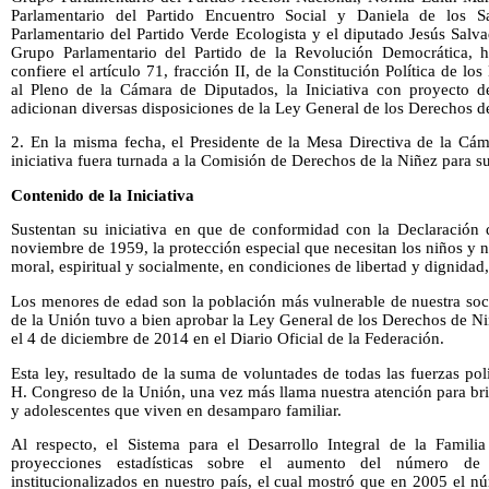
Parlamentario del Partido Encuentro Social y Daniela de los Sa
Parlamentario del Partido Verde Ecologista y el diputado Jesús Salv
Grupo Parlamentario del Partido de la Revolución Democrática, h
confiere el artículo 71, fracción II, de la Constitución Política de 
al Pleno de la Cámara de Diputados, la Iniciativa con proyecto d
adicionan diversas disposiciones de la Ley General de los Derechos d
2. En la misma fecha, el Presidente de la Mesa Directiva de la Cá
iniciativa fuera turnada a la Comisión de Derechos de la Niñez para s
Contenido de la Iniciativa
Sustentan su iniciativa en que de conformidad con la Declaración
noviembre de 1959, la protección especial que necesitan los niños y ni
moral, espiritual y socialmente, en condiciones de libertad y dignidad,
Los menores de edad son la población más vulnerable de nuestra soci
de la Unión tuvo a bien aprobar la Ley General de los Derechos de N
el 4 de diciembre de 2014 en el Diario Oficial de la Federación.
Esta ley, resultado de la suma de voluntades de todas las fuerzas pol
H. Congreso de la Unión, una vez más llama nuestra atención para br
y adolescentes que viven en desamparo familiar.
Al respecto, el Sistema para el Desarrollo Integral de la Famili
proyecciones estadísticas sobre el aumento del número de
institucionalizados en nuestro país, el cual mostró que en 2005 el 