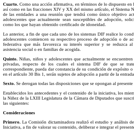
Cuarto.
Como una acción afirmativa, en términos de lo dispuesto en la 
así como en las fracciones XIV y XX del mismo artículo, el Sistema 
de las entidades a una reunión que tendrá como único objetivo actu
adolescentes que actualmente sean susceptibles de adopción, solic
como los que hayan obtenido certificado de idoneidad.
Lo anterior, a fin de que cada uno de los sistemas DIF realice lo con
adolescentes comiencen su respectivo proceso de adopción o de ac
federativa que más favorezca su interés superior y se reduzca a
asistencia social o en familias de acogida.
Quinto.
Niñas, niños y adolescentes que actualmente se encuentren 
privadas, respecto de los cuales el sistema DIF de que se trat
correspondiente, pueda dar constancia de su condición de expósito 
en el artículo 30 Bis 1, serán sujetos de adopción a partir de la entrad
Sexto.
Se derogan todas las disposiciones que se opongan al presente 
Establecidos los antecedentes y el contenido de la iniciativa, los m
la Niñez de la LXIII Legislatura de la Cámara de Diputados que susc
las siguientes:
Consideraciones
Primero.
La Comisión dictaminadora realizó el estudio y análisis de
Iniciativa, a fin de valorar su contenido, deliberar e integrar el presen