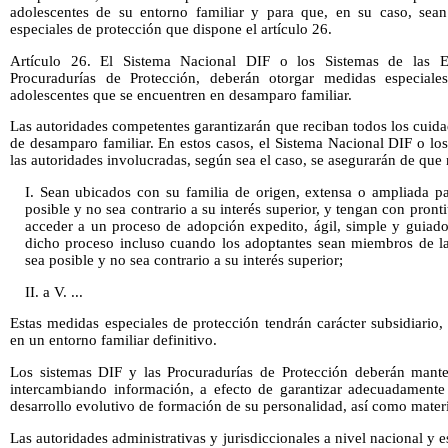
adolescentes de su entorno familiar y para que, en su caso, sean
especiales de protección que dispone el artículo 26.
Artículo 26. El Sistema Nacional DIF o los Sistemas de las E
Procuradurías de Protección, deberán otorgar medidas especiale
adolescentes que se encuentren en desamparo familiar.
Las autoridades competentes garantizarán que reciban todos los cuida
de desamparo familiar. En estos casos, el Sistema Nacional DIF o lo
las autoridades involucradas, según sea el caso, se asegurarán de que 
I. Sean ubicados con su familia de origen, extensa o ampliada p
posible y no sea contrario a su interés superior, y tengan con pronti
acceder a un proceso de adopción expedito, ágil, simple y guiado 
dicho proceso incluso cuando los adoptantes sean miembros de la
sea posible y no sea contrario a su interés superior;
II. a V. ...
Estas medidas especiales de protección tendrán carácter subsidiario
en un entorno familiar definitivo.
Los sistemas DIF y las Procuradurías de Protección deberán mante
intercambiando información, a efecto de garantizar adecuadamente e
desarrollo evolutivo de formación de su personalidad, así como materia
Las autoridades administrativas y jurisdiccionales a nivel nacional y e