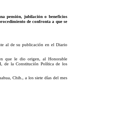
 pensión, jubilación o beneficios
procedimiento de confronta a que se
te al de su publicación en el Diario
n que le dio origen, al Honorable
I, de la Constitución Política de los
ahua, Chih., a los siete días del mes