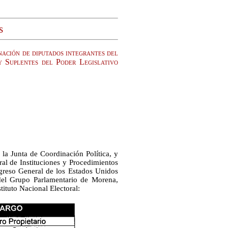
s
nación de diputados integrantes del
 Suplentes del Poder Legislativo
la Junta de Coordinación Política, y
ral de Instituciones y Procedimientos
ngreso General de los Estados Unidos
del Grupo Parlamentario de Morena,
tituto Nacional Electoral: