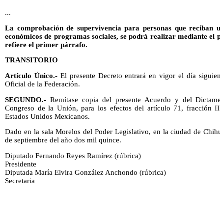
...
La comprobación de supervivencia para personas que reciban una
económicos de programas sociales, se podrá realizar mediante el 
refiere el primer párrafo.
TRANSITORIO
Artículo Único.-
El presente Decreto entrará en vigor el día siguien
Oficial de la Federación.
SEGUNDO.-
Remítase copia del presente Acuerdo y del Dictame
Congreso de la Unión, para los efectos del artículo 71, fracción II
Estados Unidos Mexicanos.
Dado en la sala Morelos del Poder Legislativo, en la ciudad de Chihu
de septiembre del año dos mil quince.
Diputado Fernando Reyes Ramírez (rúbrica)
Presidente
Diputada María Elvira González Anchondo (rúbrica)
Secretaria