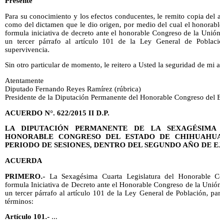
Presente
Para su conocimiento y los efectos conducentes, le remito copia del
como del dictamen que le dio origen, por medio del cual el honorab
formula iniciativa de decreto ante el honorable Congreso de la Unió
un tercer párrafo al artículo 101 de la Ley General de Poblaci
supervivencia.
Sin otro particular de momento, le reitero a Usted la seguridad de mi 
Atentamente
Diputado Fernando Reyes Ramírez (rúbrica)
Presidente de la Diputación Permanente del Honorable Congreso del 
ACUERDO N°. 622/2015 II D.P.
LA DIPUTACIÓN PERMANENTE DE LA SEXAGÉSIMA
HONORABLE CONGRESO DEL ESTADO DE CHIHUAHUA
PERIODO DE SESIONES, DENTRO DEL SEGUNDO AÑO DE 
ACUERDA
PRIMERO.-
La Sexagésima Cuarta Legislatura del Honorable C
formula Iniciativa de Decreto ante el Honorable Congreso de la Unió
un tercer párrafo al artículo 101 de la Ley General de Población, pa
términos:
Artículo 101.-
...