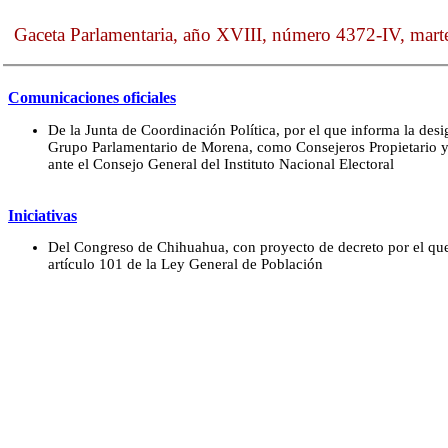
Gaceta Parlamentaria, año XVIII, número 4372-IV, mart
Comunicaciones oficiales
De la Junta de Coordinación Política, por el que informa la desi
Grupo Parlamentario de Morena, como Consejeros Propietario y 
ante el Consejo General del Instituto Nacional Electoral
Iniciativas
Del Congreso de Chihuahua, con proyecto de decreto por el que 
artículo 101 de la Ley General de Población