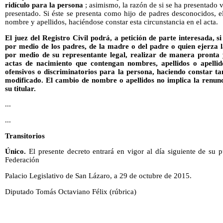
ridículo para la persona
; asimismo, la razón de si se ha presentado v
presentado. Si éste se presenta como hijo de padres desconocidos, el
nombre y apellidos, haciéndose constar esta circunstancia en el acta.
El juez del Registro Civil podrá, a petición de parte interesada, s
por medio de los padres, de la madre o del padre o quien ejerza la
por medio de su representante legal, realizar de manera pronta y
actas de nacimiento que contengan nombres, apellidos o apelli
ofensivos o discriminatorios para la persona, haciendo constar t
modificado. El cambio de nombre o apellidos no implica la renunc
su titular.
...
...
Transitorios
Único.
El presente decreto entrará en vigor al día siguiente de su p
Federación
Palacio Legislativo de San Lázaro, a 29 de octubre de 2015.
Diputado Tomás Octaviano Félix (rúbrica)