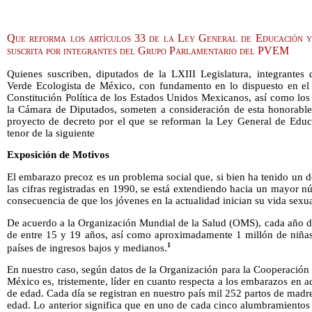
Que reforma los artículos 33 de la Ley General de Educación y
suscrita por integrantes del Grupo Parlamentario del PVEM
Quienes suscriben, diputados de la LXIII Legislatura, integrantes 
Verde Ecologista de México, con fundamento en lo dispuesto en el a
Constitución Política de los Estados Unidos Mexicanos, así como los
la Cámara de Diputados, someten a consideración de esta honorable 
proyecto de decreto por el que se reforman la Ley General de Educ
tenor de la siguiente
Exposición de Motivos
El embarazo precoz es un problema social que, si bien ha tenido un d
las cifras registradas en 1990, se está extendiendo hacia un mayor 
consecuencia de que los jóvenes en la actualidad inician su vida sex
De acuerdo a la Organización Mundial de la Salud (OMS), cada año d
de entre 15 y 19 años, así como aproximadamente 1 millón de niña
1
países de ingresos bajos y medianos.
En nuestro caso, según datos de la Organización para la Cooperació
México es, tristemente, líder en cuanto respecta a los embarazos en a
de edad. Cada día se registran en nuestro país mil 252 partos de madr
edad. Lo anterior significa que en uno de cada cinco alumbramientos