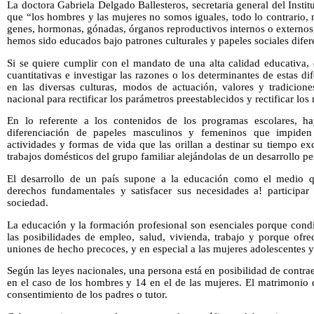
La doctora Gabriela Delgado Ballesteros, secretaria general del Inst
que “los hombres y las mujeres no somos iguales, todo lo contrario, n
genes, hormonas, gónadas, órganos reproductivos internos o externos
hemos sido educados bajo patrones culturales y papeles sociales difer
Si se quiere cumplir con el mandato de una alta calidad educativa, e
cuantitativas e investigar las razones o los determinantes de estas d
en las diversas culturas, modos de actuación, valores y tradicione
nacional para rectificar los parámetros preestablecidos y rectificar los
En lo referente a los contenidos de los programas escolares, h
diferenciación de papeles masculinos y femeninos que impiden
actividades y formas de vida que las orillan a destinar su tiempo e
trabajos domésticos del grupo familiar alejándolas de un desarrollo p
El desarrollo de un país supone a la educación como el medio qu
derechos fundamentales y satisfacer sus necesidades a! participar
sociedad.
La educación y la formación profesional son esenciales porque condi
las posibilidades de empleo, salud, vivienda, trabajo y porque ofr
uniones de hecho precoces, y en especial a las mujeres adolescentes y
Según las leyes nacionales, una persona está en posibilidad de contr
en el caso de los hombres y 14 en el de las mujeres. El matrimonio 
consentimiento de los padres o tutor.