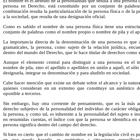
El nombre es el atributo de la personalidad que señala a una persona 
persona en Derecho, está constituido por un conjunto de palabr
combinación resulta la particularización de la persona física o de la 
a la sociedad, que resulta de una designación oficial.
Como es sabido el nombre de una persona física tiene una estruct
conjunto de palabras como el nombre propio o nombre de pila y el ape
La importancia directa de la denominación de una persona es que a
gramaticales, la persona, como sujeto de la relación jurídica, encu
dentro del mundo del Derecho, que lo hace titular de derechos como s
Aunque el elemento central para distinguir a una persona en el
nombre de pila, sino el apellido o apellidos en unión a aquél, el sól
designarla, integrar su denominación y para aludirlo en sociedad.
Cabe hacer mención que existe un debate sobre el alcance y la natur
quienes consideran en un extremo que constituye un auténtico d
oponible a terceros.
Sin embargo, hay otra corriente de pensamiento, que es la más 
derecho subjetivo de la personalidad del individuo de carácter obliga
la persona, y como tal, es inherente a la personalidad del sujeto e i
en resumidas cuentas, el índice con que la persona se identifica en
persona significa dentro del campo del derecho.
Si bien es cierto que el cambio de nombre en la legislación civil es p
en que pueda hacerlo, es restrictivo a situaciones específica