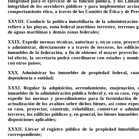
Integridad para el ejercicio de la función pública, y los Linea
integridad de los servidores públicos y para implementar acci
comportamiento ético, a través de los Comités de Ética y de Prev
XXVIII. Conducir la política inmobiliaria de la administración 
refiere a las playas, zona federal marítimo terrestre, terrenos
de aguas marítimas y demás zonas federales;
XXIX. Expedir normas técnicas, autorizar y, en su caso, proyecta
o administrar, directamente o a través de terceros, los edificio
inmuebles de la federación, a fin de obtener el mayor provecho
tal efecto, la secretaría podrá coordinarse con estados y munic
con otros países;
XXX. Administrar los inmuebles de propiedad federal, cua
dependencia o entidad;
XXXI. Regular la adquisición, arrendamiento, enajenación, d
inmuebles de la administración pública federal y, en su caso, rep
expedir las normas y procedimientos para la formulación de i
actualización de los avalúos sobre dichos bienes, así como expe
su caso, proyectar, construir, rehabilitar, conservar o admin
terceros, los edificios públicos y, en general, los bienes inmueble
disposiciones aplicables;
XXXII. Llevar el registro público de la propiedad inmobiliar
correspondiente;