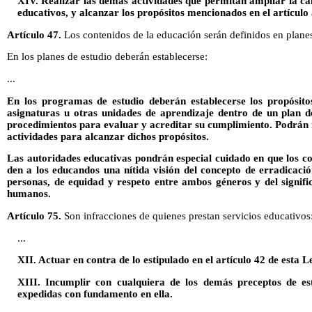
XIV. Realizar las demás actividades que permitan ampliar la cal
educativos, y alcanzar los propósitos mencionados en el artículo 
Artículo 47.
Los contenidos de la educación serán definidos en plane
En los planes de estudio deberán establecerse:
...
En los programas de estudio deberán establecerse los propósitos
asignaturas u otras unidades de aprendizaje dentro de un plan de
procedimientos para evaluar y acreditar su cumplimiento. Podrán 
actividades para alcanzar dichos propósitos.
Las autoridades educativas pondrán especial cuidado en que los c
den a los educandos una nítida visión del concepto de erradicación
personas, de equidad y respeto entre ambos géneros y del signifi
humanos.
Artículo 75.
Son infracciones de quienes prestan servicios educativos
...
XII. Actuar en contra de lo estipulado en el artículo 42 de esta L
XIII. Incumplir con cualquiera de los demás preceptos de est
expedidas con fundamento en ella.