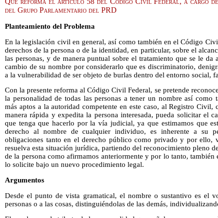
Que reforma el artículo 58 del Código Civil Federal, a cargo d
del Grupo Parlamentario del PRD
Planteamiento del Problema
En la legislación civil en general, así como también en el Código Civi
derechos de la persona o de la identidad, en particular, sobre el alcan
las personas, y de manera puntual sobre el tratamiento que se le da a
cambio de su nombre por considerarlo que es discriminatorio, denigr
a la vulnerabilidad de ser objeto de burlas dentro del entorno social, fa
Con la presente reforma al Código Civil Federal, se pretende reconoc
la personalidad de todas las personas a tener un nombre así como t
más aptos a la autoridad competente en este caso, al Registro Civil,
manera rápida y expedita la persona interesada, pueda solicitar el 
que tenga que hacerlo por la vía judicial, ya que estimamos que est
derecho al nombre de cualquier individuo, es inherente a su p
obligaciones tanto en el derecho público como privado y por ello, 
resuelva esta situación jurídica, partiendo del reconocimiento pleno
de la persona como afirmamos anteriormente y por lo tanto, también 
lo solicite bajo un nuevo procedimiento legal.
Argumentos
Desde el punto de vista gramatical, el nombre o sustantivo es el v
personas o a las cosas, distinguiéndolas de las demás, individualizando