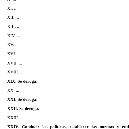
XI. ...
XII. ...
XIII. ...
XIV. ...
XV. ...
XVI. ...
XVII. ...
XVIII. ...
XIX. Se deroga.
XX. ...
XXI. Se deroga.
XXII. Se deroga.
XXIII. ...
XXIV. Conducir las políticas, establecer las normas y emit