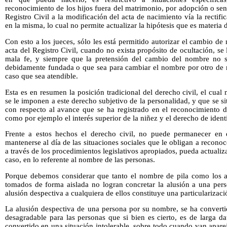
reconocimiento de los hijos fuera del matrimonio, por adopción o sent
Registro Civil a la modificación del acta de nacimiento vía la rectifi
en la misma, lo cual no permite actualizar la hipótesis que es materia d
Con esto a los jueces, sólo les está permitido autorizar el cambio de
acta del Registro Civil, cuando no exista propósito de ocultación, se
mala fe, y siempre que la pretensión del cambio del nombre no se
debidamente fundada o que sea para cambiar el nombre por otro de ma
caso que sea atendible.
Esta es en resumen la posición tradicional del derecho civil, el cual
se le imponen a este derecho subjetivo de la personalidad, y que se s
con respecto al avance que se ha registrado en el reconocimiento d
como por ejemplo el interés superior de la niñez y el derecho de ident
Frente a estos hechos el derecho civil, no puede permanecer en e
mantenerse al día de las situaciones sociales que le obligan a reconoc
a través de los procedimientos legislativos apropiados, pueda actualiza
caso, en lo referente al nombre de las personas.
Porque debemos considerar que tanto el nombre de pila como los ap
tomados de forma aislada no logran concretar la alusión a una pers
alusión despectiva a cualquiera de ellos constituye una particularizac
La alusión despectiva de una persona por su nombre, se ha converti
desagradable para las personas que si bien es cierto, es de larga d
convertido en una situación intolerable, sobre todo cuando van aparej