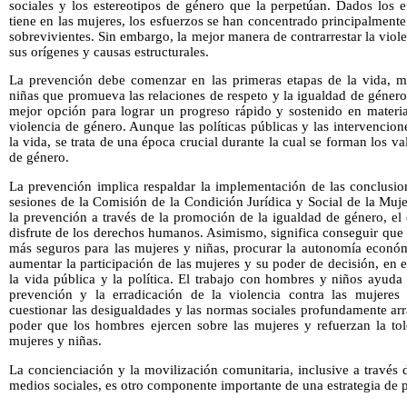
sociales y los estereotipos de género que la perpetúan. Dados los e
tiene en las mujeres, los esfuerzos se han concentrado principalmente 
sobrevivientes. Sin embargo, la mejor manera de contrarrestar la viol
sus orígenes y causas estructurales.
La prevención debe comenzar en las primeras etapas de la vida, m
niñas que promueva las relaciones de respeto y la igualdad de género.
mejor opción para lograr un progreso rápido y sostenido en materia
violencia de género. Aunque las políticas públicas y las intervencion
la vida, se trata de una época crucial durante la cual se forman los va
de género.
La prevención implica respaldar la implementación de las conclusio
sesiones de la Comisión de la Condición Jurídica y Social de la Muje
la prevención a través de la promoción de la igualdad de género, e
disfrute de los derechos humanos. Asimismo, significa conseguir que 
más seguros para las mujeres y niñas, procurar la autonomía económ
aumentar la participación de las mujeres y su poder de decisión, en e
la vida pública y la política. El trabajo con hombres y niños ayuda
prevención y la erradicación de la violencia contra las mujere
cuestionar las desigualdades y las normas sociales profundamente arr
poder que los hombres ejercen sobre las mujeres y refuerzan la tole
mujeres y niñas.
La concienciación y la movilización comunitaria, inclusive a través
medios sociales, es otro componente importante de una estrategia de 