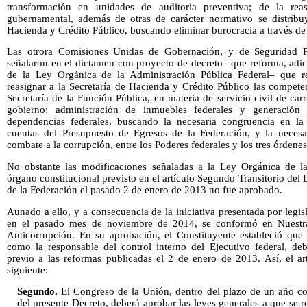
transformación en unidades de auditoria preventiva; de la rea
gubernamental, además de otras de carácter normativo se distribuy
Hacienda y Crédito Público, buscando eliminar burocracia a través de 
Las otrora Comisiones Unidas de Gobernación, y de Seguridad 
señalaron en el dictamen con proyecto de decreto –que reforma, adic
de la Ley Orgánica de la Administración Pública Federal– que r
reasignar a la Secretaría de Hacienda y Crédito Público las compete
Secretaría de la Función Pública, en materia de servicio civil de car
gobierno; administración de inmuebles federales y generación
dependencias federales, buscando la necesaria congruencia en la 
cuentas del Presupuesto de Egresos de la Federación, y la necesar
combate a la corrupción, entre los Poderes federales y los tres órdene
No obstante las modificaciones señaladas a la Ley Orgánica de la
órgano constitucional previsto en el artículo Segundo Transitorio del 
de la Federación el pasado 2 de enero de 2013 no fue aprobado.
Aunado a ello, y a consecuencia de la iniciativa presentada por legi
en el pasado mes de noviembre de 2014, se conformó en Nuestr
Anticorrupción. En su aprobación, el Constituyente estableció que 
como la responsable del control interno del Ejecutivo federal, deb
previo a las reformas publicadas el 2 de enero de 2013. Así, el ar
siguiente:
Segundo.
El Congreso de la Unión, dentro del plazo de un año con
del presente Decreto, deberá aprobar las leyes generales a que se