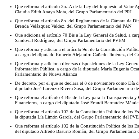
Que reforma el artículo 2o.-A de la Ley del Impuesto al Valor A
Claudia Edith Anaya Mota, del Grupo Parlamentario del PRI
Que reforma el artículo 8o. del Reglamento de la Cámara de Dip
Brenda Velázquez Valdez, del Grupo Parlamentario del PAN
Que adiciona el artículo 70 Bis a la Ley General de Salud, a ca
Sandoval Rodríguez, del Grupo Parlamentario del PVEM
Que reforma y adiciona el artículo 9o. de la Constitución Polít
a cargo del diputado Roberto Alejandro Cañedo Jiménez, del G
Que reforma y adiciona diversas disposiciones de la Ley Genera
Información Pública, a cargo de la diputada María Eugenia Oc
Parlamentario de Nueva Alianza
De decreto, por el que se declara el 8 de noviembre como Día d
diputado José Lorenzo Rivera Sosa, del Grupo Parlamentario de
Que reforma el artículo 4-Bis de la Ley para la Transparencia y
Financieros, a cargo del diputado José Erandi Bermúdez Ménde
Que reforma el artículo 102 de la Constitución Política de los 
la diputada Lía Limón García, del Grupo Parlamentario del PV
Que reforma el artículo 102 de la Constitución Política de los 
del diputado Alfredo Basurto Román, del Grupo Parlamentario