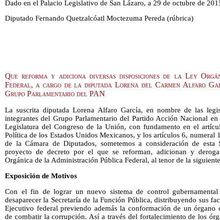
Dado en el Palacio Legislativo de San Lázaro, a 29 de octubre de 201
Diputado Fernando Quetzalcóatl Moctezuma Pereda (rúbrica)
Que reforma y adiciona diversas disposiciones de la Ley Orgá
Federal, a cargo de la diputada Lorena del Carmen Alfaro Garc
Grupo Parlamentario del PAN
La suscrita diputada Lorena Alfaro García, en nombre de las legisl
integrantes del Grupo Parlamentario del Partido Acción Nacional en
Legislatura del Congreso de la Unión, con fundamento en el artícul
Política de los Estados Unidos Mexicanos, y los artículos 6, numeral 
de la Cámara de Diputados, sometemos a consideración de esta So
proyecto de decreto por el que se reforman, adicionan y deroga
Orgánica de la Administración Pública Federal, al tenor de la siguiente
Exposición de Motivos
Con el fin de lograr un nuevo sistema de control gubernamental 
desaparecer la Secretaría de la Función Pública, distribuyendo sus fa
Ejecutivo federal previendo además la conformación de un órgano 
de combatir la corrupción. Así a través del fortalecimiento de los ór