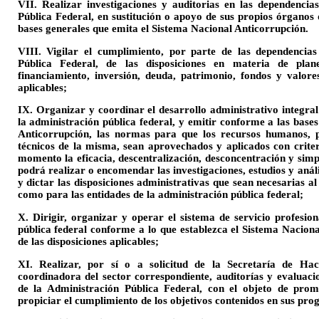
VII. Realizar investigaciones y auditorias en las dependencia
Pública Federal, en sustitución o apoyo de sus propios órganos 
bases generales que emita el Sistema Nacional Anticorrupción.
VIII. Vigilar el cumplimiento, por parte de las dependencias
Pública Federal, de las disposiciones en materia de planea
financiamiento, inversión, deuda, patrimonio, fondos y valores
aplicables;
IX. Organizar y coordinar el desarrollo administrativo integral
la administración pública federal, y emitir conforme a las base
Anticorrupción, las normas para que los recursos humanos, p
técnicos de la misma, sean aprovechados y aplicados con criter
momento la eficacia, descentralización, desconcentración y simpl
podrá realizar o encomendar las investigaciones, estudios y análi
y dictar las disposiciones administrativas que sean necesarias al
como para las entidades de la administración pública federal;
X. Dirigir, organizar y operar el sistema de servicio profesio
pública federal conforme a lo que establezca el Sistema Naciona
de las disposiciones aplicables;
XI. Realizar, por sí o a solicitud de la Secretaría de Ha
coordinadora del sector correspondiente, auditorías y evaluaci
de la Administración Pública Federal, con el objeto de promo
propiciar el cumplimiento de los objetivos contenidos en sus pr