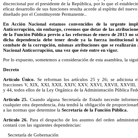
discrecional por el presidente de la República, por lo que el estableci
eficaz desarrollo de sus funciones resulta acorde al espíritu del nue
diseñado por el Constituyente Permanente..
En Acción Nacional estamos convencidos de la urgente impl
Anticorrupción, sin embargo, creemos que dotar de las atribucione
de la Función Pública previo a las reformas de enero de 2013 no só
dicha dependencia debe tener desde ya la fuerza institucional 
combate de la corrupción, mismas atribuciones que se realizarán 
Nacional Anticorrupción, una vez que éste entre en vigor.
Por lo expuesto, sometemos a consideración de esta asamblea, la sigui
Decreto
Artículo Único.
Se reforman los artículos 25 y 26; se adiciona el
fracciones V, XIX, XXI, XXII, XXIV, XXV, XXVI, XXVII, XXVIII
y 44, todos ellos de la Ley Orgánica de la Administración Pública Fed
Artículo 25.
Cuando alguna Secretaría de Estado necesite informes
cualquier otra dependencia, ésta tendrá la obligación de proporcionar
a las normas que determine la
Secretaría de la Función Pública.
Artículo 26.
Para el despacho de los asuntos del orden administrat
contará con las siguientes dependencias:
Secretaría de Gobernación