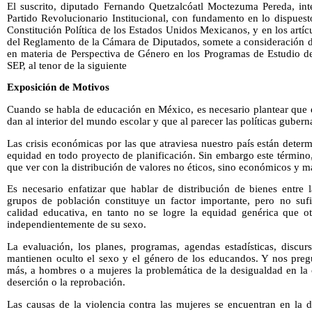
El suscrito, diputado Fernando Quetzalcóatl Moctezuma Pereda, int
Partido Revolucionario Institucional, con fundamento en lo dispuesto 
Constitución Política de los Estados Unidos Mexicanos, y en los artíc
del Reglamento de la Cámara de Diputados, somete a consideración de
en materia de Perspectiva de Género en los Programas de Estudio de
SEP, al tenor de la siguiente
Exposición de Motivos
Cuando se habla de educación en México, es necesario plantear que e
dan al interior del mundo escolar y que al parecer las políticas guber
Las crisis económicas por las que atraviesa nuestro país están dete
equidad en todo proyecto de planificación. Sin embargo este término,
que ver con la distribución de valores no éticos, sino económicos y ma
Es necesario enfatizar que hablar de distribución de bienes entre l
grupos de población constituye un factor importante, pero no sufic
calidad educativa, en tanto no se logre la equidad genérica que o
independientemente de su sexo.
La evaluación, los planes, programas, agendas estadísticas, discurs
mantienen oculto el sexo y el género de los educandos. Y nos preg
más, a hombres o a mujeres la problemática de la desigualdad en la o
deserción o la reprobación.
Las causas de la violencia contra las mujeres se encuentran en la 