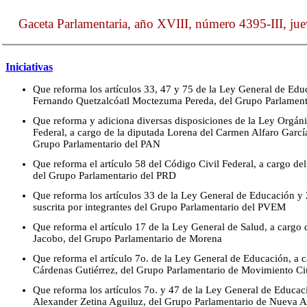
Gaceta Parlamentaria, año XVIII, número 4395-III, ju
Iniciativas
Que reforma los artículos 33, 47 y 75 de la Ley General de Edu
Fernando Quetzalcóatl Moctezuma Pereda, del Grupo Parlament
Que reforma y adiciona diversas disposiciones de la Ley Orgáni
Federal, a cargo de la diputada Lorena del Carmen Alfaro García 
Grupo Parlamentario del PAN
Que reforma el artículo 58 del Código Civil Federal, a cargo d
del Grupo Parlamentario del PRD
Que reforma los artículos 33 de la Ley General de Educación y 
suscrita por integrantes del Grupo Parlamentario del PVEM
Que reforma el artículo 17 de la Ley General de Salud, a carg
Jacobo, del Grupo Parlamentario de Morena
Que reforma el artículo 7o. de la Ley General de Educación, a 
Cárdenas Gutiérrez, del Grupo Parlamentario de Movimiento C
Que reforma los artículos 7o. y 47 de la Ley General de Educac
Alexander Zetina Aguiluz, del Grupo Parlamentario de Nueva A