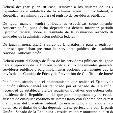
Deberá designar y, en su caso, remover a los titulares de los 
dependencias y entidades de la administración pública federal, 
República, así mismo, regulará el registro de servidores públicos.
De igual manera, tendrá atribuciones específicas como miembr
Anticorrupción, pues dicha dependencia deberá informar periódic
Ejecutivo federal, sobre el resultado de la evaluación respecto 
entidades de la administración pública federal.
De igual manera, estará a cargo de la plataforma para el registro 
intereses que deban presentar los servidores públicos de la admini
Nacional Anticorrupción.
Deberá emitir el Código de Ética de los servidores públicos del gobie
para el ejercicio de la función pública, y los lineamientos generale
servidores públicos y para implementar acciones permanentes que fa
través de los Comités de Ética y de Prevención de Conflictos de Interé
Por último, siendo que el nombramiento que realice el Ejecutivo fe
Función Pública deberá ser ratificado por el Senado de la Repúblic
necesidad de establecer ciertos requisitos objetivos que deberá cub
presidente de la República, en los que por la importancia y trascende
ausente de cualquier conflicto de interés tanto con él como con el rest
o entidades del Ejecutivo Federal. En este sentido, y tomando en c
quien sea el titular de dicha dependencia se perfecciona con la parti
Unión –Senado de la República–, resulta válido y oportuno que su d