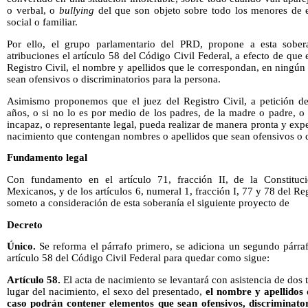
o verbal, o
bullying
del que son objeto sobre todo los menores de e
social o familiar.
Por ello, el grupo parlamentario del PRD, propone a esta sober
atribuciones el artículo 58 del Código Civil Federal, a efecto de que
Registro Civil, el nombre y apellidos que le correspondan, en ningú
sean ofensivos o discriminatorios para la persona.
Asimismo proponemos que el juez del Registro Civil, a petición de
años, o si no lo es por medio de los padres, de la madre o padre, o q
incapaz, o representante legal, pueda realizar de manera pronta y expe
nacimiento que contengan nombres o apellidos que sean ofensivos o di
Fundamento legal
Con fundamento en el artículo 71, fracción II, de la Constituc
Mexicanos, y de los artículos 6, numeral 1, fracción I, 77 y 78 del 
someto a consideración de esta soberanía el siguiente proyecto de
Decreto
Único.
Se reforma
el párrafo primero, se adiciona un segundo párraf
artículo 58 del Código Civil Federal para quedar como sigue:
Artículo 58.
El acta de nacimiento se levantará con asistencia de dos t
lugar del nacimiento, el sexo del presentado,
el nombre y apellidos
caso podrán contener elementos que sean ofensivos, discriminator