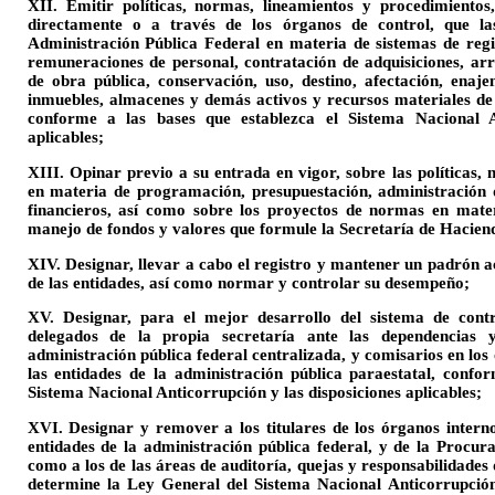
XII. Emitir políticas, normas, lineamientos y procedimientos
directamente o a través de los órganos de control, que la
Administración Pública Federal en materia de sistemas de regis
remuneraciones de personal, contratación de adquisiciones, arr
de obra pública, conservación, uso, destino, afectación, enaj
inmuebles, almacenes y demás activos y recursos materiales de 
conforme a las bases que establezca el Sistema Nacional An
aplicables;
XIII. Opinar previo a su entrada en vigor, sobre las políticas,
en materia de programación, presupuestación, administración 
financieros, así como sobre los proyectos de normas en mate
manejo de fondos y valores que formule la Secretaría de Hacien
XIV. Designar, llevar a cabo el registro y mantener un padrón a
de las entidades, así como normar y controlar su desempeño;
XV. Designar, para el mejor desarrollo del sistema de cont
delegados de la propia secretaría ante las dependencias 
administración pública federal centralizada, y comisarios en los
las entidades de la administración pública paraestatal, confor
Sistema Nacional Anticorrupción y las disposiciones aplicables;
XVI. Designar y remover a los titulares de los órganos interno
entidades de la administración pública federal, y de la Procur
como a los de las áreas de auditoría, quejas y responsabilidades
determine la Ley General del Sistema Nacional Anticorrupción