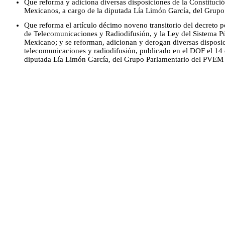
Que reforma y adiciona diversas disposiciones de la Constitució
Mexicanos, a cargo de la diputada Lía Limón García, del Grup
Que reforma el artículo décimo noveno transitorio del decreto p
de Telecomunicaciones y Radiodifusión, y la Ley del Sistema P
Mexicano; y se reforman, adicionan y derogan diversas disposi
telecomunicaciones y radiodifusión, publicado en el DOF el 14 d
diputada Lía Limón García, del Grupo Parlamentario del PVEM