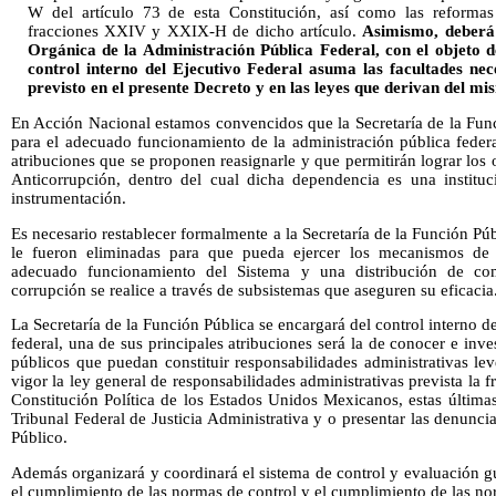
W del artículo 73 de esta Constitución, así como las reformas 
fracciones XXIV y XXIX-H de dicho artículo.
Asimismo, deberá 
Orgánica de la Administración Pública Federal, con el objeto d
control interno del Ejecutivo Federal asuma las facultades nec
previsto en el presente Decreto y en las leyes que derivan del mi
En Acción Nacional estamos convencidos que la Secretaría de la Func
para el adecuado funcionamiento de la administración pública federa
atribuciones que se proponen reasignarle y que permitirán lograr los
Anticorrupción, dentro del cual dicha dependencia es una institu
instrumentación.
Es necesario restablecer formalmente a la Secretaría de la Función Púb
le fueron eliminadas para que pueda ejercer los mecanismos de 
adecuado funcionamiento del Sistema y una distribución de co
corrupción se realice a través de subsistemas que aseguren su eficacia
La Secretaría de la Función Pública se encargará del control interno 
federal, una de sus principales atribuciones será la de conocer e inve
públicos que puedan constituir responsabilidades administrativas le
vigor la ley general de responsabilidades administrativas prevista la
Constitución Política de los Estados Unidos Mexicanos, estas últimas
Tribunal Federal de Justicia Administrativa y o presentar las denunci
Público.
Además organizará y coordinará el sistema de control y evaluación g
el cumplimiento de las normas de control y el cumplimiento de las nor