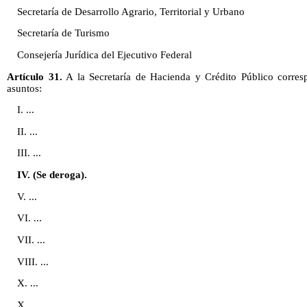
Secretaría de Desarrollo Agrario, Territorial y Urbano
Secretaría de Turismo
Consejería Jurídica del Ejecutivo Federal
Artículo 31.
A la Secretaría de Hacienda y Crédito Público corres
asuntos:
I. ...
II. ...
III. ...
IV. (Se deroga).
V. ...
VI. ...
VII. ...
VIII. ...
X. ...
X. ...