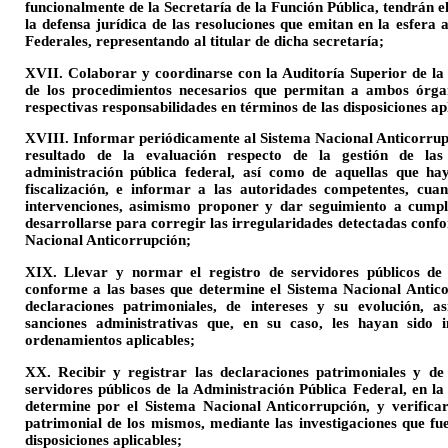
funcionalmente de la Secretaría de la Función Pública, tendrán e
la defensa jurídica de las resoluciones que emitan en la esfera 
Federales, representando al titular de dicha secretaría;
XVII. Colaborar y coordinarse con la Auditoría Superior de la 
de los procedimientos necesarios que permitan a ambos órga
respectivas responsabilidades en términos de las disposiciones ap
XVIII. Informar periódicamente al Sistema Nacional Anticorrupci
resultado de la evaluación respecto de la gestión de las
administración pública federal, así como de aquellas que hay
fiscalización, e informar a las autoridades competentes, cua
intervenciones, asimismo proponer y dar seguimiento a cumpl
desarrollarse para corregir las irregularidades detectadas confo
Nacional Anticorrupción;
XIX. Llevar y normar el registro de servidores públicos de l
conforme a las bases que determine el Sistema Nacional Anticor
declaraciones patrimoniales, de intereses y su evolución, 
sanciones administrativas que, en su caso, les hayan sido 
ordenamientos aplicables;
XX. Recibir y registrar las declaraciones patrimoniales y de
servidores públicos de la Administración Pública Federal, en la
determine por el Sistema Nacional Anticorrupción, y verifica
patrimonial de los mismos, mediante las investigaciones que fu
disposiciones aplicables;