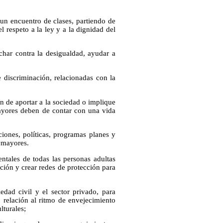
 un encuentro de clases, partiendo de
l respeto a la ley y a la dignidad del
uchar contra la desigualdad, ayudar a
discriminación, relacionadas con la
en de aportar a la sociedad o implique
 mayores deben de contar con una vida
iones, políticas, programas planes y
s mayores.
tales de todas las personas adultas
ación y crear redes de protección para
edad civil y el sector privado, para
n relación al ritmo de envejecimiento
lturales;