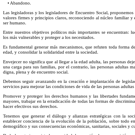
• Abandono.
Las legisladoras y los legisladores de Encuentro Social, proponemos
valores firmes y principios claros, reconociendo al núcleo familiar y e
ser humano.
Entre nuestros objetivos políticos más importantes se encuentran: l
los más vulnerables y proteger a los necesitados.
Es fundamental generar más mecanismos, que refuten toda forma de 
edad, y consolidar la solidaridad entre la sociedad.
Envejecer no significa que al llegar a la edad adulta, las personas dej
una carga para sus familias, por el contrario, las personas adultas
digna, plena y de encuentro social.
Debemos seguir avanzando en la creación e implantación de legislac
servicios para mejorar las condiciones de vida de las personas adulta
Promover y proteger los derechos humanos y las libertades fundamen
mayores, trabajar en la erradicación de todas las formas de discrimin
hacer efectivos sus derechos.
Tenemos que generar el diálogo y alianzas estratégicas con la soci
establecer conciencia de la evolución de la población, sobre todo e
demográfico y sus consecuencias económicas, sanitarias, sociales y cu