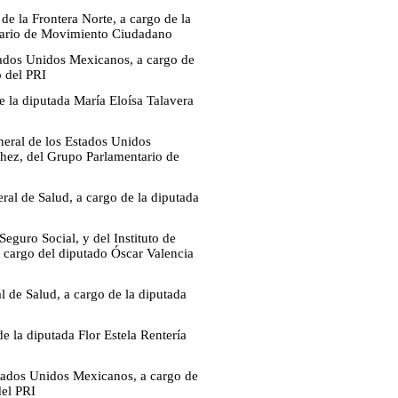
e la Frontera Norte, a cargo de la
ntario de Movimiento Ciudadano
stados Unidos Mexicanos, a cargo de
o del PRI
e la diputada María Eloísa Talavera
neral de los Estados Unidos
hez, del Grupo Parlamentario de
ral de Salud, a cargo de la diputada
eguro Social, y del Instituto de
a cargo del diputado Óscar Valencia
l de Salud, a cargo de la diputada
e la diputada Flor Estela Rentería
Estados Unidos Mexicanos, a cargo de
el PRI