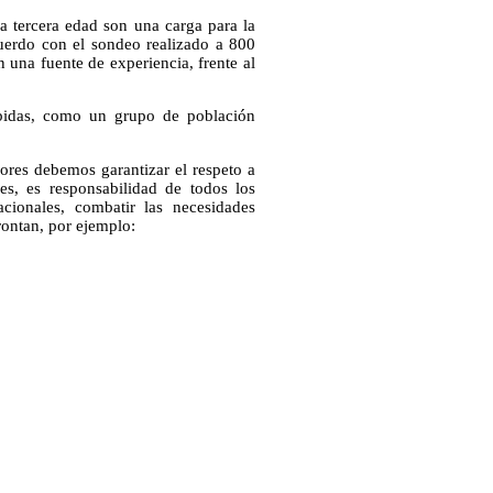
a tercera edad son una carga para la
cuerdo con el sondeo realizado a 800
 una fuente de experiencia, frente al
ibidas, como un grupo de población
dores debemos garantizar el respeto a
s, es responsabilidad de todos los
acionales, combatir las necesidades
rontan, por ejemplo: