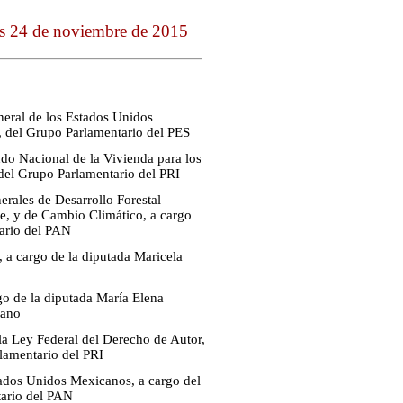
es 24 de noviembre de 2015
neral de los Estados Unidos
, del Grupo Parlamentario del PES
ndo Nacional de la Vivienda para los
del Grupo Parlamentario del PRI
erales de Desarrollo Forestal
te, y de Cambio Climático, a cargo
tario del PAN
 a cargo de la diputada Maricela
rgo de la diputada María Elena
dano
la Ley Federal del Derecho de Autor,
rlamentario del PRI
stados Unidos Mexicanos, a cargo del
ario del PAN