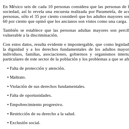
En México seis de cada 10 personas considera que las personas de l
sociedad, así lo revela una encuesta realizada por Parametría, de a
personas, sólo el 35 por ciento consideró que los adultos mayores son
60 por ciento que opinó que los ancianos son vistos como una carga.
También se establece que las personas adultas mayores son perc
vulnerable a la discriminación.
Con estos datos, resulta evidente e impostergable, que como legisla
la dignidad y a los derechos fundamentales de los adultos mayore
individuos, familias, asociaciones, gobiernos y organismos intern
particulares de este sector de la población y los problemas a que se af
• Falta de protección y atención.
• Maltrato.
• Violación de sus derechos fundamentales.
• Falta de oportunidades.
• Empobrecimiento progresivo.
• Restricción de su derecho a la salud.
• Exclusión social.