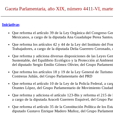
Gaceta Parlamentaria, año XIX, número 4411-VI, mart
Iniciativas
Que reforma el artículo 39 de la Ley Orgánica del Congreso Ge
Mexicanos, a cargo de la diputada Ana Guadalupe Perea Santos
Que reforma los artículos 42 y 44 de la Ley del Instituto del Fo
Trabajadores, a cargo de la diputada Delia Guerrero Coronado, 
Que reforma y adiciona diversas disposiciones de las Leyes Gen
Sustentable, del Equilibrio Ecológico y la Protección al Ambien
del diputado Sergio Emilio Gómez Olivier, del Grupo Parlamen
Que reforma los artículos 18 y 19 de la Ley General de Turismo,
Contreras Julián, del Grupo Parlamentario del PRD
Que reforma el artículo 10 de la Ley de la Policía Federal, a ca
Orantes López, del Grupo Parlamentario de Movimiento Ciuda
Que reforma y adiciona el artículo 123-Bis y reforma el 215 de 
a cargo de la diputada Araceli Guerrero Esquivel, del Grupo Pa
Que reforma el artículo 35 de la Constitución Política de los E
diputado Gustavo Enrique Madero Muñoz, del Grupo Parlament