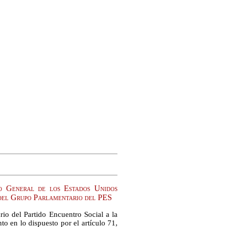
o General de los Estados Unidos
 del Grupo Parlamentario del PES
io del Partido Encuentro Social a la
o en lo dispuesto por el artículo 71,