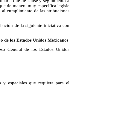
rdinaria que de cause y seguimiento a
 que de manera muy específica legisle
 al cumplimiento de las atribuciones
bación de la siguiente iniciativa con
so de los Estados Unidos Mexicanos
eso General de los Estados Unidos
 y especiales que requiera para el