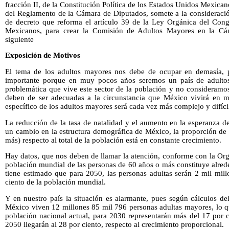
fracción II, de la Constitución Política de los Estados Unidos Mexican
del Reglamento de la Cámara de Diputados, somete a la consideración
de decreto que reforma el artículo 39 de la Ley Orgánica del Con
Mexicanos, para crear la Comisión de Adultos Mayores en la Cá
siguiente
Exposición de Motivos
El tema de los adultos mayores nos debe de ocupar en demasía, 
importante porque en muy pocos años seremos un país de adultos
problemática que vive este sector de la población y no consideramos 
deben de ser adecuadas a la circunstancia que México vivirá en m
específico de los adultos mayores será cada vez más complejo y difíci
La reducción de la tasa de natalidad y el aumento en la esperanza 
un cambio en la estructura demográfica de México, la proporción de
más) respecto al total de la población está en constante crecimiento.
Hay datos, que nos deben de llamar la atención, conforme con la Org
población mundial de las personas de 60 años o más constituye alred
tiene estimado que para 2050, las personas adultas serán 2 mil mill
ciento de la población mundial.
Y en nuestro país la situación es alarmante, pues según cálculos d
México viven 12 millones 85 mil 796 personas adultas mayores, lo qu
población nacional actual, para 2030 representarán más del 17 por c
2050 llegarán al 28 por ciento, respecto al crecimiento proporcional.