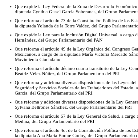
Que expide la Ley Federal de la Zona de Desarrollo Económico d
diputada Cynthia Gissel García Soberanes, del Grupo Parlame
Que reforma el artículo 73 de la Constitución Política de los E
la diputada Yolanda de la Torre Valdez, del Grupo Parlamentari
Que expide la Ley para la Inclusión Digital Universal, a cargo d
Hernández, del Grupo Parlamentario del PAN
Que reforma el artículo 49 de la Ley Orgánica del Congreso Ge
Mexicanos, a cargo de la diputada María Victoria Mercado Sánc
Movimiento Ciudadano
Que reforma el artículo décimo cuarto transitorio de la Ley Gene
Beatriz Vélez Núñez, del Grupo Parlamentario del PRI
Que reforma y adiciona diversas disposiciones de las Leyes del S
Seguridad y Servicios Sociales de los Trabajadores del Estado, 
García, del Grupo Parlamentario del PRI
Que reforma y adiciona diversas disposiciones de la Ley Genera
Sylvana Beltrones Sánchez, del Grupo Parlamentario del PRI
Que reforma el artículo 67 de la Ley General de Salud, a cargo d
Medina, del Grupo Parlamentario del PRI
Que reforma el artículo 4o. de la Constitución Política de los 
la diputada Ana María Boone Godoy, del Grupo Parlamentario d