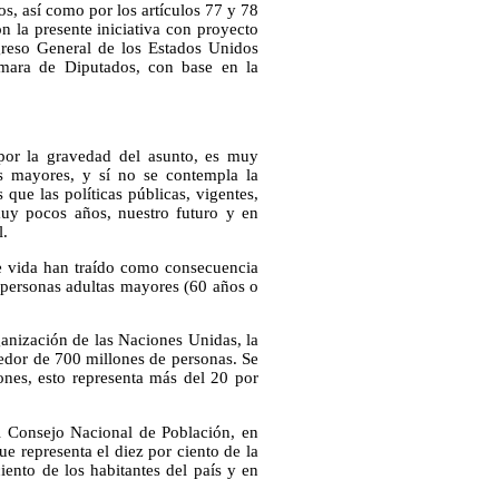
os, así como por los artículos 77 y 78
 la presente iniciativa con proyecto
greso General de los Estados Unidos
mara de Diputados, con base en la
por la gravedad del asunto, es muy
 mayores, y sí no se contempla la
que las políticas públicas, vigentes,
uy pocos años, nuestro futuro y en
l.
de vida han traído como consecuencia
 personas adultas mayores (60 años o
anización de las Naciones Unidas, la
edor de 700 millones de personas. Se
ones, esto representa más del 20 por
el Consejo Nacional de Población, en
e representa el diez por ciento de la
iento de los habitantes del país y en