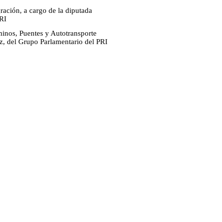
ración, a cargo de la diputada
RI
minos, Puentes y Autotransporte
ez, del Grupo Parlamentario del PRI