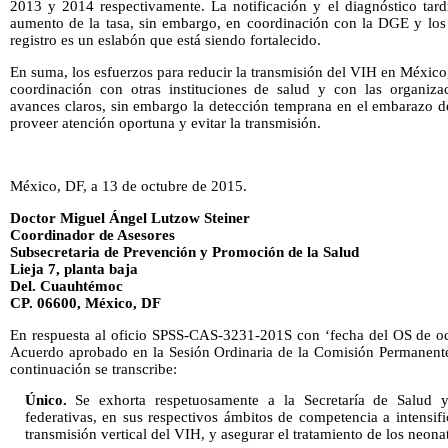
2013 y 2014 respectivamente. La notificación y el diagnóstico tar
aumento de la tasa, sin embargo, en coordinación con la DGE y los P
registro es un eslabón que está siendo fortalecido.
En suma, los esfuerzos para reducir la transmisión del VIH en México
coordinación con otras instituciones de salud y con las organizac
avances claros, sin embargo la detección temprana en el embarazo de
proveer atención oportuna y evitar la transmisión.
México, DF, a 13 de octubre de 2015.
Doctor Miguel Ángel Lutzow Steiner
Coordinador de Asesores
Subsecretaria de Prevención y Promoción de la Salud
Lieja 7, planta baja
Del. Cuauhtémoc
CP. 06600, México, DF
En respuesta al oficio SPSS-CAS-3231-201S con ‘fecha del OS de oct
Acuerdo aprobado en la Sesión Ordinaria de la Comisión Permanent
continuación se transcribe:
Único.
Se exhorta respetuosamente a la Secretaría de Salud y
federativas, en sus respectivos ámbitos de competencia a intensif
transmisión vertical del VIH, y asegurar el tratamiento de los neona