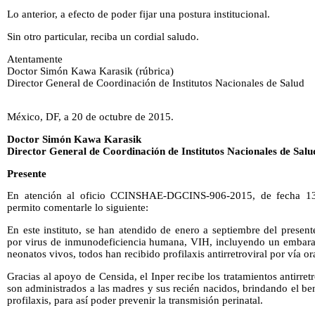
Lo anterior, a efecto de poder fijar una postura institucional.
Sin otro particular, reciba un cordial saludo.
Atentamente
Doctor Simón Kawa Karasik (rúbrica)
Director General de Coordinación de Institutos Nacionales de Salud
México, DF, a 20 de octubre de 2015.
Doctor Simón Kawa Karasik
Director General de Coordinación de Institutos Nacionales de Salu
Presente
En atención al oficio CCINSHAE-DGCINS-906-2015, de fecha 13
permito comentarle lo siguiente:
En este instituto, se han atendido de enero a septiembre del prese
por virus de inmunodeficiencia humana, VIH, incluyendo un embara
neonatos vivos, todos han recibido profilaxis antirretroviral por vía ora
Gracias al apoyo de Censida, el Inper recibe los tratamientos antirretr
son administrados a las madres y sus recién nacidos, brindando el ben
profilaxis, para así poder prevenir la transmisión perinatal.