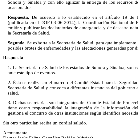
Sonora y Sinaloa y con ello agilizar la entrega de los recursos d
ocasionados.
Respuesta.
De acuerdo a lo establecido en el artículo 19 de l
(publicada en el DOF 03-06-2014), la Coordinación Nacional de Pro
emitir y publicar las declaratorias de emergencia y de desastre nat
la Secretaría de Salud.
Segundo.
Se exhorta a la Secretaría de Salud, para que implemente 
posibles brotes de enfermedades y las afectaciones generadas por d
Respuesta
1. La Secretaría de Salud de los estados de Sonora y Sinaloa, son r
ante este tipo de eventos.
2. Ésta se realiza en el marco del Comité Estatal para la Segurid
Secretaría de Salud y convoca a diferentes instancias del gobierno e
salud.
3. Dichas secretarías son integrantes del Comité Estatal de Protecc
tiene corno responsabilidad la integración de la información de
gestiona el concurso de otras instituciones según identifica necesid
Sin otro particular, reciba un cordial saludo.
Atentamente
Doctor Jesús Felipe González Roldán (rúbrica)