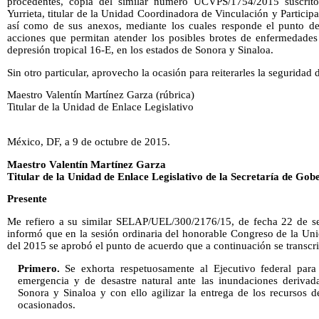
procedentes, copia del similar número UCVPS/1754/2015 suscrit
Yurrieta, titular de la Unidad Coordinadora de Vinculación y Participa
así como de sus anexos, mediante los cuales responde el punto de
acciones que permitan atender los posibles brotes de enfermedades 
depresión tropical 16-E, en los estados de Sonora y Sinaloa.
Sin otro particular, aprovecho la ocasión para reiterarles la seguridad
Maestro Valentín Martínez Garza (rúbrica)
Titular de la Unidad de Enlace Legislativo
México, DF, a 9 de octubre de 2015.
Maestro Valentín Martínez Garza
Titular de la Unidad de Enlace Legislativo de la Secretaría de Gob
Presente
Me refiero a su similar SELAP/UEL/300/2176/15, de fecha 22 de se
informó que en la sesión ordinaria del honorable Congreso de la Uni
del 2015 se aprobó el punto de acuerdo que a continuación se transcri
Primero.
Se exhorta respetuosamente al Ejecutivo federal para 
emergencia y de desastre natural ante las inundaciones derivad
Sonora y Sinaloa y con ello agilizar la entrega de los recursos d
ocasionados.