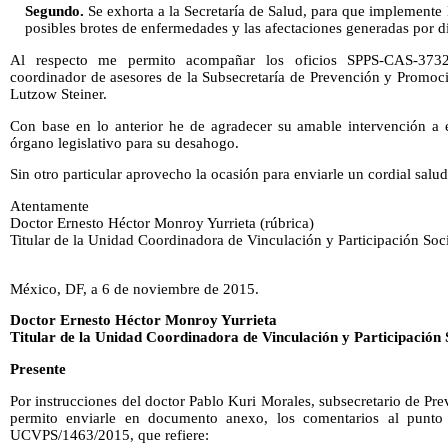
Segundo.
Se exhorta a la Secretaría de Salud, para que implemente 
posibles brotes de enfermedades y las afectaciones generadas por d
Al respecto me permito acompañar los oficios SPPS-CAS-3732
coordinador de asesores de la Subsecretaría de Prevención y Promoc
Lutzow Steiner.
Con base en lo anterior he de agradecer su amable intervención a e
órgano legislativo para su desahogo.
Sin otro particular aprovecho la ocasión para enviarle un cordial salud
Atentamente
Doctor Ernesto Héctor Monroy Yurrieta (rúbrica)
Titular de la Unidad Coordinadora de Vinculación y Participación Soc
México, DF, a 6 de noviembre de 2015.
Doctor Ernesto Héctor Monroy Yurrieta
Titular de la Unidad Coordinadora de Vinculación y Participación 
Presente
Por instrucciones del doctor Pablo Kuri Morales, subsecretario de P
permito enviarle en documento anexo, los comentarios al punt
UCVPS/1463/2015, que refiere: