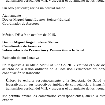
transmisión vertical del VIH, y asegurar el tratamiento de los neona
Sin otro particular, reciba un cordial saludo.
Atentamente
Doctor Miguel Ángel Lutzow Steiner (rúbrica)
Coordinador de Asesores
México, DF, a 9 de octubre de 2015.
Doctor Miguel Ángel Lutzow Steiner
Coordinador de Asesores
Subsecretaria de Prevención y Promoción de la Salud
Estimado doctor Lutzow:
En respuesta a su oficio SPPS-CAS-323.2- 2015, emitido el 5 de oct
acuerdo de la sesión ordinaria de la Comisión Permanente del hon
continuación se transcribe:
Único.
Se exhorta respetuosamente a la Secretaría de Salud y
federativas, en sus respectivos ámbitos de competencia a intensif
transmisión vertical del VIH, y asegurar el tratamiento de los neona
Me permito enviar los comentarios correspondientes, anexo a este
exhorto.