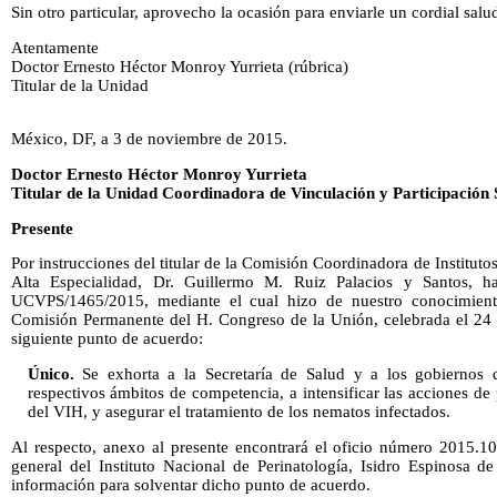
Sin otro particular, aprovecho la ocasión para enviarle un cordial salu
Atentamente
Doctor Ernesto Héctor Monroy Yurrieta (rúbrica)
Titular de la Unidad
México, DF, a 3 de noviembre de 2015.
Doctor Ernesto Héctor Monroy Yurrieta
Titular de la Unidad Coordinadora de Vinculación y Participación 
Presente
Por instrucciones del titular de la Comisión Coordinadora de Institut
Alta Especialidad, Dr. Guillermo M. Ruiz Palacios y Santos, h
UCVPS/1465/2015, mediante el cual hizo de nuestro conocimiento
Comisión Permanente del H. Congreso de la Unión, celebrada el 24 
siguiente punto de acuerdo:
Único.
Se exhorta a la Secretaría de Salud y a los gobiernos d
respectivos ámbitos de competencia, a intensificar las acciones de 
del VIH, y asegurar el tratamiento de los nematos infectados.
Al respecto, anexo al presente encontrará el oficio número 2015.10
general del Instituto Nacional de Perinatología, Isidro Espinosa d
información para solventar dicho punto de acuerdo.