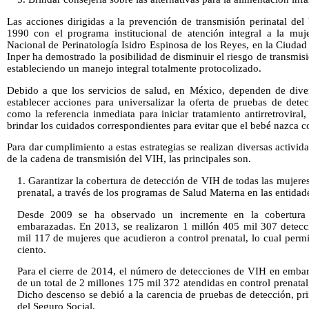
Las acciones dirigidas a la prevención de transmisión perinatal del
1990 con el programa institucional de atención integral a la muj
Nacional de Perinatología Isidro Espinosa de los Reyes, en la Ciudad
Inper ha demostrado la posibilidad de disminuir el riesgo de transmis
estableciendo un manejo integral totalmente protocolizado.
Debido a que los servicios de salud, en México, dependen de diversa
establecer acciones para universalizar la oferta de pruebas de det
como la referencia inmediata para iniciar tratamiento antirretroviral
brindar los cuidados correspondientes para evitar que el bebé nazca 
Para dar cumplimiento a estas estrategias se realizan diversas activid
de la cadena de transmisión del VIH, las principales son.
1. Garantizar la cobertura de detección de VIH de todas las mujer
prenatal, a través de los programas de Salud Materna en las entidade
Desde 2009 se ha observado un incremente en la cobertura
embarazadas. En 2013, se realizaron 1 millón 405 mil 307 detecc
mil 117 de mujeres que acudieron a control prenatal, lo cual perm
ciento.
Para el cierre de 2014, el número de detecciones de VIH en emba
de un total de 2 millones 175 mil 372 atendidas en control prenatal
Dicho descenso se debió a la carencia de pruebas de detección, pr
del Seguro Social.