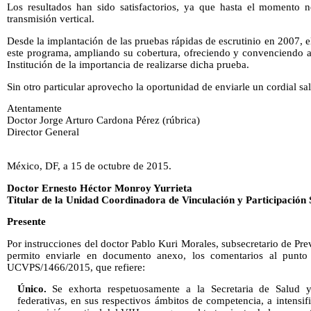
Los resultados han sido satisfactorios, ya que hasta el momento 
transmisión vertical.
Desde la implantación de las pruebas rápidas de escrutinio en 2007, el
este programa, ampliando su cobertura, ofreciendo y convenciendo a
Institución de la importancia de realizarse dicha prueba.
Sin otro particular aprovecho la oportunidad de enviarle un cordial sa
Atentamente
Doctor Jorge Arturo Cardona Pérez (rúbrica)
Director General
México, DF, a 15 de octubre de 2015.
Doctor Ernesto Héctor Monroy Yurrieta
Titular de la Unidad Coordinadora de Vinculación y Participación 
Presente
Por instrucciones del doctor Pablo Kuri Morales, subsecretario de P
permito enviarle en documento anexo, los comentarios al punt
UCVPS/1466/2015, que refiere:
Único.
Se exhorta respetuosamente a la Secretaria de Salud y
federativas, en sus respectivos ámbitos de competencia, a intensif