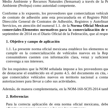
Medio Ambiente y Recursos Naturales (Semarnat) a través de la Pr
Ambiente (Profepa) como autoridad competente.
Conforme a lo expuesto, los proveedores que comercializan vehícul
de contrato de adhesión ante esta procuraduría en el Registro Púb
Dirección General de Contratos de Adhesión, Registros y Autofina
Servicios, en atención del numeral 1.1. de la
Norma Oficial Mexica
comerciales-Elementos normativos para la comercialización de v
septiembre de 2014 en el Diario Oficial de la Federación, que al respe
1. Objetivo y campo de aplicación
1.1. La presente norma oficial mexicana establece los elementos 
cumplir en la comercialización de vehículos nuevos en la Rep
consumidores cuenten con información clara, veraz y suficien
convenga a sus intereses.
De los requisitos que la NOM señalada impone a los proveedores que
de destacarse el establecido en el punto 4.5. del documento en cita,
que comercialice vehículos nuevos en territorio nacional a conta
autorizaciones para llevar a cabo sus actividades.
Además, de manera complementaria, en la NOM-160-SCFI-2014 tambié
2. Referencias
Para la correcta aplicación de esta norma oficial mexicana, deb