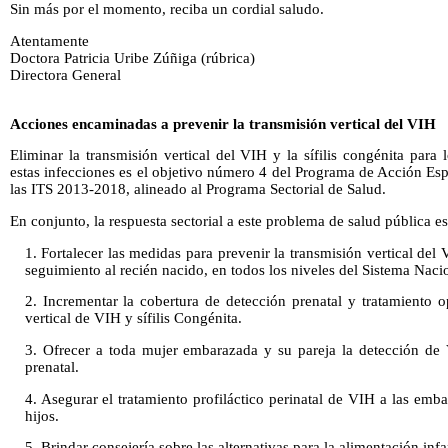
Sin más por el momento, reciba un cordial saludo.
Atentamente
Doctora Patricia Uribe Zúñiga (rúbrica)
Directora General
Acciones encaminadas a prevenir la transmisión vertical del VIH
Eliminar la transmisión vertical del VIH y la sífilis congénita para 
estas infecciones es el objetivo número 4 del Programa de Acción Espe
las ITS 2013-2018, alineado al Programa Sectorial de Salud.
En conjunto, la respuesta sectorial a este problema de salud pública e
1. Fortalecer las medidas para prevenir la transmisión vertical del V
seguimiento al recién nacido, en todos los niveles del Sistema Naci
2. Incrementar la cobertura de detección prenatal y tratamiento o
vertical de VIH y sífilis Congénita.
3. Ofrecer a toda mujer embarazada y su pareja la detección de V
prenatal.
4. Asegurar el tratamiento profiláctico perinatal de VIH a las emb
hijos.
5. Brindar consejería sobre las alternativas para la alimentación inf