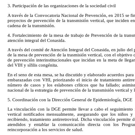
3. Participación de las organizaciones de la sociedad civil
A través de la Convocatoria Nacional de Prevención, en 2015 se fin
proyectos de prevención de la transmisión vertical, que inciden en 
cadena de la transmisión.
4. Fortalecimiento de la mesa de trabajo de Prevención de la trans
atención integral del Conasida.
A través del comité de Atención Integral del Conasida, en julio del 
de la mesa de prevención de la trasmisión vertical, con el objetivo
de prevención interinstitucionales que incidan en la meta de llegar
del VIH y sífilis congénita.
En el seno de esta mesa, se ha discutido y elaborado acuerdos para 
embarazadas con VHI, priorizando el inicio de tratamiento antirret
número de casos y los eslabones críticos que ha fallado; asimis
nacional de la estrategia de prevención de la transmisión vertical y la
5. Coordinación con la Dirección General de Epidemiología, DGE
La vinculación con la DGE permite llevar a cabo el seguimiento 
vertical notificados mensualmente, asegurando que los niños y 
recibiendo, tratamiento antirretroviral. Dicha vinculación permite 
atendidos y entablar la comunicación directa con los Progr
reincorporación a los servicios de salud.