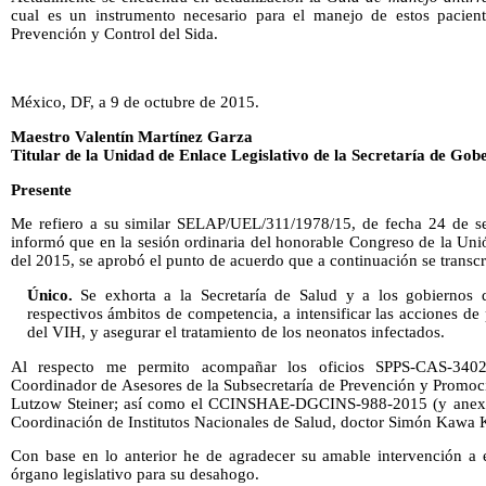
cual es un instrumento necesario para el manejo de estos pacient
Prevención y Control del Sida.
México, DF, a 9 de octubre de 2015.
Maestro Valentín Martínez Garza
Titular de la Unidad de Enlace Legislativo de la Secretaría de Gob
Presente
Me refiero a su similar SELAP/UEL/311/1978/15, de fecha 24 de se
informó que en la sesión ordinaria del honorable Congreso de la Uni
del 2015, se aprobó el punto de acuerdo que a continuación se transcr
Único.
Se exhorta a la Secretaría de Salud y a los gobiernos d
respectivos ámbitos de competencia, a intensificar las acciones de 
del VIH, y asegurar el tratamiento de los neonatos infectados.
Al respecto me permito acompañar los oficios SPPS-CAS-3402
Coordinador de Asesores de la Subsecretaría de Prevención y Promoc
Lutzow Steiner; así como el CCINSHAE-DGCINS-988-2015 (y anexo) s
Coordinación de Institutos Nacionales de Salud, doctor Simón Kawa 
Con base en lo anterior he de agradecer su amable intervención a e
órgano legislativo para su desahogo.