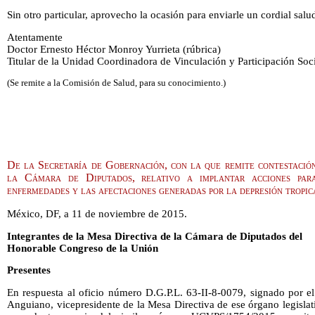
Sin otro particular, aprovecho la ocasión para enviarle un cordial salu
Atentamente
Doctor Ernesto Héctor Monroy Yurrieta (rúbrica)
Titular de la Unidad Coordinadora de Vinculación y Participación Soc
(Se remite a la Comisión de Salud, para su conocimiento.)
De la Secretaría de Gobernación, con la que remite contestació
la Cámara de Diputados, relativo a implantar acciones para
enfermedades y las afectaciones generadas por la depresión tropi
México, DF, a 11 de noviembre de 2015.
Integrantes de la Mesa Directiva de la Cámara de Diputados del
Honorable Congreso de la Unión
Presentes
En respuesta al oficio número D.G.P.L. 63-II-8-0079, signado por e
Anguiano, vicepresidente de la Mesa Directiva de ese órgano legislati