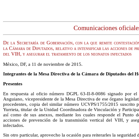
Comunicaciones oficiale
De la Secretaría de Gobernación, con la que remite contestació
la Cámara de Diputados, relativo a intensificar las acciones de pr
del VIH, y asegurar el tratamiento de los neonatos infectados
México, DF, a 11 de noviembre de 2015.
Integrantes de la Mesa Directiva de la Cámara de Diputados del 
Presentes
En respuesta al oficio número DGPL 63-II-8-0086 signado por el
Anguiano, vicepresidente de la Mesa Directiva de ese órgano legislati
procedentes, copia del similar número UCVPS/1755/2015 suscrito p
Yurrieta, titular de la Unidad Coordinadora de Vinculación y Participa
así como de sus anexos, mediante los cuales responde el Punto de 
acciones de prevención de la transmisión vertical del VIH, y aseg
infectados.
Sin otro particular, aprovecho la ocasión para reiterarles la seguridad