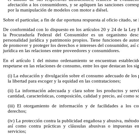
afectación a los consumidores, y se apliquen las sanciones corre
por la manipulación de modelos con motor a diésel.
Sobre el particular, a fin de dar oportuna respuesta al oficio citado, se
De conformidad con lo dispuesto en los artículos 20 y 24 de la Ley 
la Procuraduría Federal del Consumidor es un organismo desce
personalidad jurídica y patrimonio propios. Tiene funciones de auto
de promover y proteger los derechos e intereses del consumidor, así
jurídica en las relaciones entre proveedores y consumidores.
En el artículo 1 del mismo ordenamiento se encuentran establecid
respetarse en las relaciones de consumo, entre los que destacan los sig
(i) La educación y divulgación sobre el consumo adecuado de los p
la libertad para escoger y la equidad en las contrataciones;
(ii) La información adecuada y clara sobre los productos y servi
cantidad, características, composición, calidad y precio, así como s
(iii) El otorgamiento de información y de facilidades a los c
derechos;
(iv) La protección contra la publicidad engañosa y abusiva, métodos
así como contra prácticas y cláusulas abusivas o impuestas e
servicios;