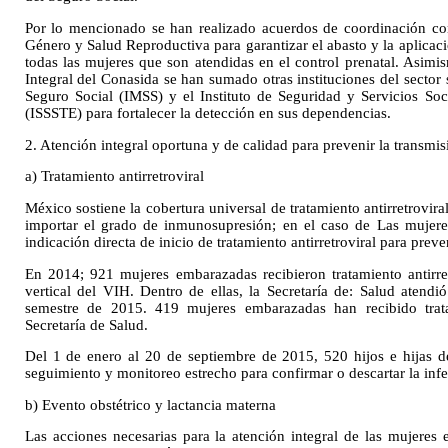
Por lo mencionado se han realizado acuerdos de coordinación co
Género y Salud Reproductiva para garantizar el abasto y la aplica
todas las mujeres que son atendidas en el control prenatal. Asimi
Integral del Conasida se han sumado otras instituciones del sector
Seguro Social (IMSS) y el Instituto de Seguridad y Servicios Soc
(ISSSTE) para fortalecer la detección en sus dependencias.
2. Atención integral oportuna y de calidad para prevenir la transmi
a) Tratamiento antirretroviral
México sostiene la cobertura universal de tratamiento antirretrovir
importar el grado de inmunosupresión; en el caso de Las mujere
indicación directa de inicio de tratamiento antirretroviral para preve
En 2014; 921 mujeres embarazadas recibieron tratamiento antirret
vertical del VIH. Dentro de ellas, la Secretaría de: Salud atendi
semestre de 2015. 419 mujeres embarazadas han recibido tratam
Secretaría de Salud.
Del 1 de enero al 20 de septiembre de 2015, 520 hijos e hijas 
seguimiento y monitoreo estrecho para confirmar o descartar la inf
b) Evento obstétrico y lactancia materna
Las acciones necesarias para la atención integral de las mujere