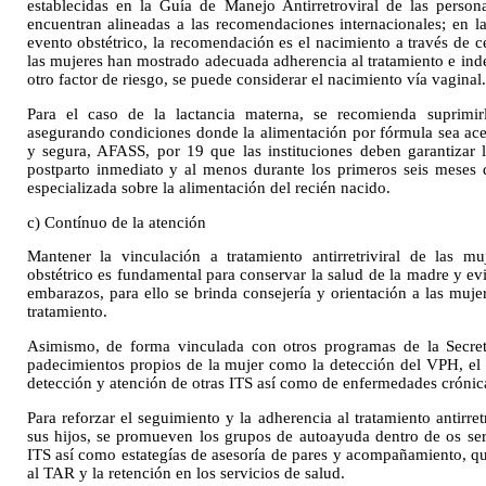
establecidas en la Guía de Manejo Antirretroviral de las pers
encuentran alineadas a las recomendaciones internacionales; en la
evento obstétrico, la recomendación es el nacimiento a través de 
las mujeres han mostrado adecuada adherencia al tratamiento e indet
otro factor de riesgo, se puede considerar el nacimiento vía vaginal.
Para el caso de la lactancia materna, se recomienda suprimirla
asegurando condiciones donde la alimentación por fórmula sea acept
y segura, AFASS, por 19 que las instituciones deben garantizar 
postparto inmediato y al menos durante los primeros seis meses 
especializada sobre la alimentación del recién nacido.
c) Contínuo de la atención
Mantener la vinculación a tratamiento antirretriviral de las 
obstétrico es fundamental para conservar la salud de la madre y evi
embarazos, para ello se brinda consejería y orientación a las mujer
tratamiento.
Asimismo, de forma vinculada con otros programas de la Secreta
padecimientos propios de la mujer como la detección del VPH, el
detección y atención de otras ITS así como de enfermedades crónica
Para reforzar el seguimiento y la adherencia al tratamiento antirre
sus hijos, se promueven los grupos de autoayuda dentro de os ser
ITS así como estategías de asesoría de pares y acompañamiento, qu
al TAR y la retención en los servicios de salud.