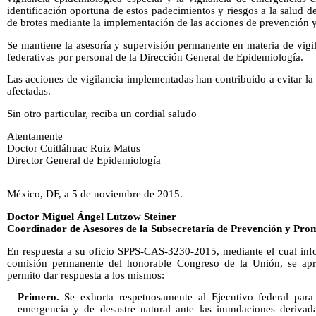
identificación oportuna de estos padecimientos y riesgos a la salud d
de brotes mediante la implementación de las acciones de prevención y
Se mantiene la asesoría y supervisión permanente en materia de vigi
federativas por personal de la Dirección General de Epidemiología.
Las acciones de vigilancia implementadas han contribuido a evitar la 
afectadas.
Sin otro particular, reciba un cordial saludo
Atentamente
Doctor Cuitláhuac Ruiz Matus
Director General de Epidemiología
México, DF, a 5 de noviembre de 2015.
Doctor Miguel Ángel Lutzow Steiner
Coordinador de Asesores de la Subsecretaría de Prevención y Prom
En respuesta a su oficio SPPS-CAS-3230-2015, mediante el cual info
comisión permanente del honorable Congreso de la Unión, se ap
permito dar respuesta a los mismos:
Primero.
Se exhorta respetuosamente al Ejecutivo federal para 
emergencia y de desastre natural ante las inundaciones derivad