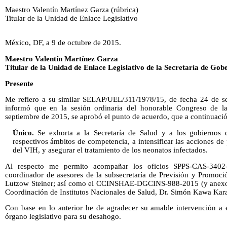
Maestro Valentín Martínez Garza (rúbrica)
Titular de la Unidad de Enlace Legislativo
México, DF, a 9 de octubre de 2015.
Maestro Valentín Martínez Garza
Titular de la Unidad de Enlace Legislativo de la Secretaría de Gob
Presente
Me refiero a su similar SELAP/UEL/311/1978/15, de fecha 24 de se
informó que en la sesión ordinaria del honorable Congreso de l
septiembre de 2015, se aprobó el punto de acuerdo, que a continuación
Único.
Se exhorta a la Secretaría de Salud y a los gobiernos d
respectivos ámbitos de competencia, a intensificar las acciones de 
del VIH, y asegurar el tratamiento de los neonatos infectados.
Al respecto me permito acompañar los oficios SPPS-CAS-3402-
coordinador de asesores de la subsecretaría de Previsión y Promoci
Lutzow Steiner; así como el CCINSHAE-DGCINS-988-2015 (y anexo) s
Coordinación de Institutos Nacionales de Salud, Dr. Simón Kawa Kara
Con base en lo anterior he de agradecer su amable intervención a e
órgano legislativo para su desahogo.