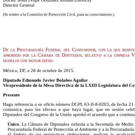
Director General
(Se remite a la Comisión de Protección Civil, para su conocimiento.)
De la Procuraduría Federal del Consumidor, con la que remite
aprobado por la Cámara de Diputados, relativo a la empresa V
modelos con motor diésel
México, DF, a 28 de octubre de 2015.
Diputado Edmundo Javier Bolaños Aguilar
Vicepresidente de la Mesa Directiva de la LXIII Legislatura del C
Presente
Hago referencia a su oficio número DGPL 63-II-8-0203, de fecha 21 d
comunica, para los efectos a que haya lugar, que en sesión cel
Diputados del Congreso de la Unión aprobó el acuerdo que a continua
Único.
La Cámara de Diputados exhorta a la Secretaría de Medio 
Procuraduría Federal de Protección al Ambiente y a la Procuradurí
el ámbito de sus respectivas atribuciones, realicen la evaluac