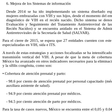
6. Mejora de los Sistemas de información
Desde 2014 se ha ido implementando un sistema diseñado espe
mujeres embrazadas con VIH y sus hijos, desde el momento del emb
diagnóstico de VIH en el recién nacido. Dicho sistema se den
Evaluación y Seguimiento del Tratamiento Antirretroviral de l
Recién Nacidos) y se encuentra anidado en el Sistema de Admini
Antirretrovirales de la Secretaría de Salud (SALVAR).
Para el cierre de 2015, se espera que 27 entidades cuenten con este
especializadas en VIH, sida e ITS.
A través de estas estrategias y acciones focalizadas se ha intensificad
transmisión vertical del VIH. A pesar de que la meta de cobertur
México ha avanzado en otros indicadores necesarios para la eliminaci
y la sífilis congénita, como son:
• Cobertura de atención prenatal y parto:
- 98.6 por ciento de atención prenatal por personal capacitado (mé
auxiliara asistente de salud).
- 94.9 por ciento atención prenatal por médicos.
- 94.5 por ciento atención de parto por médicos.
Para la tasa de casos nuevos, México se encuentra entre el 0,05 y 0.0