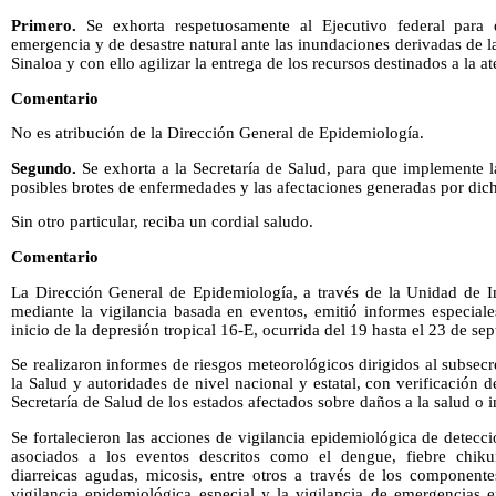
Primero.
Se exhorta respetuosamente al Ejecutivo federal para 
emergencia y de desastre natural ante las inundaciones derivadas de l
Sinaloa y con ello agilizar la entrega de los recursos destinados a la 
Comentario
No es atribución de la Dirección General de Epidemiología.
Segundo.
Se exhorta a la Secretaría de Salud, para que implemente l
posibles brotes de enfermedades y las afectaciones generadas por dic
Sin otro particular, reciba un cordial saludo.
Comentario
La Dirección General de Epidemiología, a través de la Unidad de In
mediante la vigilancia basada en eventos, emitió informes especial
inicio de la depresión tropical 16-E, ocurrida del 19 hasta el 23 de s
Se realizaron informes de riesgos meteorológicos dirigidos al subse
la Salud y autoridades de nivel nacional y estatal, con verificación 
Secretaría de Salud de los estados afectados sobre daños a la salud o i
Se fortalecieron las acciones de vigilancia epidemiológica de detec
asociados a los eventos descritos como el dengue, fiebre chikun
diarreicas agudas, micosis, entre otros a través de los componente
vigilancia epidemiológica especial y la vigilancia de emergencias e