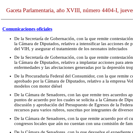
Gaceta Parlamentaria, año XVIII, número 4404-I, juev
Comunicaciones oficiales
De la Secretaría de Gobernación, con la que remite contestació
la Cámara de Diputados, relativo a intensificar las acciones de p
del VIH, y asegurar el tratamiento de los neonatos infectados
De la Secretaría de Gobernación, con la que remite contestació
la Cámara de Diputados, relativo a implantar acciones para atend
enfermedades y las afectaciones generadas por la depresión tro
De la Procuraduría Federal del Consumidor, con la que remite c
aprobado por la Cámara de Diputados, relativo a la empresa Vo
modelos con motor diésel
De la Cámara de Senadores, con las que remite tres acuerdos a
puntos de acuerdo por los cuales se solicita a la Cámara de Dipu
discusión y aprobación del Presupuesto de Egresos de la Federa
recursos para varios rubros, suscritas por integrantes de divers
De la Cámara de Senadores, con la que remite acuerdo por el cua
congresos locales que aún no cuentan con una comisión de fami
De la Cámara de Senadores, con la que devuelve el expediente p