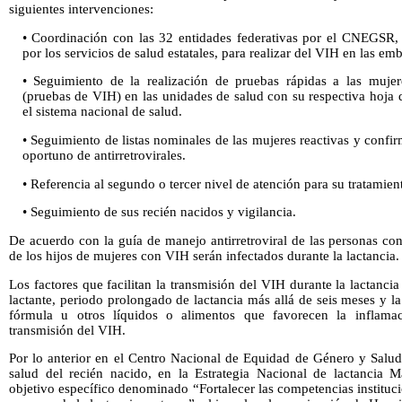
siguientes intervenciones:
• Coordinación con las 32 entidades federativas por el CNEGSR, 
por los servicios de salud estatales, para realizar del VIH en las em
• Seguimiento de la realización de pruebas rápidas a las mujer
(pruebas de VIH) en las unidades de salud con su respectiva hoja
el sistema nacional de salud.
• Seguimiento de listas nominales de las mujeres reactivas y conf
oportuno de antirretrovirales.
• Referencia al segundo o tercer nivel de atención para su tratamie
• Seguimiento de sus recién nacidos y vigilancia.
De acuerdo con la guía de manejo antirretroviral de las personas co
de los hijos de mujeres con VIH serán infectados durante la lactancia.
Los factores que facilitan la transmisión del VIH durante la lactancia 
lactante, periodo prolongado de lactancia más allá de seis meses y l
fórmula u otros líquidos o alimentos que favorecen la inflamació
transmisión del VIH.
Por lo anterior en el Centro Nacional de Equidad de Género y Salud 
salud del recién nacido, en la Estrategia Nacional de lactancia 
objetivo específico denominado “Fortalecer las competencias instituc