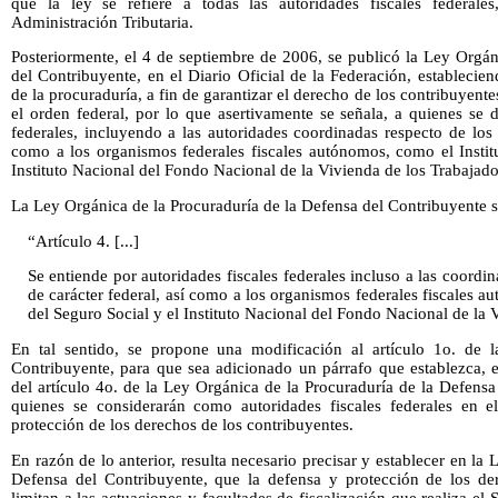
que la ley se refiere a todas las autoridades fiscales federal
Administración Tributaria.
Posteriormente, el 4 de septiembre de 2006, se publicó la Ley Orgán
del Contribuyente, en el Diario Oficial de la Federación, estableci
de la procuraduría, a fin de garantizar el derecho de los contribuyentes 
el orden federal, por lo que asertivamente se señala, a quienes se 
federales, incluyendo a las autoridades coordinadas respecto de los i
como a los organismos federales fiscales autónomos, como el Instit
Instituto Nacional del Fondo Nacional de la Vivienda de los Trabajado
La Ley Orgánica de la Procuraduría de la Defensa del Contribuyente se
“Artículo 4. [...]
Se entiende por autoridades fiscales federales incluso a las coordin
de carácter federal, así como a los organismos federales fiscales 
del Seguro Social y el Instituto Nacional del Fondo Nacional de la 
En tal sentido, se propone una modificación al artículo 1o. de 
Contribuyente, para que sea adicionado un párrafo que establezca, 
del artículo 4o. de la Ley Orgánica de la Procuraduría de la Defensa 
quienes se considerarán como autoridades fiscales federales en e
protección de los derechos de los contribuyentes.
En razón de lo anterior, resulta necesario precisar y establecer en la
Defensa del Contribuyente, que la defensa y protección de los de
limitan a las actuaciones y facultades de fiscalización que realiza el 