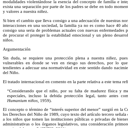
modalidades violentándose la esencia del concepto de familia e int
exista una separación por parte de los padres se debe en todo moment
y valores a nuestra niñez.
Si bien el cambio que lleva consigo a una adecuación de nuestras nor
interacciones en una sociedad, la familia ya no es como hace 40 año
consigo una seria de problemas actuales con nuevas enfermedades p
de procurar el proteger la estabilidad emocional y un pleno desarro
niños.
Argumentación
Sin duda, se requiere una protección plena a nuestra niñez, pue
vulnerables en donde se ven en riesgo sus derechos, por lo que
tendientes a adecuar una normatividad en este sentido dando nacimie
del Niño.
El tratado internacional en comento en la parte relativa a este tema refi
“Considerando que el niño, por su falta de madurez física y me
especiales, incluso la debida protección legal, tanto antes 
Humanium niños,
1959).
El concepto o término de “interés superior del menor” surgió en la
los Derechos del Niño de 1989, cuyo texto del artículo tercero señala
a los niños que tomen las instituciones públicas o privadas de bienest
administrativas o los órganos legislativos, una consideración primord