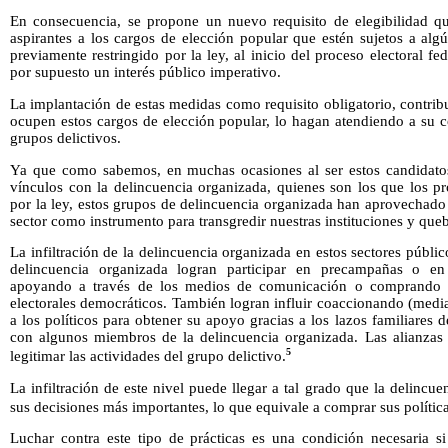
En consecuencia, se propone un nuevo requisito de elegibilidad que
aspirantes a los cargos de elección popular que estén sujetos a alg
previamente restringido por la ley, al inicio del proceso electoral fe
por supuesto un interés público imperativo.
La implantación de estas medidas como requisito obligatorio, contrib
ocupen estos cargos de elección popular, lo hagan atendiendo a su 
grupos delictivos.
Ya que como sabemos, en muchas ocasiones al ser estos candidatos 
vínculos con la delincuencia organizada, quienes son los que los pr
por la ley, estos grupos de delincuencia organizada han aprovechado 
sector como instrumento para transgredir nuestras instituciones y que
La infiltración de la delincuencia organizada en estos sectores públ
delincuencia organizada logran participar en precampañas o en
apoyando a través de los medios de comunicación o comprando 
electorales democráticos. También logran influir coaccionando (medi
a los políticos para obtener su apoyo gracias a los lazos familiares 
con algunos miembros de la delincuencia organizada. Las alianzas c
5
legitimar las actividades del grupo delictivo.
La infiltración de este nivel puede llegar a tal grado que la delincu
sus decisiones más importantes, lo que equivale a comprar sus política
Luchar contra este tipo de prácticas es una condición necesaria s