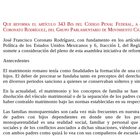
Que reforma el artículo 343 Bis del Código Penal Federal, a 
Coronato Rodríguez, del Grupo Parlamentario de Movimiento Ci
José Francisco Coronato Rodríguez, con fundamento en los artículos
Política de los Estados Unidos Mexicanos y 6, fracción I, del Re
somete a consideración del pleno de esta asamblea iniciativa de reform
Antecedentes
El matrimonio romano tenía como finalidades la formación de una c
hijos. El deber de procrear se fundaba tanto en preceptos del derec
en diversos periodos sanciono a quienes se conservaban solteros y sin
En la actualidad, el matrimonio y los conceptos de familia se han
disolución del vínculo matrimonial o de la separación de los padres 
haber contraído matrimonio bajo las normas establecidas en su respect
Las familias monoparentales son cada vez más frecuentes en nuestra 
de padres con hijos dependientes en donde uno de los pro
monoparentalidad es una realidad social, familiar y personal que
sociales y de los conflictos asociados a dichas situaciones, viéndose 
con ambos padres como quizá lo vea con sus compañeros de escuela 