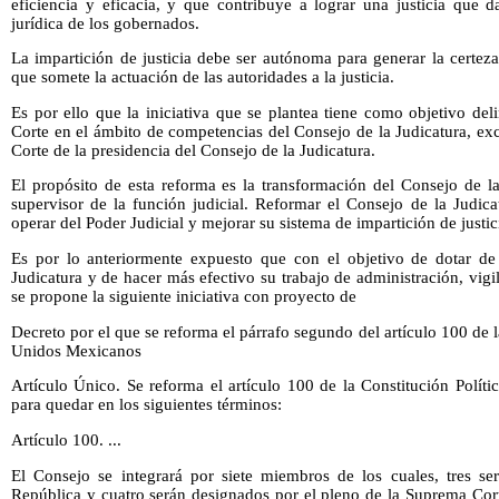
eficiencia y eficacia, y que contribuye a lograr una justicia que d
jurídica de los gobernados.
La impartición de justicia debe ser autónoma para generar la certez
que somete la actuación de las autoridades a la justicia.
Es por ello que la iniciativa que se plantea tiene como objetivo del
Corte en el ámbito de competencias del Consejo de la Judicatura, ex
Corte de la presidencia del Consejo de la Judicatura.
El propósito de esta reforma es la transformación del Consejo de la
supervisor de la función judicial. Reformar el Consejo de la Judic
operar del Poder Judicial y mejorar su sistema de impartición de justi
Es por lo anteriormente expuesto que con el objetivo de dotar d
Judicatura y de hacer más efectivo su trabajo de administración, vigil
se propone la siguiente iniciativa con proyecto de
Decreto por el que se reforma el párrafo segundo del artículo 100 de l
Unidos Mexicanos
Artículo Único. Se reforma el artículo 100 de la Constitución Polít
para quedar en los siguientes términos:
Artículo 100. ...
El Consejo se integrará por siete miembros de los cuales, tres s
República y cuatro serán designados por el pleno de la Suprema Cort