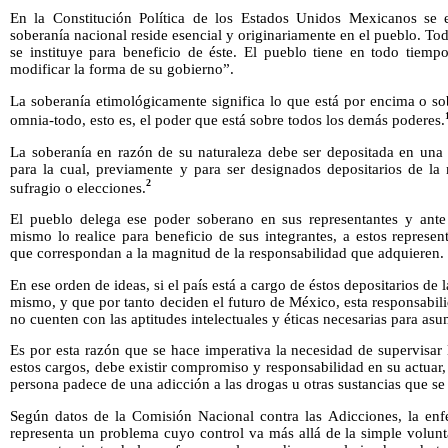
En la Constitución Política de los Estados Unidos Mexicanos se e
soberanía nacional reside esencial y originariamente en el pueblo. T
se instituye para beneficio de éste. El pueblo tiene en todo tiempo
modificar la forma de su gobierno”.
La soberanía etimológicamente significa lo que está por encima o so
omnia-todo, esto es, el poder que está sobre todos los demás poderes.
La soberanía en razón de su naturaleza debe ser depositada en una
para la cual, previamente y para ser designados depositarios de la 
2
sufragio o elecciones.
El pueblo delega ese poder soberano en sus representantes y ante 
mismo lo realice para beneficio de sus integrantes, a estos represen
que correspondan a la magnitud de la responsabilidad que adquieren.
En ese orden de ideas, si el país está a cargo de éstos depositarios de l
mismo, y que por tanto deciden el futuro de México, esta responsabi
no cuenten con las aptitudes intelectuales y éticas necesarias para as
Es por esta razón que se hace imperativa la necesidad de supervisar 
estos cargos, debe existir compromiso y responsabilidad en su actuar
persona padece de una adicción a las drogas u otras sustancias que se 
Según datos de la Comisión Nacional contra las Adicciones, la enf
representa un problema cuyo control va más allá de la simple volunt