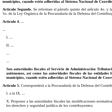
municipios, cuando estén adheridas al Sistema Nacional de Coordin
Artículo Segundo.
Se reforman el párrafo quinto del artículo 4o. y l
5o. de la Ley Orgánica de la Procuraduría de la Defensa del Contribu
Artículo 4.
...
...
I. ...
II. ...
...
...
Son autoridades fiscales el Servicio de Administración Tributari
autónomos, así como las autoridades fiscales de las entidades f
municipios, cuando estén adheridas al Sistema Nacional de Coord
Artículo 5.
Corresponderá a la Procuraduría de la Defensa del Contri
I. a la IX. ...
X. Proponer a las autoridades fiscales las modificaciones normativa
los derechos y seguridad jurídica de los contribuyentes;