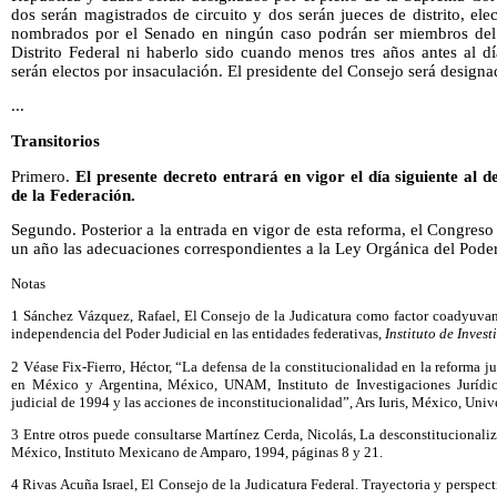
dos serán magistrados de circuito y dos serán jueces de distrito, ele
nombrados por el Senado en ningún caso podrán ser miembros del Po
Distrito Federal ni haberlo sido cuando menos tres años antes al 
serán electos por insaculación. El presidente del Consejo será design
...
Transitorios
Primero.
El presente decreto entrará en vigor el día siguiente al de
de la Federación.
Segundo. Posterior a la entrada en vigor de esta reforma, el Congreso
un año las adecuaciones correspondientes a la Ley Orgánica del Poder 
Notas
1 Sánchez Vázquez, Rafael, El Consejo de la Judicatura como factor coadyuvant
independencia del Poder Judicial en las entidades federativas,
Instituto de Inves
2 Véase Fix-Fierro, Héctor, “La defensa de la constitucionalidad en la reforma j
en México y Argentina, México, UNAM, Instituto de Investigaciones Jurídica
judicial de 1994 y las acciones de inconstitucionalidad”, Ars Iuris, México, Un
3 Entre otros puede consultarse Martínez Cerda, Nicolás, La desconstitucionaliz
México, Instituto Mexicano de Amparo, 1994, páginas 8 y 21.
4 Rivas Acuña Israel, El Consejo de la Judicatura Federal. Trayectoria y perspecti