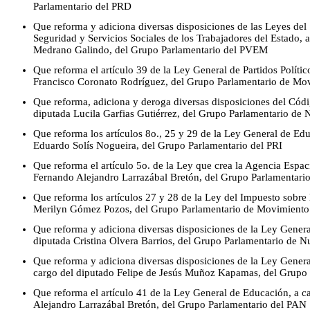
Parlamentario del PRD
Que reforma y adiciona diversas disposiciones de las Leyes del S
Seguridad y Servicios Sociales de los Trabajadores del Estado, 
Medrano Galindo, del Grupo Parlamentario del PVEM
Que reforma el artículo 39 de la Ley General de Partidos Polític
Francisco Coronato Rodríguez, del Grupo Parlamentario de M
Que reforma, adiciona y deroga diversas disposiciones del Códig
diputada Lucila Garfias Gutiérrez, del Grupo Parlamentario de
Que reforma los artículos 8o., 25 y 29 de la Ley General de Ed
Eduardo Solís Nogueira, del Grupo Parlamentario del PRI
Que reforma el artículo 5o. de la Ley que crea la Agencia Espac
Fernando Alejandro Larrazábal Bretón, del Grupo Parlamentari
Que reforma los artículos 27 y 28 de la Ley del Impuesto sobre 
Merilyn Gómez Pozos, del Grupo Parlamentario de Movimient
Que reforma y adiciona diversas disposiciones de la Ley General
diputada Cristina Olvera Barrios, del Grupo Parlamentario de N
Que reforma y adiciona diversas disposiciones de la Ley General
cargo del diputado Felipe de Jesús Muñoz Kapamas, del Grupo 
Que reforma el artículo 41 de la Ley General de Educación, a 
Alejandro Larrazábal Bretón, del Grupo Parlamentario del PAN