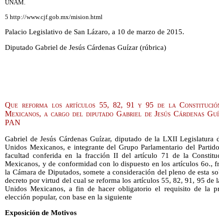
UNAM.
5 http://www.cjf.gob.mx/mision.html
Palacio Legislativo de San Lázaro, a 10 de marzo de 2015.
Diputado Gabriel de Jesús Cárdenas Guízar (rúbrica)
Que reforma los artículos 55, 82, 91 y 95 de la Constitució
Mexicanos, a cargo del diputado Gabriel de Jesús Cárdenas Gu
PAN
Gabriel de Jesús Cárdenas Guízar, diputado de la LXII Legislatura 
Unidos Mexicanos, e integrante del Grupo Parlamentario del Partido
facultad conferida en la fracción II del artículo 71 de la Constit
Mexicanos, y de conformidad con lo dispuesto en los artículos 6o., 
la Cámara de Diputados, somete a consideración del pleno de esta sob
decreto por virtud del cual se reforma los artículos 55, 82, 91, 95 de 
Unidos Mexicanos, a fin de hacer obligatorio el requisito de la 
elección popular, con base en la siguiente
Exposición de Motivos