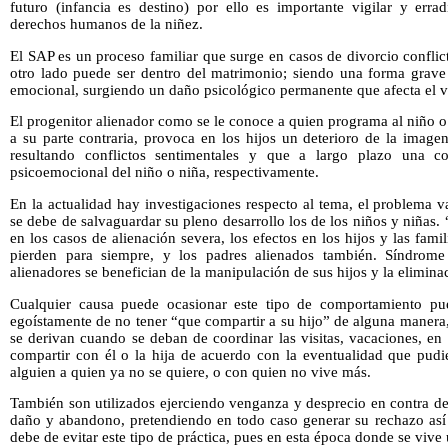
futuro (infancia es destino) por ello es importante vigilar y errad
derechos humanos de la niñez.
El SAP es un proceso familiar que surge en casos de divorcio confli
otro lado puede ser dentro del matrimonio; siendo una forma grave 
emocional, surgiendo un daño psicológico permanente que afecta el ví
El progenitor alienador como se le conoce a quien programa al niño 
a su parte contraria, provoca en los hijos un deterioro de la image
resultando conflictos sentimentales y que a largo plazo una co
psicoemocional del niño o niña, respectivamente.
En la actualidad hay investigaciones respecto al tema, el problema
se debe de salvaguardar su pleno desarrollo los de los niños y niñas.
en los casos de alienación severa, los efectos en los hijos y las famil
pierden para siempre, y los padres alienados también. Síndrome 
alienadores se benefician de la manipulación de sus hijos y la elimina
Cualquier causa puede ocasionar este tipo de comportamiento pu
egoístamente de no tener “que compartir a su hijo” de alguna manera
se derivan cuando se deban de coordinar las visitas, vacaciones, en
compartir con él o la hija de acuerdo con la eventualidad que pudi
alguien a quien ya no se quiere, o con quien no vive más.
También son utilizados ejerciendo venganza y desprecio en contra de
daño y abandono, pretendiendo en todo caso generar su rechazo así 
debe de evitar este tipo de práctica, pues en esta época donde se vive 