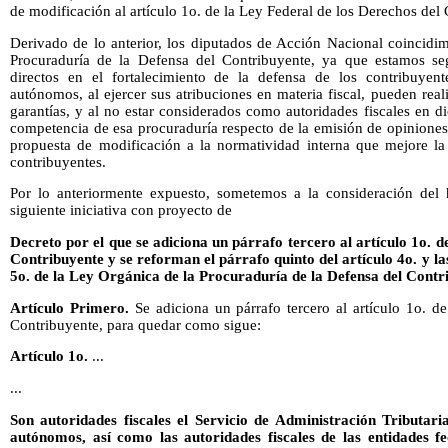
de modificación al artículo 1o. de la Ley Federal de los Derechos del
Derivado de lo anterior, los diputados de Acción Nacional coincidim
Procuraduría de la Defensa del Contribuyente, ya que estamos seg
directos en el fortalecimiento de la defensa de los contribuyent
autónomos, al ejercer sus atribuciones en materia fiscal, pueden rea
garantías, y al no estar considerados como autoridades fiscales en di
competencia de esa procuraduría respecto de la emisión de opiniones
propuesta de modificación a la normatividad interna que mejore la 
contribuyentes.
Por lo anteriormente expuesto, sometemos a la consideración del
siguiente iniciativa con proyecto de
Decreto por el que se adiciona un párrafo tercero al artículo 1o. d
Contribuyente y se reforman el párrafo quinto del artículo 4o. y la
5o. de la Ley Orgánica de la Procuraduría de la Defensa del Contr
Artículo Primero.
Se adiciona un párrafo tercero al artículo 1o. d
Contribuyente, para quedar como sigue:
Artículo 1o.
...
...
Son autoridades fiscales el Servicio de Administración Tributaria
autónomos, así como las autoridades fiscales de las entidades fe