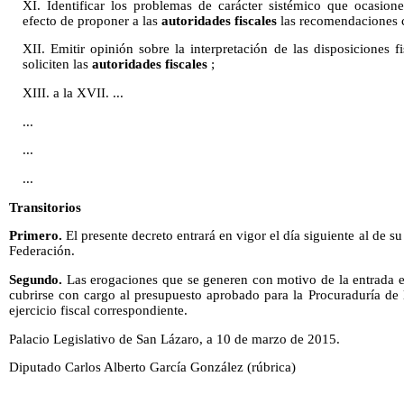
XI. Identificar los problemas de carácter sistémico que ocasione
efecto de proponer a las
autoridades fiscales
las recomendaciones 
XII. Emitir opinión sobre la interpretación de las disposiciones 
soliciten las
autoridades fiscales
;
XIII. a la XVII. ...
...
...
...
Transitorios
Primero.
El presente decreto entrará en vigor el día siguiente al de su
Federación.
Segundo.
Las erogaciones que se generen con motivo de la entrada e
cubrirse con cargo al presupuesto aprobado para la Procuraduría de 
ejercicio fiscal correspondiente.
Palacio Legislativo de San Lázaro, a 10 de marzo de 2015.
Diputado Carlos Alberto García González (rúbrica)