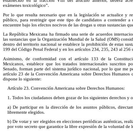
establecido en la fracción VIII del artículo anterior, deberá acre
exámenes toxicológico”.
Por lo que resulta necesario que en la legislación se actualice y r
público, para restringir que este tipo de candidatos a contender a
encuentre bajo los efectos nocivos de las drogas u otras sustancias qu
La República Mexicana ha firmado una serie de acuerdos internacion
las sustancias que la Organización Mundial de la Salud (OMS) conside
dentro del territorio nacional se establece la prohibición de estas sust
199 del Código Penal Federal y en los artículos 234, 235, 243 al 256 
Asimismo, de conformidad con el artículo 133 de la Constituci
Mexicanos, establece que los tratados internacionales suscritos po
Senado, forman parte del sistema jurídico nacional, por lo que me p
artículo 23 de la Convención Americana sobre Derechos Humanos con
dispone lo siguiente:
Artículo 23. Convención Americana sobre Derechos Humanos:
1. Todos los ciudadanos deben gozar de los siguientes derechos y 
a) De participar en la dirección de los asuntos públicos, direct
libremente elegidos.
b) De votar y ser elegidos en elecciones periódicas auténticas, reali
por voto secreto que garantice la libre expresión de la voluntad de l