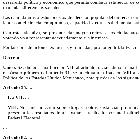
desarrollo político y económico que permita combatir este sector de c
marcadas diferencias sociales.
Las candidaturas a estos puestos de elección popular deben recaer 
labor con eficiencia, compromiso, capacidad y con la salud mental su
Con esta iniciativa, se pretende dar mayor certeza a los ciudadano
votando va a representar adecuadamente sus intereses.
Por las consideraciones expuestas y fundadas, propongo iniciativa co
Decreto
Único.
Se adiciona una fracción VIII al artículo 55, se adiciona una fr
el párrafo primero del artículo 91, se adiciona una fracción VIII al 
Política de los Estados Unidos Mexicanos, para quedar en los siguient
Artículo 55.
...
I.
a
VII.
...
VIII.
No tener adicción sobre drogas u otras sustancias prohibidas
presentar los resultados de un examen practicado por una instituci
Federal Electoral.
...
Artículo 82.
...