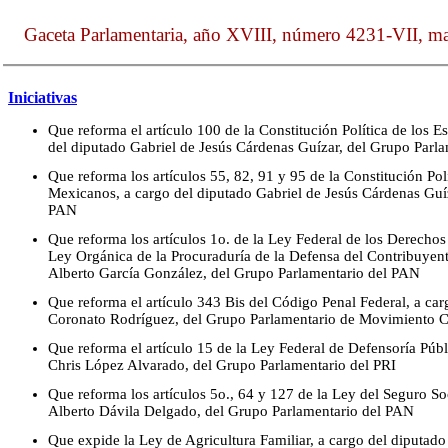
Gaceta Parlamentaria, año XVIII, número 4231-VII, ma
Iniciativas
Que reforma el artículo 100 de la Constitución Política de los 
del diputado Gabriel de Jesús Cárdenas Guízar, del Grupo Parl
Que reforma los artículos 55, 82, 91 y 95 de la Constitución Pol
Mexicanos, a cargo del diputado Gabriel de Jesús Cárdenas Guí
PAN
Que reforma los artículos 1o. de la Ley Federal de los Derechos 
Ley Orgánica de la Procuraduría de la Defensa del Contribuyent
Alberto García González, del Grupo Parlamentario del PAN
Que reforma el artículo 343 Bis del Código Penal Federal, a car
Coronato Rodríguez, del Grupo Parlamentario de Movimiento 
Que reforma el artículo 15 de la Ley Federal de Defensoría Públ
Chris López Alvarado, del Grupo Parlamentario del PRI
Que reforma los artículos 5o., 64 y 127 de la Ley del Seguro So
Alberto Dávila Delgado, del Grupo Parlamentario del PAN
Que expide la Ley de Agricultura Familiar, a cargo del diputado