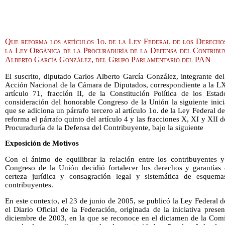
Que reforma los artículos 1o. de la Ley Federal de los Derechos
la Ley Orgánica de la Procuraduría de la Defensa del Contribuy
Alberto García González, del Grupo Parlamentario del PAN
El suscrito, diputado Carlos Alberto García González, integrante de
Acción Nacional de la Cámara de Diputados, correspondiente a la LX
artículo 71, fracción II, de la Constitución Política de los Est
consideración del honorable Congreso de la Unión la siguiente inici
que se adiciona un párrafo tercero al artículo 1o. de la Ley Federal 
reforma el párrafo quinto del artículo 4 y las fracciones X, XI y XII d
Procuraduría de la Defensa del Contribuyente, bajo la siguiente
Exposición de Motivos
Con el ánimo de equilibrar la relación entre los contribuyentes y 
Congreso de la Unión decidió fortalecer los derechos y garantías
certeza jurídica y consagración legal y sistemática de esquem
contribuyentes.
En este contexto, el 23 de junio de 2005, se publicó la Ley Federal 
el Diario Oficial de la Federación, originada de la iniciativa pre
diciembre de 2003, en la que se reconoce en el dictamen de la Comi