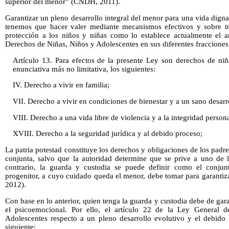
superior del menor” (CNDH, 2011).
Garantizar un pleno desarrollo integral del menor para una vida dig
tenemos que hacer valer mediante mecanismos efectivos y sobre 
protección a los niños y niñas como lo establece actualmente el a
Derechos de Niñas, Niños y Adolescentes en sus diferentes fracciones
Artículo 13. Para efectos de la presente Ley son derechos de ni
enunciativa más no limitativa, los siguientes:
IV. Derecho a vivir en familia;
VII. Derecho a vivir en condiciones de bienestar y a un sano desarro
VIII. Derecho a una vida libre de violencia y a la integridad persona
XVIII. Derecho a la seguridad jurídica y al debido proceso;
La patria potestad constituye los derechos y obligaciones de los padr
conjunta, salvo que la autoridad determine que se prive a uno de l
contrario, la guarda y custodia se puede definir como el conju
progenitor, a cuyo cuidado queda el menor, debe tomar para garantizar
2012).
Con base en lo anterior, quien tenga la guarda y custodia debe de gar
el psicoemocional. Por ello, el artículo 22 de la Ley General 
Adolescentes respecto a un pleno desarrollo evolutivo y el debido
siguiente: