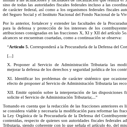
sino de todas las autoridades fiscales federales incluso a las coordin
de carácter federal, así como a los organismos federales fiscales a
del Seguro Social y el Instituto Nacional del Fondo Nacional de la Vi
Por lo anterior, fortalecer y extender las facultades de la Procurad
para la defensa y protección de los intereses de los contribuyente
atribuciones consignadas en las fracciones X, XI y XII del artículo 5o.
alcances se encuentran coartadas, como a continuación se observa:
“
Artículo 5.
Corresponderá a la Procuraduría de la Defensa del Con
[...]
X. Proponer al Servicio de Administración Tributaria las modif
mejorar la defensa de los derechos y seguridad jurídica de los contr
XI. Identificar los problemas de carácter sistémico que ocasione
efecto de proponer al Servicio de Administración Tributaria las re
XII. Emitir opinión sobre la interpretación de las disposiciones 
solicite el Servicio de Administración Tributaria;...”
Tomando en cuenta que la redacción de las fracciones anteriores es l
se considera viable y necesaria la modificación para reformar las frac
la Ley Orgánica de la Procuraduría de la Defensa del Contribuyente,
contenidas, respecto de quienes son autoridades fiscales federales 
Tributaria, siendo coherente con lo que señala el artículo 4o. del 