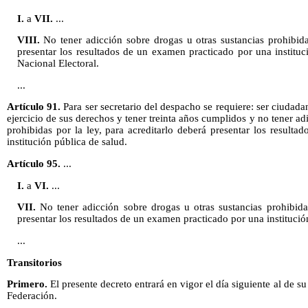
I.
a
VII.
...
VIII.
No tener adicción sobre drogas u otras sustancias prohibidas
presentar los resultados de un examen practicado por una instituci
Nacional Electoral.
...
Artículo 91.
Para ser secretario del despacho se requiere: ser ciudad
ejercicio de sus derechos y tener treinta años cumplidos y no tener ad
prohibidas por la ley, para acreditarlo deberá presentar los result
institución pública de salud.
Artículo 95.
...
I.
a
VI.
...
VII.
No tener adicción sobre drogas u otras sustancias prohibidas
presentar los resultados de un examen practicado por una institució
...
Transitorios
Primero.
El presente decreto entrará en vigor el día siguiente al de su
Federación.