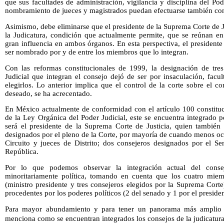
que sus facultades de administración, vigilancia y disciplina del Pod
nombramiento de jueces y magistrados puedan efectuarse también co
Asimismo, debe eliminarse que el presidente de la Suprema Corte de J
la Judicatura, condición que actualmente permite, que se reúnan 
gran influencia en ambos órganos. En esta perspectiva, el presidente
ser nombrado por y de entre los miembros que lo integran.
Con las reformas constitucionales de 1999, la designación de tre
Judicial que integran el consejo dejó de ser por insaculación, facu
elegirlos. Lo anterior implica que el control de la corte sobre el co
deseado, se ha acrecentado.
En México actualmente de conformidad con el artículo 100 constituc
de la Ley Orgánica del Poder Judicial, este se encuentra integrado 
será el presidente de la Suprema Corte de Justicia, quien también 
designados por el pleno de la Corte, por mayoría de cuando menos oc
Circuito y jueces de Distrito; dos consejeros designados por el Se
República.
Por lo que podemos observar la integración actual del consej
minoritariamente política, tomando en cuenta que los cuatro miem
(ministro presidente y tres consejeros elegidos por la Suprema Cort
procedentes por los poderes políticos (2 del senado y 1 por el preside
Para mayor abundamiento y para tener un panorama más amplio s
menciona como se encuentran integrados los consejos de la judicatura 