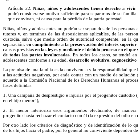
Artículo 22.
Niñas, niños y adolescentes tienen derecho a vivir
podrá considerarse motivo suficiente para separarlos de su familia 
que convivan, ni causa para la pérdida de la patria potestad.
Niñas, niños y adolescentes no podrán ser separados de las personas q
tutores y, en términos de las disposiciones aplicables, de las pers
custodia, salvo que medie orden de autoridad competente, en la qu
separación,
en cumplimiento a la preservación del interés superior 
causas previstas
en las leyes y mediante el debido proceso en el que
de todas las partes involucradas.
En todos los casos, se tendrá en
adolescentes conforme a su edad,
desarrollo evolutivo, cognoscitiv
La premisa de una familia es la convivencia y la responsabilidad que i
a las actitudes negativas, por ende contar con un medio de solución p
acuerdo a la Comisión Nacional de los Derechos Humanos el proces
fases definidas:
1. Una campaña de desprestigio e injurias por el progenitor custodio
en el hijo menor”);
2. El menor interioriza esos argumentos efectuando, de manera 
progenitor hasta rechazar el contacto con él (la expresión del odio en 
Por otro lado los criterios de diagnóstico y de identificación de lo 
de los hijos hacia el padre, por lo general no conviviente dependen de