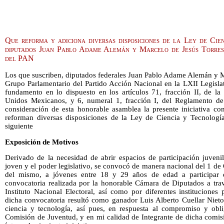
Que reforma y adiciona diversas disposiciones de la Ley de Cien
diputados Juan Pablo Adame Alemán y Marcelo de Jesús Torres
del PAN
Los que suscriben, diputados federales Juan Pablo Adame Alemán y Ma
Grupo Parlamentario del Partido Acción Nacional en la LXII Legisla
fundamento en lo dispuesto en los artículos 71, fracción II, de la 
Unidos Mexicanos, y 6, numeral 1, fracción I, del Reglamento d
consideración de esta honorable asamblea la presente iniciativa co
reforman diversas disposiciones de la Ley de Ciencia y Tecnología
siguiente
Exposición de Motivos
Derivado de la necesidad de abrir espacios de participación juveni
joven y el poder legislativo, se convocó de manera nacional del 1 d
del mismo, a jóvenes entre 18 y 29 años de edad a participar e
convocatoria realizada por la honorable Cámara de Diputados a tra
Instituto Nacional Electoral, así como por diferentes instituciones
dicha convocatoria resultó como ganador Luis Alberto Cuellar Nieto,
ciencia y tecnología, así pues, en respuesta al compromiso y obl
Comisión de Juventud, y en mi calidad de Integrante de dicha comis