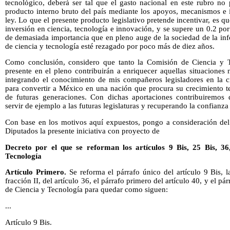
tecnológico, deberá ser tal que el gasto nacional en este rubro no
producto interno bruto del país mediante los apoyos, mecanismos e i
ley. Lo que el presente producto legislativo pretende incentivar, es qu
inversión en ciencia, tecnología e innovación, y se supere un 0.2 po
de demasiada importancia que en pleno auge de la sociedad de la inf
de ciencia y tecnología esté rezagado por poco más de diez años.
Como conclusión, considero que tanto la Comisión de Ciencia y T
presente en el pleno contribuirán a enriquecer aquellas situaciones 
integrando el conocimiento de mis compañeros legisladores en la 
para convertir a México en una nación que procura su crecimiento t
de futuras generaciones. Con dichas aportaciones contribuiremos 
servir de ejemplo a las futuras legislaturas y recuperando la confianza
Con base en los motivos aquí expuestos, pongo a consideración de
Diputados la presente iniciativa con proyecto de
Decreto por el que se reforman los artículos 9 Bis, 25 Bis, 3
Tecnología
Artículo Primero.
Se reforma el párrafo único del artículo 9 Bis, la
fracción II, del artículo 36, el párrafo primero del artículo 40, y el pá
de Ciencia y Tecnología para quedar como siguen:
...
Artículo 9 Bis.