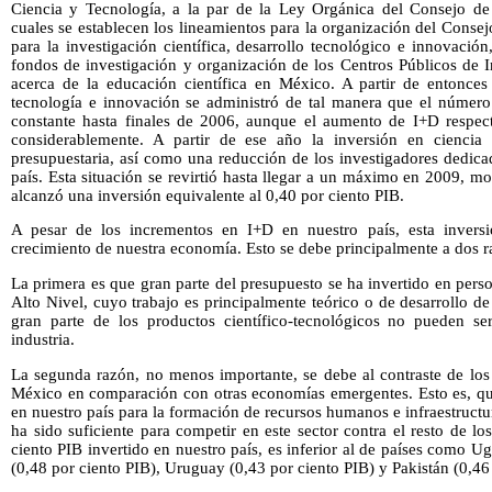
Ciencia y Tecnología, a la par de la Ley Orgánica del Consejo de
cuales se establecen los lineamientos para la organización del Conse
para la investigación científica, desarrollo tecnológico e innovació
fondos de investigación y organización de los Centros Públicos de I
acerca de la educación científica en México. A partir de entonces 
tecnología e innovación se administró de tal manera que el número
constante hasta finales de 2006, aunque el aumento de I+D respec
considerablemente. A partir de ese año la inversión en ciencia
presupuestaria, así como una reducción de los investigadores dedica
país. Esta situación se revirtió hasta llegar a un máximo en 2009, m
alcanzó una inversión equivalente al 0,40 por ciento PIB.
A pesar de los incrementos en I+D en nuestro país, esta inversi
crecimiento de nuestra economía. Esto se debe principalmente a dos r
La primera es que gran parte del presupuesto se ha invertido en perso
Alto Nivel, cuyo trabajo es principalmente teórico o de desarrollo de
gran parte de los productos científico-tecnológicos no pueden se
industria.
La segunda razón, no menos importante, se debe al contraste de los 
México en comparación con otras economías emergentes. Esto es, que
en nuestro país para la formación de recursos humanos e infraestructu
ha sido suficiente para competir en este sector contra el resto de lo
ciento PIB invertido en nuestro país, es inferior al de países como 
(0,48 por ciento PIB), Uruguay (0,43 por ciento PIB) y Pakistán (0,46