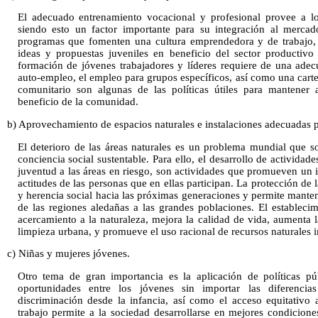
El adecuado entrenamiento vocacional y profesional provee a lo
siendo esto un factor importante para su integración al mercad
programas que fomenten una cultura emprendedora y de trabajo, e
ideas y propuestas juveniles en beneficio del sector productivo
formación de jóvenes trabajadores y líderes requiere de una adecu
auto-empleo, el empleo para grupos específicos, así como una carte
comunitario son algunas de las políticas útiles para mantener 
beneficio de la comunidad.
b) Aprovechamiento de espacios naturales e instalaciones adecuadas pa
El deterioro de las áreas naturales es un problema mundial que 
conciencia social sustentable. Para ello, el desarrollo de actividade
juventud a las áreas en riesgo, son actividades que promueven un i
actitudes de las personas que en ellas participan. La protección de l
y herencia social hacia las próximas generaciones y permite manten
de las regiones aledañas a las grandes poblaciones. El establec
acercamiento a la naturaleza, mejora la calidad de vida, aumenta 
limpieza urbana, y promueve el uso racional de recursos naturales in
c) Niñas y mujeres jóvenes.
Otro tema de gran importancia es la aplicación de políticas pú
oportunidades entre los jóvenes sin importar las diferenci
discriminación desde la infancia, así como el acceso equitativo
trabajo permite a la sociedad desarrollarse en mejores condicion