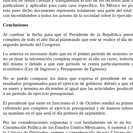
función de rendir cuentas y transparentar el uso de los recursos ante 
particulares y aplicadas para cada caso específico. En México no 
esto pues dicho documento representa solamente una parte del total
con incertidumbre a todos los actores de la sociedad sobre lo ejercido
Conclusiones
Al cambiar la fecha para que el Presidente de la República prese
completo de todo el año fiscal planteando que este se realice el día de
segundo periodo del Congreso.
Lo anterior es necesario dado que en el primer periodo de sesiones or
no se tiene la información completa respecto al año en curso, todavía
del mismo y debido a que este periodo se centra particularmente 
económico (Ley de Ingresos y Presupuesto de Egresos).
No se puede comparar los datos que expresa el presidente en su
resultados programados para el ejercicio de gobierno debido a que e
en enero y termina en diciembre al igual que las actividades producti
a un periodo de ejercicio presupuestal.
El presidente que entre en funciones el 1 de Octubre rendirá su prime
cubriendo por completo el ejercicio presupuestal y de manera subse
su mandato en el que será el día primero de septiembre.
Por las consideraciones expuestas y con fundamento en lo en los a
Constitución Política de los Estados Unidos Mexicanos, 6 numeral 1 f
la Cámara de Diputados, someto a consideración de esta Cámara de Di