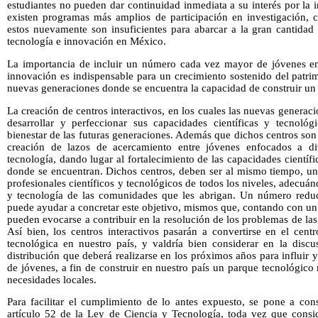
estudiantes no pueden dar continuidad inmediata a su interés por la
existen programas más amplios de participación en investigación, 
estos nuevamente son insuficientes para abarcar a la gran cantidad
tecnología e innovación en México.
La importancia de incluir un número cada vez mayor de jóvenes en l
innovación es indispensable para un crecimiento sostenido del patrim
nuevas generaciones donde se encuentra la capacidad de construir un p
La creación de centros interactivos, en los cuales las nuevas genera
desarrollar y perfeccionar sus capacidades científicas y tecnológi
bienestar de las futuras generaciones. Además que dichos centros son 
creación de lazos de acercamiento entre jóvenes enfocados a di
tecnología, dando lugar al fortalecimiento de las capacidades científ
donde se encuentran. Dichos centros, deben ser al mismo tiempo, un 
profesionales científicos y tecnológicos de todos los niveles, adecuá
y tecnología de las comunidades que les abrigan. Un número reduci
puede ayudar a concretar este objetivo, mismos que, contando con un
pueden evocarse a contribuir en la resolución de los problemas de las 
Así bien, los centros interactivos pasarán a convertirse en el cent
tecnológica en nuestro país, y valdría bien considerar en la discu
distribución que deberá realizarse en los próximos años para influi
de jóvenes, a fin de construir en nuestro país un parque tecnológic
necesidades locales.
Para facilitar el cumplimiento de lo antes expuesto, se pone a cons
artículo 52 de la Ley de Ciencia y Tecnología, toda vez que consid