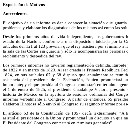
Exposición de Motivos
Antecedentes
El objetivo de un informe es dar a conocer la situación que guarda 
problemas y elaborar los diagnósticos de los mismos así como las sol
Desde los primeros años de vida independiente, los gobernantes 
estado de la Nación, conforme a una disposición iniciada por la C
artículos del 121 al 123 preveían que el rey asistiera por sí mismo a l
la sala de las Cortes sin guardia y sólo le acompañaran las personas 
recibimiento y despedida del rey.
Los primeros informes no tuvieron reglamentación definida. Iturbide
de 1822 y en marzo de 1823. Al ser creada la Primera República Fed
1824, en sus artículos 67 y 68 dispuso que anualmente se reunirí
asistencia del presidente de la Federación, “quien pronunciará u
importante; y el que presida al Congreso contestará en términos gen
el 1 de enero de 1825, el presidente Guadalupe Victoria presentó e
historia de México en la apertura de sesiones ordinarias del Congre
informar verbalmente al Congreso. A partir de entonces, 65 presiden
Calderón Hinojosa sólo envió al Congreso su segundo informe por esc
El artículo 63 de la Constitución de 1857 decía textualmente: “A l
asistirá el presidente de la Unión y pronunciará un discurso en que ma
El Presidente del Congreso contestará en términos generales”.