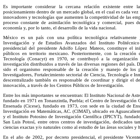
Es importante considerar la cercana relación existente entre
posicionamiento dentro de un mercado global, en el cual es cada vez
innovadores y tecnologías que aumenten la competitividad de las emp
proceso constante de asimilación tecnológica y comercial, pues d
economía y, por lo tanto, el desarrollo de la vida nacional.
México es un país con una política tecnológica relativamente
Investigación y de Estudios Avanzados del Instituto Politécnic
presidencial del presidente Adolfo López Mateos, constituye el ini
públicos en territorio mexicano. Posteriormente, con la creación
Tecnología (Conacyt) en 1970, se contribuyó a la organización 
investigación distribuidos a través de las diversas regiones del país. 
sido el organismo responsable de la creación y manejo de los 
Investigadores, Fortalecimiento sectorial de Ciencia, Tecnología e In
descentralizado también es responsable de coordinar y dirigir el de
innovación, a través de los Centros Públicos de Investigación.
Entre los más importantes se encuentran: El Instituto Nacional de Ast
fundado en 1971 en Tonanzintla, Puebla; el Centro de Investigación C
Ensenada (Cicese), fundado en 1973, con sede en la ciudad de Ense
Investigación en Matemáticas, AC. (CIMAT), ubicado en Aguascalient
y el Instituto Potosino de Investigación Científica (IPICYT), funda
San Luis Potosí, entre otros centros de investigación, dedicados ta
ciencias exactas y/o naturales como al estudio de las áreas sociales y
En el año de 2002, por decreto presidencial, el presidente Vice