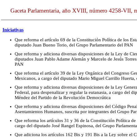
Gaceta Parlamentaria, año XVIII, número 4258-VII, m
Iniciativas
Que reforma el artículo 69 de la Constitución Política de los E
diputado Juan Bueno Torio, del Grupo Parlamentario del PAN
Que reforma y adiciona diversas disposiciones de la Ley de Cien
diputados Juan Pablo Adame Alemán y Marcelo de Jesús Torres 
PAN
Que reforma el artículo 39 de la Ley Orgánica del Congreso Ge
Mexicanos, a cargo del diputado Mario Miguel Carrillo Huerta,
Que reforma y adiciona diversas disposiciones de la Ley Genera
Federal, para despenalizar y regular la eutanasia, a cargo del 
Méndez del Partido de la Revolución Democrática
Que reforma y adiciona diversas disposiciones del Código Penal
Asentamientos Humanos, suscrita por integrantes del Grupo Pa
Que reforma los artículos 31 y 36 de la Constitución Política d
cargo del diputado José Rangel Espinosa, del Grupo Parlamenta
Que adiciona los artículos 162 Bis y 191 Bis a la Ley sobre el C