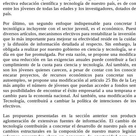
efectiva educación científica y tecnología de nuestro país, es de co
entre los jóvenes de todas las edades y los investigadores, dotados d
país.
Por último, un segundo enfoque indispensable para concretar l
tecnológica incluyente con el sector juvenil, es el económico. Pues
diversos artículos, mecanismos efectivos para rentabilizar la inversión
que lo más importante para mejorar su efectividad reside en la cuid
y la difusión de información detallada al respecto. Sin embargo, la
obligada a realizar por nuestro gobierno en ciencia y tecnología, se
día en que fue promulgada. Por esta razón, se propone una modificac
que una reducción en las exigencias anuales puede contribuir a faci
cumplimiento de la cuota para ciencia y tecnología. Así también, 
son los jóvenes quienes carecen, a pesar de contar con los conocim
encarar proyectos, de recursos económicos para concretar sus
autoempleo, se propone una modificación al artículo 25 Bis de la Le
más amplio el número de jóvenes que puedan acceder a fondos semi
sus posibilidades de encontrar el éxito empresarial a una temprana 
cambio para la economía nacional. Así también, una modificación al
Tecnología, contribuirá a cambiar la política de intenciones de in
efectivos.
Las propuestas presentadas en la sección anterior son produc
aglomeración de extensivas fuentes de información. El cambio de
tecnología contribuirán a concretar el desarrollo de nuestro país e
cambios estructurales en la composición de nuestro marco legisla