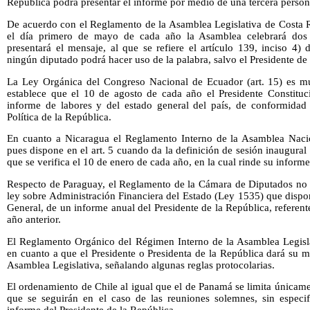
República podrá presentar el informe por medio de una tercera person
De acuerdo con el Reglamento de la Asamblea Legislativa de Costa Ri
el día primero de mayo de cada año la Asamblea celebrará dos 
presentará el mensaje, al que se refiere el artículo 139, inciso 4) d
ningún diputado podrá hacer uso de la palabra, salvo el Presidente de
La Ley Orgánica del Congreso Nacional de Ecuador (art. 15) es mu
establece que el 10 de agosto de cada año el Presidente Constituci
informe de labores y del estado general del país, de conformidad
Política de la República.
En cuanto a Nicaragua el Reglamento Interno de la Asamblea Naci
pues dispone en el art. 5 cuando da la definición de sesión inaugural
que se verifica el 10 de enero de cada año, en la cual rinde su informe
Respecto de Paraguay, el Reglamento de la Cámara de Diputados no s
ley sobre Administración Financiera del Estado (Ley 1535) que dispon
General, de un informe anual del Presidente de la República, referent
año anterior.
El Reglamento Orgánico del Régimen Interno de la Asamblea Legisl
en cuanto a que el Presidente o Presidenta de la República dará su me
Asamblea Legislativa, señalando algunas reglas protocolarias.
El ordenamiento de Chile al igual que el de Panamá se limita únicame
que se seguirán en el caso de las reuniones solemnes, sin especif