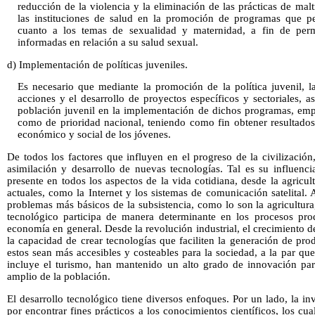
reducción de la violencia y la eliminación de las prácticas de malt
las instituciones de salud en la promoción de programas que 
cuanto a los temas de sexualidad y maternidad, a fin de perm
informadas en relación a su salud sexual.
d) Implementación de políticas juveniles.
Es necesario que mediante la promoción de la política juvenil, 
acciones y el desarrollo de proyectos específicos y sectoriales, a
población juvenil en la implementación de dichos programas, emp
como de prioridad nacional, teniendo como fin obtener resultado
económico y social de los jóvenes.
De todos los factores que influyen en el progreso de la civilizació
asimilación y desarrollo de nuevas tecnologías. Tal es su influenci
presente en todos los aspectos de la vida cotidiana, desde la agricu
actuales, como la Internet y los sistemas de comunicación satelital
problemas más básicos de la subsistencia, como lo son la agricultura,
tecnológico participa de manera determinante en los procesos pro
economía en general. Desde la revolución industrial, el crecimiento 
la capacidad de crear tecnologías que faciliten la generación de pro
estos sean más accesibles y costeables para la sociedad, a la par que 
incluye el turismo, han mantenido un alto grado de innovación pa
amplio de la población.
El desarrollo tecnológico tiene diversos enfoques. Por un lado, la in
por encontrar fines prácticos a los conocimientos científicos, los cu