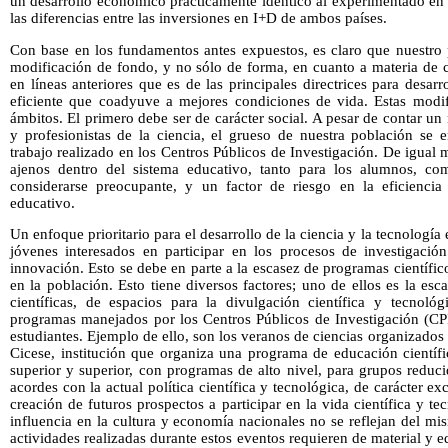
un desarrollo económico prácticamente idéntico al experimentado en 
las diferencias entre las inversiones en I+D de ambos países.
Con base en los fundamentos antes expuestos, es claro que nuestro 
modificación de fondo, y no sólo de forma, en cuanto a materia de c
en líneas anteriores que es de las principales directrices para desarr
eficiente que coadyuve a mejores condiciones de vida. Estas modif
ámbitos. El primero debe ser de carácter social. A pesar de contar u
y profesionistas de la ciencia, el grueso de nuestra población se 
trabajo realizado en los Centros Públicos de Investigación. De igual 
ajenos dentro del sistema educativo, tanto para los alumnos, co
considerarse preocupante, y un factor de riesgo en la eficiencia
educativo.
Un enfoque prioritario para el desarrollo de la ciencia y la tecnologí
jóvenes interesados en participar en los procesos de investigación 
innovación. Esto se debe en parte a la escasez de programas científic
en la población. Esto tiene diversos factores; uno de ellos es la es
científicas, de espacios para la divulgación científica y tecnoló
programas manejados por los Centros Públicos de Investigación (CPI
estudiantes. Ejemplo de ello, son los veranos de ciencias organizados
Cicese, institución que organiza una programa de educación científ
superior y superior, con programas de alto nivel, para grupos reduc
acordes con la actual política científica y tecnológica, de carácter e
creación de futuros prospectos a participar en la vida científica y t
influencia en la cultura y economía nacionales no se reflejan del 
actividades realizadas durante estos eventos requieren de material y 