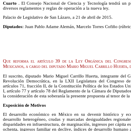
Cuarto
. El Consejo Nacional de Ciencia y Tecnología tendrá un p
diversos reglamentos y reglas de operación a la nueva ley.
Palacio de Legislativo de San Lázaro, a 21 de abril de 2015.
Diputados:
Juan Pablo Adame Alemán, Marcelo Torres Cofiño (rúbric
Que reforma el artículo 39 de la Ley Orgánica del Congres
Mexicanos, a cargo del diputado Mario Miguel Carrillo Huerta,
El suscrito, diputado Mario Miguel Carrillo Huerta, integrante del 
Revolución Democrática, en la LXII Legislatura del Congreso d
artículos 71, fracción II, de la Constitución Política de los Estados U
I, artículo 77 y artículo 78 del Reglamento de la Cámara de Diputado
la consideración de esta soberanía la presente propuesta al tenor de la
Exposición de Motivos
El desarrollo económico en México en su devenir histórico y ec
desarrollo heterogéneo, crudas y marcadas desigualdades regionale
disparidades en infraestructura, de marginación, ingresos per cápita 
ochenta, ingresos familiar en declive, índices de desarrollo humano