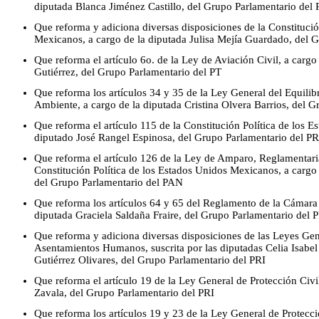
diputada Blanca Jiménez Castillo, del Grupo Parlamentario del
Que reforma y adiciona diversas disposiciones de la Constitució
Mexicanos, a cargo de la diputada Julisa Mejía Guardado, del 
Que reforma el artículo 6o. de la Ley de Aviación Civil, a carg
Gutiérrez, del Grupo Parlamentario del PT
Que reforma los artículos 34 y 35 de la Ley General del Equilibr
Ambiente, a cargo de la diputada Cristina Olvera Barrios, del 
Que reforma el artículo 115 de la Constitución Política de los 
diputado José Rangel Espinosa, del Grupo Parlamentario del PR
Que reforma el artículo 126 de la Ley de Amparo, Reglamentaria
Constitución Política de los Estados Unidos Mexicanos, a cargo 
del Grupo Parlamentario del PAN
Que reforma los artículos 64 y 65 del Reglamento de la Cámara 
diputada Graciela Saldaña Fraire, del Grupo Parlamentario del
Que reforma y adiciona diversas disposiciones de las Leyes Ge
Asentamientos Humanos, suscrita por las diputadas Celia Isabe
Gutiérrez Olivares, del Grupo Parlamentario del PRI
Que reforma el artículo 19 de la Ley General de Protección Civi
Zavala, del Grupo Parlamentario del PRI
Que reforma los artículos 19 y 23 de la Ley General de Protecci