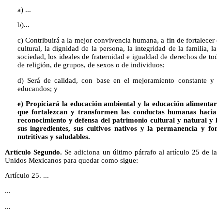
a) ...
b)...
c) Contribuirá a la mejor convivencia humana, a fin de fortalecer 
cultural, la dignidad de la persona, la integridad de la familia, l
sociedad, los ideales de fraternidad e igualdad de derechos de tod
de religión, de grupos, de sexos o de individuos;
d) Será de calidad, con base en el mejoramiento constante 
educandos; y
e) Propiciará la educación ambiental y la educación alimenta
que fortalezcan y transformen las conductas humanas hacia l
reconocimiento y defensa del patrimonio cultural y natural y l
sus ingredientes, sus cultivos nativos y la permanencia y fo
nutritivas y saludables.
Artículo Segundo.
Se adiciona un último párrafo al artículo 25 de la
Unidos Mexicanos para quedar como sigue:
Artículo 25. ...
...
...