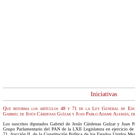
Iniciativas
Que reforma los artículos 48 y 71 de la Ley General de Educa
Gabriel de Jesús Cárdenas Guízar y Juan Pablo Adame Alemán, 
Los suscritos diputados Gabriel de Jesús Cárdenas Guízar y Juan 
Grupo Parlamentario del PAN de la LXII Legislatura en ejercicio de l
71, fracción II, de la Constitución Política de los Estados Unidos Me