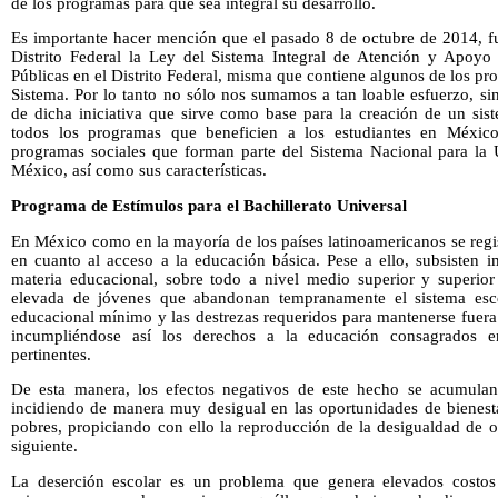
de los programas para que sea integral su desarrollo.
Es importante hacer mención que el pasado 8 de octubre de 2014, fu
Distrito Federal la Ley del Sistema Integral de Atención y Apoyo 
Públicas en el Distrito Federal, misma que contiene algunos de los pr
Sistema. Por lo tanto no sólo nos sumamos a tan loable esfuerzo, s
de dicha iniciativa que sirve como base para la creación de un sis
todos los programas que beneficien a los estudiantes en México
programas sociales que forman parte del Sistema Nacional para la 
México, así como sus características.
Programa de Estímulos para el Bachillerato Universal
En México como en la mayoría de los países latinoamericanos se regi
en cuanto al acceso a la educación básica. Pese a ello, subsisten i
materia educacional, sobre todo a nivel medio superior y superio
elevada de jóvenes que abandonan tempranamente el sistema escol
educacional mínimo y las destrezas requeridos para mantenerse fuera 
incumpliéndose así los derechos a la educación consagrados en 
pertinentes.
De esta manera, los efectos negativos de este hecho se acumulan 
incidiendo de manera muy desigual en las oportunidades de bienesta
pobres, propiciando con ello la reproducción de la desigualdad de 
siguiente.
La deserción escolar es un problema que genera elevados costos 