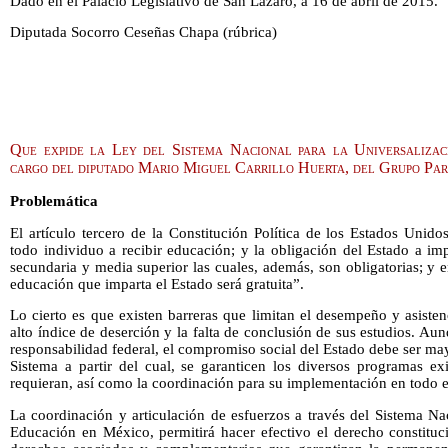
Dado en el Palacio Legislativo de San Lázaro, a 16 de abril de 2015.
Diputada Socorro Ceseñas Chapa (rúbrica)
Que expide la Ley del Sistema Nacional para la Universalizac
cargo del diputado Mario Miguel Carrillo Huerta, del Grupo Pa
Problemática
El artículo tercero de la Constitución Política de los Estados Unid
todo individuo a recibir educación; y la obligación del Estado a imp
secundaria y media superior las cuales, además, son obligatorias; y 
educación que imparta el Estado será gratuita”.
Lo cierto es que existen barreras que limitan el desempeño y asistenc
alto índice de deserción y la falta de conclusión de sus estudios. Au
responsabilidad federal, el compromiso social del Estado debe ser may
Sistema a partir del cual, se garanticen los diversos programas ex
requieran, así como la coordinación para su implementación en todo el 
La coordinación y articulación de esfuerzos a través del Sistema Na
Educación en México, permitirá hacer efectivo el derecho constituc