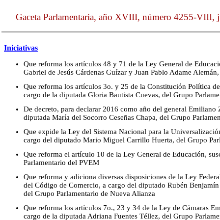
Gaceta Parlamentaria, año XVIII, número 4255-VIII, j
Iniciativas
Que reforma los artículos 48 y 71 de la Ley General de Educació
Gabriel de Jesús Cárdenas Guízar y Juan Pablo Adame Alemán,
Que reforma los artículos 3o. y 25 de la Constitución Política 
cargo de la diputada Gloria Bautista Cuevas, del Grupo Parlam
De decreto, para declarar 2016 como año del general Emiliano Z
diputada María del Socorro Ceseñas Chapa, del Grupo Parlamen
Que expide la Ley del Sistema Nacional para la Universalizaci
cargo del diputado Mario Miguel Carrillo Huerta, del Grupo Pa
Que reforma el artículo 10 de la Ley General de Educación, susc
Parlamentario del PVEM
Que reforma y adiciona diversas disposiciones de la Ley Federa
del Código de Comercio, a cargo del diputado Rubén Benjamín F
del Grupo Parlamentario de Nueva Alianza
Que reforma los artículos 7o., 23 y 34 de la Ley de Cámaras Em
cargo de la diputada Adriana Fuentes Téllez, del Grupo Parlame