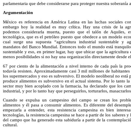
parlamentaria que debe considerarse para proteger nuestra soberanía a
Argumentación
México es referencia en América Latina en las luchas sociales con 
embargo hoy la realidad es muy crítica. Hay una crisis de la agri
podemos considerarla muerta, puesto que el talón de Aquiles, es
tecnológica, que es el petróleo puesto que obedece a un modelo eco
cual surge una supuesta “agricultura industrial sustentable y 
mandatos del Banco Mundial. Entonces todo el mundo está tranquilo 
sustentable y eso, en primer lugar, hay que ubicar que la agricultu
menos posibilidades si no hay una organización directamente desde e
67 por ciento de la alimentación a nivel interno de cada país la p
todavía resisten. Aproximadamente casi 3 mil millones de habitantes
los supermercados y eso es subversivo. El modelo neoliberal no está
produce alimentos es subversivo en el actual sistema. Por lo tanto la 
sector muy bien acoplado con la farmacia, ha declarado que los cam
industrial, y por lo tanto hay que perseguirlos, torturarlos, masacrarlos
Cuando se expulsa un campesino del campo se crean los proble
alimentos y él pasa a consumir alimentos. Es diferente del desempl
empezarla a entender, esta resistencia campesina es bien interes
tecnologías, la resistencia campesina se hace a partir de los saberes y
del campo que ha generado esta sabiduría a partir de la contemplaci
cultural.