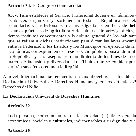
Artículo 73.
El Congreso tiene facultad:
XXV. Para establecer el Servicio Profesional docente en términos d
establecer, organizar y sostener en toda la República escuelas
secundarias y profesionales; de investigación científica,
de bel
escuelas prácticas de agricultura y de minería, de artes y oficios,
demás institutos concernientes a la cultura general de los habitant
que se refiere a dichas instituciones; para dictar las leyes enca
entre la Federación, los Estados y los Municipios el ejercicio de l
económicas correspondientes a ese servicio público, buscando unif
la República, y para asegurar el cumplimiento de los fines de la 
marco de inclusión y diversidad. Los Títulos que se expidan por 
surtirán sus efectos en toda la República.
A nivel internacional se encuentran estos derechos establecidos
Declaración Universal de Derechos Humanos y en los artículos 2
Derechos del Niño:
La Declaración Universal de Derechos Humanos
Artículo 22
Toda persona, como miembro de la sociedad (...) tiene derecho
económicos, sociales y
culturales,
indispensables a su dignidad y al
Artículo 26