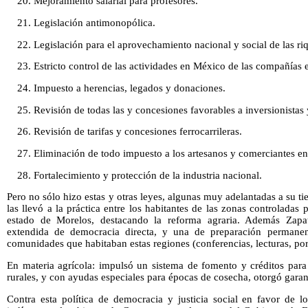
20. Mejoramiento salarial para profesores.
21. Legislación antimonopólica.
22. Legislación para el aprovechamiento nacional y social de las ri
23. Estricto control de las actividades en México de las compañías e
24. Impuesto a herencias, legados y donaciones.
25. Revisión de todas las y concesiones favorables a inversionistas
26. Revisión de tarifas y concesiones ferrocarrileras.
27. Eliminación de todo impuesto a los artesanos y comerciantes e
28. Fortalecimiento y protección de la industria nacional.
Pero no sólo hizo estas y otras leyes, algunas muy adelantadas a su t
las llevó a la práctica entre los habitantes de las zonas controladas
estado de Morelos, destacando la reforma agraria. Además Zapa
extendida de democracia directa, y una de preparación permanen
comunidades que habitaban estas regiones (conferencias, lecturas, por 
En materia agrícola: impulsó un sistema de fomento y créditos para
rurales, y con ayudas especiales para épocas de cosecha, otorgó garant
Contra esta política de democracia y justicia social en favor de l