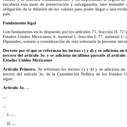
encabeza esta parte de preservación y salvaguardia, sino entender
obligación de la difusión de los valores para poder llegar a una evol
país.
Fundamento legal
Con fundamento en lo dispuesto por los artículos 71, fracción II, 72 y
Estados Unidos Mexicanos; 6, numeral 1, fracción I; 77, numeral 1;
Diputados, someto a consideración de esta soberanía la presente inici
Decreto por el que se reforman los incisos c) y d) y se adiciona un i
tercero del artículo 3o. y se adiciona un último párrafo al artículo 
Estados Unidos Mexicanos
Artículo Primero.
Se reforman los incisos c) y d) y se adiciona un i
tercero del artículo 3o. de la Constitución Política de los Estado
sigue:
Artículo 3o.
...
...
...
I. ...
II. ...