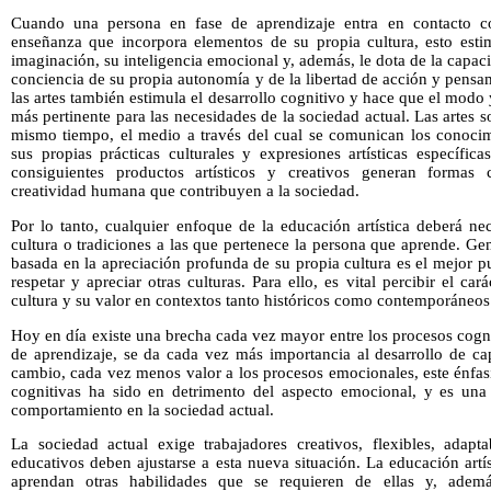
Cuando una persona en fase de aprendizaje entra en contacto co
enseñanza que incorpora elementos de su propia cultura, esto estimu
imaginación, su inteligencia emocional y, además, le dota de la capaci
conciencia de su propia autonomía y de la libertad de acción y pensa
las artes también estimula el desarrollo cognitivo y hace que el modo 
más pertinente para las necesidades de la sociedad actual. Las artes so
mismo tiempo, el medio a través del cual se comunican los conocimi
sus propias prácticas culturales y expresiones artísticas específic
consiguientes productos artísticos y creativos generan formas 
creatividad humana que contribuyen a la sociedad.
Por lo tanto, cualquier enfoque de la educación artística deberá n
cultura o tradiciones a las que pertenece la persona que aprende. G
basada en la apreciación profunda de su propia cultura es el mejor pu
respetar y apreciar otras culturas. Para ello, es vital percibir el c
cultura y su valor en contextos tanto históricos como contemporáneos
Hoy en día existe una brecha cada vez mayor entre los procesos cogn
de aprendizaje, se da cada vez más importancia al desarrollo de ca
cambio, cada vez menos valor a los procesos emocionales, este énfasi
cognitivas ha sido en detrimento del aspecto emocional, y es una
comportamiento en la sociedad actual.
La sociedad actual exige trabajadores creativos, flexibles, adapt
educativos deben ajustarse a esta nueva situación. La educación artí
aprendan otras habilidades que se requieren de ellas y, además