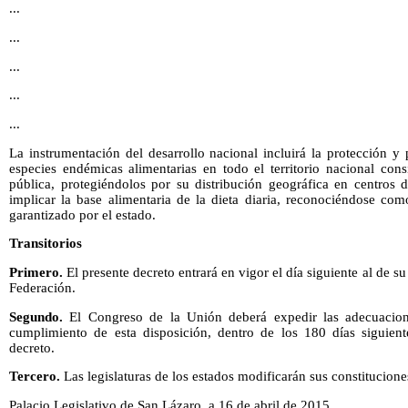
...
...
...
...
...
La instrumentación del desarrollo nacional incluirá la protección y
especies endémicas alimentarias en todo el territorio nacional cons
pública, protegiéndolos por su distribución geográfica en centros 
implicar la base alimentaria de la dieta diaria, reconociéndose c
garantizado por el estado.
Transitorios
Primero.
El presente decreto entrará en vigor el día siguiente al de su
Federación.
Segundo.
El Congreso de la Unión deberá expedir las adecuacione
cumplimiento de esta disposición, dentro de los 180 días siguiente
decreto.
Tercero.
Las legislaturas de los estados modificarán sus constituciones
Palacio Legislativo de San Lázaro, a 16 de abril de 2015.