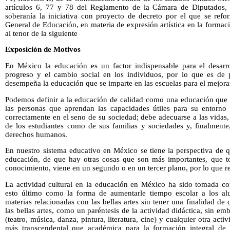
artículos 6, 77 y 78 del Reglamento de la Cámara de Diputados, 
soberanía la iniciativa con proyecto de decreto por el que se refo
General de Educación, en materia de expresión artística en la formac
al tenor de la siguiente
Exposición de Motivos
En México la educación es un factor indispensable para el desarrol
progreso y el cambio social en los individuos, por lo que es de 
desempeña la educación que se imparte en las escuelas para el mejora
Podemos definir a la educación de calidad como una educación que o
las personas que aprendan las capacidades útiles para su entorno 
correctamente en el seno de su sociedad; debe adecuarse a las vidas, 
de los estudiantes como de sus familias y sociedades y, finalmente
derechos humanos.
En nuestro sistema educativo en México se tiene la perspectiva de q
educación, de que hay otras cosas que son más importantes, que tod
conocimiento, viene en un segundo o en un tercer plano, por lo que re
La actividad cultural en la educación en México ha sido tomada c
esto último como la forma de aumentarle tiempo escolar a los al
materias relacionadas con las bellas artes sin tener una finalidad de
las bellas artes, como un paréntesis de la actividad didáctica, sin emb
(teatro, música, danza, pintura, literatura, cine) y cualquier otra act
más transcendental que académica para la formación integral de l