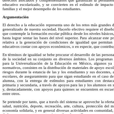
derechos asociados y complementarios que garantizan la permanenc
educativo escolarizado, y se convierten en el estímulo de impacto
familias y el mejor desempeño de los estudiantes.
Argumentación
El derecho a la educación representa uno de los retos más grandes 
generalizado de nuestra sociedad. Hacerlo efectivo requiere el diseño
que contemple la formación escolar pública desde los niveles básicos
hasta lograr sentar las bases del nivel superior. Para alcanzar este p
relativa a la generación de condiciones de igualdad que permitan
educativos contar con apoyos económicos, o en especie, que contrib
En términos de igualdad se bebe procurar el desarrollo de las persona
de la sociedad en su conjunto en diversos ámbitos. Los programas 
para la Universalización de la Educación en México, algunos ya 
normativos, consisten en la distribución de materiales de apoyo escol
riesgos durante la estancia de las y los estudiantes y sus docentes, 
escolares, de aseguramiento para que sigan estudiando en el caso de 
alumna, con la entrega de estímulos para estudiantes con desta
primaria y secundaria, a través de apoyos para las y los alumnos en 
y, destacadamente, con apoyos para quienes se encuentren en escuel
entre otros.
Se pretende por tanto, que a través del sistema se aproveche la ofert
salud, nutrición, deporte, recreación, arte, cultura, protección del 
economía solidaria, y en general diversas actividades en comunidad, 