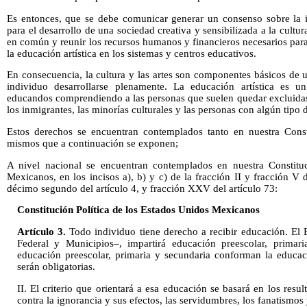
Es entonces, que se debe comunicar generar un consenso sobre la im
para el desarrollo de una sociedad creativa y sensibilizada a la cultu
en común y reunir los recursos humanos y financieros necesarios par
la educación artística en los sistemas y centros educativos.
En consecuencia, la cultura y las artes son componentes básicos de 
individuo desarrollarse plenamente. La educación artística es u
educandos comprendiendo a las personas que suelen quedar excluidas
los inmigrantes, las minorías culturales y las personas con algún tipo 
Estos derechos se encuentran contemplados tanto en nuestra Const
mismos que a continuación se exponen;
A nivel nacional se encuentran contemplados en nuestra Constituc
Mexicanos, en los incisos a), b) y c) de la fracción II y fracción V 
décimo segundo del artículo 4, y fracción XXV del artículo 73:
Constitución Política de los Estados Unidos Mexicanos
Artículo 3.
Todo individuo tiene derecho a recibir educación. El E
Federal y Municipios–, impartirá educación preescolar, primari
educación preescolar, primaria y secundaria conforman la educac
serán obligatorias.
II. El criterio que orientará a esa educación se basará en los resul
contra la ignorancia y sus efectos, las servidumbres, los fanatismos 