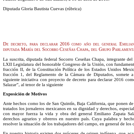
Diputada Gloria Bautista Cuevas (rúbrica)
De decreto, para declarar 2016 como año del general Emilia
diputada María del Socorro Ceseñas Chapa, del Grupo Parlament
La suscrita, diputada federal Socorro Ceseñas Chapa, integrante de
LXII Legislatura del honorable Congreso de la Unión, con fundamento
fracción II, de la Constitución Política de los Estados Unidos Mexi
fracción 1, del Reglamento de la Cámara de Diputados, somete a 
siguiente iniciativa con proyecto de decreto para declarar 2016 co
Salazar”, al tenor de la siguiente
Exposición de Motivos
Ante hechos como los de San Quintín, Baja California, que ponen de 
tratados los jornaleros mexicanos en su dignidad y derechos, especia
con mayor fuerza la vida y obra del general Emiliano Zapata Sala
derechos agrarios y obreros en nuestro país. Cuya palabra y hecho
resolver la situación de los trabajadores del campo, en general de los
En nuestra historia existen dos próceres de origen indígena, que ac