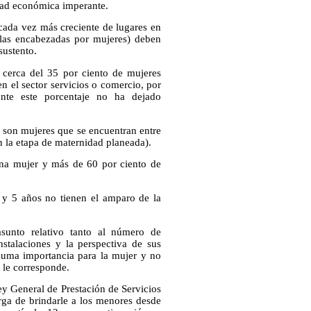
idad económica imperante.
ada vez más creciente de lugares en
las encabezadas por mujeres) deben
sustento.
 cerca del 35 por ciento de mujeres
n el sector servicios o comercio, por
nte este porcentaje no ha dejado
 son mujeres que se encuentran entre
n la etapa de maternidad planeada).
na mujer y más de 60 por ciento de
 y 5 años no tienen el amparo de la
asunto relativo tanto al número de
nstalaciones y la perspectiva de sus
uma importancia para la mujer y no
 le corresponde.
y General de Prestación de Servicios
arga de brindarle a los menores desde