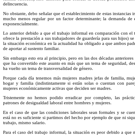
delincuencia.
No obstante, debo señalar que el establecimiento de estas instancias i
mucho menos regular por un factor determinante; la demanda de es
exponencialmente.
Lo anterior debido a que el trabajo informal en comparación con el 
ofrece la prestación a sus trabajadores de guardería para sus hijos) 
la situación económica en la actualidad ha obligado a que ambos padre
de aportar al sustento familiar.
Sin embargo esto era al principio, pero en las dos décadas anteriores
que ha convertido este asunto en más que un tema de seguridad, des
ha vuelto un tema de transversalidad de género.
Porque cada día tenemos más mujeres madres jefas de familia, muje
hogar y familia (indistintamente si están solas o cuentan con pare
mujeres económicamente activas que deciden ser madres.
Tristemente no hemos podido erradicar por completo, las práctic
patrones de desigualdad laboral entre hombres y mujeres.
En el caso de que las condiciones laborales sean formales y se cuen
está no es suficiente si partimos del hecho por ejemplo de que ni si
trabajo, mismo salario.
Para el caso del trabajo informal, la situación es peor debido a que 