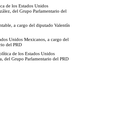
tica de los Estados Unidos
ález, del Grupo Parlamentario del
ntable, a cargo del diputado Valentín
stados Unidos Mexicanos, a cargo del
rio del PRD
olítica de los Estados Unidos
ga, del Grupo Parlamentario del PRD