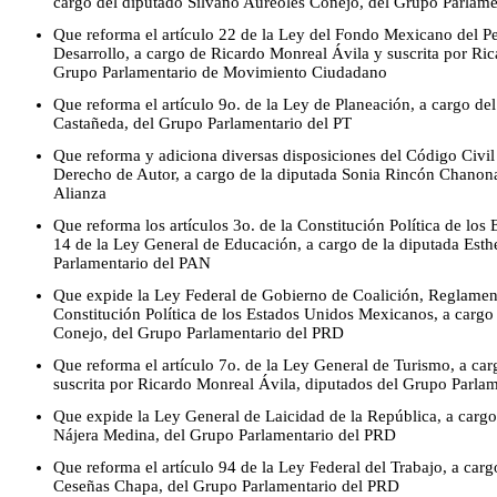
cargo del diputado Silvano Aureoles Conejo, del Grupo Parlam
Que reforma el artículo 22 de la Ley del Fondo Mexicano del Pet
Desarrollo, a cargo de Ricardo Monreal Ávila y suscrita por Ric
Grupo Parlamentario de Movimiento Ciudadano
Que reforma el artículo 9o. de la Ley de Planeación, a cargo de
Castañeda, del Grupo Parlamentario del PT
Que reforma y adiciona diversas disposiciones del Código Civil 
Derecho de Autor, a cargo de la diputada Sonia Rincón Chanon
Alianza
Que reforma los artículos 3o. de la Constitución Política de lo
14 de la Ley General de Educación, a cargo de la diputada Esth
Parlamentario del PAN
Que expide la Ley Federal de Gobierno de Coalición, Reglamenta
Constitución Política de los Estados Unidos Mexicanos, a cargo
Conejo, del Grupo Parlamentario del PRD
Que reforma el artículo 7o. de la Ley General de Turismo, a ca
suscrita por Ricardo Monreal Ávila, diputados del Grupo Parl
Que expide la Ley General de Laicidad de la República, a car
Nájera Medina, del Grupo Parlamentario del PRD
Que reforma el artículo 94 de la Ley Federal del Trabajo, a car
Ceseñas Chapa, del Grupo Parlamentario del PRD