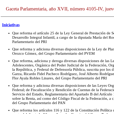
Gaceta Parlamentaria, año XVII, número 4105-IV, juev
Iniciativas
Que reforma el artículo 25 de la Ley General de Prestación de S
Desarrollo Integral Infantil, a cargo de la diputada María del
Parlamentario del PRI
Que reforma y adiciona diversas disposiciones de la Ley de Plan
Orozco Gómez, del Grupo Parlamentario del PVEM
Que reforma, adiciona y deroga diversas disposiciones de las Le
Adolescentes, Orgánica del Poder Judicial de la Federación, Or
la República, y Federal de Defensoría Pública, suscrita por los 
Garza, Ricardo Fidel Pacheco Rodríguez, José Alberto Rodrígu
Flor Ayala Robles Linares, del Grupo Parlamentario del PRI
Que reforma y adiciona diversas disposiciones de las Leyes Org
Federal; de Fiscalización y Rendición de Cuentas de la Federaci
Servicio del Estado, Reglamentaria del Apartado B del Artículo
sobre la Renta, así como del Código Fiscal de la Federación, a 
del Grupo Parlamentario del PAN
Que reforma los artículos 116 y 122 de la Constitución Política