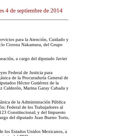
es 4 de septiembre de 2014
ervicios para la Atención, Cuidado y
 Rocío Corona Nakamura, del Grupo
eación, a cargo del diputado Javier
yes Federal de Justicia para
gánica de la Procuraduría General de
diputados Héctor Gutiérrez de la
ez Calderón, Marina Garay Cabada y
ánica de la Administración Pública
ón; Federal de los Trabajadores al
 123 Constitucional; y del Impuesto
cargo del diputado Juan Bueno Torio,
 de los Estados Unidos Mexicanos, a