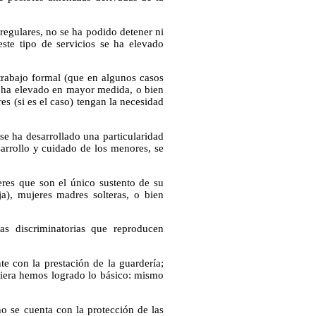
rregulares, no se ha podido detener ni
te tipo de servicios se ha elevado
trabajo formal (que en algunos casos
se ha elevado en mayor medida, o bien
s (si es el caso) tengan la necesidad
 se ha desarrollado una particularidad
arrollo y cuidado de los menores, se
res que son el único sustento de su
ja), mujeres madres solteras, o bien
as discriminatorias que reproducen
te con la prestación de la guardería;
quiera hemos logrado lo básico: mismo
no se cuenta con la protección de las