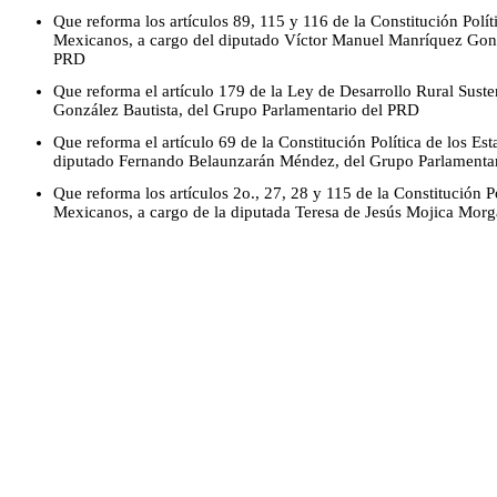
Que reforma los artículos 89, 115 y 116 de la Constitución Polí
Mexicanos, a cargo del diputado Víctor Manuel Manríquez Gonz
PRD
Que reforma el artículo 179 de la Ley de Desarrollo Rural Suste
González Bautista, del Grupo Parlamentario del PRD
Que reforma el artículo 69 de la Constitución Política de los E
diputado Fernando Belaunzarán Méndez, del Grupo Parlamenta
Que reforma los artículos 2o., 27, 28 y 115 de la Constitución P
Mexicanos, a cargo de la diputada Teresa de Jesús Mojica Mor