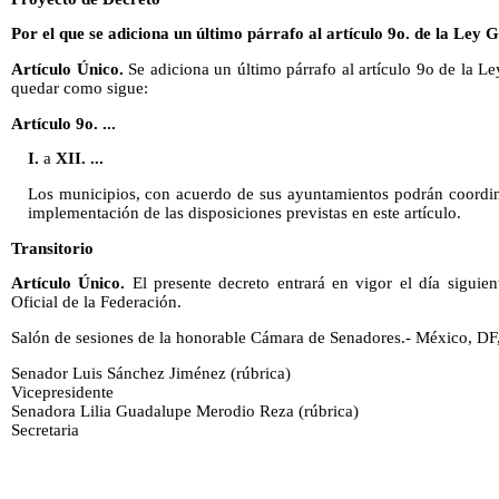
Por el que se adiciona un último párrafo al artículo 9o. de la Ley
Artículo Único.
Se adiciona un último párrafo al artículo 9o de la 
quedar como sigue:
Artículo 9o. ...
I.
a
XII. ...
Los municipios, con acuerdo de sus ayuntamientos podrán coordina
implementación de las disposiciones previstas en este artículo.
Transitorio
Artículo Único.
El presente decreto entrará en vigor el día siguien
Oficial de la Federación.
Salón de sesiones de la honorable Cámara de Senadores.- México, DF,
Senador Luis Sánchez Jiménez (rúbrica)
Vicepresidente
Senadora Lilia Guadalupe Merodio Reza (rúbrica)
Secretaria