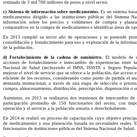
estimado de 3 mil 700 millones de pesos a nivel sector.
c)
Sistema de información sobre medicamentos.
Es un sistema basa
medicamentos dirigido a las instituciones públicas del Sistema Na
información sobre los precios y volúmenes de compra y planeac
comparativos en la compra de medicamentos e identificar áreas de opor
En 2013 cumplió su tercer año de operaciones y se pretende prom
consolidación y fortalecimiento para uso y explotación de la informac
de la población.
d)
Fortalecimiento de la cadena de suministro.
El modelo de c
acciones de fortalecimiento e intercambio de experiencias entre la
Nacional de Salud (incluyendo el IMSS, ISSSTE y Seguro Popular)
mejorar el nivel de servicio que se ofrece a la población, dar acceso e
eficiente de los recursos, considerando como punto de partida el an
demanda institucional, a través de una etapa de selección o priori
compra, almacenamiento, distribución, prescripción, dispensación o s
Asimismo, en 2013 se realizaron dos reuniones de intercambio de 
participación promedio de 150 funcionarios del sector, con impo
operación y el servicio a la población usuaria o derechohabiente.
En 2014 se realizó un proceso de capacitación cuyo objetivo princip
de medicamentos y una planeación basada en necesidades reales. En
funcionarios de instituciones públicas del Sistema Nacional de Salud.