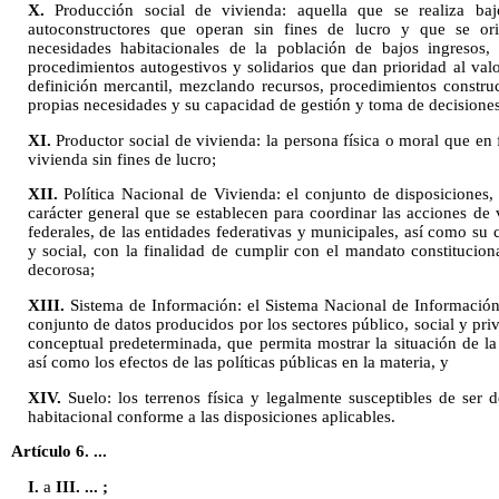
X.
Producción social de vivienda: aquella que se realiza baj
autoconstructores que operan sin fines de lucro y que se orie
necesidades habitacionales de la población de bajos ingresos, 
procedimientos autogestivos y solidarios que dan prioridad al val
definición mercantil, mezclando recursos, procedimientos constru
propias necesidades y su capacidad de gestión y toma de decisiones
XI.
Productor social de vivienda: la persona física o moral que en
vivienda sin fines de lucro;
XII.
Política Nacional de Vivienda: el conjunto de disposiciones, 
carácter general que se establecen para coordinar las acciones de 
federales, de las entidades federativas y municipales, así como su 
y social, con la finalidad de cumplir con el mandato constitucion
decorosa;
XIII.
Sistema de Información: el Sistema Nacional de Información
conjunto de datos producidos por los sectores público, social y pri
conceptual predeterminada, que permita mostrar la situación de la
así como los efectos de las políticas públicas en la materia, y
XIV.
Suelo: los terrenos física y legalmente susceptibles de ser
habitacional conforme a las disposiciones aplicables.
Artículo 6. ...
I.
a
III. ... ;