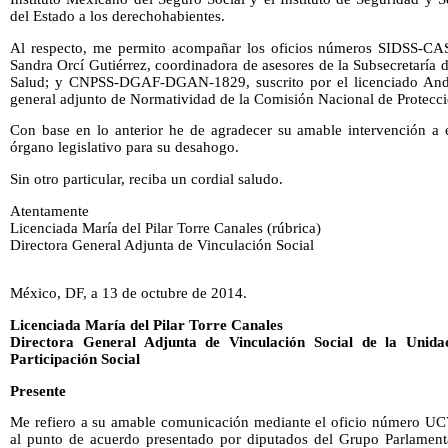
del Estado a los derechohabientes.
Al respecto, me permito acompañar los oficios números SIDSS-CAS-
Sandra Orcí Gutiérrez, coordinadora de asesores de la Subsecretaría d
Salud; y CNPSS-DGAF-DGAN-1829, suscrito por el licenciado André
general adjunto de Normatividad de la Comisión Nacional de Protecci
Con base en lo anterior he de agradecer su amable intervención a e
órgano legislativo para su desahogo.
Sin otro particular, reciba un cordial saludo.
Atentamente
Licenciada María del Pilar Torre Canales (rúbrica)
Directora General Adjunta de Vinculación Social
México, DF, a 13 de octubre de 2014.
Licenciada María del Pilar Torre Canales
Directora General Adjunta de Vinculación Social de la Unid
Participación Social
Presente
Me refiero a su amable comunicación mediante el oficio número 
al punto de acuerdo presentado por diputados del Grupo Parlamenta