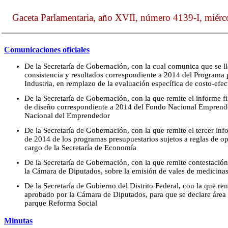
Gaceta Parlamentaria, año XVII, número 4139-I, miérc
Comunicaciones oficiales
De la Secretaría de Gobernación, con la cual comunica que se ll
consistencia y resultados correspondiente a 2014 del Programa 
Industria, en remplazo de la evaluación específica de costo-efec
De la Secretaría de Gobernación, con la que remite el informe f
de diseño correspondiente a 2014 del Fondo Nacional Emprended
Nacional del Emprendedor
De la Secretaría de Gobernación, con la que remite el tercer infor
de 2014 de los programas presupuestarios sujetos a reglas de op
cargo de la Secretaría de Economía
De la Secretaría de Gobernación, con la que remite contestació
la Cámara de Diputados, sobre la emisión de vales de medicina
De la Secretaría de Gobierno del Distrito Federal, con la que re
aprobado por la Cámara de Diputados, para que se declare área 
parque Reforma Social
Minutas