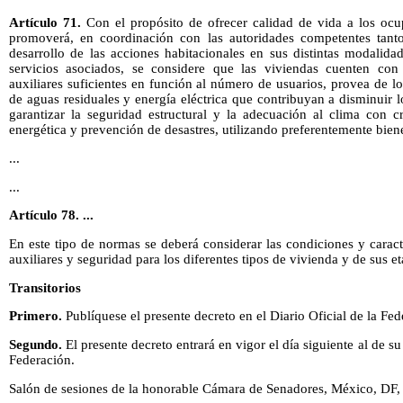
Artículo 71.
Con el propósito de ofrecer calidad de vida a los ocup
promoverá, en coordinación con las autoridades competentes tanto
desarrollo de las acciones habitacionales en sus distintas modalida
servicios asociados, se considere que las viviendas cuenten con 
auxiliares suficientes en función al número de usuarios, provea de lo
de aguas residuales y energía eléctrica que contribuyan a disminuir
garantizar la seguridad estructural y la adecuación al clima con cri
energética y prevención de desastres, utilizando preferentemente bien
...
...
Artículo 78.
...
En este tipo de normas se deberá considerar las condiciones y caracte
auxiliares y seguridad para los diferentes tipos de vivienda y de sus e
Transitorios
Primero.
Publíquese el presente decreto en el Diario Oficial de la Fed
Segundo.
El presente decreto entrará en vigor el día siguiente al de su
Federación.
Salón de sesiones de la honorable Cámara de Senadores, México, DF,