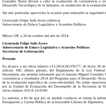
González Ibarra llevará a cabo la evaluación de consistencia y r
Desarrollo Tecnológico de la Industria, en sustitución de la evaluación
Sin otro particular, aprovecho la ocasión para reiterarles la seguridad
Licenciado Felipe Solís Acero (rúbrica)
Subsecretario de Enlace Legislativo y Acuerdos Políticos
México DF, a 20 de octubre del año de 2014.
Licenciado Felipe Solís Acero
Subsecretario de Enlace Legislativo y Acuerdos Políticos
Secretaría de Gobernación
Presente
En alcance a mi oficio número 113.2014.DGVP.277, de fecha 30 de 
artículo 180, último párrafo, del Reglamento de la Ley Federal
Hacendaria, me permito informarle que el maestro Miguel González Ib
consistencia y resultados 2014 del Programa para el Desarrollo Tecnol
de la evaluación específica de costo-efectividad. No omito menciona
por la Unidad de Evaluación del Desempeño de la Secretaría de Ha
oficio número 419-A-14-0596.
Lo anterior, a fin de que por su amable conducto se remita la info
Presupuesto y Cuenta Pública de la honorable Cámara de Diputados,