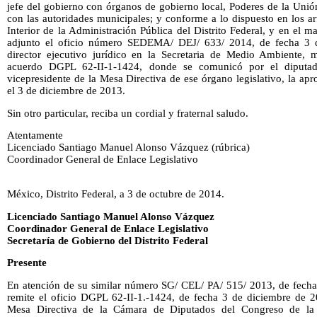
jefe del gobierno con órganos de gobierno local, Poderes de la Unió
con las autoridades municipales; y conforme a lo dispuesto en los a
Interior de la Administración Pública del Distrito Federal, y en el m
adjunto el oficio número SEDEMA/ DEJ/ 633/ 2014, de fecha 3 de
director ejecutivo jurídico en la Secretaria de Medio Ambiente, m
acuerdo DGPL 62-II-1-1424, donde se comunicó por el diputad
vicepresidente de la Mesa Directiva de ese órgano legislativo, la ap
el 3 de diciembre de 2013.
Sin otro particular, reciba un cordial y fraternal saludo.
Atentamente
Licenciado Santiago Manuel Alonso Vázquez (rúbrica)
Coordinador General de Enlace Legislativo
México, Distrito Federal, a 3 de octubre de 2014.
Licenciado Santiago Manuel Alonso Vázquez
Coordinador General de Enlace Legislativo
Secretaría de Gobierno del Distrito Federal
Presente
En atención de su similar número SG/ CEL/ PA/ 515/ 2013, de fecha
remite el oficio DGPL 62-II-1.-1424, de fecha 3 de diciembre de 20
Mesa Directiva de la Cámara de Diputados del Congreso de la 