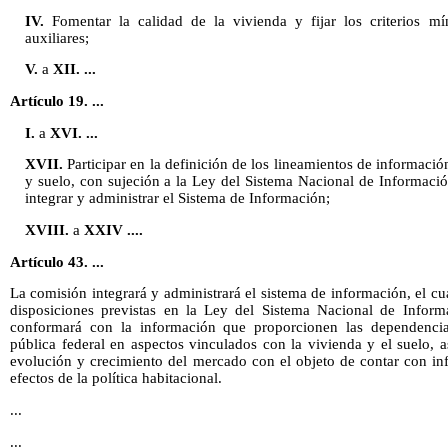
IV.
Fomentar la calidad de la vivienda y fijar los criterios mí
auxiliares;
V.
a
XII. ...
Artículo 19. ...
I.
a
XVI. ...
XVII.
Participar en la definición de los lineamientos de informació
y suelo, con sujeción a la Ley del Sistema Nacional de Informació
integrar y administrar el Sistema de Información;
XVIII.
a
XXIV ....
Artículo 43. ...
La comisión integrará y administrará el sistema de información, el cua
disposiciones previstas en la Ley del Sistema Nacional de Inform
conformará con la información que proporcionen las dependencia
pública federal en aspectos vinculados con la vivienda y el suelo, a
evolución y crecimiento del mercado con el objeto de contar con inf
efectos de la política habitacional.
...
...