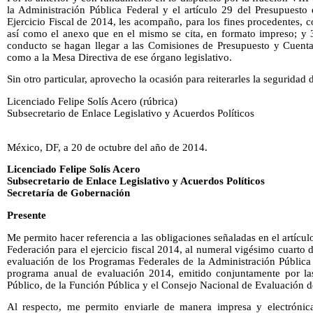
la Administración Pública Federal y el artículo 29 del Presupuesto
Ejercicio Fiscal de 2014, les acompaño, para los fines procedentes, c
así como el anexo que en el mismo se cita, en formato impreso; y 
conducto se hagan llegar a las Comisiones de Presupuesto y Cuenta 
como a la Mesa Directiva de ese órgano legislativo.
Sin otro particular, aprovecho la ocasión para reiterarles la seguridad
Licenciado Felipe Solís Acero (rúbrica)
Subsecretario de Enlace Legislativo y Acuerdos Políticos
México, DF, a 20 de octubre del año de 2014.
Licenciado Felipe Solís Acero
Subsecretario de Enlace Legislativo y Acuerdos Políticos
Secretaría de Gobernación
Presente
Me permito hacer referencia a las obligaciones señaladas en el artícu
Federación para el ejercicio fiscal 2014, al numeral vigésimo cuarto 
evaluación de los Programas Federales de la Administración Pública
programa anual de evaluación 2014, emitido conjuntamente por las
Público, de la Función Pública y el Consejo Nacional de Evaluación de 
Al respecto, me permito enviarle de manera impresa y electrónica