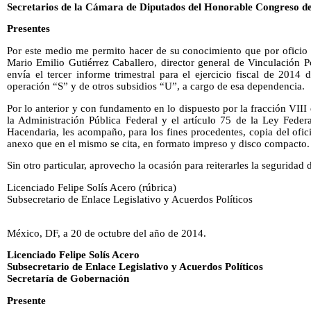
Secretarios de la Cámara de Diputados del Honorable Congreso de
Presentes
Por este medio me permito hacer de su conocimiento que por ofici
Mario Emilio Gutiérrez Caballero, director general de Vinculación P
envía el tercer informe trimestral para el ejercicio fiscal de 2014
operación “S” y de otros subsidios “U”, a cargo de esa dependencia.
Por lo anterior y con fundamento en lo dispuesto por la fracción VIII
la Administración Pública Federal y el artículo 75 de la Ley Feder
Hacendaria, les acompaño, para los fines procedentes, copia del ofic
anexo que en el mismo se cita, en formato impreso y disco compacto.
Sin otro particular, aprovecho la ocasión para reiterarles la seguridad
Licenciado Felipe Solís Acero (rúbrica)
Subsecretario de Enlace Legislativo y Acuerdos Políticos
México, DF, a 20 de octubre del año de 2014.
Licenciado Felipe Solís Acero
Subsecretario de Enlace Legislativo y Acuerdos Políticos
Secretaría de Gobernación
Presente