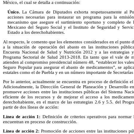
México, el cual se detalla a continuación:
Único.
La Cámara de Diputados exhorta respetuosamente al Pode
acciones necesarias para instaurar un programa para la emisió
mecanismo que asegure el surtimiento oportuno y completo de las
Mexicano del Seguro Social y el Instituto de Seguridad y Servic
Estado a los derechohabientes.
Al respecto, le comento que los elementos considerados en el punto
a la situación de operación del abasto en las instituciones públic
Encuesta Nacional de Salud y Nutrición 2012 y a las estrategias y 
Programa Sectorial de Salud 2013-2018. En tanto que el vale de m
atienden al compromiso presidencial número 48, “establecer los vale
Seguro Popular para asegurar el abasto de medicamentos”, se aplica
estatales como el de Puebla y en un número importante de Secretarías 
Por lo anterior, actualmente se encuentra en proceso de definición 
Adicionalmente, la Dirección General de Planeación y Desarrollo en 
promueve acciones entre las instituciones públicas del Sistema Naci
eficiente de los recursos y de mejorar el acceso a los medicament
derechohabiente, en el marco de las estrategias 2.6 y 5.5. del Prog
partir de dos líneas de acción:
Línea de acción 1:
Definición de criterios operativos para normar l
encuentran en proceso de construcción.
Línea de acción 2:
Promoción de acciones entre las instituciones pú