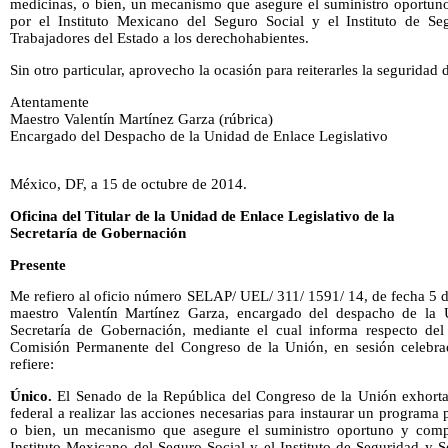
medicinas, o bien, un mecanismo que asegure el suministro oportuno 
por el Instituto Mexicano del Seguro Social y el Instituto de Se
Trabajadores del Estado a los derechohabientes.
Sin otro particular, aprovecho la ocasión para reiterarles la seguridad
Atentamente
Maestro Valentín Martínez Garza (rúbrica)
Encargado del Despacho de la Unidad de Enlace Legislativo
México, DF, a 15 de octubre de 2014.
Oficina del Titular de la Unidad de Enlace Legislativo de la
Secretaría de Gobernación
Presente
Me refiero al oficio número SELAP/ UEL/ 311/ 1591/ 14, de fecha 5 d
maestro Valentín Martínez Garza, encargado del despacho de la 
Secretaría de Gobernación, mediante el cual informa respecto de
Comisión Permanente del Congreso de la Unión, en sesión celebra
refiere:
Único.
El Senado de la República del Congreso de la Unión exhorta
federal a realizar las acciones necesarias para instaurar un programa
o bien, un mecanismo que asegure el suministro oportuno y comple
Instituto Mexicano del Seguro Social y el Instituto de Seguridad y S