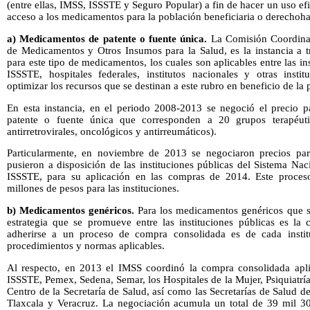
(entre ellas, IMSS, ISSSTE y Seguro Popular) a fin de hacer un uso efi
acceso a los medicamentos para la población beneficiaria o derechoha
a)
Medicamentos de patente o fuente única.
La Comisión Coordinad
de Medicamentos y Otros Insumos para la Salud, es la instancia a t
para este tipo de medicamentos, los cuales son aplicables entre las i
ISSSTE, hospitales federales, institutos nacionales y otras inst
optimizar los recursos que se destinan a este rubro en beneficio de la
En esta instancia, en el periodo 2008-2013 se negoció el precio 
patente o fuente única que corresponden a 20 grupos terapéutic
antirretrovirales, oncológicos y antirreumáticos).
Particularmente, en noviembre de 2013 se negociaron precios pa
pusieron a disposición de las instituciones públicas del Sistema Nac
ISSSTE, para su aplicación en las compras de 2014. Este proces
millones de pesos para las instituciones.
b) Medicamentos genéricos.
Para los medicamentos genéricos que se 
estrategia que se promueve entre las instituciones públicas es la
adherirse a un proceso de compra consolidada es de cada instit
procedimientos y normas aplicables.
Al respecto, en 2013 el IMSS coordinó la compra consolidada apli
ISSSTE, Pemex, Sedena, Semar, los Hospitales de la Mujer, Psiquiatr
Centro de la Secretaría de Salud, así como las Secretarías de Salud 
Tlaxcala y Veracruz. La negociación acumula un total de 39 mil 3