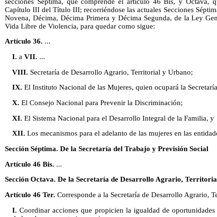
secciones Séptima, que comprende el artículo 46 Bis, y Octava, q
Capítulo III del Título III; recorriéndose las actuales Secciones Sép
Novena, Décima, Décima Primera y Décima Segunda, de la Ley Gene
Vida Libre de Violencia, para quedar como sigue:
Artículo 36.
...
I.
a
VII.
...
VIII.
Secretaría de Desarrollo Agrario, Territorial y Urbano;
IX.
El Instituto Nacional de las Mujeres, quien ocupará la Secretaría
X.
El Consejo Nacional para Prevenir la Discriminación;
XI.
El Sistema Nacional para el Desarrollo Integral de la Familia, y
XII.
Los mecanismos para el adelanto de las mujeres en las entidad
Sección Séptima. De la Secretaría del Trabajo y Previsión Social
Artículo 46 Bis.
...
Sección Octava. De la Secretaría de Desarrollo Agrario, Territori
Artículo 46 Ter.
Corresponde a la Secretaría de Desarrollo Agrario, Te
I.
Coordinar acciones que propicien la igualdad de oportunidades 