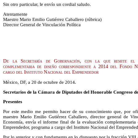
Sin otro particular, le envío un cordial saludo.
Atentamente
Maestro Mario Emilio Gutiérrez Caballero (rúbrica)
Director General de Vinculación Política
De la Secretaría de Gobernación, con la que remite el 
complementaria de diseño correspondiente a 2014 del Fondo 
cargo del Instituto Nacional del Emprendedor
México, DF, a 20 de octubre de 2014.
Secretarios de la Cámara de Diputados del Honorable Congreso de
Presentes
Por este medio me permito hacer de su conocimiento que, por of
maestro Mario Emilio Gutiérrez Caballero, director general de Vinc
Economía, envía el informe final de la evaluación complementaria
Emprendedor, programa a cargo del Instituto Nacional del Emprended
Por lo anterior y con fundamento en lo dispuesto por la fracción VIII