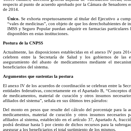
respecto al punto de acuerdo aprobado por la Cámara de Senadores en
de 2014.
Único.
Se exhorta respetuosamente al titular del Ejecutivo a cum
“vales de medicinas”, con objeto de que los derechohabientes de i
IMSS y Seguro Popular puedan adquirir en farmacias particulares
disponibles en estas instituciones.
Postura de la CNPSS
Actualmente, las disposiciones establecidas en el anexo IV para 201
celebren entre la Secretaría de Salud y los gobiernos de las en
aseguramiento del abasto de medicamentos mediante el mecanis
beneficiarios del sistema.
Argumentos que sustentas la postura
El anexo IV de los acuerdos de coordinación se celebran entre la Secr
entidades federativas, concretamente en el Apartado B, “Conceptos d
de medicamentos, material de curación y otros insumos necesarios
afiliados del sistema”, señala en sus últimos tres párrafos:
Del monto en pesos que resulte del cálculo del porcentaje para la a
medicamentos, material de curación y otros insumos necesarios pa
afiliados al sistema, establecido en el artículo 37, Apartado A, fracci
podrá destinar hasta 5 por ciento de dichos recursos para la subrog
asegurar a los beneficiarios el total surtimiento de los mismos.