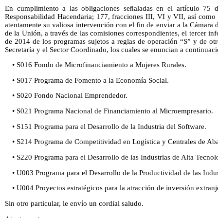
En cumplimiento a las obligaciones señaladas en el artículo 75 
Responsabilidad Hacendaria; 177, fracciones III, VI y VII, así como
atentamente su valiosa intervención con el fin de enviar a la Cámar
de la Unión, a través de las comisiones correspondientes, el tercer info
de 2014 de los programas sujetos a reglas de operación “S” y de otr
Secretaría y el Sector Coordinado, los cuales se enuncian a continuaci
• S016 Fondo de Microfinanciamiento a Mujeres Rurales.
• S017 Programa de Fomento a la Economía Social.
• S020 Fondo Nacional Emprendedor.
• S021 Programa Nacional de Financiamiento al Microempresario.
• S151 Programa para el Desarrollo de la Industria del Software.
• S214 Programa de Competitividad en Logística y Centrales de Aba
• S220 Programa para el Desarrollo de las Industrias de Alta Tecnol
• U003 Programa para el Desarrollo de la Productividad de las Indus
• U004 Proyectos estratégicos para la atracción de inversión extranj
Sin otro particular, le envío un cordial saludo.