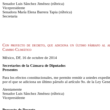
Senador Luis Sánchez Jiménez (rúbrica)
Vicepresidente
Senadora María Elena Barrera Tapia (rúbrica)
Secretaria
Con proyecto de decreto, que adiciona un último párrafo al a
Cambio Climático
México, DF, 16 de octubre de 2014
Secretarios de la Cámara de Diputados
Presentes
Para los efectos constitucionales, me permito remitir a ustedes exped
por el que se adiciona un último párrafo al artículo 9o. de la Ley Ge
Atentamente
Senador Luis Sánchez Jiménez
(rúbrica)
Vicepresidente
Proyecto de Decreto