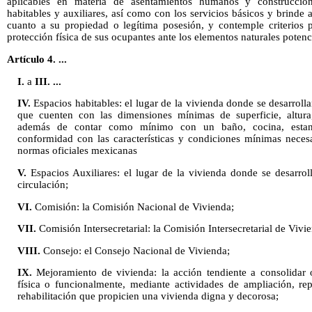
aplicables en materia de asentamientos humanos y construcción
habitables y auxiliares, así como con los servicios básicos y brinde 
cuanto a su propiedad o legítima posesión, y contemple criterios p
protección física de sus ocupantes ante los elementos naturales poten
Artículo 4. ...
I.
a
III. ...
IV.
Espacios habitables: el lugar de la vivienda donde se desarroll
que cuenten con las dimensiones mínimas de superficie, altura,
además de contar como mínimo con un baño, cocina, estan
conformidad con las características y condiciones mínimas necesa
normas oficiales mexicanas
V.
Espacios Auxiliares: el lugar de la vivienda donde se desarrol
circulación;
VI.
Comisión: la Comisión Nacional de Vivienda;
VII.
Comisión Intersecretarial: la Comisión Intersecretarial de Vivi
VIII.
Consejo: el Consejo Nacional de Vivienda;
IX.
Mejoramiento de vivienda: la acción tendiente a consolidar o
física o funcionalmente, mediante actividades de ampliación, rep
rehabilitación que propicien una vivienda digna y decorosa;