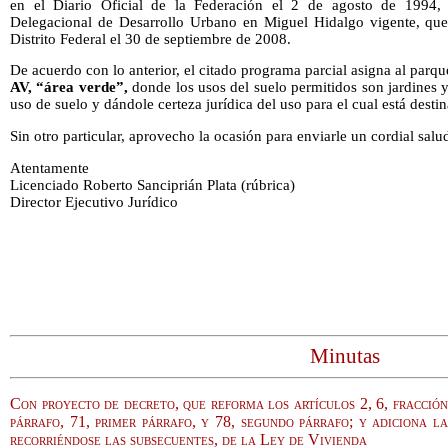
en el Diario Oficial de la Federación el 2 de agosto de 1994, 
Delegacional de Desarrollo Urbano en Miguel Hidalgo vigente, que 
Distrito Federal el 30 de septiembre de 2008.
De acuerdo con lo anterior, el citado programa parcial asigna al parq
AV, “área verde”,
donde los usos del suelo permitidos son jardines 
uso de suelo y dándole certeza jurídica del uso para el cual está desti
Sin otro particular, aprovecho la ocasión para enviarle un cordial salu
Atentamente
Licenciado Roberto Sanciprián Plata (rúbrica)
Director Ejecutivo Jurídico
Minutas
Con proyecto de decreto, que reforma los artículos 2, 6, fracción
párrafo, 71, primer párrafo, y 78, segundo párrafo; y adiciona l
recorriéndose las subsecuentes, de la Ley de Vivienda