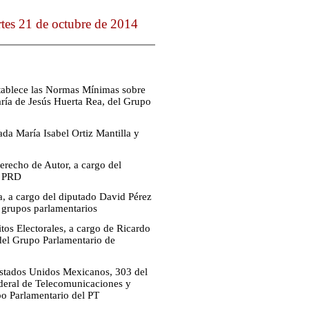
tes 21 de octubre de 2014
stablece las Normas Mínimas sobre
ría de Jesús Huerta Rea, del Grupo
ada María Isabel Ortiz Mantilla y
Derecho de Autor, a cargo del
l PRD
a, a cargo del diputado David Pérez
s grupos parlamentarios
tos Electorales, a cargo de Ricardo
del Grupo Parlamentario de
 Estados Unidos Mexicanos, 303 del
deral de Telecomunicaciones y
upo Parlamentario del PT