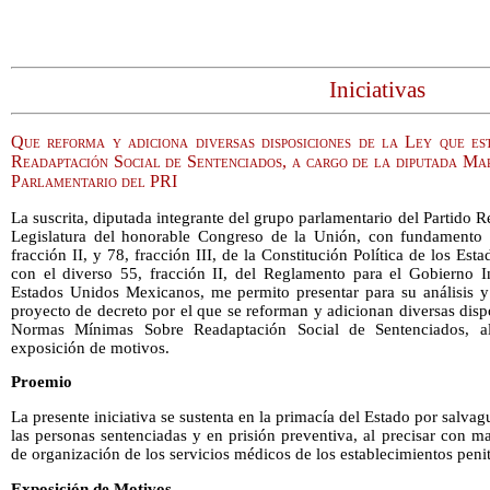
Iniciativas
Que reforma y adiciona diversas disposiciones de la Ley que e
Readaptación Social de Sentenciados, a cargo de la diputada Ma
Parlamentario del PRI
La suscrita, diputada integrante del grupo parlamentario del Partido R
Legislatura del honorable Congreso de la Unión, con fundamento e
fracción II, y 78, fracción III, de la Constitución Política de los E
con el diverso 55, fracción II, del Reglamento para el Gobierno I
Estados Unidos Mexicanos, me permito presentar para su análisis y 
proyecto de decreto por el que se reforman y adicionan diversas disp
Normas Mínimas Sobre Readaptación Social de Sentenciados, al
exposición de motivos.
Proemio
La presente iniciativa se sustenta en la primacía del Estado por salvag
las personas sentenciadas y en prisión preventiva, al precisar con m
de organización de los servicios médicos de los establecimientos penit
Exposición de Motivos