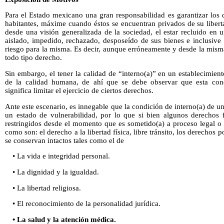
Para el Estado mexicano una gran responsabilidad es garantizar los
habitantes, máxime cuando éstos se encuentran privados de su libert
desde una visión generalizada de la sociedad, el estar recluido en u
aislado, impedido, rechazado, desposeído de sus bienes e inclusive 
riesgo para la misma. Es decir, aunque erróneamente y desde la mism
todo tipo derecho.
Sin embargo, el tener la calidad de “interno(a)” en un establecimient
de la calidad humana, de ahí que se debe observar que esta con
significa limitar el ejercicio de ciertos derechos.
Ante este escenario, es innegable que la condición de interno(a) de u
un estado de vulnerabilidad, por lo que si bien algunos derechos
restringidos desde el momento que es sometido(a) a proceso legal o 
como son: el derecho a la libertad física, libre tránsito, los derechos p
se conservan intactos tales como el de
• La vida e integridad personal.
• La dignidad y la igualdad.
• La libertad religiosa.
• El reconocimiento de la personalidad jurídica.
• La salud y la atención médica.