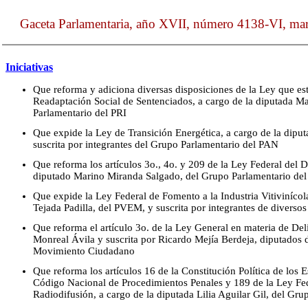
Gaceta Parlamentaria, año XVII, número 4138-VI, mar
Iniciativas
Que reforma y adiciona diversas disposiciones de la Ley que e
Readaptación Social de Sentenciados, a cargo de la diputada Ma
Parlamentario del PRI
Que expide la Ley de Transición Energética, a cargo de la diput
suscrita por integrantes del Grupo Parlamentario del PAN
Que reforma los artículos 3o., 4o. y 209 de la Ley Federal del 
diputado Marino Miranda Salgado, del Grupo Parlamentario de
Que expide la Ley Federal de Fomento a la Industria Vitivinícol
Tejada Padilla, del PVEM, y suscrita por integrantes de diverso
Que reforma el artículo 3o. de la Ley General en materia de Deli
Monreal Ávila y suscrita por Ricardo Mejía Berdeja, diputados 
Movimiento Ciudadano
Que reforma los artículos 16 de la Constitución Política de los
Código Nacional de Procedimientos Penales y 189 de la Ley Fe
Radiodifusión, a cargo de la diputada Lilia Aguilar Gil, del Gr