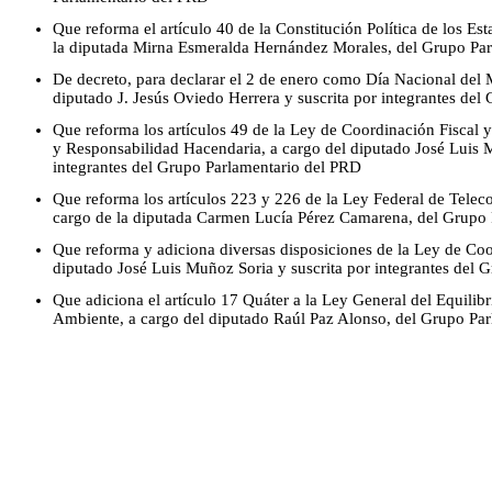
Que reforma el artículo 40 de la Constitución Política de los E
la diputada Mirna Esmeralda Hernández Morales, del Grupo Par
De decreto, para declarar el 2 de enero como Día Nacional del 
diputado J. Jesús Oviedo Herrera y suscrita por integrantes de
Que reforma los artículos 49 de la Ley de Coordinación Fiscal 
y Responsabilidad Hacendaria, a cargo del diputado José Luis M
integrantes del Grupo Parlamentario del PRD
Que reforma los artículos 223 y 226 de la Ley Federal de Tele
cargo de la diputada Carmen Lucía Pérez Camarena, del Grupo
Que reforma y adiciona diversas disposiciones de la Ley de Coo
diputado José Luis Muñoz Soria y suscrita por integrantes del 
Que adiciona el artículo 17 Quáter a la Ley General del Equilibr
Ambiente, a cargo del diputado Raúl Paz Alonso, del Grupo Pa