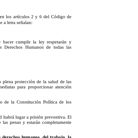
en los artículos 2 y 6 del Código de
 a letra señalan:
 hacer cumplir la ley respetarán y
os Derechos Humanos de todas las
 plena protección de la salud de las
mediatas para proporcionar atención
 de la Constitución Política de los
d habrá lugar a prisión preventiva. El
 de las penas y estarán completamente
s derechos humanos, del trabajo, la