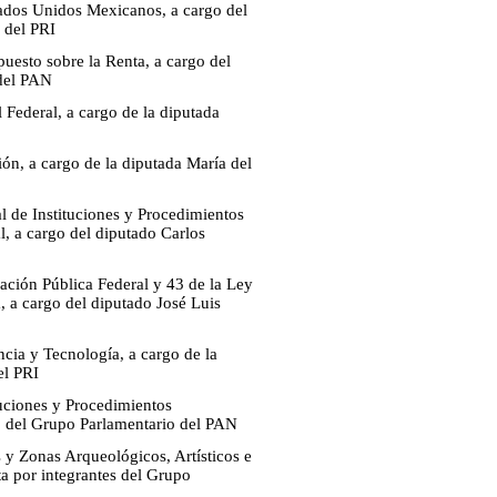
stados Unidos Mexicanos, a cargo del
 del PRI
uesto sobre la Renta, a cargo del
 del PAN
 Federal, a cargo de la diputada
ón, a cargo de la diputada María del
l de Instituciones y Procedimientos
al, a cargo del diputado Carlos
ación Pública Federal y 43 de la Ley
, a cargo del diputado José Luis
cia y Tecnología, a cargo de la
el PRI
tuciones y Procedimientos
a, del Grupo Parlamentario del PAN
 y Zonas Arqueológicos, Artísticos e
ta por integrantes del Grupo