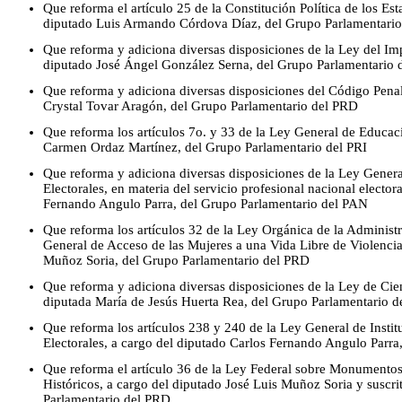
Que reforma el artículo 25 de la Constitución Política de los E
diputado Luis Armando Córdova Díaz, del Grupo Parlamentario
Que reforma y adiciona diversas disposiciones de la Ley del Imp
diputado José Ángel González Serna, del Grupo Parlamentario
Que reforma y adiciona diversas disposiciones del Código Penal
Crystal Tovar Aragón, del Grupo Parlamentario del PRD
Que reforma los artículos 7o. y 33 de la Ley General de Educaci
Carmen Ordaz Martínez, del Grupo Parlamentario del PRI
Que reforma y adiciona diversas disposiciones de la Ley Genera
Electorales, en materia del servicio profesional nacional elector
Fernando Angulo Parra, del Grupo Parlamentario del PAN
Que reforma los artículos 32 de la Ley Orgánica de la Administr
General de Acceso de las Mujeres a una Vida Libre de Violencia
Muñoz Soria, del Grupo Parlamentario del PRD
Que reforma y adiciona diversas disposiciones de la Ley de Cien
diputada María de Jesús Huerta Rea, del Grupo Parlamentario d
Que reforma los artículos 238 y 240 de la Ley General de Insti
Electorales, a cargo del diputado Carlos Fernando Angulo Parr
Que reforma el artículo 36 de la Ley Federal sobre Monumentos
Históricos, a cargo del diputado José Luis Muñoz Soria y suscri
Parlamentario del PRD