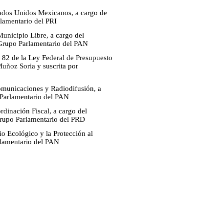
stados Unidos Mexicanos, a cargo de
lamentario del PRI
Municipio Libre, a cargo del
l Grupo Parlamentario del PAN
y 82 de la Ley Federal de Presupuesto
uñoz Soria y suscrita por
comunicaciones y Radiodifusión, a
 Parlamentario del PAN
rdinación Fiscal, a cargo del
Grupo Parlamentario del PRD
io Ecológico y la Protección al
rlamentario del PAN