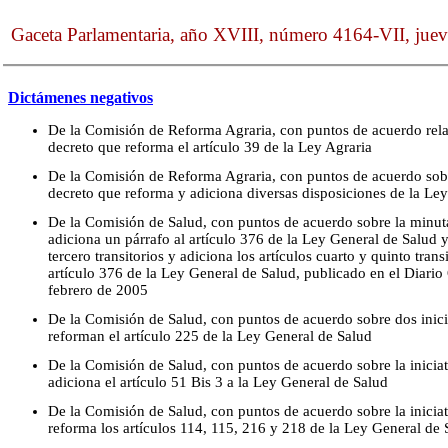
Gaceta Parlamentaria, año XVIII, número 4164-VII, jue
Dictámenes negativos
De la Comisión de Reforma Agraria, con puntos de acuerdo relat
decreto que reforma el artículo 39 de la Ley Agraria
De la Comisión de Reforma Agraria, con puntos de acuerdo sobre
decreto que reforma y adiciona diversas disposiciones de la Ley
De la Comisión de Salud, con puntos de acuerdo sobre la minut
adiciona un párrafo al artículo 376 de la Ley General de Salud y
tercero transitorios y adiciona los artículos cuarto y quinto trans
artículo 376 de la Ley General de Salud, publicado en el Diario 
febrero de 2005
De la Comisión de Salud, con puntos de acuerdo sobre dos inici
reforman el artículo 225 de la Ley General de Salud
De la Comisión de Salud, con puntos de acuerdo sobre la inicia
adiciona el artículo 51 Bis 3 a la Ley General de Salud
De la Comisión de Salud, con puntos de acuerdo sobre la inicia
reforma los artículos 114, 115, 216 y 218 de la Ley General de 