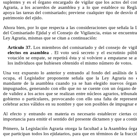
suplentes y es el órgano encargado de vigilar que los actos del com
Agraria, a los acuerdos de asamblea y a lo que establece su Regl
apoya las tareas del comisariado; previene cualquier tipo de desvío d
patrimonio del ejido.
Ahora bien, por lo que respecta a las consideraciones que señala la L
del Comisariado Ejidal y el Consejo de Vigilancia, estas se encuentra
Ley Agraria, mismas que se citan a continuación:
Artículo 37.
Los miembros del comisariado y del consejo de vigil
electos en asamblea
. El voto será secreto y el escrutinio púb
votación se empate, se repetirá ésta y si volviere a empatarse se a
los individuos que hubiesen obtenido el mismo número de votos.
Una vez expuesto lo anterior y entrando al fondo del análisis de l
ocupa, el Legislador proponente señala que la Ley Agraria no e
mandante de la asamblea cuando ya se han elegido nuevos órgano
impugnados, generando con ello que no se cuente con un órgano de r
de validez a los actos que se realizan entre núcleos agrarios, tribunale
gobierno o particulares, provocando con ello una falta de represen
celebrar actos válidos en su nombre y que son posibles de impugnar 
Al efecto y entrando en materia es necesario establecer ciertas co
importancia para emitir el sentido del presente dictamen y que a conti
Primero, la Legislación Agraria otorga la facultad a la Asamblea ór
que participan todos los ejidatarios, para que en términos de la fracci