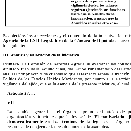
Establecidos los antecedentes y el contenido de la iniciativa, los 
Agraria
de la LXII Legislatura de la Cámara de Diputados
, suscr
lo siguiente:
III. Análisis y valoración de la iniciativa
Primero.
La Comisión de Reforma Agraria, al examinar las consider
diputado Juan Jesús Aquino Silva, del Grupo Parlamentario del Parti
analizar por principio de cuentas lo que al respecto señala la fracción
Política de los Estados Unidos Mexicanos, por cuanto a la elección
vigilancia del ejido, que es la esencia de la presente iniciativa, el cual
Artículo 27. ...
VII.
...
La asamblea general es el órgano supremo del núcleo de po
organización y funciones que la ley señale.
El comisariado ej
democráticamente en los términos de la ley
, es el órgano 
responsable de ejecutar las resoluciones de la asamblea.