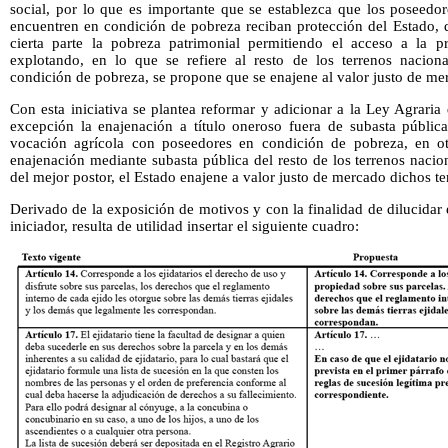
social, por lo que es importante que se establezca que los poseedor
encuentren en condición de pobreza reciban protección del Estado, d
cierta parte la pobreza patrimonial permitiendo el acceso a la p
explotando, en lo que se refiere al resto de los terrenos nacion
condición de pobreza, se propone que se enajene al valor justo de me
Con esta iniciativa se plantea reformar y adicionar a la Ley Agraria 
excepción la enajenación a título oneroso fuera de subasta pública
vocación agrícola con poseedores en condición de pobreza, en otr
enajenación mediante subasta pública del resto de los terrenos nacion
del mejor postor, el Estado enajene a valor justo de mercado dichos te
Derivado de la exposición de motivos y con la finalidad de dilucidar 
iniciador, resulta de utilidad insertar el siguiente cuadro: