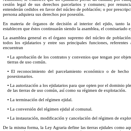
cesión legal de sus derechos parcelarios y comunes; por renunc
entenderán cedidos en favor del núcleo de población; o por prescripc
persona adquiera sus derechos por posesión.
En materia de órganos de decisión al interior del ejido, tanto l
establecen que éstos continuarán siendo la asamblea, el comisariado ej
La asamblea general es el órgano supremo del núcleo de población e
todos los ejidatarios y entre sus principales funciones, referentes a
encuentran
• La aprobación de los contratos y convenios que tengan por objeto 
tierras de uso común.
• El reconocimiento del parcelamiento económico o de hecho y
posesionarios.
• La autorización a los ejidatarios para que opten por el dominio pl
de las tierras de uso común, así como su régimen de explotación.
• La terminación del régimen ejidal.
• La conversión del régimen ejidal al comunal.
• La instauración, modificación y cancelación del régimen de explot
De la misma forma, la Ley Agraria define las tierras ejidales como aq