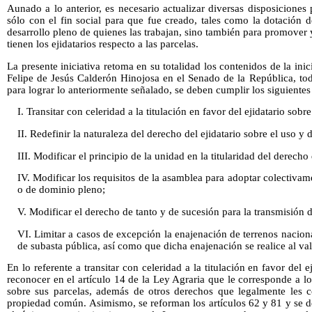
Aunado a lo anterior, es necesario actualizar diversas disposiciones
sólo con el fin social para que fue creado, tales como la dotación de
desarrollo pleno de quienes las trabajan, sino también para promover 
tienen los ejidatarios respecto a las parcelas.
La presente iniciativa retoma en su totalidad los contenidos de la inic
Felipe de Jesús Calderón Hinojosa en el Senado de la República, to
para lograr lo anteriormente señalado, se deben cumplir los siguientes
I. Transitar con celeridad a la titulación en favor del ejidatario sobre
II. Redefinir la naturaleza del derecho del ejidatario sobre el uso y 
III. Modificar el principio de la unidad en la titularidad del derech
IV. Modificar los requisitos de la asamblea para adoptar colectiva
o de dominio pleno;
V. Modificar el derecho de tanto y de sucesión para la transmisión d
VI. Limitar a casos de excepción la enajenación de terrenos nacio
de subasta pública, así como que dicha enajenación se realice al va
En lo referente a transitar con celeridad a la titulación en favor del 
reconocer en el artículo 14 de la Ley Agraria que le corresponde a lo
sobre sus parcelas, además de otros derechos que legalmente les c
propiedad común. Asimismo, se reforman los artículos 62 y 81 y se der