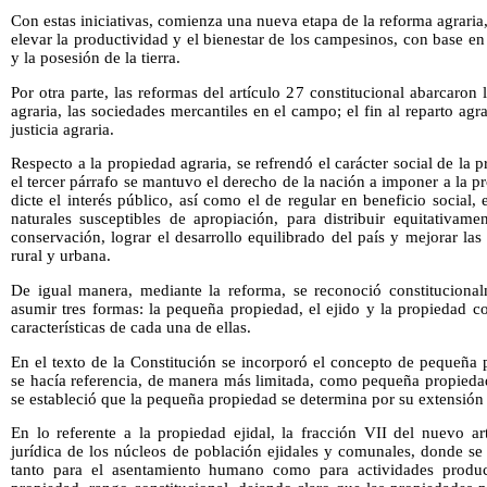
Con estas iniciativas, comienza una nueva etapa de la reforma agraria,
elevar la productividad y el bienestar de los campesinos, con base en
y la posesión de la tierra.
Por otra parte, las reformas del artículo 27 constitucional abarcaron
agraria, las sociedades mercantiles en el campo; el fin al reparto agra
justicia agraria.
Respecto a la propiedad agraria, se refrendó el carácter social de la
el tercer párrafo se mantuvo el derecho de la nación a imponer a la 
dicte el interés público, así como el de regular en beneficio social
naturales susceptibles de apropiación, para distribuir equitativame
conservación, lograr el desarrollo equilibrado del país y mejorar la
rural y urbana.
De igual manera, mediante la reforma, se reconoció constituciona
asumir tres formas: la pequeña propiedad, el ejido y la propiedad c
características de cada una de ellas.
En el texto de la Constitución se incorporó el concepto de pequeña 
se hacía referencia, de manera más limitada, como pequeña propieda
se estableció que la pequeña propiedad se determina por su extensión
En lo referente a la propiedad ejidal, la fracción VII del nuevo ar
jurídica de los núcleos de población ejidales y comunales, donde se 
tanto para el asentamiento humano como para actividades produc