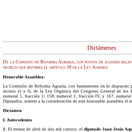
Dictámenes
De la Comisión de Reforma Agraria, con puntos de acuerdo relativ
decreto que reforma el artículo 39 de la Ley Agraria
Honorable Asamblea:
La Comisión de Reforma Agraria, con fundamento en lo dispuesto po
incisos e) y f), de la Ley Orgánica del Congreso General de los 
numeral 1, fracción 1; 158, numeral 1, fracción IV, y 167, numera
Diputados, somete a la consideración de esta honorable asamblea el s
Dictamen
I. Antecedentes
1.
El treinta de abril de dos mil catorce, el
diputado Juan Jesús Aq