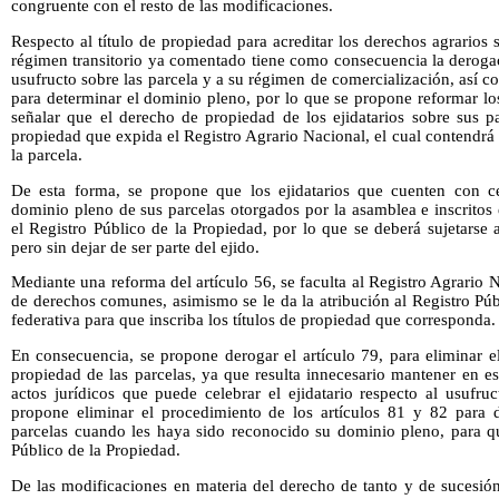
congruente con el resto de las modificaciones.
Respecto al título de propiedad para acreditar los derechos agrarios 
régimen transitorio ya comentado tiene como consecuencia la derogac
usufructo sobre las parcela y a su régimen de comercialización, así 
para determinar el dominio pleno, por lo que se propone reformar los
señalar que el derecho de propiedad de los ejidatarios sobre sus pa
propiedad que expida el Registro Agrario Nacional, el cual contendrá 
la parcela.
De esta forma, se propone que los ejidatarios que cuenten con cer
dominio pleno de sus parcelas otorgados por la asamblea e inscritos
el Registro Público de la Propiedad, por lo que se deberá sujetarse
pero sin dejar de ser parte del ejido.
Mediante una reforma del artículo 56, se faculta al Registro Agrario Na
de derechos comunes, asimismo se le da la atribución al Registro Pú
federativa para que inscriba los títulos de propiedad que corresponda.
En consecuencia, se propone derogar el artículo 79, para eliminar e
propiedad de las parcelas, ya que resulta innecesario mantener en es
actos jurídicos que puede celebrar el ejidatario respecto al usufru
propone eliminar el procedimiento de los artículos 81 y 82 para d
parcelas cuando les haya sido reconocido su dominio pleno, para que
Público de la Propiedad.
De las modificaciones en materia del derecho de tanto y de sucesión