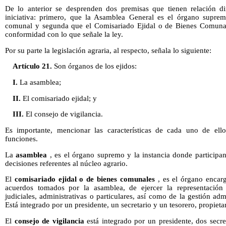
De lo anterior se desprenden dos premisas que tienen relación dir
iniciativa: primero, que la Asamblea General es el órgano suprem
comunal y segunda que el Comisariado Ejidal o de Bienes Comunal
conformidad con lo que señale la ley.
Por su parte la legislación agraria, al respecto, señala lo siguiente:
Artículo 21.
Son órganos de los ejidos:
I.
La asamblea;
II.
El comisariado ejidal; y
III.
El consejo de vigilancia.
Es importante, mencionar las características de cada uno de ello
funciones.
La
asamblea
, es el órgano supremo y la instancia donde participan 
decisiones referentes al núcleo agrario.
El
comisariado ejidal o de bienes comunales
, es el órgano encarg
acuerdos tomados por la asamblea, de ejercer la representación l
judiciales, administrativas o particulares, así como de la gestión ad
Está integrado por un presidente, un secretario y un tesorero, propieta
El
consejo de vigilancia
está integrado por un presidente, dos secret