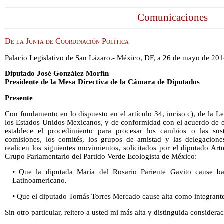
Comunicaciones
De la Junta de Coordinación Política
Palacio Legislativo de San Lázaro.- México, DF, a 26 de mayo de 201
Diputado José González Morfín
Presidente de la Mesa Directiva de la Cámara de Diputados
Presente
Con fundamento en lo dispuesto en el artículo 34, inciso c), de la 
los Estados Unidos Mexicanos, y de conformidad con el acuerdo de e
establece el procedimiento para procesar los cambios o las sust
comisiones, los comités, los grupos de amistad y las delegaciones 
realicen los siguientes movimientos, solicitados por el diputado Ar
Grupo Parlamentario del Partido Verde Ecologista de México:
• Que la diputada María del Rosario Pariente Gavito cause ba
Latinoamericano.
• Que el diputado Tomás Torres Mercado cause alta como integrant
Sin otro particular, reitero a usted mi más alta y distinguida considerac