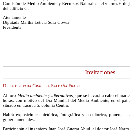
Comisión de Medio Ambiente y Recursos Naturales– el viernes 6 de ju
del edificio G.
Atentamente
Diputada Martha Leticia Sosa Govea
Presidenta
Invitaciones
De la diputada Graciela Saldaña Fraire
Al foro
Medio ambiente y alternativas,
que se llevará a cabo el marte
horas, con motivo del Día Mundial del Medio Ambiente, en el pati
situado en Tacuba 5, colonia Centro.
Habrá exposiciones pictórica, fotográfica y escultórica, ponencia
gubernamentales.
Participarán el ingeniero Juan José Guerra Abud, el doctor José Narro