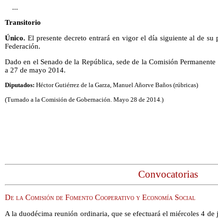
...
Transitorio
Único.
El presente decreto entrará en vigor el día siguiente al de su 
Federación.
Dado en el Senado de la República, sede de la Comisión Permanente 
a 27 de mayo 2014.
Diputados:
Héctor Gutiérrez de la Garza, Manuel Añorve Baños (rúbricas)
(Turnado a la Comisión de Gobernación. Mayo 28 de 2014.)
Convocatorias
De la Comisión de Fomento Cooperativo y Economía Social
A la duodécima reunión ordinaria, que se efectuará el miércoles 4 de j