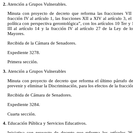
2.
Atención a Grupos Vulnerables.
Minuta con proyecto de decreto que reforma las fracciones VII 
fracción IV al artículo 1, las fracciones XII a XIV al artículo 3, el 
política con perspectiva gerontológica”, con los artículos 10 Ter y 1
III al artículo 14 y la fracción IV al artículo 27 de la Ley de 
Mayores.
Recibida de la Cámara de Senadores.
Expediente 3278.
Primera sección.
3.
Atención a Grupos Vulnerables
Minuta con proyecto de decreto que reforma el último párrafo de
prevenir y eliminar la Discriminación, para los efectos de la fracción
Recibida de Cámara de Senadores.
Expediente 3284.
Cuarta sección.
4.
Educación Pública y Servicios Educativos.
Iniciativa con proyecto de decreto que reforma los artículos 2