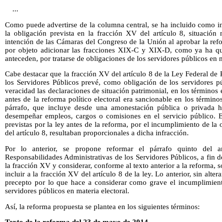
...
Como puede advertirse de la columna central, se ha incluido como i
la obligación prevista en la fracción XV del artículo 8, situación
intención de las Cámaras del Congreso de la Unión al aprobar la refor
por objeto adicionar las fracciones XIX-C y XIX-D, como ya ha qu
anteceden, por tratarse de obligaciones de los servidores públicos en m
Cabe destacar que la fracción XV del artículo 8 de la Ley Federal de
los Servidores Públicos prevé, como obligación de los servidores p
veracidad las declaraciones de situación patrimonial, en los términos 
antes de la reforma político electoral era sancionable en los término
párrafo, que incluye desde una amonestación pública o privada ha
desempeñar empleos, cargos o comisiones en el servicio público. Es
previstas por la ley antes de la reforma, por el incumplimiento de la
del artículo 8, resultaban proporcionales a dicha infracción.
Por lo anterior, se propone reformar el párrafo quinto del 
Responsabilidades Administrativas de los Servidores Públicos, a fin d
la fracción XV y considerar, conforme al texto anterior a la reforma, s
incluir a la fracción XV del artículo 8 de la ley. Lo anterior, sin alt
precepto por lo que hace a considerar como grave el incumplimient
servidores públicos en materia electoral.
Así, la reforma propuesta se plantea en los siguientes términos: