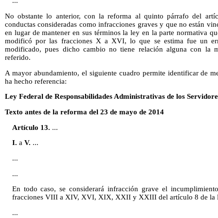
...
No obstante lo anterior, con la reforma al quinto párrafo del artí
conductas consideradas como infracciones graves y que no están vinc
en lugar de mantener en sus términos la ley en la parte normativa que
modificó por las fracciones X a XVI, lo que se estima fue un err
modificado, pues dicho cambio no tiene relación alguna con la mat
referido.
A mayor abundamiento, el siguiente cuadro permite identificar de m
ha hecho referencia:
Ley Federal de Responsabilidades Administrativas de los Servidore
Texto antes de la reforma del 23 de mayo de 2014
Artículo 13.
...
I.
a
V.
...
...
...
En todo caso, se considerará infracción grave el incumplimiento
fracciones VIII a XIV, XVI, XIX, XXII y XXIII del artículo 8 de la 
...