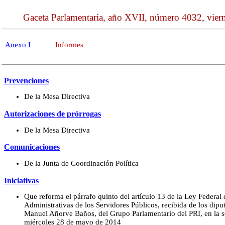
Gaceta Parlamentaria, año XVII, número 4032, vie
Anexo I
Informes
Prevenciones
De la Mesa Directiva
Autorizaciones de prórrogas
De la Mesa Directiva
Comunicaciones
De la Junta de Coordinación Política
Iniciativas
Que reforma el párrafo quinto del artículo 13 de la Ley Federal
Administrativas de los Servidores Públicos, recibida de los dipu
Manuel Añorve Baños, del Grupo Parlamentario del PRI, en la 
miércoles 28 de mayo de 2014