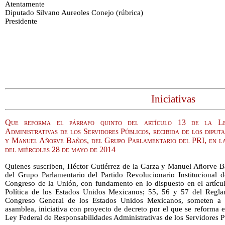
Atentamente
Diputado Silvano Aureoles Conejo (rúbrica)
Presidente
Iniciativas
Que reforma el párrafo quinto del artículo 13 de la Le
Administrativas de los Servidores Públicos, recibida de los dipu
y Manuel Añorve Baños, del Grupo Parlamentario del PRI, en la
del miércoles 28 de mayo de 2014
Quienes suscriben, Héctor Gutiérrez de la Garza y Manuel Añorve Ba
del Grupo Parlamentario del Partido Revolucionario Institucional d
Congreso de la Unión, con fundamento en lo dispuesto en el artículo
Política de los Estados Unidos Mexicanos; 55, 56 y 57 del Reglam
Congreso General de los Estados Unidos Mexicanos, someten a l
asamblea, iniciativa con proyecto de decreto por el que se reforma el
Ley Federal de Responsabilidades Administrativas de los Servidores Púb