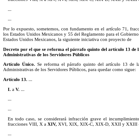
...
...
Por lo expuesto, sometemos, con fundamento en el artículo 71, fracci
los Estados Unidos Mexicanos y 55 del Reglamento para el Gobierno 
Estados Unidos Mexicanos, la siguiente iniciativa con proyecto de
Decreto por el que se reforma el párrafo quinto del artículo 13 de
Administrativas de los Servidores Públicos
Artículo Único.
Se reforma el párrafo quinto del artículo 13 de l
Administrativas de los Servidores Públicos, para quedar como sigue:
Artículo 13.
...
I.
a
V.
...
...
...
En todo caso, se considerará infracción grave el incumplimiento
fracciones VIII, X a
XIV,
XVI, XIX, XIX-C, XIX-D, XXII y XXIII del
...