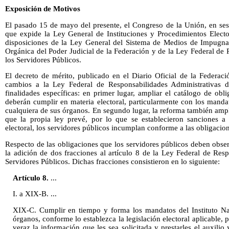
Exposición de Motivos
El pasado 15 de mayo del presente, el Congreso de la Unión, en sesi
que expide la Ley General de Instituciones y Procedimientos Electo
disposiciones de la Ley General del Sistema de Medios de Impugnac
Orgánica del Poder Judicial de la Federación y de la Ley Federal de
los Servidores Públicos.
El decreto de mérito, publicado en el Diario Oficial de la Federac
cambios a la Ley Federal de Responsabilidades Administrativas d
finalidades específicas: en primer lugar, ampliar el catálogo de obl
deberán cumplir en materia electoral, particularmente con los mandat
cualquiera de sus órganos. En segundo lugar, la reforma también ampl
que la propia ley prevé, por lo que se establecieron sanciones a
electoral, los servidores públicos incumplan conforme a las obligacio
Respecto de las obligaciones que los servidores públicos deben obse
la adición de dos fracciones al artículo 8 de la Ley Federal de Res
Servidores Públicos. Dichas fracciones consistieron en lo siguiente:
Artículo 8.
...
I. a XIX-B. ...
XIX-C. Cumplir en tiempo y forma los mandatos del Instituto Nac
órganos, conforme lo establezca la legislación electoral aplicable,
veraz la información que les sea solicitada y prestarles el auxilio