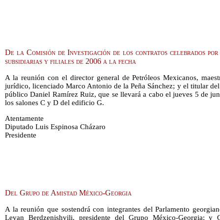
De la Comisión de Investigación de los contratos celebrados por
subsidiarias y filiales de 2006 a la fecha
A la reunión con el director general de Petróleos Mexicanos, maest
jurídico, licenciado Marco Antonio de la Peña Sánchez; y el titular d
público Daniel Ramírez Ruiz, que se llevará a cabo el jueves 5 de jun
los salones C y D del edificio G.
Atentamente
Diputado Luis Espinosa Cházaro
Presidente
Del Grupo de Amistad México-Georgia
A la reunión que sostendrá con integrantes del Parlamento georgian
Levan Berdzenishvili, presidente del Grupo México-Georgia; y Gi