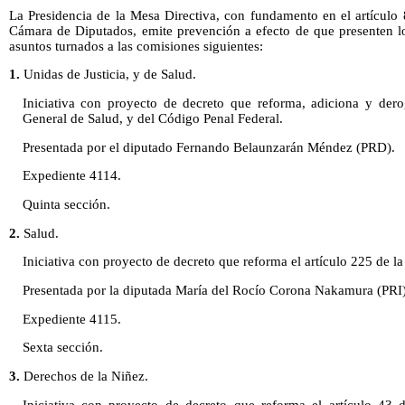
La Presidencia de la Mesa Directiva, con fundamento en el artículo
Cámara de Diputados, emite prevención a efecto de que presenten lo
asuntos turnados a las comisiones siguientes:
1.
Unidas de Justicia, y de Salud.
Iniciativa con proyecto de decreto que reforma, adiciona y dero
General de Salud, y del Código Penal Federal.
Presentada por el diputado Fernando Belaunzarán Méndez (PRD).
Expediente 4114.
Quinta sección.
2.
Salud.
Iniciativa con proyecto de decreto que reforma el artículo 225 de l
Presentada por la diputada María del Rocío Corona Nakamura (PRI)
Expediente 4115.
Sexta sección.
3.
Derechos de la Niñez.
Iniciativa con proyecto de decreto que reforma el artículo 43 