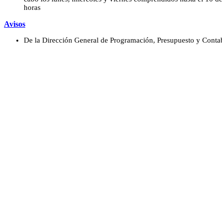
horas
Avisos
De la Dirección General de Programación, Presupuesto y Conta