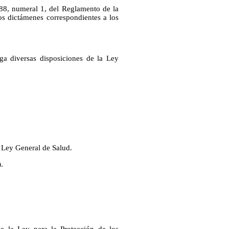
 88, numeral 1, del Reglamento de la
s dictámenes correspondientes a los
ga diversas disposiciones de la Ley
a Ley General de Salud.
.
de la Ley para la Protección de los