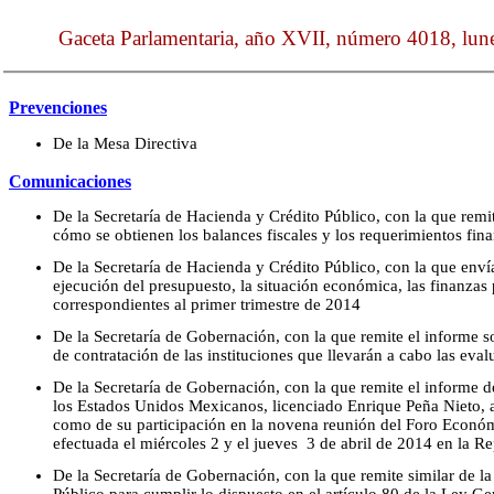
Gaceta Parlamentaria, año XVII, número 4018, lu
Prevenciones
De la Mesa Directiva
Comunicaciones
De la Secretaría de Hacienda y Crédito Público, con la que remi
cómo se obtienen los balances fiscales y los requerimientos fina
De la Secretaría de Hacienda y Crédito Público, con la que envía
ejecución del presupuesto, la situación económica, las finanzas
correspondientes al primer trimestre de 2014
De la Secretaría de Gobernación, con la que remite el informe s
de contratación de las instituciones que llevarán a cabo las eva
De la Secretaría de Gobernación, con la que remite el informe de 
los Estados Unidos Mexicanos, licenciado Enrique Peña Nieto, 
como de su participación en la novena reunión del Foro Econó
efectuada el miércoles 2 y el jueves 3 de abril de 2014 en la 
De la Secretaría de Gobernación, con la que remite similar de l