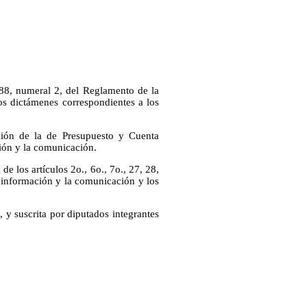
 88, numeral 2, del Reglamento de la
s dictámenes correspondientes a los
ión de la de Presupuesto y Cuenta
ción y la comunicación.
e los artículos 2o., 6o., 7o., 27, 28,
a información y la comunicación y los
 y suscrita por diputados integrantes