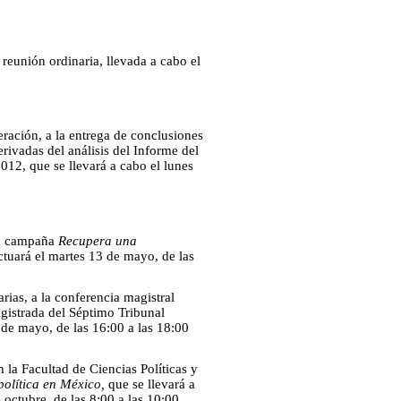
 reunión ordinaria, llevada a cabo el
eración, a la entrega de conclusiones
rivadas del análisis del Informe del
012, que se llevará a cabo el lunes
la campaña
Recupera una
ctuará el martes 13 de mayo, de las
ias, a la conferencia magistral
gistrada del Séptimo Tribunal
 de mayo, de las 16:00 a las 18:00
la Facultad de Ciencias Políticas y
 política en México,
que se llevará a
octubre, de las 8:00 a las 10:00