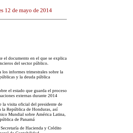
nes 12 de mayo de 2014
te el documento en el que se explica
ncieros del sector público.
 los informes trimestrales sobre la
 públicas y la deuda pública
obre el estado que guarda el proceso
luaciones externas durante 2014
la visita oficial del presidente de
a la República de Honduras, así
mico Mundial sobre América Latina,
República de Panamá
a Secretaría de Hacienda y Crédito