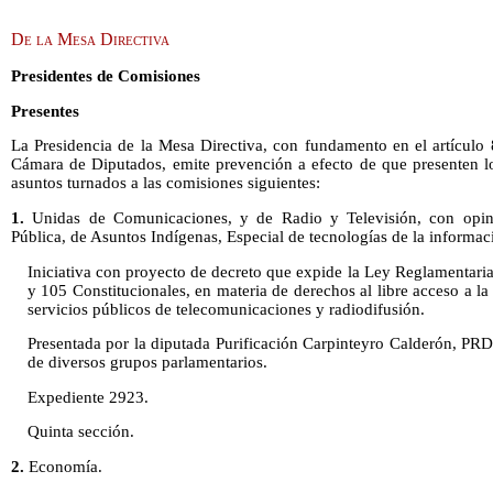
De la Mesa Directiva
Presidentes de Comisiones
Presentes
La Presidencia de la Mesa Directiva, con fundamento en el artículo
Cámara de Diputados, emite prevención a efecto de que presenten lo
asuntos turnados a las comisiones siguientes:
1.
Unidas de Comunicaciones, y de Radio y Televisión, con opin
Pública, de Asuntos Indígenas, Especial de tecnologías de la informa
Iniciativa con proyecto de decreto que expide la Ley Reglamentaria d
y 105 Constitucionales, en materia de derechos al libre acceso a l
servicios públicos de telecomunicaciones y radiodifusión.
Presentada por la diputada Purificación Carpinteyro Calderón, PRD,
de diversos grupos parlamentarios.
Expediente 2923.
Quinta sección.
2.
Economía.