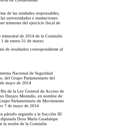
eneral de Contabilidad
orme de las unidades responsables,
las universidades e instituciones
r trimestre del ejercicio fiscal de
 trimestral de 2014 de la Comisión
 1 de enero-31 de marzo
rme de resultados correspondiente al
 Sistema Nacional de Seguridad
o, del Grupo Parlamentario del
7 de mayo de 2014
3 Bis de la Ley General de Acceso de
fonso Durazo Montaño, en nombre de
 Grupo Parlamentario de Movimiento
les 7 de mayo de 2014
n párrafo segundo a la fracción III
la diputada Dora María Guadalupe
n la sesión de la Comisión