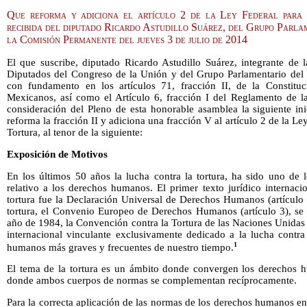
Que reforma y adiciona el artículo 2 de la Ley Federal para 
recibida del diputado Ricardo Astudillo Suárez, del Grupo Parla
la Comisión Permanente del jueves 3 de julio de 2014
El que suscribe, diputado Ricardo Astudillo Suárez, integrante de 
Diputados del Congreso de la Unión y del Grupo Parlamentario del 
con fundamento en los artículos 71, fracción II, de la Constituc
Mexicanos, así como el Artículo 6, fracción I del Reglamento de 
consideración del Pleno de esta honorable asamblea la siguiente in
reforma la fracción II y adiciona una fracción V al artículo 2 de la Le
Tortura, al tenor de la siguiente:
Exposición de Motivos
En los últimos 50 años la lucha contra la tortura, ha sido uno de l
relativo a los derechos humanos. El primer texto jurídico internaci
tortura fue la Declaración Universal de Derechos Humanos (artículo 5
tortura, el Convenio Europeo de Derechos Humanos (artículo 3), se
año de 1984, la Convención contra la Tortura de las Naciones Unidas 
internacional vinculante exclusivamente dedicado a la lucha contra
1
humanos más graves y frecuentes de nuestro tiempo.
El tema de la tortura es un ámbito donde convergen los derechos 
donde ambos cuerpos de normas se complementan recíprocamente.
Para la correcta aplicación de las normas de los derechos humanos en 