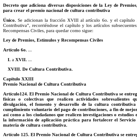
Decreto que adiciona diversas disposiciones de la Ley de Premios
para crear el premio nacional de cultura contributiva
Único.
Se adicionan la fracción XVIII al artículo 6o. y el capítul
Contributiva”, recorriéndose el capítulo y los artículos subsecuent
Recompensas Civiles, para quedar como sigue:
Ley de Premios, Estímulos y Recompensas Civiles
Artículo 6o.
...
I.
a
XVII.
...
XVIII. De Cultura Contributiva.
Capítulo XXIII
Premio Nacional de Cultura Contributiva
Artículo124. El Premio Nacional de Cultura Contributiva se entre
físicas o colectivas que realicen actividades sobresalientes 
divulgación, el fomento y desarrollo de la cultura contributiv
cumplimiento voluntario del pago de contribuciones, a fin de mejora
así como a los ciudadanos que realicen investigaciones o estudios 
la información de aplicación práctica para fortalecer el Servici
materia de cultura contributiva.
Artículo 125. El Premio Nacional de Cultura Contributiva se entreg