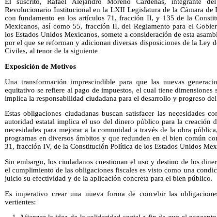
El suscrito, Rafael Alejandro Moreno Cárdenas, integrante de
Revolucionario Institucional en la LXII Legislatura de la Cámara de
con fundamento en los artículos 71, fracción II, y 135 de la Consti
Mexicanos, así como 55, fracción II, del Reglamento para el Gobier
los Estados Unidos Mexicanos, somete a consideración de esta asambl
por el que se reforman y adicionan diversas disposiciones de la Ley
Civiles, al tenor de la siguiente
Exposición de Motivos
Una transformación imprescindible para que las nuevas generaci
equitativo se refiere al pago de impuestos, el cual tiene dimensiones s
implica la responsabilidad ciudadana para el desarrollo y progreso del
Estas obligaciones ciudadanas buscan satisfacer las necesidades com
autoridad estatal implica el uso del dinero público para la creación d
necesidades para mejorar a la comunidad a través de la obra pública, 
programas en diversos ámbitos y que redunden en el bien común conf
31, fracción IV, de la Constitución Política de los Estados Unidos Me
Sin embargo, los ciudadanos cuestionan el uso y destino de los dine
el cumplimiento de las obligaciones fiscales es visto como una condi
juicio su efectividad y de la aplicación concreta para el bien público.
Es imperativo crear una nueva forma de concebir las obligaciones 
vertientes: