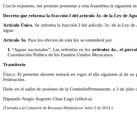
Con lo expuesto, me permito presentar a esta Asamblea la siguiente in
Decreto que reforma la fracción I del artículo 3o. de la Ley de Ag
Artículo Único.
Se reforma la fracción I del artículo 3o. de la Ley 
sigue:
Artículo 3o.
Para los efectos de esta ley se entenderá por
I.
“Aguas nacionales”: Las referidas en los
artículos 4o., el párr
Constitución Política de los Estados Unidos Mexicanos.
Transitorio
Único. El presente decreto entrará en vigor el día siguiente al de su 
Federación.
Dado en el salón de sesiones de la ComisiónPermanente, a 3 de julio 
Diputado Sergio Augusto Chan Lugo (rúbrica)
(Turnada a la Comisión de Recursos Hidráulicos. Julio 3 de 2014.)