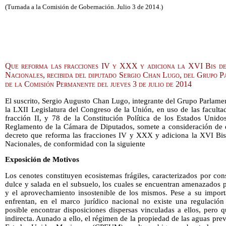
(Turnada a la Comisión de Gobernación. Julio 3 de 2014.)
Que reforma las fracciones IV y XXX y adiciona la XVI Bis de
Nacionales, recibida del diputado Sergio Chan Lugo, del Grupo P
de la Comisión Permanente del jueves 3 de julio de 2014
El suscrito, Sergio Augusto Chan Lugo, integrante del Grupo Parlame
la LXII Legislatura del Congreso de la Unión, en uso de las facultad
fracción II, y 78 de la Constitución Política de los Estados Uni
Reglamento de la Cámara de Diputados, somete a consideración de es
decreto que reforma las fracciones IV y XXX y adiciona la XVI Bis 
Nacionales, de conformidad con la siguiente
Exposición de Motivos
Los cenotes constituyen ecosistemas frágiles, caracterizados por cons
dulce y salada en el subsuelo, los cuales se encuentran amenazados 
y el aprovechamiento insostenible de los mismos. Pese a su importa
enfrentan, en el marco jurídico nacional no existe una regulación
posible encontrar disposiciones dispersas vinculadas a ellos, pero 
indirecta. Aunado a ello, el régimen de la propiedad de las aguas previ