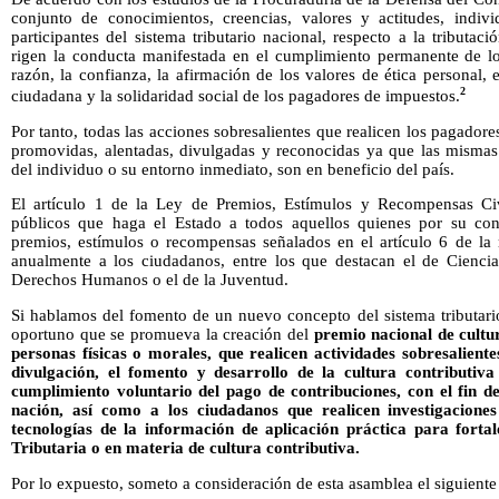
conjunto de conocimientos, creencias, valores y actitudes, indivi
participantes del sistema tributario nacional, respecto a la tributac
rigen la conducta manifestada en el cumplimiento permanente de los
razón, la confianza, la afirmación de los valores de ética personal, e
2
ciudadana y la solidaridad social de los pagadores de impuestos.
Por tanto, todas las acciones sobresalientes que realicen los pagador
promovidas, alentadas, divulgadas y reconocidas ya que las mismas 
del individuo o su entorno inmediato, son en beneficio del país.
El artículo 1 de la Ley de Premios, Estímulos y Recompensas Civ
públicos que haga el Estado a todos aquellos quienes por su con
premios, estímulos o recompensas señalados en el artículo 6 de la
anualmente a los ciudadanos, entre los que destacan el de Ciencias
Derechos Humanos o el de la Juventud.
Si hablamos del fomento de un nuevo concepto del sistema tributari
oportuno que se promueva la creación del
premio nacional de cultu
personas físicas o morales, que realicen actividades sobresaliente
divulgación, el fomento y desarrollo de la cultura contributiv
cumplimiento voluntario del pago de contribuciones, con el fin de
nación, así como a los ciudadanos que realicen investigaciones
tecnologías de la información de aplicación práctica para fortal
Tributaria o en materia de cultura contributiva.
Por lo expuesto, someto a consideración de esta asamblea el siguiente