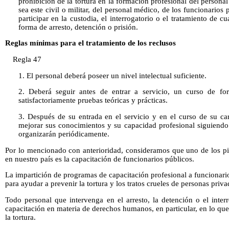
prohibición de la tortura en la formación profesional del personal
sea este civil o militar, del personal médico, de los funcionario
participar en la custodia, el interrogatorio o el tratamiento de 
forma de arresto, detención o prisión.
Reglas mínimas para el tratamiento de los reclusos
Regla 47
1. El personal deberá poseer un nivel intelectual suficiente.
2. Deberá seguir antes de entrar a servicio, un curso de fo
satisfactoriamente pruebas teóricas y prácticas.
3. Después de su entrada en el servicio y en el curso de su ca
mejorar sus conocimientos y su capacidad profesional siguiendo
organizarán periódicamente.
Por lo mencionado con anterioridad, consideramos que uno de los pil
en nuestro país es la capacitación de funcionarios públicos.
La impartición de programas de capacitación profesional a funcionario
para ayudar a prevenir la tortura y los tratos crueles de personas priva
Todo personal que intervenga en el arresto, la detención o el inter
capacitación en materia de derechos humanos, en particular, en lo que
la tortura.