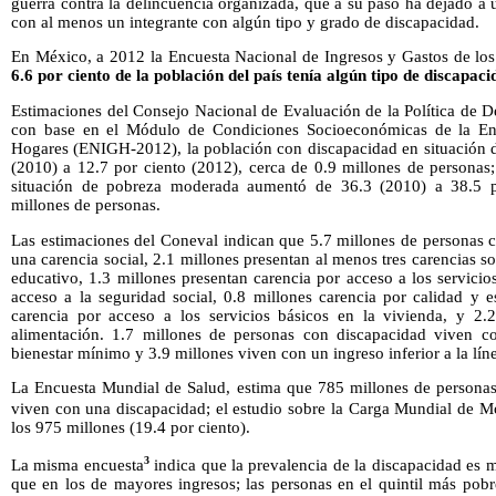
guerra contra la delincuencia organizada, que a su paso ha dejado a 
con al menos un integrante con algún tipo y grado de discapacidad.
En México, a 2012 la Encuesta Nacional de Ingresos y Gastos de l
6.6 por ciento de la población del país tenía algún tipo de discapaci
Estimaciones del Consejo Nacional de Evaluación de la Política de De
con base en el Módulo de Condiciones Socioeconómicas de la Enc
Hogares (ENIGH-2012), la población con discapacidad en situación d
(2010) a 12.7 por ciento (2012), cerca de 0.9 millones de personas
situación de pobreza moderada aumentó de 36.3 (2010) a 38.5 po
millones de personas.
Las estimaciones del Coneval indican que 5.7 millones de personas 
una carencia social, 2.1 millones presentan al menos tres carencias s
educativo, 1.3 millones presentan carencia por acceso a los servicio
acceso a la seguridad social, 0.8 millones carencia por calidad y e
carencia por acceso a los servicios básicos en la vivienda, y 2.
alimentación. 1.7 millones de personas con discapacidad viven co
bienestar mínimo y 3.9 millones viven con un ingreso inferior a la líne
La Encuesta Mundial de Salud,
estima que 785 millones de personas
viven con una discapacidad; el estudio sobre la Carga Mundial de M
los 975 millones (19.4 por ciento).
3
La misma encuesta
indica que la prevalencia de la discapacidad es m
que en los de mayores ingresos; las personas en el quintil más pobr