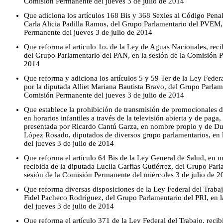
Comisión Permanente del jueves 3 de julio de 2014
Que adiciona los artículos 168 Bis y 368 Sexies al Código Penal
Carla Alicia Padilla Ramos, del Grupo Parlamentario del PVEM, 
Permanente del jueves 3 de julio de 2014
Que reforma el artículo 1o. de la Ley de Aguas Nacionales, rec
del Grupo Parlamentario del PAN, en la sesión de la Comisión P
2014
Que reforma y adiciona los artículos 5 y 59 Ter de la Ley Feder
por la diputada Alliet Mariana Bautista Bravo, del Grupo Parlam
Comisión Permanente del jueves 3 de julio de 2014
Que establece la prohibición de transmisión de promocionales 
en horarios infantiles a través de la televisión abierta y de paga
presentada por Ricardo Cantú Garza, en nombre propio y de D
López Rosado, diputados de diversos grupo parlamentarios, en 
del jueves 3 de julio de 2014
Que reforma el artículo 64 Bis de la Ley General de Salud, en m
recibida de la diputada Lucila Garfias Gutiérrez, del Grupo Par
sesión de la Comisión Permanente del miércoles 3 de julio de 2
Que reforma diversas disposiciones de la Ley Federal del Trabaj
Fidel Pacheco Rodríguez, del Grupo Parlamentario del PRI, en 
del jueves 3 de julio de 2014
Que reforma el artículo 371 de la Ley Federal del Trabajo, reci