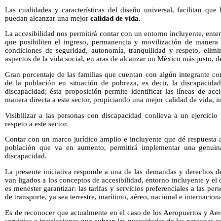
Las cualidades y características del diseño universal, facilitan qu
puedan alcanzar una mejor
calidad de vida.
La accesibilidad nos permitirá contar con un entorno incluyente, ent
que posibiliten el ingreso, permanencia y movilización de manera 
condiciones de seguridad, autonomía, tranquilidad y respeto, elimin
aspectos de la vida social, en aras de alcanzar un México más justo, d
Gran porcentaje de las familias que cuentan con algún integrante co
de la población en situación de pobreza, es decir, la discapacid
discapacidad; ésta proposición permite identificar las líneas de a
manera directa a este sector, propiciando una mejor calidad de vida, i
Visibilizar a las personas con discapacidad conlleva a un ejercicio 
respeto a este sector.
Contar con un marco jurídico amplio e incluyente que dé respuesta a
población que va en aumento, permitirá implementar una genuina
discapacidad.
La presente iniciativa responde a una de las demandas y derechos d
van ligados a los conceptos de accesibilidad, entorno incluyente y el
es menester garantizar: las tarifas y servicios preferenciales a las p
de transporte, ya sea terrestre, marítimo, aéreo, nacional e internaciona
Es de reconocer que actualmente en el caso de los Aeropuertos y Aer
servicios e instalaciones que cubran las necesidades de las personas 