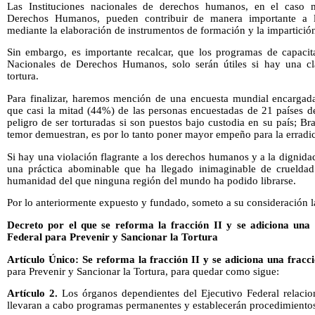
Las Instituciones nacionales de derechos humanos, en el caso
Derechos Humanos, pueden contribuir de manera importante a la
mediante la elaboración de instrumentos de formación y la impartición
Sin embargo, es importante recalcar, que los programas de capacita
Nacionales de Derechos Humanos, solo serán útiles si hay una cla
tortura.
Para finalizar, haremos mención de una encuesta mundial encargad
que casi la mitad (44%) de las personas encuestadas de 21 países de
peligro de ser torturadas si son puestos bajo custodia en su país; B
temor demuestran, es por lo tanto poner mayor empeño para la erradic
Si hay una violación flagrante a los derechos humanos y a la dignidad
una práctica abominable que ha llegado inimaginable de crueldad 
humanidad del que ninguna región del mundo ha podido librarse.
Por lo anteriormente expuesto y fundado, someto a su consideración la
Decreto por el que se reforma la fracción II y se adiciona una 
Federal para Prevenir y Sancionar la Tortura
Artículo Único: Se reforma la fracción II y se adiciona una fracc
para Prevenir y Sancionar la Tortura, para quedar como sigue:
Artículo 2.
Los órganos dependientes del Ejecutivo Federal relacio
llevaran a cabo programas permanentes y establecerán procedimientos