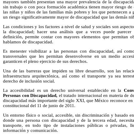
mayores también presentan una mayor prevalencia de la discapacida
sin trabajo o con poca formación académica tienen mayor riesgo de 
las niñas y niños de las familias más pobres y los que pertenecen a 
un riesgo significativamente mayor de discapacidad que las demás niñ
Las condiciones y los factores a nivel de salud y sociales son aspec
la discapacidad; hacer una análisis que a veces puede parecer 
definición, permite contar con mayores elementos que permitan o
hablamos de discapacidad.
Es menester visibilizar a las personas con discapacidad, así como
transversales que les permitan desenvolverse en un medio accesib
garanticen el pleno ejercicio de sus derechos.
Una de las barreras que impiden su libre desarrollo, son las relaci
infraestructura arquitectónica, así como el transporte ya sea terre
derecho de inclusión social.
La accesibilidad es un derecho universal establecido en la
Conv
Personas con Discapacidad,
el tratado internacional en materia de 
discapacidad más importante del siglo XXI, que México reconoce en s
constitucional del 11 de junio de 2011.
Un entorno físico o social, accesible, sin discriminación y basado en
donde una persona con discapacidad y de la tercera edad, necesita
transporte, en todo tipo de instalaciones públicas o privadas, l
información y comunicación.