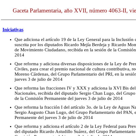
Gaceta Parlamentaria, año XVII, número 4063-II, vie
Iniciativas
Que adiciona el artículo 19 de la Ley General para la Inclusión
suscrita por los diputados Ricardo Mejía Berdeja y Ricardo Mon
de Movimiento Ciudadano, recibida en la sesión de la Comisión
2014
Que reforma y adiciona diversas disposiciones de la Ley de P
Civiles, para crear el premio nacional de cultura contributiva, r
Moreno Cárdenas, del Grupo Parlamentario del PRI, en la sesió
jueves 3 de julio de 2014
Que reforma las fracciones IV y XXX y adiciona la XVI Bis del 
Nacionales, recibida del diputado Sergio Chan Lugo, del Grupo 
de la Comisión Permanente del jueves 3 de julio de 2014
Que reforma la fracción I del artículo 3o. de la Ley de Aguas Na
Sergio Augusto Chan Lugo, del Grupo Parlamentario del PAN, e
Permanente del jueves 3 de julio de 2014
Que reforma y adiciona el artículo 2 de la Ley Federal para Prev
del diputado Ricardo Astudillo Suárez, del Grupo Parlamentario