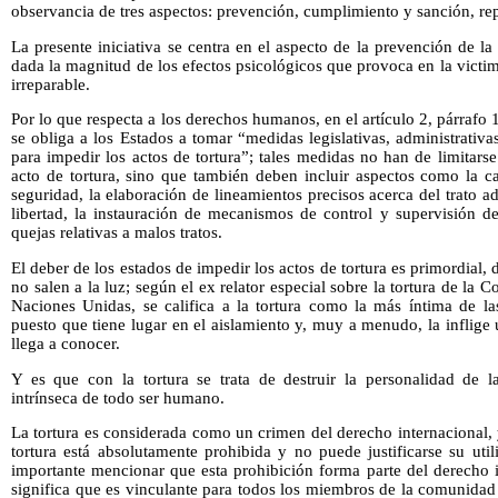
observancia de tres aspectos: prevención, cumplimiento y sanción, re
La presente iniciativa se centra en el aspecto de la prevención de la
dada la magnitud de los efectos psicológicos que provoca en la victima
irreparable.
Por lo que respecta a los derechos humanos, en el artículo 2, párrafo 
se obliga a los Estados a tomar “medidas legislativas, administrativas
para impedir los actos de tortura”; tales medidas no han de limitars
acto de tortura, sino que también deben incluir aspectos como la ca
seguridad, la elaboración de lineamientos precisos acerca del trato a
libertad, la instauración de mecanismos de control y supervisión de
quejas relativas a malos tratos.
El deber de los estados de impedir los actos de tortura es primordial
no salen a la luz; según el ex relator especial sobre la tortura de l
Naciones Unidas, se califica a la tortura como la más íntima de l
puesto que tiene lugar en el aislamiento y, muy a menudo, la inflige 
llega a conocer.
Y es que con la tortura se trata de destruir la personalidad de l
intrínseca de todo ser humano.
La tortura es considerada como un crimen del derecho internacional, 
tortura está absolutamente prohibida y no puede justificarse su uti
importante mencionar que esta prohibición forma parte del derecho i
significa que es vinculante para todos los miembros de la comunida