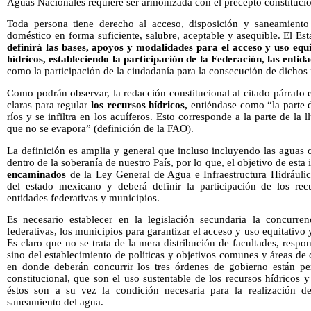
Aguas Nacionales requiere ser armonizada con el precepto constitucion
Toda persona tiene derecho al acceso, disposición y saneamient
doméstico en forma suficiente, salubre, aceptable y asequible. El Es
definirá las bases, apoyos y modalidades para el acceso y uso equi
hídricos, estableciendo la participación de la Federación, las entid
como la participación de la ciudadanía para la consecución de dichos 
Como podrán observar, la redacción constitucional al citado párrafo e
claras para regular
los recursos hídricos,
entiéndase como “la parte d
ríos y se infiltra en los acuíferos. Esto corresponde a la parte de la 
que no se evapora” (definición de la FAO).
La definición es amplia y general que incluso incluyendo las aguas
dentro de la soberanía de nuestro País, por lo que, el objetivo de esta 
encaminados
de la Ley General de Agua e Infraestructura Hidráulic
del estado mexicano y deberá definir la participación de los recu
entidades federativas y municipios.
Es necesario establecer en la legislación secundaria la concurren
federativas, los municipios para garantizar el acceso y uso equitativo 
Es claro que no se trata de la mera distribución de facultades, respon
sino del establecimiento de políticas y objetivos comunes y áreas d
en donde deberán concurrir los tres órdenes de gobierno están per
constitucional, que son el uso sustentable de los recursos hídricos 
éstos son a su vez la condición necesaria para la realización de
saneamiento del agua.