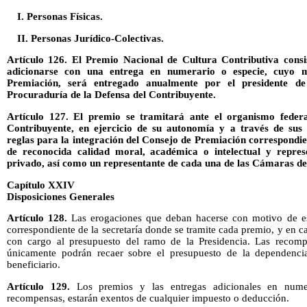
I. Personas Físicas.
II. Personas Jurídico-Colectivas.
Artículo 126. El Premio Nacional de Cultura Contributiva consi
adicionarse con una entrega en numerario o especie, cuyo 
Premiación, será entregado anualmente por el presidente de
Procuraduría de la Defensa del Contribuyente.
Artículo 127. El premio se tramitará ante el organismo feder
Contribuyente, en ejercicio de su autonomía y a través de sus 
reglas para la integración del Consejo de Premiación correspondien
de reconocida calidad moral, académica o intelectual y represe
privado, así como un representante de cada una de las Cámaras de
Capítulo XXIV
Disposiciones Generales
Artículo 128.
Las erogaciones que deban hacerse con motivo de est
correspondiente de la secretaría donde se tramite cada premio, y en cas
con cargo al presupuesto del ramo de la Presidencia. Las recomp
únicamente podrán recaer sobre el presupuesto de la dependenci
beneficiario.
Artículo 129.
Los premios y las entregas adicionales en nume
recompensas, estarán exentos de cualquier impuesto o deducción.