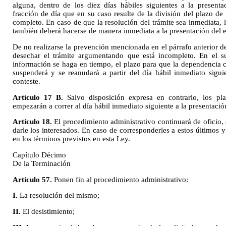
alguna, dentro de los diez días hábiles siguientes a la presenta
fracción de día que en su caso resulte de la división del plazo d
completo. En caso de que la resolución del trámite sea inmediata, 
también deberá hacerse de manera inmediata a la presentación del es
De no realizarse la prevención mencionada en el párrafo anterior de
desechar el trámite argumentando que está incompleto. En el s
información se haga en tiempo, el plazo para que la dependencia c
suspenderá y se reanudará a partir del día hábil inmediato sigui
conteste.
Artículo 17 B.
Salvo disposición expresa en contrario, los pl
empezarán a correr al día hábil inmediato siguiente a la presentació
Artículo 18.
El procedimiento administrativo continuará de oficio,
darle los interesados. En caso de corresponderles a estos últimos y
en los términos previstos en esta Ley.
Capítulo Décimo
De la Terminación
Artículo 57.
Ponen fin al procedimiento administrativo:
I.
La resolución del mismo;
II.
El desistimiento;