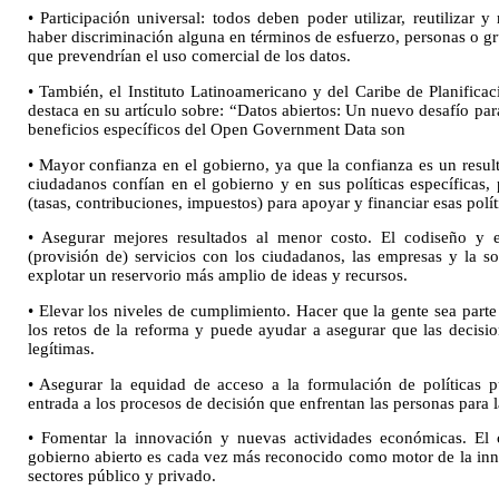
• Participación universal: todos deben poder utilizar, reutilizar y
haber discriminación alguna en términos de esfuerzo, personas o g
que prevendrían el uso comercial de los datos.
• También, el Instituto Latinoamericano y del Caribe de Planifica
destaca en su artículo sobre: “Datos abiertos: Un nuevo desafío par
beneficios específicos del Open Government Data son
• Mayor confianza en el gobierno, ya que la confianza es un result
ciudadanos confían en el gobierno y en sus políticas específicas,
(tasas, contribuciones, impuestos) para apoyar y financiar esas polít
• Asegurar mejores resultados al menor costo. El codiseño y e
(provisión de) servicios con los ciudadanos, las empresas y la so
explotar un reservorio más amplio de ideas y recursos.
• Elevar los niveles de cumplimiento. Hacer que la gente sea part
los retos de la reforma y puede ayudar a asegurar que las decis
legítimas.
• Asegurar la equidad de acceso a la formulación de políticas p
entrada a los procesos de decisión que enfrentan las personas para l
• Fomentar la innovación y nuevas actividades económicas. El
gobierno abierto es cada vez más reconocido como motor de la inno
sectores público y privado.