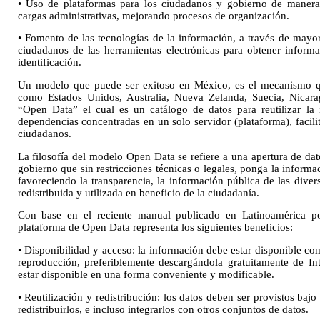
• Uso de plataformas para los ciudadanos y gobierno de manera 
cargas administrativas, mejorando procesos de organización.
• Fomento de las tecnologías de la información, a través de mayor 
ciudadanos de las herramientas electrónicas para obtener informac
identificación.
Un modelo que puede ser exitoso en México, es el mecanismo que
como Estados Unidos, Australia, Nueva Zelanda, Suecia, Nicar
“Open Data” el cual es un catálogo de datos para reutilizar la 
dependencias concentradas en un solo servidor (plataforma), facili
ciudadanos.
La filosofía del modelo Open Data se refiere a una apertura de da
gobierno que sin restricciones técnicas o legales, ponga la informa
favoreciendo la transparencia, la información pública de las dive
redistribuida y utilizada en beneficio de la ciudadanía.
Con base en el reciente manual publicado en Latinoamérica 
plataforma de Open Data representa los siguientes beneficios:
• Disponibilidad y acceso: la información debe estar disponible c
reproducción, preferiblemente descargándola gratuitamente de In
estar disponible en una forma conveniente y modificable.
• Reutilización y redistribución: los datos deben ser provistos bajo
redistribuirlos, e incluso integrarlos con otros conjuntos de datos.