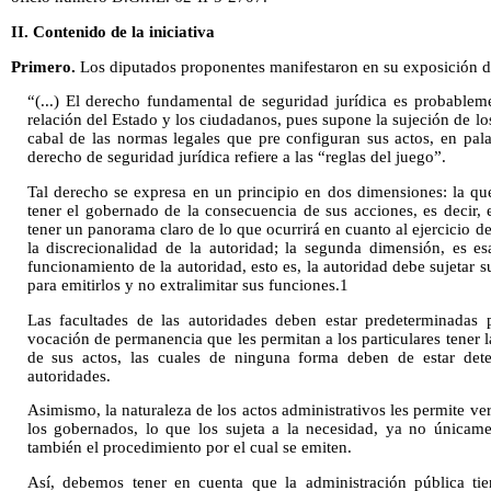
II. Contenido de la iniciativa
Primero.
Los diputados proponentes manifestaron en su exposición de
“(...) El derecho fundamental de seguridad jurídica es probablem
relación del Estado y los ciudadanos, pues supone la sujeción de l
cabal de las normas legales que pre configuran sus actos, en pala
derecho de seguridad jurídica refiere a las “reglas del juego”.
Tal derecho se expresa en un principio en dos dimensiones: la que
tener el gobernado de la consecuencia de sus acciones, es decir
tener un panorama claro de lo que ocurrirá en cuanto al ejercicio d
la discrecionalidad de la autoridad; la segunda dimensión, es e
funcionamiento de la autoridad, esto es, la autoridad debe sujetar s
para emitirlos y no extralimitar sus funciones.1
Las facultades de las autoridades deben estar predeterminadas 
vocación de permanencia que les permitan a los particulares tener 
de sus actos, las cuales de ninguna forma deben de estar dete
autoridades.
Asimismo, la naturaleza de los actos administrativos les permite ver
los gobernados, lo que los sujeta a la necesidad, ya no únicame
también el procedimiento por el cual se emiten.
Así, debemos tener en cuenta que la administración pública tie