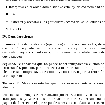
I. Interpretar en el orden administrativo esta ley, de conformidad con
II. a V. ...
VI. Orientar y asesorar a los particulares acerca de las solicitudes d
VII. a XIX. ...
IV. Consideraciones
Primera.
Los datos abiertos (open data) son conceptualizados, de 
como los “que pueden ser utilizados, reutilizados y distribuidos libr
encuentran sujetos, cuando más, al requerimiento de atribución y d
1
que aparecen”.
Segunda.
Se considera que no puede haber transparencia cuando se e
información, por ello, para fortalecerla debe de haber un flujo de 
fácil acceso, comprensiva, de calidad y confiable, bajo esta reflexión 
la transparencia.
Tercera.
En México se está trabajando en torno a apuntalar la transp
abiertos.
Uno de estos trabajos es el realizado por el IFAI donde, en uso de 
Transparencia y Acceso a la Información Pública Gubernamental le
página de Internet en el que se puede tener acceso a datos abiertos en e