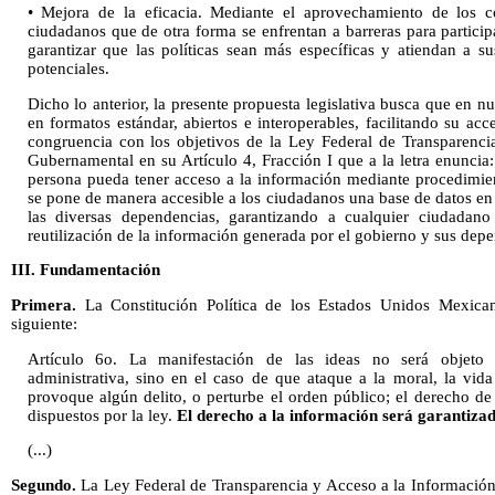
• Mejora de la eficacia. Mediante el aprovechamiento de los c
ciudadanos que de otra forma se enfrentan a barreras para partici
garantizar que las políticas sean más específicas y atiendan a s
potenciales.
Dicho lo anterior, la presente propuesta legislativa busca que en n
en formatos estándar, abiertos e interoperables, facilitando su acc
congruencia con los objetivos de la Ley Federal de Transparenci
Gubernamental en su Artículo 4, Fracción I que a la letra enuncia
persona pueda tener acceso a la información mediante procedimien
se pone de manera accesible a los ciudadanos una base de datos en
las diversas dependencias, garantizando a cualquier ciudadano 
reutilización de la información generada por el gobierno y sus dep
III. Fundamentación
Primera.
La Constitución Política de los Estados Unidos Mexicano
siguiente:
Artículo 6o. La manifestación de las ideas no será objeto 
administrativa, sino en el caso de que ataque a la moral, la vida
provoque algún delito, o perturbe el orden público; el derecho de 
dispuestos por la ley.
El derecho a la información será garantizad
(...)
Segundo.
La Ley Federal de Transparencia y Acceso a la Información