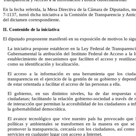
En la fecha referida, la Mesa Directiva de la Cámara de Diputados, 
7-1137, turnó dicha iniciativa a la Comisión de Transparencia y Anti
del dictamen correspondiente.
II. Contenido de la iniciativa
El diputado proponente manifestó en su exposición de motivos lo sigu
La iniciativa propone establecer en la Ley Federal de Transparenc
Gubernamental la atribución del Instituto Federal de Acceso a la 
establecimiento de mecanismos que faciliten el acceso y reutiliza
como su identificación y localización.
El acceso a la información es una herramienta que los ciud
transparencia en el ejercicio de la gestión de su gobierno y depend
de estar orientada a facilitar el acceso de las personas a ella.
El gobierno, en sus distintos niveles, ha de dar respuestas 
ciudadanas; facilitando la relación gobierno-sociedad a través de
de interacción que permitan la accesibilidad de los ciudadanos a 
la gobernabilidad democrática.
El avance tecnológico que vive nuestro país ha provocado que la
políticas y ambientales se transformen en la manera en que se 
promover la transparencia, cercanía con los ciudadanos, así como f
servicios en cualquier lugar con acceso a Internet.