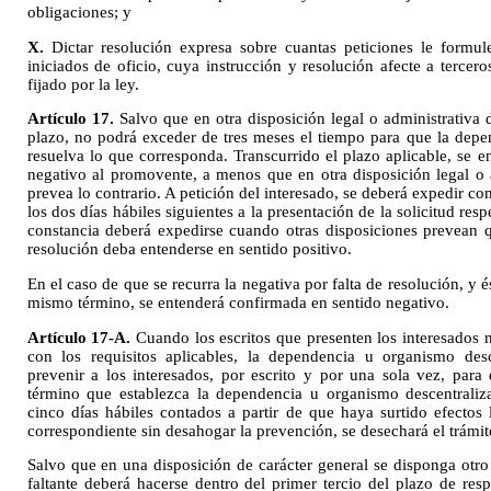
obligaciones; y
X.
Dictar resolución expresa sobre cuantas peticiones le formu
iniciados de oficio, cuya instrucción y resolución afecte a tercero
fijado por la ley.
Artículo 17.
Salvo que en otra disposición legal o administrativa d
plazo, no podrá exceder de tres meses el tiempo para que la dep
resuelva lo que corresponda. Transcurrido el plazo aplicable, se e
negativo al promovente, a menos que en otra disposición legal o a
prevea lo contrario. A petición del interesado, se deberá expedir con
los dos días hábiles siguientes a la presentación de la solicitud res
constancia deberá expedirse cuando otras disposiciones prevean qu
resolución deba entenderse en sentido positivo.
En el caso de que se recurra la negativa por falta de resolución, y é
mismo término, se entenderá confirmada en sentido negativo.
Artículo 17-A.
Cuando los escritos que presenten los interesados
con los requisitos aplicables, la dependencia u organismo desc
prevenir a los interesados, por escrito y por una sola vez, par
término que establezca la dependencia u organismo
descentraliz
cinco días hábiles contados a partir de que haya surtido efectos l
correspondiente sin desahogar la prevención, se desechará el trámit
Salvo que en una disposición de carácter general se disponga otro
faltante deberá hacerse dentro del primer tercio del plazo de res