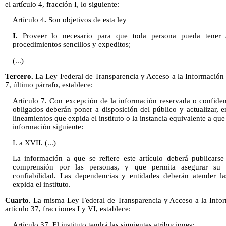
el artículo 4, fracción I, lo siguiente:
Artículo 4
.
Son objetivos de esta ley
I.
Proveer lo necesario para que toda persona pueda tener 
procedimientos sencillos y expeditos;
(...)
Tercero.
La Ley Federal de Transparencia y Acceso a la Información 
7, último párrafo, establece:
Artículo 7.
Con excepción de la información reservada o confidenci
obligados deberán poner a disposición del público y actualizar, 
lineamientos que expida el instituto o la instancia equivalente a que s
información siguiente:
I. a XVII. (...)
La información a que se refiere este artículo deberá publicarse
comprensión por las personas, y que permita asegurar su c
confiabilidad. Las dependencias y entidades deberán atender l
expida el instituto.
Cuarto.
La misma Ley Federal de Transparencia y Acceso a la Info
artículo 37, fracciones I y VI, establece:
Artículo 37
.
El instituto tendrá las siguientes atribuciones: