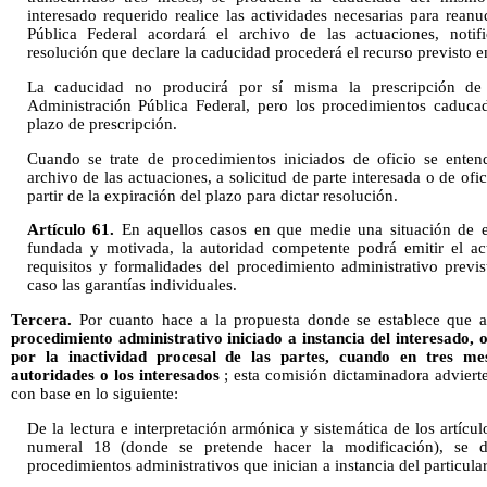
interesado requerido realice las actividades necesarias para reanu
Pública Federal acordará el archivo de las actuaciones, notifi
resolución que declare la caducidad procederá el recurso previsto e
La caducidad no producirá por sí misma la prescripción de l
Administración Pública Federal, pero los procedimientos caduca
plazo de prescripción.
Cuando se trate de procedimientos iniciados de oficio se enten
archivo de las actuaciones, a solicitud de parte interesada o de ofi
partir de la expiración del plazo para dictar resolución.
Artículo 61.
En aquellos casos en que medie una situación de 
fundada y motivada, la autoridad competente podrá emitir el act
requisitos y formalidades del procedimiento administrativo previ
caso las garantías individuales.
Tercera.
Por cuanto hace a la propuesta donde se establece que a
procedimiento administrativo iniciado a instancia del interesado,
o
por la inactividad procesal de las partes, cuando en tres me
autoridades o los interesados
; esta comisión dictaminadora adviert
con base en lo siguiente:
De la lectura e interpretación armónica y sistemática de los artíc
numeral 18 (donde se pretende hacer la modificación), se d
procedimientos administrativos que inician a instancia del particular