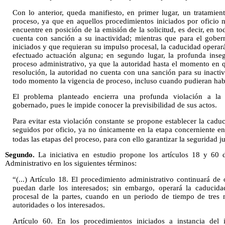
Con lo anterior, queda manifiesto, en primer lugar, un tratamient
proceso, ya que en aquellos procedimientos iniciados por oficio 
encuentre en posición de la emisión de la solicitud, es decir, en to
cuenta con sanción a su inactividad; mientras que para el gober
iniciados y que requieran su impulso procesal, la caducidad opera
efectuado actuación alguna; en segundo lugar, la profunda inseg
proceso administrativo, ya que la autoridad hasta el momento en q
resolución, la autoridad no cuenta con una sanción para su inacti
todo momento la vigencia de proceso, incluso cuando pudieran habe
El problema planteado encierra una profunda violación a la g
gobernado, pues le impide conocer la previsibilidad de sus actos.
Para evitar esta violación constante se propone establecer la cadu
seguidos por oficio, ya no únicamente en la etapa concerniente en
todas las etapas del proceso, para con ello garantizar la seguridad ju
Segundo.
La iniciativa en estudio propone los artículos 18 y 60 
Administrativo en los siguientes términos:
“(...) Artículo 18. El procedimiento administrativo continuará de 
puedan darle los interesados; sin embargo, operará la caducidad
procesal de la partes, cuando en un periodo de tiempo de tres 
autoridades o los interesados.
Artículo 60. En los procedimientos iniciados a instancia del