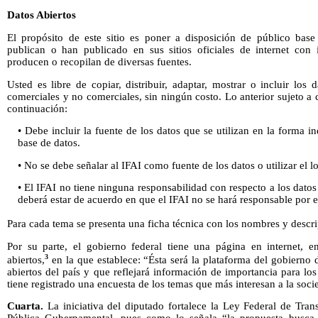
Datos Abiertos
El propósito de este sitio es poner a disposición de público base 
publican o han publicado en sus sitios oficiales de internet con
producen o recopilan de diversas fuentes.
Usted es libre de copiar, distribuir, adaptar, mostrar o incluir lo
comerciales y no comerciales, sin ningún costo. Lo anterior sujeto a 
continuación:
• Debe incluir la fuente de los datos que se utilizan en la forma i
base de datos.
• No se debe señalar al IFAI como fuente de los datos o utilizar el lo
• El IFAI no tiene ninguna responsabilidad con respecto a los datos 
deberá estar de acuerdo en que el IFAI no se hará responsable por e
Para cada tema se presenta una ficha técnica con los nombres y descr
Por su parte, el gobierno federal tiene una página en internet, 
3
abiertos,
en la que establece: “Ésta será la plataforma del gobierno 
abiertos del país y que reflejará información de importancia para l
tiene registrado una encuesta de los temas que más interesan a la soc
Cuarta.
La iniciativa del diputado fortalece la Ley Federal de Tra