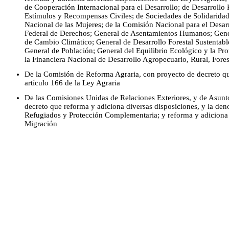
de Cooperación Internacional para el Desarrollo; de Desarrollo 
Estímulos y Recompensas Civiles; de Sociedades de Solidaridad S
Nacional de las Mujeres; de la Comisión Nacional para el Desarr
Federal de Derechos; General de Asentamientos Humanos; Gene
de Cambio Climático; General de Desarrollo Forestal Sustentable
General de Población; General del Equilibrio Ecológico y la Pr
la Financiera Nacional de Desarrollo Agropecuario, Rural, Fore
De la Comisión de Reforma Agraria, con proyecto de decreto qu
artículo 166 de la Ley Agraria
De las Comisiones Unidas de Relaciones Exteriores, y de Asunt
decreto que reforma y adiciona diversas disposiciones, y la de
Refugiados y Protección Complementaria; y reforma y adiciona 
Migración