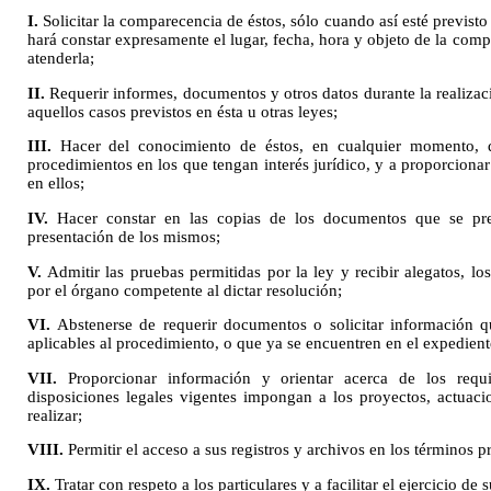
I.
Solicitar la comparecencia de éstos, sólo cuando así esté previsto 
hará constar expresamente el lugar, fecha, hora y objeto de la comp
atenderla;
II.
Requerir informes, documentos y otros datos durante la realizaci
aquellos casos previstos en ésta u otras leyes;
III.
Hacer del conocimiento de éstos, en cualquier momento, d
procedimientos en los que tengan interés jurídico, y a proporcion
en ellos;
IV.
Hacer constar en las copias de los documentos que se pres
presentación de los mismos;
V.
Admitir las pruebas permitidas por la ley y recibir alegatos, 
por el órgano competente al dictar resolución;
VI.
Abstenerse de requerir documentos o solicitar información 
aplicables al procedimiento, o que ya se encuentren en el expedient
VII.
Proporcionar información y orientar acerca de los requi
disposiciones legales vigentes impongan a los proyectos, actuac
realizar;
VIII.
Permitir el acceso a sus registros y archivos en los términos pr
IX.
Tratar con respeto a los particulares y a facilitar el ejercicio d