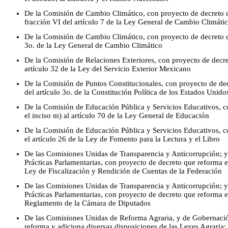
De la Comisión de Cambio Climático, con proyecto de decreto qu
fracción VI del artículo 7 de la Ley General de Cambio Climáti
De la Comisión de Cambio Climático, con proyecto de decreto qu
3o. de la Ley General de Cambio Climático
De la Comisión de Relaciones Exteriores, con proyecto de decre
artículo 32 de la Ley del Servicio Exterior Mexicano
De la Comisión de Puntos Constitucionales, con proyecto de de
del artículo 3o. de la Constitución Política de los Estados Unid
De la Comisión de Educación Pública y Servicios Educativos, c
el inciso m) al artículo 70 de la Ley General de Educación
De la Comisión de Educación Pública y Servicios Educativos, c
el artículo 26 de la Ley de Fomento para la Lectura y el Libro
De las Comisiones Unidas de Transparencia y Anticorrupción; 
Prácticas Parlamentarias, con proyecto de decreto que reforma el
Ley de Fiscalización y Rendición de Cuentas de la Federación
De las Comisiones Unidas de Transparencia y Anticorrupción; 
Prácticas Parlamentarias, con proyecto de decreto que reforma e
Reglamento de la Cámara de Diputados
De las Comisiones Unidas de Reforma Agraria, y de Gobernació
reforma y adiciona diversas disposiciones de las Leyes Agraria;