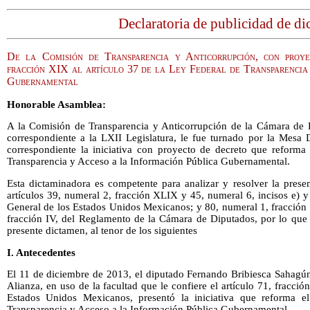
Declaratoria de publicidad de d
De la Comisión de Transparencia y Anticorrupción, con proy
fracción XIX al artículo 37 de la Ley Federal de Transparencia
Gubernamental
Honorable Asamblea:
A la Comisión de Transparencia y Anticorrupción de la Cámara de 
correspondiente a la LXII Legislatura, le fue turnado por la Mesa 
correspondiente la iniciativa con proyecto de decreto que reforma 
Transparencia y Acceso a la Información Pública Gubernamental.
Esta dictaminadora es competente para analizar y resolver la prese
artículos 39, numeral 2, fracción XLIX y 45, numeral 6, incisos e) 
General de los Estados Unidos Mexicanos; y 80, numeral 1, fracción I
fracción IV, del Reglamento de la Cámara de Diputados, por lo que 
presente dictamen, al tenor de los siguientes
I. Antecedentes
El 11 de diciembre de 2013, el diputado Fernando Bribiesca Sahagú
Alianza, en uso de la facultad que le confiere el artículo 71, fracción
Estados Unidos Mexicanos, presentó la iniciativa que reforma e
Transparencia y Acceso a la Información Pública Gubernamental.