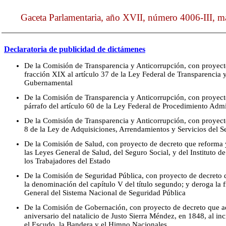
Gaceta Parlamentaria, año XVII, número 4006-III, ma
Declaratoria de publicidad de dictámenes
De la Comisión de Transparencia y Anticorrupción, con proyect
fracción XIX al artículo 37 de la Ley Federal de Transparencia 
Gubernamental
De la Comisión de Transparencia y Anticorrupción, con proyecto
párrafo del artículo 60 de la Ley Federal de Procedimiento Admi
De la Comisión de Transparencia y Anticorrupción, con proyecto
8 de la Ley de Adquisiciones, Arrendamientos y Servicios del S
De la Comisión de Salud, con proyecto de decreto que reforma y
las Leyes General de Salud, del Seguro Social, y del Instituto d
los Trabajadores del Estado
De la Comisión de Seguridad Pública, con proyecto de decreto q
la denominación del capítulo V del título segundo; y deroga la f
General del Sistema Nacional de Seguridad Pública
De la Comisión de Gobernación, con proyecto de decreto que ad
aniversario del natalicio de Justo Sierra Méndez, en 1848, al inc
el Escudo, la Bandera y el Himno Nacionales