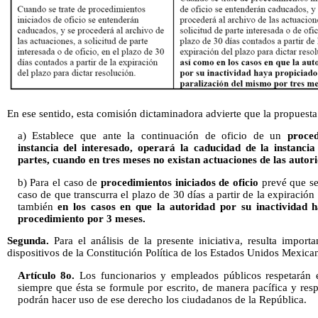
En ese sentido, esta comisión dictaminadora advierte que la propuesta 
a) Establece que ante la continuación de oficio de un
proced
instancia del interesado, operará la caducidad de la instancia
partes, cuando en tres meses no existan actuaciones de las autori
b) Para el caso de
procedimientos iniciados de oficio
prevé que se
caso de que transcurra el plazo de 30 días a partir de la expiración 
también
en los casos en que la autoridad por su inactividad h
procedimiento por 3 meses.
Segunda.
Para el análisis de la presente iniciativa, resulta import
dispositivos de la Constitución Política de los Estados Unidos Mexica
Artículo 8o.
Los funcionarios y empleados públicos respetarán e
siempre que ésta se formule por escrito, de manera pacífica y resp
podrán hacer uso de ese derecho los ciudadanos de la República.