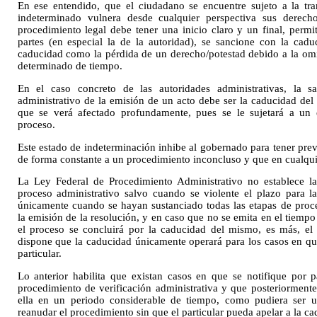
En ese entendido, que el ciudadano se encuentre sujeto a la tr
indeterminado vulnera desde cualquier perspectiva sus derecho
procedimiento legal debe tener una inicio claro y un final, permi
partes (en especial la de la autoridad), se sancione con la cad
caducidad como la pérdida de un derecho/potestad debido a la omi
determinado de tiempo.
En el caso concreto de las autoridades administrativas, la s
administrativo de la emisión de un acto debe ser la caducidad del
que se verá afectado profundamente, pues se le sujetará a un e
proceso.
Este estado de indeterminación inhibe al gobernado para tener previ
de forma constante a un procedimiento inconcluso y que en cualqu
La Ley Federal de Procedimiento Administrativo no establece la
proceso administrativo salvo cuando se violente el plazo para la
únicamente cuando se hayan sustanciado todas las etapas de pro
la emisión de la resolución, y en caso que no se emita en el tiemp
el proceso se concluirá por la caducidad del mismo, es más, el
dispone que la caducidad únicamente operará para los casos en qu
particular.
Lo anterior habilita que existan casos en que se notifique por p
procedimiento de verificación administrativa y que posteriormente
ella en un periodo considerable de tiempo, como pudiera ser
reanudar el procedimiento sin que el particular pueda apelar a la ca