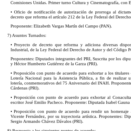
Comisiones Unidas. Primer turno Cultura y Cinematografía, con 
• Oficio de notificación de autorización de prorroga al dictam
decreto que reforma el artículo 212 de la Ley Federal del Derecho
Proponente: Elizabeth Vargas Martín del Campo (PAN).
7) Asuntos Turnados:
• Proyecto de decreto que reforma y adiciona diversas dispo
Industrial, de la Ley Federal del Derecho de Autor y del Código P
Proponentes: Diputados integrantes del PRI, Suscrita por los di
y Héctor Humberto Gutiérrez de la Garza (PRI).
• Proposición con punto de acuerdo para exhortar a los titulares
Lotería Nacional para la Asistencia Pública, a fin de realizar 
lotería, conmemorativos del 75 Aniversario del INAH. Proponent
Cárdenas (PRI).
• Proposición con punto de acuerdo para exhortar al Conacult
escritor José Emilio Pacheco. Proponente: Diputada Isabel Gauna
• Proposición con punto de acuerdo para rendir un homenaje a
Vicente Fernández, por su trayectoria artística. Proponentes: 
Sergio Armando Chávez Dávalos (PRI).
8) Respuesta a los siguientes puntos de acuerdo: