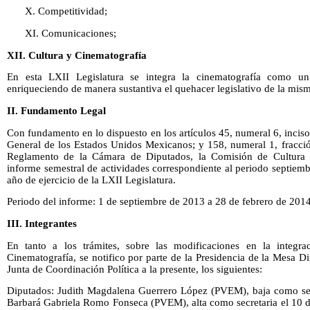
X. Competitividad;
XI. Comunicaciones;
XII. Cultura y Cinematografía
En esta LXII Legislatura se integra la cinematografía como un
enriqueciendo de manera sustantiva el quehacer legislativo de la mis
II. Fundamento Legal
Con fundamento en lo dispuesto en los artículos 45, numeral 6, incis
General de los Estados Unidos Mexicanos; y 158, numeral 1, fracció
Reglamento de la Cámara de Diputados, la Comisión de Cultura y
informe semestral de actividades correspondiente al periodo septiem
año de ejercicio de la LXII Legislatura.
Periodo del informe: 1 de septiembre de 2013 a 28 de febrero de 2014
III. Integrantes
En tanto a los trámites, sobre las modificaciones en la integr
Cinematografía, se notifico por parte de la Presidencia de la Mesa Di
Junta de Coordinación Política a la presente, los siguientes:
Diputados: Judith Magdalena Guerrero López (PVEM), baja como sec
Barbará Gabriela Romo Fonseca (PVEM), alta como secretaria el 10 