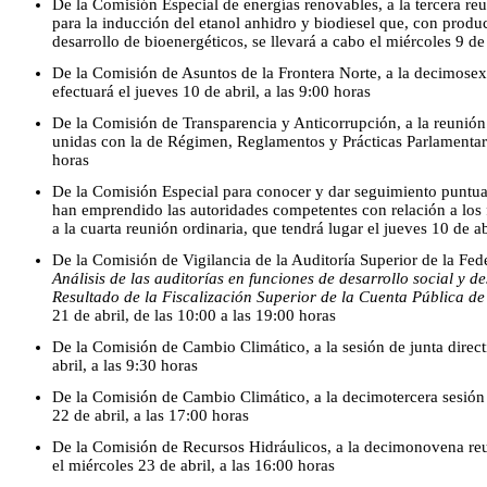
De la Comisión Especial de energías renovables, a la tercera reu
para la inducción del etanol anhidro y biodiesel que, con produc
desarrollo de bioenergéticos, se llevará a cabo el miércoles 9 de 
De la Comisión de Asuntos de la Frontera Norte, a la decimosext
efectuará el jueves 10 de abril, a las 9:00 horas
De la Comisión de Transparencia y Anticorrupción, a la reunión
unidas con la de Régimen, Reglamentos y Prácticas Parlamentaria
horas
De la Comisión Especial para conocer y dar seguimiento puntual
han emprendido las autoridades competentes con relación a los 
a la cuarta reunión ordinaria, que tendrá lugar el jueves 10 de ab
De la Comisión de Vigilancia de la Auditoría Superior de la Fed
Análisis de las auditorías en funciones de desarrollo social y 
Resultado de la Fiscalización Superior de la Cuenta Pública d
21 de abril, de las 10:00 a las 19:00 horas
De la Comisión de Cambio Climático, a la sesión de junta directi
abril, a las 9:30 horas
De la Comisión de Cambio Climático, a la decimotercera sesión o
22 de abril, a las 17:00 horas
De la Comisión de Recursos Hidráulicos, a la decimonovena reun
el miércoles 23 de abril, a las 16:00 horas