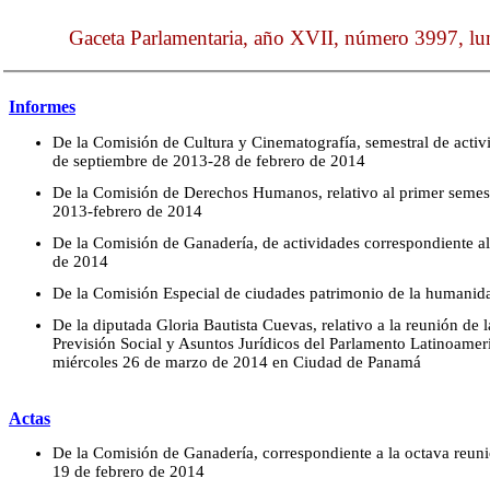
Gaceta Parlamentaria, año XVII, número 3997, lun
Informes
De la Comisión de Cultura y Cinematografía, semestral de activ
de septiembre de 2013-28 de febrero de 2014
De la Comisión de Derechos Humanos, relativo al primer semest
2013-febrero de 2014
De la Comisión de Ganadería, de actividades correspondiente a
de 2014
De la Comisión Especial de ciudades patrimonio de la humanida
De la diputada Gloria Bautista Cuevas, relativo a la reunión de
Previsión Social y Asuntos Jurídicos del Parlamento Latinoamer
miércoles 26 de marzo de 2014 en Ciudad de Panamá
Actas
De la Comisión de Ganadería, correspondiente a la octava reunió
19 de febrero de 2014