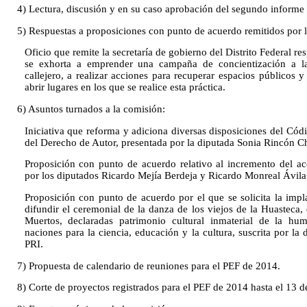
4) Lectura, discusión y en su caso aprobación del segundo informe 
5) Respuestas a proposiciones con punto de acuerdo remitidos por l
Oficio que remite la secretaría de gobierno del Distrito Federal re
se exhorta a emprender una campaña de concientización a la 
callejero, a realizar acciones para recuperar espacios públicos y
abrir lugares en los que se realice esta práctica.
6) Asuntos turnados a la comisión:
Iniciativa que reforma y adiciona diversas disposiciones del Códi
del Derecho de Autor, presentada por la diputada Sonia Rincón 
Proposición con punto de acuerdo relativo al incremento del ac
por los diputados Ricardo Mejía Berdeja y Ricardo Monreal Ávil
Proposición con punto de acuerdo por el que se solicita la imp
difundir el ceremonial de la danza de los viejos de la Huasteca, 
Muertos, declaradas patrimonio cultural inmaterial de la hu
naciones para la ciencia, educación y la cultura, suscrita por la
PRI.
7) Propuesta de calendario de reuniones para el PEF de 2014.
8) Corte de proyectos registrados para el PEF de 2014 hasta el 13 d