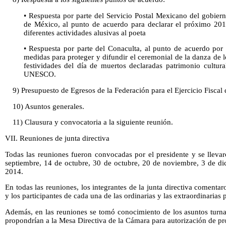
• Respuesta por parte del Servicio Postal Mexicano del gobie
de México, al punto de acuerdo para declarar el próximo 201
diferentes actividades alusivas al poeta
• Respuesta por parte del Conaculta, al punto de acuerdo por e
medidas para proteger y difundir el ceremonial de la danza de lo
festividades del día de muertos declaradas patrimonio cultur
UNESCO.
9) Presupuesto de Egresos de la Federación para el Ejercicio Fiscal
10) Asuntos generales.
11) Clausura y convocatoria a la siguiente reunión.
VII. Reuniones de junta directiva
Todas las reuniones fueron convocadas por el presidente y se lleva
septiembre, 14 de octubre, 30 de octubre, 20 de noviembre, 3 de di
2014.
En todas las reuniones, los integrantes de la junta directiva comenta
y los participantes de cada una de las ordinarias y las extraordinarias p
Además, en las reuniones se tomó conocimiento de los asuntos turnad
propondrían a la Mesa Directiva de la Cámara para autorización de pr