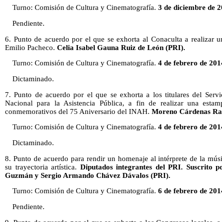
Turno: Comisión de Cultura y Cinematografía.
3 de diciembre de 2
Pendiente.
6. Punto de acuerdo por el que se exhorta al Conaculta a realizar 
Emilio Pacheco.
Celia Isabel Gauna Ruiz de León (PRI).
Turno: Comisión de Cultura y Cinematografía.
4 de febrero de 201
Dictaminado.
7. Punto de acuerdo por el que se exhorta a los titulares del Serv
Nacional para la Asistencia Pública, a fin de realizar una estampi
conmemorativos del 75 Aniversario del INAH.
Moreno Cárdenas Raf
Turno: Comisión de Cultura y Cinematografía.
4 de febrero de 201
Dictaminado.
8. Punto de acuerdo para rendir un homenaje al intérprete de la mú
su trayectoria artística.
Diputados integrantes del PRI. Suscrito p
Guzmán y Sergio Armando Chávez Dávalos (PRI).
Turno: Comisión de Cultura y Cinematografía.
6 de febrero de 201
Pendiente.