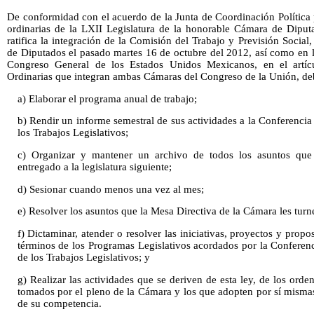
De conformidad con el acuerdo de la Junta de Coordinación Política 
ordinarias de la LXII Legislatura de la honorable Cámara de Dipu
ratifica la integración de la Comisión del Trabajo y Previsión Socia
de Diputados el pasado martes 16 de octubre del 2012, así como en l
Congreso General de los Estados Unidos Mexicanos, en el artíc
Ordinarias que integran ambas Cámaras del Congreso de la Unión, debe
a) Elaborar el programa anual de trabajo;
b) Rendir un informe semestral de sus actividades a la Conferenci
los Trabajos Legislativos;
c) Organizar y mantener un archivo de todos los asuntos que 
entregado a la legislatura siguiente;
d) Sesionar cuando menos una vez al mes;
e) Resolver los asuntos que la Mesa Directiva de la Cámara les turn
f) Dictaminar, atender o resolver las iniciativas, proyectos y prop
términos de los Programas Legislativos acordados por la Conferen
de los Trabajos Legislativos; y
g) Realizar las actividades que se deriven de esta ley, de los orde
tomados por el pleno de la Cámara y los que adopten por sí mismas
de su competencia.