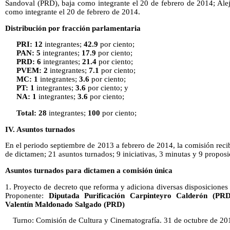
Sandoval (PRD), baja como integrante el 20 de febrero de 2014; Al
como integrante el 20 de febrero de 2014.
Distribución por fracción parlamentaria
PRI: 12
integrantes;
42.9
por ciento;
PAN: 5
integrantes;
17.9
por ciento;
PRD: 6
integrantes;
21.4
por ciento;
PVEM: 2
integrantes;
7.1
por ciento;
MC: 1
integrantes;
3.6
por ciento;
PT: 1
integrantes;
3.6
por ciento; y
NA: 1
integrantes;
3.6
por ciento;
Total: 28
integrantes;
100
por ciento;
IV. Asuntos turnados
En el periodo septiembre de 2013 a febrero de 2014, la comisión recib
de dictamen; 21 asuntos turnados; 9 iniciativas, 3 minutas y 9 propos
Asuntos turnados para dictamen a comisión única
1. Proyecto de decreto que reforma y adiciona diversas disposiciones
Proponente:
Diputada Purificación Carpinteyro Calderón (PRD
Valentín Maldonado Salgado (PRD)
Turno: Comisión de Cultura y Cinematografía.
31 de octubre de 20