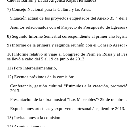
Cuevas Barrón y Laura Angélica Rojas Hernández.
7) Consejo Nacional para la Cultura y las Artes:
Situación actual de los proyectos etiquetados del Anexo 35.4 del
Asuntos relacionados con el Proyecto de Presupuesto de Egresos 
8) Segundo Informe Semestral correspondiente al primer año legislat
9) Informe de la primera y segunda reunión con el Consejo Asesor 
10) Informe relativo al viaje al Congreso de Perm en Rusia y al F
se llevó a cabo del 5 al 19 de junio de 2013,
11) Foro Interparlamentario,
12) Eventos próximos de la comisión:
Conferencia, gestión cultural “Estímulos a la creación, promoció
2013.
Presentación de la obra musical “Los Miserables”/ 29 de octubre 
Exposiciones artísticas y expo-venta artesanal / septiembre 2013.
13) Invitaciones a la comisión.
14) Asuntos generales.