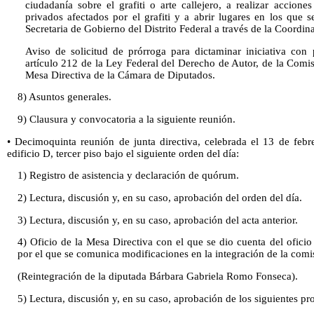
ciudadanía sobre el grafiti o arte callejero, a realizar accion
privados afectados por el grafiti y a abrir lugares en los que se
Secretaria de Gobierno del Distrito Federal a través de la Coordin
Aviso de solicitud de prórroga para dictaminar iniciativa con
artículo 212 de la Ley Federal del Derecho de Autor, de la Comi
Mesa Directiva de la Cámara de Diputados.
8) Asuntos generales.
9) Clausura y convocatoria a la siguiente reunión.
• Decimoquinta reunión de junta directiva, celebrada el 13 de febr
edificio D, tercer piso bajo el siguiente orden del día:
1) Registro de asistencia y declaración de quórum.
2) Lectura, discusión y, en su caso, aprobación del orden del día.
3) Lectura, discusión y, en su caso, aprobación del acta anterior.
4) Oficio de la Mesa Directiva con el que se dio cuenta del oficio
por el que se comunica modificaciones en la integración de la comi
(Reintegración de la diputada Bárbara Gabriela Romo Fonseca).
5) Lectura, discusión y, en su caso, aprobación de los siguientes pr