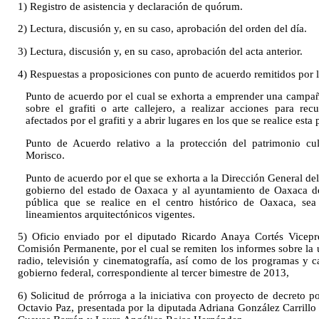
1) Registro de asistencia y declaración de quórum.
2) Lectura, discusión y, en su caso, aprobación del orden del día.
3) Lectura, discusión y, en su caso, aprobación del acta anterior.
4) Respuestas a proposiciones con punto de acuerdo remitidos por l
Punto de acuerdo por el cual se exhorta a emprender una campañ
sobre el grafiti o arte callejero, a realizar acciones para re
afectados por el grafiti y a abrir lugares en los que se realice esta 
Punto de Acuerdo relativo a la protección del patrimonio cu
Morisco.
Punto de acuerdo por el que se exhorta a la Dirección General del 
gobierno del estado de Oaxaca y al ayuntamiento de Oaxaca de
pública que se realice en el centro histórico de Oaxaca, sea
lineamientos arquitectónicos vigentes.
5) Oficio enviado por el diputado Ricardo Anaya Cortés Vicepre
Comisión Permanente, por el cual se remiten los informes sobre la u
radio, televisión y cinematografía, así como de los programas y
gobierno federal, correspondiente al tercer bimestre de 2013,
6) Solicitud de prórroga a la iniciativa con proyecto de decreto por
Octavio Paz, presentada por la diputada Adriana González Carrillo 