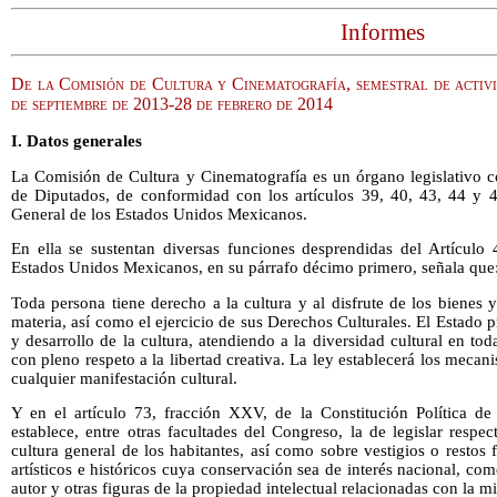
Informes
De la Comisión de Cultura y Cinematografía, semestral de activi
de septiembre de 2013-28 de febrero de 2014
I. Datos generales
La Comisión de Cultura y Cinematografía es un órgano legislativo c
de Diputados, de conformidad con los artículos 39, 40, 43, 44 y 
General de los Estados Unidos Mexicanos.
En ella se sustentan diversas funciones desprendidas del Artículo 4
Estados Unidos Mexicanos, en su párrafo décimo primero, señala que
Toda persona tiene derecho a la cultura y al disfrute de los bienes y
materia, así como el ejercicio de sus Derechos Culturales. El Estado 
y desarrollo de la cultura, atendiendo a la diversidad cultural en to
con pleno respeto a la libertad creativa. La ley establecerá los mecan
cualquier manifestación cultural.
Y en el artículo 73, fracción XXV, de la Constitución Política d
establece, entre otras facultades del Congreso, la de legislar respec
cultura general de los habitantes, así como sobre vestigios o resto
artísticos e históricos cuya conservación sea de interés nacional, c
autor y otras figuras de la propiedad intelectual relacionadas con la m