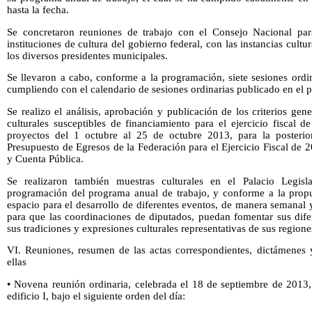
hasta la fecha.
Se concretaron reuniones de trabajo con el Consejo Nacional para
instituciones de cultura del gobierno federal, con las instancias cultu
los diversos presidentes municipales.
Se llevaron a cabo, conforme a la programación, siete sesiones ordi
cumpliendo con el calendario de sesiones ordinarias publicado en el 
Se realizo el análisis, aprobación y publicación de los criterios gen
culturales susceptibles de financiamiento para el ejercicio fiscal 
proyectos del 1 octubre al 25 de octubre 2013, para la posterio
Presupuesto de Egresos de la Federación para el Ejercicio Fiscal de
y Cuenta Pública.
Se realizaron también muestras culturales en el Palacio Legisl
programación del programa anual de trabajo, y conforme a la propu
espacio para el desarrollo de diferentes eventos, de manera semanal 
para que las coordinaciones de diputados, puedan fomentar sus difer
sus tradiciones y expresiones culturales representativas de sus regione
VI. Reuniones, resumen de las actas correspondientes, dictámenes
ellas
• Novena reunión ordinaria, celebrada el 18 de septiembre de 2013, 
edificio I, bajo el siguiente orden del día: