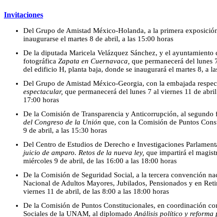
Invitaciones
Del Grupo de Amistad México-Holanda, a la primera exposición
inaugurarse el martes 8 de abril, a las 15:00 horas
De la diputada Maricela Velázquez Sánchez, y el ayuntamiento 
fotográfica
Zapata en Cuernavaca,
que permanecerá del lunes 7 
del edificio H, planta baja, donde se inaugurará el martes 8, a l
Del Grupo de Amistad México-Georgia, con la embajada respect
espectacular,
que permanecerá del lunes 7 al viernes 11 de abril 
17:00 horas
De la Comisión de Transparencia y Anticorrupción, al segundo
del Congreso de la Unión
que, con la Comisión de Puntos Consti
9 de abril, a las 15:30 horas
Del Centro de Estudios de Derecho e Investigaciones Parlamenta
juicio de amparo. Retos de la nueva ley,
que impartirá el magis
miércoles 9 de abril, de las 16:00 a las 18:00 horas
De la Comisión de Seguridad Social, a la tercera convención na
Nacional de Adultos Mayores, Jubilados, Pensionados y en Retir
viernes 11 de abril, de las 8:00 a las 18:00 horas
De la Comisión de Puntos Constitucionales, en coordinación con 
Sociales de la UNAM, al diplomado
Análisis político y reforma