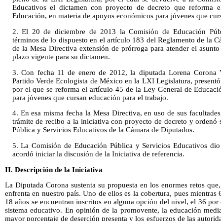
Educativos el dictamen con proyecto de decreto que reforma e
Educación, en materia de apoyos económicos para jóvenes que curs
2. El 20 de diciembre de 2013 la Comisión de Educación Públi
términos de lo dispuesto en el artículo 183 del Reglamento de la 
de la Mesa Directiva extensión de prórroga para atender el asunto
plazo vigente para su dictamen.
3. Con fecha 11 de enero de 2012, la diputada Lorena Corona V
Partido Verde Ecologista de México en la LXI Legislatura, presentó 
por el que se reforma el artículo 45 de la Ley General de Educa
para jóvenes que cursan educación para el trabajo.
4. En esa misma fecha la Mesa Directiva, en uso de sus facultades
trámite de recibo a la iniciativa con proyecto de decreto y orden
Pública y Servicios Educativos de la Cámara de Diputados.
5. La Comisión de Educación Pública y Servicios Educativos dio 
acordó iniciar la discusión de la Iniciativa de referencia.
II. Descripción de la Iniciativa
La Diputada Corona sustenta su propuesta en los enormes retos que,
enfrenta en nuestro país. Uno de ellos es la cobertura, pues mientras
18 años se encuentran inscritos en alguna opción del nivel, el 36 por 
sistema educativo. En opinión de la promovente, la educación media
mayor porcentaje de deserción presenta y los esfuerzos de las autorid