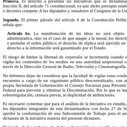
Primera.
El derecho a presentar las Iniciativas que se dictamin
fracción II, del artículo 71 constitucional, ya que dicho precepto esta
o decretos compete: A los diputados y senadores al Congreso de la Uni
Segunda.
El primer párrafo del artículo 6 de la Constitución Polí
señala que:
Artículo 6o.
La manifestación de las ideas no será objeto d
administrativa, sino en el caso de que ataque a la moral, los derec
o perturbe el orden público; el derecho de réplica será ejercido en 
derecho a la información será garantizado por el Estado
El riesgo de limitar la libertad de expresión se incrementa cuando 
vigilar los contenidos de los medios en una autoridad unipersonal 
través de la Dirección General de Radio, Televisión y Cinematografía.
No debemos dejar de considerar que la facultad de vigilar estas condu
encuentra a cargo de un organismo público descentralizado, con a
propia Secretaría de Gobernación: el Consejo Nacional para Prevenir
Federal para prevenir y eliminar la Discriminación. Por lo que es im
sobrerregulación, censura previa, ni duplicidad de atribuciones.
Es necesario comentar que para el análisis de la Iniciativa en estudio
los diputados integrantes de esta dictaminadora con fecha 27 de fe
aprobó la conformación de una Subcomisión de Trabajo para el aná
dictamen de la iniciativa materia del presente dictamen.