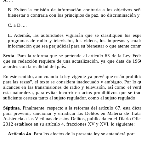
B. Eviten la emisión de información contraria a los objetivos señ
bienestar o contraria con los principios de paz, no discriminación y 
C. a D. ...
E. Además, las autoridades vigilarán que se clasifiquen los espec
programas de radio y televisión, los videos, los impresos y cua
información que sea perjudicial para su bienestar o que atente contr
Sexta.
Para la reforma que se pretende al artículo 63 de la Ley Fed
que su redacción requiere de una actualización, ya que data de 19
acordes con la realidad del país.
En este sentido, aun cuando la ley vigente ya prevé que están prohibi
para las razas”, el texto se considera inadecuado y ambiguo. Por lo q
alcances en las transmisiones de radio y televisión, así como el ver
esta naturaleza, para evitar incurrir en actos prohibitivos que se 
suficiente certeza tanto al sujeto regulador, como al sujeto regulado.
Séptima.
Finalmente, respecto a la reforma del artículo 67, esta di
para prevenir, sancionar y erradicar los Delitos en Materia de Trat
Asistencia a las Víctimas de estos Delitos, publicada en el Diario Ofic
2012 establece en su artículo 4, fracciones XV y XVI, lo siguiente:
Artículo 4o.
Para los efectos de la presente ley se entenderá por: