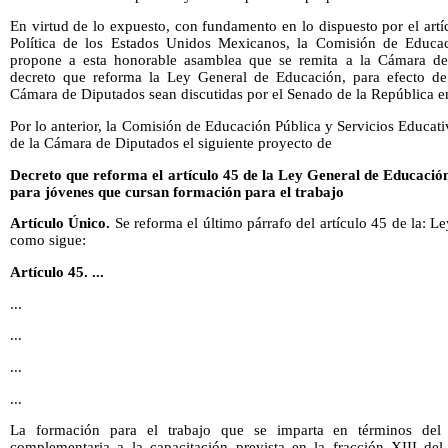
En virtud de lo expuesto, con fundamento en lo dispuesto por el artí
Política de los Estados Unidos Mexicanos, la Comisión de Educac
propone a esta honorable asamblea que se remita a la Cámara de
decreto que reforma la Ley General de Educación, para efecto de
Cámara de Diputados sean discutidas por el Senado de la República e
Por lo anterior, la Comisión de Educación Pública y Servicios Educat
de la Cámara de Diputados el siguiente proyecto de
Decreto que reforma el artículo 45 de la Ley General de Educació
para jóvenes que cursan formación para el trabajo
Artículo Único.
Se reforma el último párrafo del artículo 45 de la: 
como sigue:
Artículo 45. ...
...
...
...
...
La formación para el trabajo que se imparta en términos del p
complementaria a la capacitación prevista en la fracción XIII del