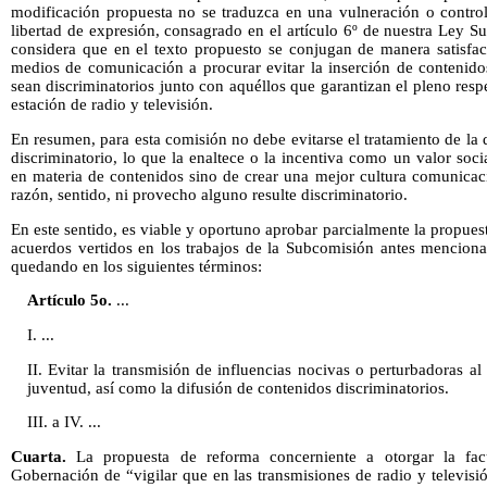
modificación propuesta no se traduzca en una vulneración o control
libertad de expresión, consagrado en el artículo 6º de nuestra Ley S
considera que en el texto propuesto se conjugan de manera satisfac
medios de comunicación a procurar evitar la inserción de contenido
sean discriminatorios junto con aquéllos que garantizan el pleno resp
estación de radio y televisión.
En resumen, para esta comisión no debe evitarse el tratamiento de la 
discriminatorio, lo que la enaltece o la incentiva como un valor soci
en materia de contenidos sino de crear una mejor cultura comunicaci
razón, sentido, ni provecho alguno resulte discriminatorio.
En este sentido, es viable y oportuno aprobar parcialmente la propues
acuerdos vertidos en los trabajos de la Subcomisión antes menciona
quedando en los siguientes términos:
Artículo 5o.
...
I. ...
II. Evitar la transmisión de influencias nocivas o perturbadoras al
juventud, así como la difusión de contenidos discriminatorios.
III. a IV. ...
Cuarta.
La propuesta de reforma concerniente a otorgar la facu
Gobernación de “vigilar que en las transmisiones de radio y televis