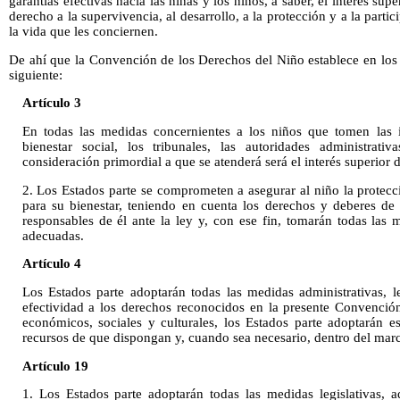
garantías efectivas hacia las niñas y los niños, a saber, el interés supe
derecho a la supervivencia, al desarrollo, a la protección y a la parti
la vida que les conciernen.
De ahí que la Convención de los Derechos del Niño establece en los a
siguiente:
Artículo 3
En todas las medidas concernientes a los niños que tomen las i
bienestar social, los tribunales, las autoridades administrati
consideración primordial a que se atenderá será el interés superior d
2. Los Estados parte se comprometen a asegurar al niño la protecc
para su bienestar, teniendo en cuenta los derechos y deberes de 
responsables de él ante la ley y, con ese fin, tomarán todas las m
adecuadas.
Artículo 4
Los Estados parte adoptarán todas las medidas administrativas, le
efectividad a los derechos reconocidos en la presente Convenció
económicos, sociales y culturales, los Estados parte adoptarán 
recursos de que dispongan y, cuando sea necesario, dentro del marc
Artículo 19
1. Los Estados parte adoptarán todas las medidas legislativas, ad