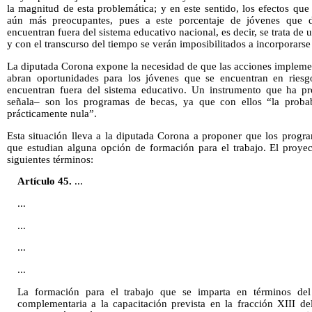
la magnitud de esta problemática; y en este sentido, los efectos que
aún más preocupantes, pues a este porcentaje de jóvenes que 
encuentran fuera del sistema educativo nacional, es decir, se trata de 
y con el transcurso del tiempo se verán imposibilitados a incorporars
La diputada Corona expone la necesidad de que las acciones implemen
abran oportunidades para los jóvenes que se encuentran en riesg
encuentran fuera del sistema educativo. Un instrumento que ha pr
señala– son los programas de becas, ya que con ellos “la proba
prácticamente nula”.
Esta situación lleva a la diputada Corona a proponer que los progr
que estudian alguna opción de formación para el trabajo. El proyec
siguientes términos:
Artículo 45.
...
...
...
...
...
La formación para el trabajo que se imparta en términos del 
complementaria a la capacitación prevista en la fracción XIII de