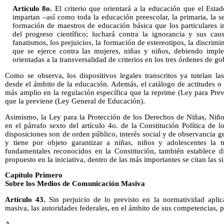
Artículo 8o.
El criterio que orientará a la educación que el Esta
impartan –así como toda la educación preescolar, la primaria, la 
formación de maestros de educación básica que los particulares i
del progreso científico; luchará contra la ignorancia y sus cau
fanatismos, los prejuicios, la formación de estereotipos, la discrimi
que se ejerce contra las mujeres, niñas y niños, debiendo imple
orientadas a la transversalidad de criterios en los tres órdenes de go
Como se observa, los dispositivos legales transcritos ya tutelan la
desde el ámbito de la educación. Además, el catálogo de actitudes o
más amplio en la regulación específica que la reprime (Ley para Prev
que la previene (Ley General de Educación).
Asimismo, la Ley para la Protección de los Derechos de Niñas, Niñ
en el párrafo sexto del artículo 4o. de la Constitución Política de
disposiciones son de orden público, interés social y de observancia 
y tiene por objeto garantizar a niñas, niños y adolescentes la t
fundamentales reconocidos en la Constitución, también establece d
propuesto en la iniciativa, dentro de las más importantes se citan las s
Capítulo Primero
Sobre los Medios de Comunicación Masiva
Artículo 43.
Sin perjuicio de lo previsto en la normatividad apl
masiva, las autoridades federales, en el ámbito de sus competencias, p
A. ...