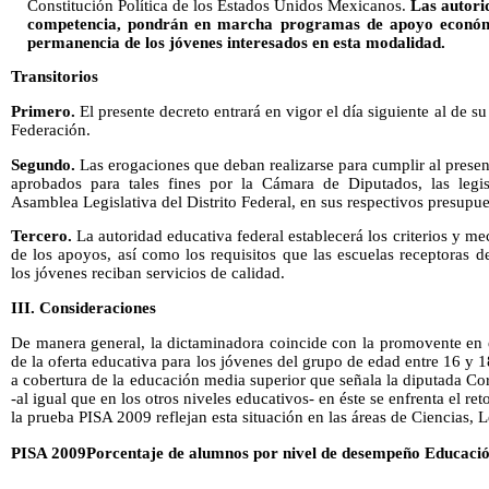
Constitución Política de los Estados Unidos Mexicanos.
Las autori
competencia, pondrán en marcha programas de apoyo económi
permanencia de los jóvenes interesados en esta modalidad.
Transitorios
Primero.
El presente decreto entrará en vigor el día siguiente al de su
Federación.
Segundo.
Las erogaciones que deban realizarse para cumplir al present
aprobados para tales fines por la Cámara de Diputados, las legis
Asamblea Legislativa del Distrito Federal, en sus respectivos presupue
Tercero.
La autoridad educativa federal establecerá los criterios y m
de los apoyos, así como los requisitos que las escuelas receptoras 
los jóvenes reciban servicios de calidad.
III. Consideraciones
De manera general, la dictaminadora coincide con la promovente en e
de la oferta educativa para los jóvenes del grupo de edad entre 16 y
a cobertura de la educación media superior que señala la diputada Co
-al igual que en los otros niveles educativos- en éste se enfrenta el ret
la prueba PISA 2009 reflejan esta situación en las áreas de Ciencias, 
PISA 2009Porcentaje de alumnos por nivel de desempeño Educació