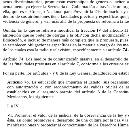
actos discriminatorios, promuevan estereotipos de género o inciten a
actualmente ya ejerce la Secretaría de Gobernación a través de un or
ella, que es el Consejo Nacional para Prevenir la Discriminación y 
dentro de sus atribuciones tiene facultades precisas y específicas que 
violencia de género, y van más allá de la propuesta de reforma a la L
Quinta. En lo que se refiere a modificar la fracción IV del artículo 1
atribución que se pretende otorgar a la SEP con dicha modificación,
Educación, e incluso de manera más completa que la propuesta, pues 
se establecen obligaciones específicas en la materia a cargo de los 
de los cuales está la radio y televisión, específicamente su artículo 74
Artículo 74. Los medios de comunicación masiva, en el desarrollo de s
de las finalidades previstas en el artículo 7, conforme a los criterios es
Por su parte, los artículos 7 y 8 de la Ley General de Educación establ
Artículo 7o.
La educación que impartan el Estado, sus organismos
con autorización o con reconocimiento de validez oficial de es
establecidos en el segundo párrafo del artículo 3 de la Constit
Mexicanos, los siguientes:
I. a IV. ...
VI. Promover el valor de la justicia, de la observancia de la ley y
ésta, así como promover el desarrollo de una cultura por la paz y la
manifestaciones y propiciar el conocimiento de los Derechos Human