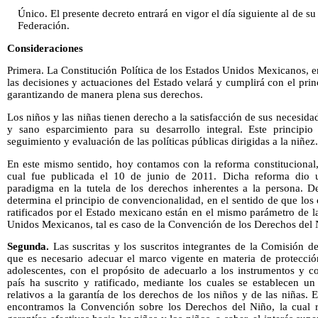
Único. El presente decreto entrará en vigor el día siguiente al de su
Federación.
Consideraciones
Primera. La Constitución Política de los Estados Unidos Mexicanos, en
las decisiones y actuaciones del Estado velará y cumplirá con el princ
garantizando de manera plena sus derechos.
Los niños y las niñas tienen derecho a la satisfacción de sus necesid
y sano esparcimiento para su desarrollo integral. Este principio
seguimiento y evaluación de las políticas públicas dirigidas a la niñez.
En este mismo sentido, hoy contamos con la reforma constitucional,
cual fue publicada el 10 de junio de 2011. Dicha reforma dio u
paradigma en la tutela de los derechos inherentes a la persona. D
determina el principio de convencionalidad, en el sentido de que los 
ratificados por el Estado mexicano están en el mismo parámetro de la
Unidos Mexicanos, tal es caso de la Convención de los Derechos del 
Segunda.
Las suscritas y los suscritos integrantes de la Comisión 
que es necesario adecuar el marco vigente en materia de protecció
adolescentes, con el propósito de adecuarlo a los instrumentos y c
país ha suscrito y ratificado, mediante los cuales se establecen u
relativos a la garantía de los derechos de los niños y de las niñas. 
encontramos la Convención sobre los Derechos del Niño, la cual r