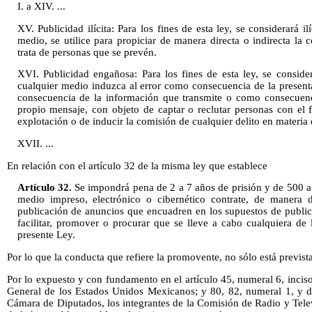
I. a XIV. ...
XV. Publicidad ilícita: Para los fines de esta ley, se considerará il
medio, se utilice para propiciar de manera directa o indirecta la 
trata de personas que se prevén.
XVI. Publicidad engañosa: Para los fines de esta ley, se consid
cualquier medio induzca al error como consecuencia de la present
consecuencia de la información que transmite o como consecuenc
propio mensaje, con objeto de captar o reclutar personas con el f
explotación o de inducir la comisión de cualquier delito en materia 
XVII. ...
En relación con el artículo 32 de la misma ley que establece
Artículo 32.
Se impondrá pena de 2 a 7 años de prisión y de 500 a 
medio impreso, electrónico o cibernético contrate, de manera di
publicación de anuncios que encuadren en los supuestos de publici
facilitar, promover o procurar que se lleve a cabo cualquiera de 
presente Ley.
Por lo que la conducta que refiere la promovente, no sólo está prevista
Por lo expuesto y con fundamento en el artículo 45, numeral 6, incis
General de los Estados Unidos Mexicanos; y 80, 82, numeral 1, y d
Cámara de Diputados, los integrantes de la Comisión de Radio y Tele