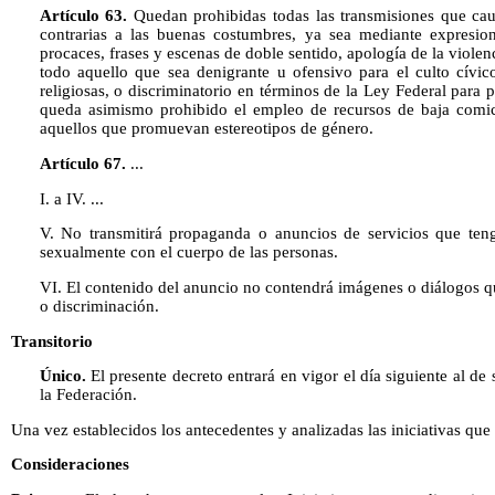
Artículo 63.
Quedan prohibidas todas las transmisiones que cau
contrarias a las buenas costumbres, ya sea mediante expresio
procaces, frases y escenas de doble sentido, apología de la violen
todo aquello que sea denigrante u ofensivo para el culto cívic
religiosas, o discriminatorio en términos de la Ley Federal para 
queda asimismo prohibido el empleo de recursos de baja comic
aquellos que promuevan estereotipos de género.
Artículo 67.
...
I. a IV. ...
V. No transmitirá propaganda o anuncios de servicios que ten
sexualmente con el cuerpo de las personas.
VI. El contenido del anuncio no contendrá imágenes o diálogos 
o discriminación.
Transitorio
Único.
El presente decreto entrará en vigor el día siguiente al de
la Federación.
Una vez establecidos los antecedentes y analizadas las iniciativas que 
Consideraciones