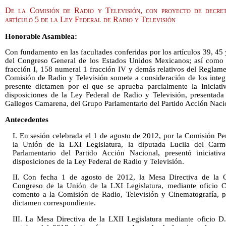
De la Comisión de Radio y Televisión, con proyecto de decret
artículo 5 de la Ley Federal de Radio y Televisión
Honorable Asamblea:
Con fundamento en las facultades conferidas por los artículos 39, 45
del Congreso General de los Estados Unidos Mexicanos; así como l
fracción I, 158 numeral 1 fracción IV y demás relativos del Reglam
Comisión de Radio y Televisión somete a consideración de los integ
presente dictamen por el que se aprueba parcialmente la Iniciati
disposiciones de la Ley Federal de Radio y Televisión, presentad
Gallegos Camarena, del Grupo Parlamentario del Partido Acción Naci
Antecedentes
I. En sesión celebrada el 1 de agosto de 2012, por la Comisión 
la Unión de la LXI Legislatura, la diputada Lucila del Car
Parlamentario del Partido Acción Nacional, presentó iniciati
disposiciones de la Ley Federal de Radio y Televisión.
II. Con fecha 1 de agosto de 2012, la Mesa Directiva de la 
Congreso de la Unión de la LXI Legislatura, mediante oficio C
comento a la Comisión de Radio, Televisión y Cinematografía, pa
dictamen correspondiente.
III. La Mesa Directiva de la LXII Legislatura mediante oficio D