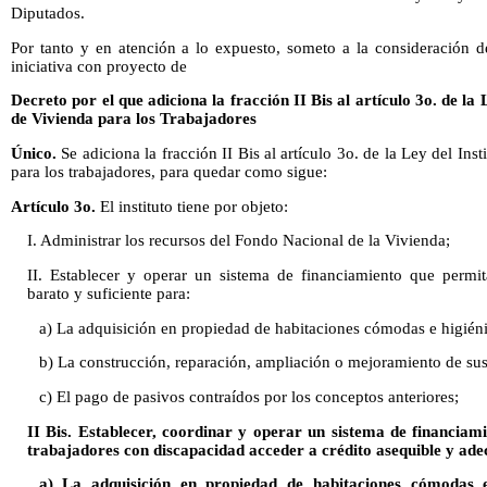
Diputados.
Por tanto y en atención a lo expuesto, someto a la consideración d
iniciativa con proyecto de
Decreto por el que adiciona la fracción II Bis al artículo 3o. de la
de Vivienda para los Trabajadores
Único.
Se adiciona la fracción II Bis al artículo 3o. de la Ley del In
para los trabajadores, para quedar como sigue:
Artículo 3o.
El instituto tiene por objeto:
I. Administrar los recursos del Fondo Nacional de la Vivienda;
II. Establecer y operar un sistema de financiamiento que permit
barato y suficiente para:
a) La adquisición en propiedad de habitaciones cómodas e higiéni
b) La construcción, reparación, ampliación o mejoramiento de sus
c) El pago de pasivos contraídos por los conceptos anteriores;
II Bis. Establecer, coordinar y operar un sistema de financiam
trabajadores con discapacidad acceder a crédito asequible y ad
a) La adquisición en propiedad de habitaciones cómodas 