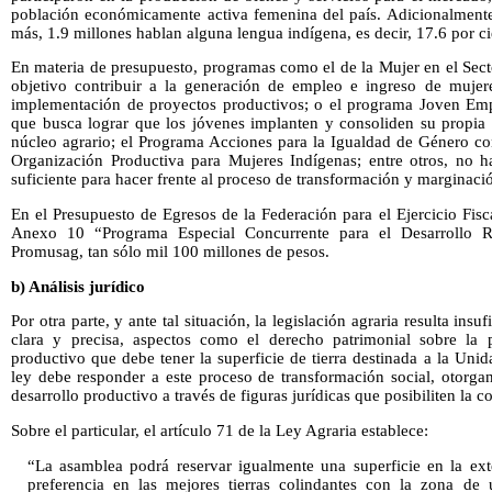
población económicamente activa femenina del país. Adicionalmente,
más, 1.9 millones hablan alguna lengua indígena, es decir, 17.6 por c
En materia de presupuesto, programas como el de la Mujer en el Sec
objetivo contribuir a la generación de empleo e ingreso de muje
implementación de proyectos productivos; o el programa Joven Emp
que busca lograr que los jóvenes implanten y consoliden su propia 
núcleo agrario; el Programa Acciones para la Igualdad de Género co
Organización Productiva para Mujeres Indígenas; entre otros, no ha
suficiente para hacer frente al proceso de transformación y marginación
En el Presupuesto de Egresos de la Federación para el Ejercicio Fisc
Anexo 10 “Programa Especial Concurrente para el Desarrollo Rur
Promusag, tan sólo mil 100 millones de pesos.
b) Análisis jurídico
Por otra parte, y ante tal situación, la legislación agraria resulta ins
clara y precisa, aspectos como el derecho patrimonial sobre la p
productivo que debe tener la superficie de tierra destinada a la Unid
ley debe responder a este proceso de transformación social, otorgan
desarrollo productivo a través de figuras jurídicas que posibiliten la 
Sobre el particular, el artículo 71 de la Ley Agraria establece:
“La asamblea podrá reservar igualmente una superficie en la ext
preferencia en las mejores tierras colindantes con la zona de 