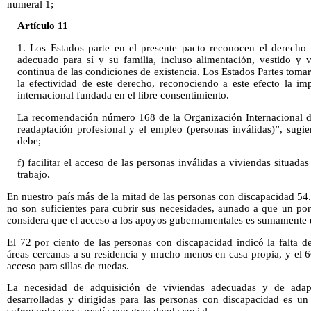
numeral 1;
Artículo 11
1. Los Estados parte en el presente pacto reconocen el derecho
adecuado para sí y su familia, incluso alimentación, vestido y
continua de las condiciones de existencia. Los Estados Partes tom
la efectividad de este derecho, reconociendo a este efecto la im
internacional fundada en el libre consentimiento.
La recomendación número 168 de la Organización Internacional d
readaptación profesional y el empleo (personas inválidas)”, sugie
debe;
f) facilitar el acceso de las personas inválidas a viviendas situada
trabajo.
En nuestro país más de la mitad de las personas con discapacidad 54.
no son suficientes para cubrir sus necesidades, aunado a que un po
considera que el acceso a los apoyos gubernamentales es sumamente di
El 72 por ciento de las personas con discapacidad indicó la falta d
áreas cercanas a su residencia y mucho menos en casa propia, y el 6
acceso para sillas de ruedas.
La necesidad de adquisición de viviendas adecuadas y de adapta
desarrolladas y dirigidas para las personas con discapacidad es un