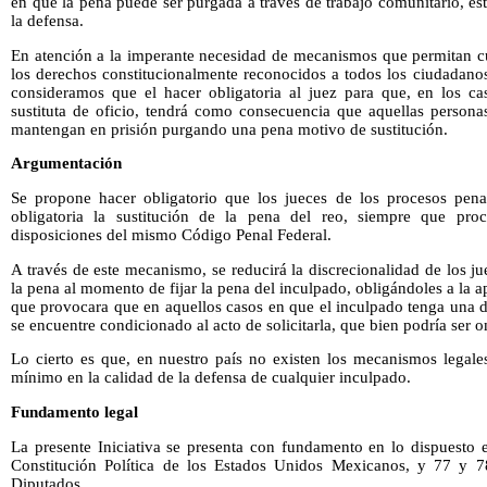
en que la pena puede ser purgada a través de trabajo comunitario, est
la defensa.
En atención a la imperante necesidad de mecanismos que permitan cu
los derechos constitucionalmente reconocidos a todos los ciudadano
consideramos que el hacer obligatoria al juez para que, en los c
sustituta de oficio, tendrá como consecuencia que aquellas perso
mantengan en prisión purgando una pena motivo de sustitución.
Argumentación
Se propone hacer obligatorio que los jueces de los procesos pena
obligatoria la sustitución de la pena del reo, siempre que pro
disposiciones del mismo Código Penal Federal.
A través de este mecanismo, se reducirá la discrecionalidad de los ju
la pena al momento de fijar la pena del inculpado, obligándoles a la ap
que provocara que en aquellos casos en que el inculpado tenga una d
se encuentre condicionado al acto de solicitarla, que bien podría ser o
Lo cierto es que, en nuestro país no existen los mecanismos legales
mínimo en la calidad de la defensa de cualquier inculpado.
Fundamento legal
La presente Iniciativa se presenta con fundamento en lo dispuesto en
Constitución Política de los Estados Unidos Mexicanos, y 77 y 
Diputados.