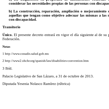
considerar las necesidades propias de las personas con discapa
b) La construcción, reparación, ampliación o mejoramiento d
aquellas que tengan como objetivo adecuar las mismas a las n
con discapacidad.
Transitorio
Único.
El presente decreto entrará en vigor el día siguiente al de su 
Federación.
Notas
1 http://www.conadis.salud.gob.mx
2 http://www2.ohchr.org/spanish/law/disabilities-convention.htm
3 Ibíd.
Palacio Legislativo de San Lázaro, a 31 de octubre de 2013.
Diputada Yesenia Nolasco Ramírez (rúbrica)