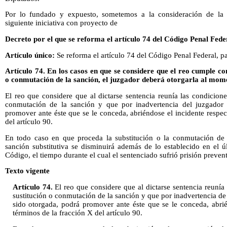
Por lo fundado y expuesto, sometemos a la consideración de la
siguiente iniciativa con proyecto de
Decreto por el que se reforma el artículo 74 del Código Penal Fede
Artículo único:
Se reforma el artículo 74 del Código Penal Federal, p
Artículo 74.
En los casos en que se considere que el reo cumple con
o conmutación de la sanción, el juzgador deberá otorgarla al mome
El reo que considere que al dictarse sentencia reunía las condiciones
conmutación de la sanción y que por inadvertencia del juzgador 
promover ante éste que se le conceda, abriéndose el incidente respec
del artículo 90.
En todo caso en que proceda la substitución o la conmutación de l
sanción substitutiva se disminuirá además de lo establecido en el ú
Código, el tiempo durante el cual el sentenciado sufrió prisión prevent
Texto vigente
Artículo 74.
El reo que considere que al dictarse sentencia reunía 
sustitución o conmutación de la sanción y que por inadvertencia de 
sido otorgada, podrá promover ante éste que se le conceda, abrié
términos de la fracción X del artículo 90.