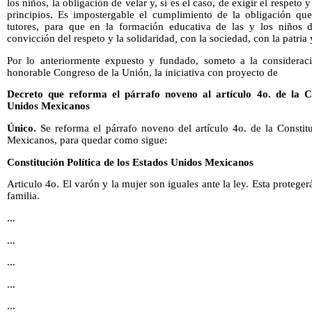
los niños, la obligación de velar y, si es el caso, de exigir el respeto
principios. Es impostergable el cumplimiento de la obligación qu
tutores, para que en la formación educativa de las y los niños
convicción del respeto y la solidaridad
,
con la sociedad, con la patria
Por lo anteriormente expuesto y fundado, someto a la considera
honorable Congreso de la Unión, la iniciativa con proyecto de
Decreto que reforma el párrafo noveno al artículo 4o. de la Co
Unidos Mexicanos
Único.
Se reforma el párrafo noveno del artículo 4o. de la Constit
Mexicanos, para quedar como sigue:
Constitución Política de los Estados Unidos Mexicanos
Articulo 4o. El varón y la mujer son iguales ante la ley. Esta proteger
familia.
...
...
...
...
...