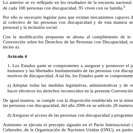
Lo anterior se ve reflejado en los resultados de la encuesta naciona
1
de cada 100 personas con discapacidad, 95 viven con su familia.
Por ello es necesario legislar para que existan mecanismos capaces d
al colectivo de las personas con discapacidad y de esta manera s
personal y la inclusión social.
Con la modificación propuesta se abona al cumplimiento de lo 
Convención sobre los Derechos de las Personas con Discapacidad, so
inciso a).
Artículo 4
1. Los Estados parte se comprometen a asegurar y promover el pl
humanos y las libertades fundamentales de las personas con discap
motivos de discapacidad. A tal fin, los Estados parte se compromete
a) Adoptar todas las medidas legislativas, administrativas y de o
hacer efectivos los derechos reconocidos en la presente Convenció
De igual manera, se cumple con la disposición establecida en la mi
las personas con discapacidad, del año 2006 en su artículo 28 numeral
d) Asegurar el acceso de las personas con discapacidad a programas
Asimismo se ejecuta el precepto signado en el Pacto Internacional
Culturales, de la Organización de Naciones Unidas (ONU), en particu