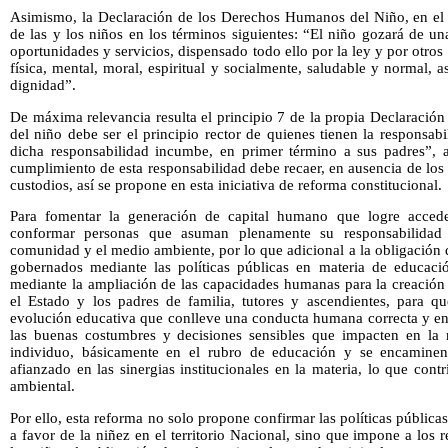
Asimismo, la Declaración de los Derechos Humanos del Niño, en el pr
de las y los niños en los términos siguientes: “El niño gozará de u
oportunidades y servicios, dispensado todo ello por la ley y por otro
física, mental, moral, espiritual y socialmente, saludable y normal, 
dignidad”.
De máxima relevancia resulta el principio 7 de la propia Declaración 
del niño debe ser el principio rector de quienes tienen la responsab
dicha responsabilidad incumbe, en primer término a sus padres”, a
cumplimiento de esta responsabilidad debe recaer, en ausencia de los 
custodios, así se propone en esta iniciativa de reforma constitucional.
Para fomentar la generación de capital humano que logre accede
conformar personas que asuman plenamente su responsabilidad e
comunidad y el medio ambiente, por lo que adicional a la obligación
gobernados mediante las políticas públicas en materia de educació
mediante la ampliación de las capacidades humanas para la creación 
el Estado y los padres de familia, tutores y ascendientes, para qu
evolución educativa que conlleve una conducta humana correcta y en
las buenas costumbres y decisiones sensibles que impacten en la 
individuo, básicamente en el rubro de educación y se encaminen 
afianzado en las sinergias institucionales en la materia, lo que cont
ambiental.
Por ello, esta reforma no solo propone confirmar las políticas públi
a favor de la niñez en el territorio Nacional, sino que impone a los 