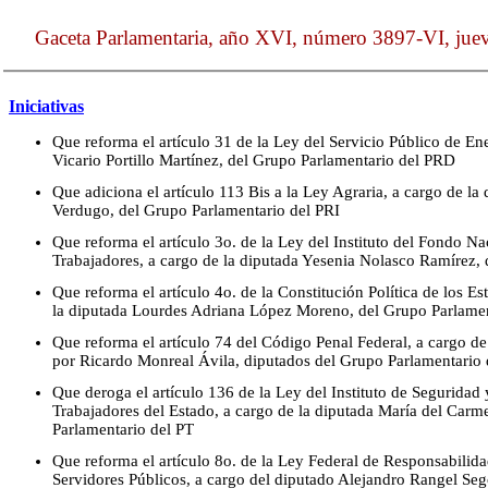
Gaceta Parlamentaria, año XVI, número 3897-VI, jue
Iniciativas
Que reforma el artículo 31 de la Ley del Servicio Público de Ene
Vicario Portillo Martínez, del Grupo Parlamentario del PRD
Que adiciona el artículo 113 Bis a la Ley Agraria, a cargo de l
Verdugo, del Grupo Parlamentario del PRI
Que reforma el artículo 3o. de la Ley del Instituto del Fondo Na
Trabajadores, a cargo de la diputada Yesenia Nolasco Ramírez,
Que reforma el artículo 4o. de la Constitución Política de los 
la diputada Lourdes Adriana López Moreno, del Grupo Parlam
Que reforma el artículo 74 del Código Penal Federal, a cargo de
por Ricardo Monreal Ávila, diputados del Grupo Parlamentari
Que deroga el artículo 136 de la Ley del Instituto de Seguridad 
Trabajadores del Estado, a cargo de la diputada María del Carm
Parlamentario del PT
Que reforma el artículo 8o. de la Ley Federal de Responsabilida
Servidores Públicos, a cargo del diputado Alejandro Rangel Seg