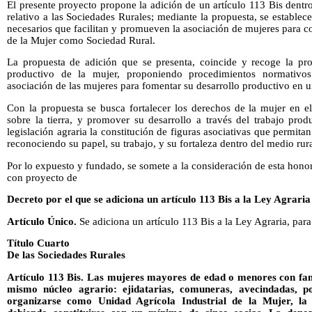
El presente proyecto propone la adición de un artículo 113 Bis dentro
relativo a las Sociedades Rurales; mediante la propuesta, se establec
necesarios que facilitan y promueven la asociación de mujeres para co
de la Mujer como Sociedad Rural.
La propuesta de adición que se presenta, coincide y recoge la pro
productivo de la mujer, proponiendo procedimientos normativos 
asociación de las mujeres para fomentar su desarrollo productivo en 
Con la propuesta se busca fortalecer los derechos de la mujer en el
sobre la tierra, y promover su desarrollo a través del trabajo pro
legislación agraria la constitución de figuras asociativas que permitan
reconociendo su papel, su trabajo, y su fortaleza dentro del medio rura
Por lo expuesto y fundado, se somete a la consideración de esta honora
con proyecto de
Decreto por el que se adiciona un artículo 113 Bis a la Ley Agraria
Artículo Único.
Se adiciona un artículo 113 Bis a la Ley Agraria, par
Título Cuarto
De las Sociedades Rurales
Artículo 113 Bis.
Las mujeres mayores de edad o menores con fami
mismo núcleo agrario: ejidatarias, comuneras, avecindadas, p
organizarse como Unidad Agrícola Industrial de la Mujer, la 