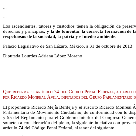
...
...
Los ascendientes, tutores y custodios tienen la obligación de preser
derechos y principios
, y la de fomentar la correcta formación de l
respetuosos de la sociedad, la patria y el medio ambiente.
Palacio Legislativo de San Lázaro, México, a 31 de octubre de 2013.
Diputada Lourdes Adriana López Moreno
Que reforma el artículo 74 del Código Penal Federal, a cargo d
por Ricardo Monreal Ávila, diputados del Grupo Parlamentario 
El proponente Ricardo Mejía Berdeja y el suscrito Ricardo Monreal Á
Parlamentario de Movimiento Ciudadano, de conformidad con lo dispue
y 55 del Reglamento para el Gobierno Interior del Congreso Genera
someten a consideración del pleno, la siguiente iniciativa con proyec
artículo 74 del Código Penal Federal, al tenor del siguiente