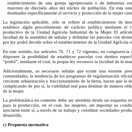
establecimiento de una granja agropecuaria o de industrias ru
mayores de dieciséis años del núcleo de población. En esta unid
destinadas específicamente al servicio y protección de la mujer ca
La legislación aplicable, sólo se refiere al establecimiento de tie
establece algún procedimiento de carácter jurídico mediante el c
productivo de la Unidad Agrícola Industrial de la Mujer. El artícu
facultad de la asamblea de señalar y delimitar las parcelas con desti
por ley podrá decidir sobre el establecimiento de la Unidad Agrícola o 
En este sentido, los artículos 70, 71 y 72 vigentes, en congruencia 
disponen la posibilidad de establecer parcelas con destino específ
“podrá”, mediante el cual, la propia ley reconoce la facultad de la asa
Adicionalmente, es necesario señalar que existe una enorme presi
comunidades; la tendencia de los programas de regularización oficial
creciente urbanización y fraccionamiento de la tierra, hacen que la ti
complicando de por sí, la viabilidad real para destinar de manera oblig
de la mujer.
La problemática en comento debe ser atendida desde un esquema rel
para la producción, en el cual, las mujeres, sin importar su condi
asociarse entre sí, a través de su trabajo y constituir sociedades pr
desarrollo.
c) Propuesta normativa