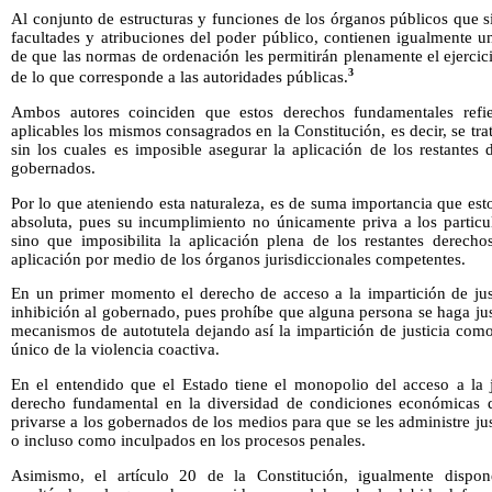
Al conjunto de estructuras y funciones de los órganos públicos que s
facultades y atribuciones del poder público, contienen igualmente u
de que las normas de ordenación les permitirán plenamente el ejercici
3
de lo que corresponde a las autoridades públicas.
Ambos autores coinciden que estos derechos fundamentales refie
aplicables los mismos consagrados en la Constitución, es decir, se tr
sin los cuales es imposible asegurar la aplicación de los restantes
gobernados.
Por lo que ateniendo esta naturaleza, es de suma importancia que es
absoluta, pues su incumplimiento no únicamente priva a los particu
sino que imposibilita la aplicación plena de los restantes derecho
aplicación por medio de los órganos jurisdiccionales competentes.
En un primer momento el derecho de acceso a la impartición de just
inhibición al gobernado, pues prohíbe que alguna persona se haga jus
mecanismos de autotutela dejando así la impartición de justicia com
único de la violencia coactiva.
En el entendido que el Estado tiene el monopolio del acceso a la j
derecho fundamental en la diversidad de condiciones económicas q
privarse a los gobernados de los medios para que se les administre ju
o incluso como inculpados en los procesos penales.
Asimismo, el artículo 20 de la Constitución, igualmente dispon