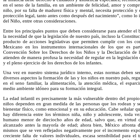
en el seno de la familia, en un ambiente de felicidad, amor y compr
niño, por su falta de madurez física y mental, necesita protección y 
protección legal, tanto antes como después del nacimiento”, como lo 
del Niño, entre otras consideraciones.
Entre los principales puntos que deben considerarse para atender el
la necesidad de que la legislación de nuestro país, incluso la Constit
producto de acciones legislativas que permiten cumplir con los c
Mexicano en los instrumentos internacionales de los que es par
Convención Sobre los Derechos de los Niños y la Declaración de 
atienden de manera profusa la necesidad de regular en la legislación 
y el pleno ejercicio de los derechos de los infantes.
Una vez en nuestro sistema jurídico interno, estas normas deben se
diversos aspectos la formación de las y los niños en nuestro país, re
en el seno familiar, la alimentación, la atención médica, el espar
medio ambiente idóneo para su formación integral.
La edad infantil es precisamente la más vulnerable dentro del propi
niños dependen en gran medida de las personas que los rodean y se
bienestar físico, como emocional y en su educación. Cabe señalar qu
hay diferencia entre los términos niña, niño y adolescente, toda v
humano menor de dieciocho años de edad, salvo que, en virtud de
alcanzado antes la mayoría de edad; ahora bien, México afronta div
mismos que se ven reflejados negativamente por el incremento expon
creciente falta de valores individuales, escasa sensibilidad para el 