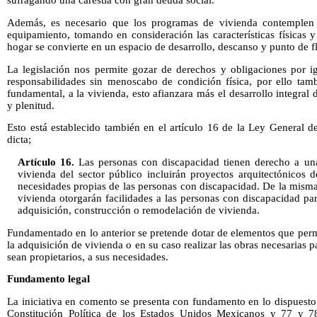
sufragando una carestía con gran deuda social.
Además, es necesario que los programas de vivienda contemplen
equipamiento, tomando en consideración las características físicas y
hogar se convierte en un espacio de desarrollo, descanso y punto de fl
La legislación nos permite gozar de derechos y obligaciones por igu
responsabilidades sin menoscabo de condición física, por ello tam
fundamental, a la vivienda, esto afianzara más el desarrollo integral
y plenitud.
Esto está establecido también en el artículo 16 de la Ley General 
dicta;
Artículo 16.
Las personas con discapacidad tienen derecho a un
vivienda del sector público incluirán proyectos arquitectónicos 
necesidades propias de las personas con discapacidad. De la mism
vivienda otorgarán facilidades a las personas con discapacidad para
adquisición, construcción o remodelación de vivienda.
Fundamentado en lo anterior se pretende dotar de elementos que perm
la adquisición de vivienda o en su caso realizar las obras necesarias 
sean propietarios, a sus necesidades.
Fundamento legal
La iniciativa en comento se presenta con fundamento en lo dispuesto e
Constitución Política de los Estados Unidos Mexicanos y 77 y 