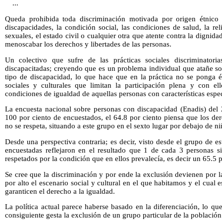
...
Queda prohibida toda discriminación motivada por origen étnico o
discapacidades, la condición social, las condiciones de salud, la rel
sexuales, el estado civil o cualquier otra que atente contra la digni
menoscabar los derechos y libertades de las personas.
Un colectivo que sufre de las prácticas sociales discriminatori
discapacitadas; creyendo que es un problema individual que atañe s
tipo de discapacidad, lo que hace que en la práctica no se ponga én
sociales y culturales que limitan la participación plena y con ell
condiciones de igualdad de aquellas personas con características espec
La encuesta nacional sobre personas con discapacidad (Enadis) del 
100 por ciento de encuestados, el 64.8 por ciento piensa que los de
no se respeta, situando a este grupo en el sexto lugar por debajo de ni
Desde una perspectiva contraria; es decir, visto desde el grupo de e
encuestadas reflejaron en el resultado que 1 de cada 3 personas s
respetados por la condición que en ellos prevalecía, es decir un 65.5 p
Se cree que la discriminación y por ende la exclusión devienen por 
por alto el escenario social y cultural en el que habitamos y el cual
garanticen el derecho a la igualdad.
La política actual parece haberse basado en la diferenciación, lo qu
consiguiente gesta la exclusión de un grupo particular de la población