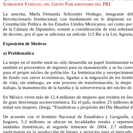
Schroeder Verdugo, del Grupo Parlamentario del PRI
La suscrita, María Fernanda Schroeder Verdugo, integrante de
Revolucionario Institucional, con fundamento en lo dispuesto en l
Constitución Política de los Estados Unidos Mexicanos, así como por
de la Cámara de Diputados, somete a consideración de esta soberanía
de decreto, por el que se adiciona un artículo 113 Bis a la Ley Agrari
Exposición de Motivos
a) Problemática
La mujer en el medio rural no sólo desarrolla un papel fundamental en 
también es proveedora de ingresos para su manutención y se ha conve
para el propio núcleo de población. La feminización y envejecimien
de fondo con raíces económicas, ligadas a la migración de los homb
de vida; sin embargo, en este proceso de transformación, la mujer 
trabajo, la manutención de la familia y la sobrevivencia del núcleo de
En México viven más de 12.4 millones de mujeres que residen en área
de gran desventaja socioeconómica. En el país, residen 25 millones de
mitad son mujeres. (Inegi, “Estadísticas a propósito del Día Mundial d
De acuerdo con el Instituto Nacional de Estadística y Geografía,
hogares, 5.2 millones se ubican en localidades rurales y represen
unidades domésticas; al segundo trimestre de 2004, 2.7 millone
participaron en la producción de bienes y servicios para el mercado,