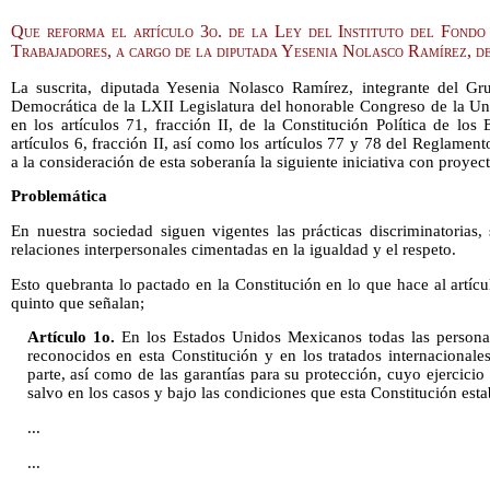
Que reforma el artículo 3o. de la Ley del Instituto del Fondo
Trabajadores, a cargo de la diputada Yesenia Nolasco Ramírez, 
La suscrita, diputada Yesenia Nolasco Ramírez, integrante del Gr
Democrática de la LXII Legislatura del honorable Congreso de la Un
en los artículos 71, fracción II, de la Constitución Política de lo
artículos 6, fracción II, así como los artículos 77 y 78 del Reglame
a la consideración de esta soberanía la siguiente iniciativa con proyect
Problemática
En nuestra sociedad siguen vigentes las prácticas discriminatorias,
relaciones interpersonales cimentadas en la igualdad y el respeto.
Esto quebranta lo pactado en la Constitución en lo que hace al artíc
quinto que señalan;
Artículo 1o.
En los Estados Unidos Mexicanos todas las person
reconocidos en esta Constitución y en los tratados internacional
parte, así como de las garantías para su protección, cuyo ejercicio
salvo en los casos y bajo las condiciones que esta Constitución esta
...
...