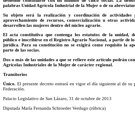
debiendo constituirse con un mínimo de cinco socias. La denom
palabras Unidad Agrícola Industrial de la Mujer o de su abreviat
Su objeto será la realización y coordinación de actividades 
aprovechamiento de recursos, comercialización u otras activid
desarrollen las mujeres dentro del núcleo agrario.
El acta constitutiva que contenga los estatutos de la unidad, 
público e inscribirse en el Registro Agrario Nacional, a partir de 
jurídica. Para su constitución no se exigirá como requisito la ap
parte de las socias.
Dos o más de las unidades a que se refiere este artículo podrán co
Agrícolas Industriales de la Mujer de carácter regional.
Transitorios
Único.
El presente decreto entrará en vigor el día siguiente al de su 
Federación.
Palacio Legislativo de San Lázaro, 31 de octubre de 2013
Diputada María Fernanda Schroeder Verdugo (rúbrica)