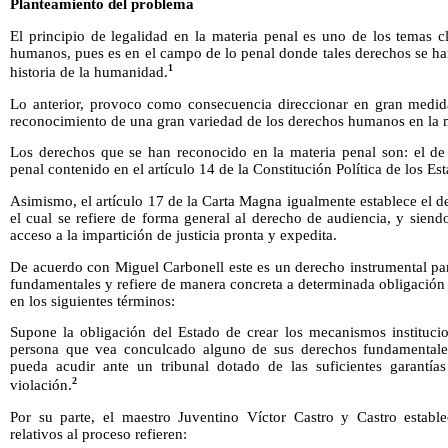
Planteamiento del problema
El principio de legalidad en la materia penal es uno de los temas c
humanos, pues es en el campo de lo penal donde tales derechos se ha
1
historia de la humanidad.
Lo anterior, provoco como consecuencia direccionar en gran medida 
reconocimiento de una gran variedad de los derechos humanos en la m
Los derechos que se han reconocido en la materia penal son: el de 
penal contenido en el artículo 14 de la Constitución Política de los 
Asimismo, el artículo 17 de la Carta Magna igualmente establece el de
el cual se refiere de forma general al derecho de audiencia, y siend
acceso a la impartición de justicia pronta y expedita.
De acuerdo con Miguel Carbonell este es un derecho instrumental par
fundamentales y refiere de manera concreta a determinada obligación
en los siguientes términos:
Supone la obligación del Estado de crear los mecanismos institucio
persona que vea conculcado alguno de sus derechos fundamentales
pueda acudir ante un tribunal dotado de las suficientes garantía
2
violación.
Por su parte, el maestro Juventino Víctor Castro y Castro establ
relativos al proceso refieren: