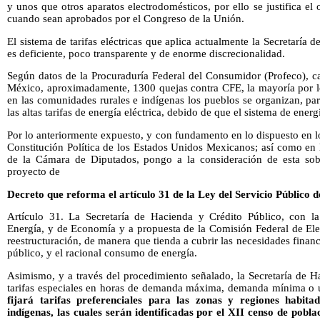
y unos que otros aparatos electrodomésticos, por ello se justifica el
cuando sean aprobados por el Congreso de la Unión.
El sistema de tarifas eléctricas que aplica actualmente la Secretaría
es deficiente, poco transparente y de enorme discrecionalidad.
Según datos de la Procuraduría Federal del Consumidor (Profeco), c
México, aproximadamente, 1300 quejas contra CFE, la mayoría por lo
en las comunidades rurales e indígenas los pueblos se organizan, para
las altas tarifas de energía eléctrica, debido de que el sistema de ene
Por lo anteriormente expuesto, y con fundamento en lo dispuesto en los
Constitución Política de los Estados Unidos Mexicanos; así como en 
de la Cámara de Diputados, pongo a la consideración de esta sober
proyecto de
Decreto que reforma el artículo 31 de la Ley del Servicio Público d
Artículo 31. La Secretaría de Hacienda y Crédito Público, con la 
Energía, y de Economía y a propuesta de la Comisión Federal de Electr
reestructuración, de manera que tienda a cubrir las necesidades financ
público, y el racional consumo de energía.
Asimismo, y a través del procedimiento señalado, la Secretaría de H
tarifas especiales en horas de demanda máxima, demanda mínima o
fijará tarifas preferenciales para las zonas y regiones habit
indígenas, las cuales serán identificadas por el XII censo de pobla