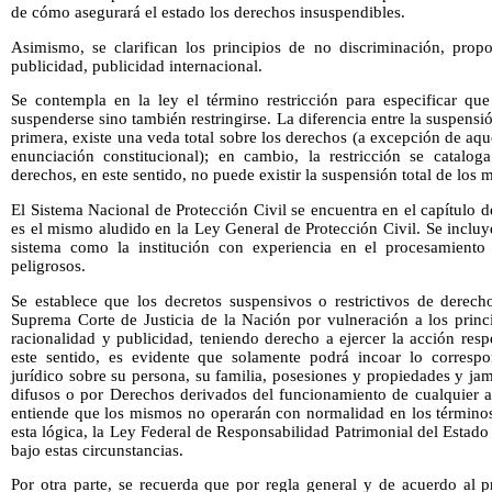
de cómo asegurará el estado los derechos insuspendibles.
Asimismo, se clarifican los principios de no discriminación, propor
publicidad, publicidad internacional.
Se contempla en la ley el término restricción para especificar q
suspenderse sino también restringirse. La diferencia entre la suspensió
primera, existe una veda total sobre los derechos (a excepción de a
enunciación constitucional); en cambio, la restricción se catalog
derechos, en este sentido, no puede existir la suspensión total de los 
El Sistema Nacional de Protección Civil se encuentra en el capítulo d
es el mismo aludido en la Ley General de Protección Civil. Se incluy
sistema como la institución con experiencia en el procesamient
peligrosos.
Se establece que los decretos suspensivos o restrictivos de derech
Suprema Corte de Justicia de la Nación por vulneración a los princi
racionalidad y publicidad, teniendo derecho a ejercer la acción re
este sentido, es evidente que solamente podrá incoar lo correspo
jurídico sobre su persona, su familia, posesiones y propiedades y jam
difusos o por Derechos derivados del funcionamiento de cualquier a
entiende que los mismos no operarán con normalidad en los términos
esta lógica, la Ley Federal de Responsabilidad Patrimonial del Estado
bajo estas circunstancias.
Por otra parte, se recuerda que por regla general y de acuerdo al p