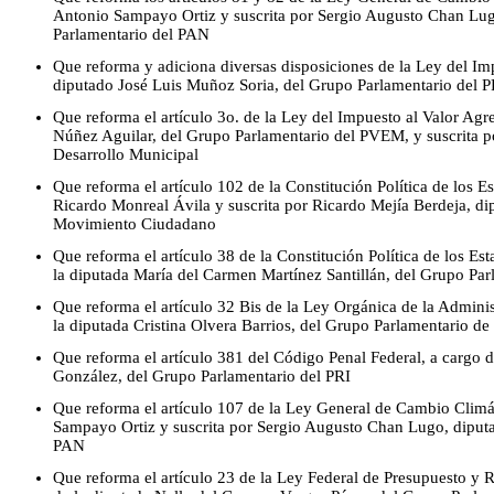
Antonio Sampayo Ortiz y suscrita por Sergio Augusto Chan Lug
Parlamentario del PAN
Que reforma y adiciona diversas disposiciones de la Ley del Imp
diputado José Luis Muñoz Soria, del Grupo Parlamentario del 
Que reforma el artículo 3o. de la Ley del Impuesto al Valor Agr
Núñez Aguilar, del Grupo Parlamentario del PVEM, y suscrita po
Desarrollo Municipal
Que reforma el artículo 102 de la Constitución Política de los 
Ricardo Monreal Ávila y suscrita por Ricardo Mejía Berdeja, d
Movimiento Ciudadano
Que reforma el artículo 38 de la Constitución Política de los E
la diputada María del Carmen Martínez Santillán, del Grupo Par
Que reforma el artículo 32 Bis de la Ley Orgánica de la Adminis
la diputada Cristina Olvera Barrios, del Grupo Parlamentario d
Que reforma el artículo 381 del Código Penal Federal, a cargo d
González, del Grupo Parlamentario del PRI
Que reforma el artículo 107 de la Ley General de Cambio Clim
Sampayo Ortiz y suscrita por Sergio Augusto Chan Lugo, diput
PAN
Que reforma el artículo 23 de la Ley Federal de Presupuesto y 