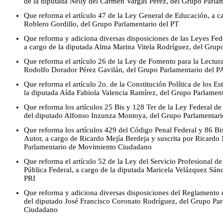
de la diputada Nelly del Carmen Vargas Pérez, del Grupo Parl
Que reforma el artículo 47 de la Ley General de Educación, a 
Roblero Gordillo, del Grupo Parlamentario del PT
Que reforma y adiciona diversas disposiciones de las Leyes Fede
a cargo de la diputada Alma Marina Vitela Rodríguez, del Grup
Que reforma el artículo 26 de la Ley de Fomento para la Lectura
Rodolfo Dorador Pérez Gavilán, del Grupo Parlamentario del 
Que reforma el artículo 2o. de la Constitución Política de los 
la diputada Aída Fabiola Valencia Ramírez, del Grupo Parlame
Que reforma los artículos 25 Bis y 128 Ter de la Ley Federal d
del diputado Alfonso Inzunza Montoya, del Grupo Parlamentari
Que reforma los artículos 429 del Código Penal Federal y 86 Bi
Autor, a cargo de Ricardo Mejía Berdeja y suscrita por Ricardo
Parlamentario de Movimiento Ciudadano
Que reforma el artículo 52 de la Ley del Servicio Profesional de
Pública Federal, a cargo de la diputada Maricela Velázquez Sán
PRI
Que reforma y adiciona diversas disposiciones del Reglamento 
del diputado José Francisco Coronato Rodríguez, del Grupo Pa
Ciudadano