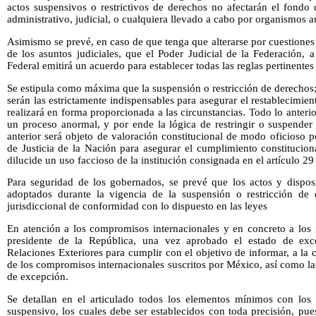
actos suspensivos o restrictivos de derechos no afectarán el fondo 
administrativo, judicial, o cualquiera llevado a cabo por organismos 
Asimismo se prevé, en caso de que tenga que alterarse por cuestiones
de los asuntos judiciales, que el Poder Judicial de la Federación, 
Federal emitirá un acuerdo para establecer todas las reglas pertinentes
Se estipula como máxima que la suspensión o restricción de derechos
serán las estrictamente indispensables para asegurar el restablecimie
realizará en forma proporcionada a las circunstancias. Todo lo anteri
un proceso anormal, y por ende la lógica de restringir o suspender
anterior será objeto de valoración constitucional de modo oficioso 
de Justicia de la Nación para asegurar el cumplimiento constitucion
dilucide un uso faccioso de la institución consignada en el artículo 29
Para seguridad de los gobernados, se prevé que los actos y disposi
adoptados durante la vigencia de la suspensión o restricción de
jurisdiccional de conformidad con lo dispuesto en las leyes
En atención a los compromisos internacionales y en concreto a los 
presidente de la República, una vez aprobado el estado de exce
Relaciones Exteriores para cumplir con el objetivo de informar, a la
de los compromisos internacionales suscritos por México, así como l
de excepción.
Se detallan en el articulado todos los elementos mínimos con los
suspensivo, los cuales debe ser establecidos con toda precisión, pues