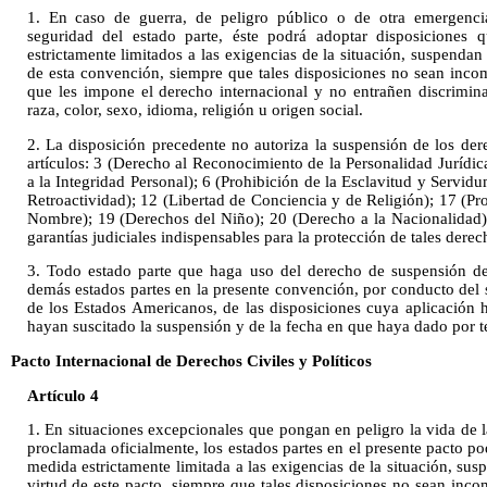
1. En caso de guerra, de peligro público o de otra emergenc
seguridad del estado parte, éste podrá adoptar disposiciones
estrictamente limitados a las exigencias de la situación, suspendan
de esta convención, siempre que tales disposiciones no sean inco
que les impone el derecho internacional y no entrañen discrimi
raza, color, sexo, idioma, religión u origen social.
2. La disposición precedente no autoriza la suspensión de los der
artículos: 3 (Derecho al Reconocimiento de la Personalidad Jurídic
a la Integridad Personal); 6 (Prohibición de la Esclavitud y Servid
Retroactividad); 12 (Libertad de Conciencia y de Religión); 17 (Pro
Nombre); 19 (Derechos del Niño); 20 (Derecho a la Nacionalidad), 
garantías judiciales indispensables para la protección de tales derec
3. Todo estado parte que haga uso del derecho de suspensión de
demás estados partes en la presente convención, por conducto del 
de los Estados Americanos, de las disposiciones cuya aplicación
hayan suscitado la suspensión y de la fecha en que haya dado por t
Pacto Internacional de Derechos Civiles y Políticos
Artículo 4
1. En situaciones excepcionales que pongan en peligro la vida de 
proclamada oficialmente, los estados partes en el presente pacto po
medida estrictamente limitada a las exigencias de la situación, sus
virtud de este pacto, siempre que tales disposiciones no sean inc