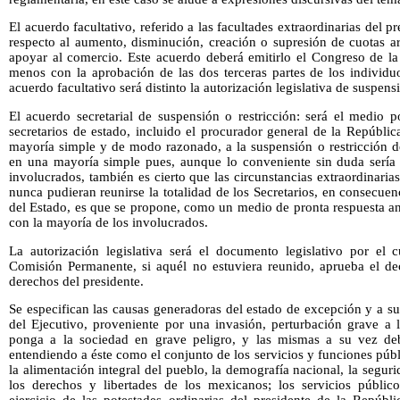
El acuerdo facultativo, referido a las facultades extraordinarias del p
respecto al aumento, disminución, creación o supresión de cuotas ar
apoyar al comercio. Este acuerdo deberá emitirlo el Congreso de la
menos con la aprobación de las dos terceras partes de los individ
acuerdo facultativo será distinto la autorización legislativa de suspens
El acuerdo secretarial de suspensión o restricción: será el medio p
secretarios de estado, incluido el procurador general de la Repúbli
mayoría simple y de modo razonado, a la suspensión o restricción d
en una mayoría simple pues, aunque lo conveniente sin duda sería
involucrados, también es cierto que las circunstancias extraordinaria
nunca pudieran reunirse la totalidad de los Secretarios, en consecue
del Estado, es que se propone, como un medio de pronta respuesta ante
con la mayoría de los involucrados.
La autorización legislativa será el documento legislativo por el
Comisión Permanente, si aquél no estuviera reunido, aprueba el dec
derechos del presidente.
Se especifican las causas generadoras del estado de excepción y a s
del Ejecutivo, proveniente por una invasión, perturbación grave a 
ponga a la sociedad en grave peligro, y las mismas a su vez debe
entendiendo a éste como el conjunto de los servicios y funciones públ
la alimentación integral del pueblo, la demografía nacional, la segur
los derechos y libertades de los mexicanos; los servicios públic