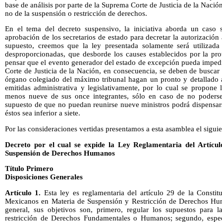
base de análisis por parte de la Suprema Corte de Justicia de la Nación
no de la suspensión o restricción de derechos.
En el tema del decreto suspensivo, la iniciativa aborda un caso s
aprobación de los secretarios de estado para decretar la autorización 
supuesto, creemos que la ley presentada solamente será utilizada
desproporcionadas, que desborde los causes establecidos por la prot
pensar que el evento generador del estado de excepción pueda impedi
Corte de Justicia de la Nación, en consecuencia, se deben de buscar
órgano colegiado del máximo tribunal hagan un pronto y detallado a
emitidas administrativa y legislativamente, por lo cual se propone 
menos nueve de sus once integrantes, sólo en caso de no poders
supuesto de que no puedan reunirse nueve ministros podrá dispensar
éstos sea inferior a siete.
Por las consideraciones vertidas presentamos a esta asamblea el sigui
Decreto por el cual se expide la Ley Reglamentaria del Artícul
Suspensión de Derechos Humanos
Título Primero
Disposiciones Generales
Artículo 1.
Esta ley es reglamentaria del artículo 29 de la Constit
Mexicanos en Materia de Suspensión y Restricción de Derechos Hum
general, sus objetivos son, primero, regular los supuestos para 
restricción de Derechos Fundamentales o Humanos; segundo, espec