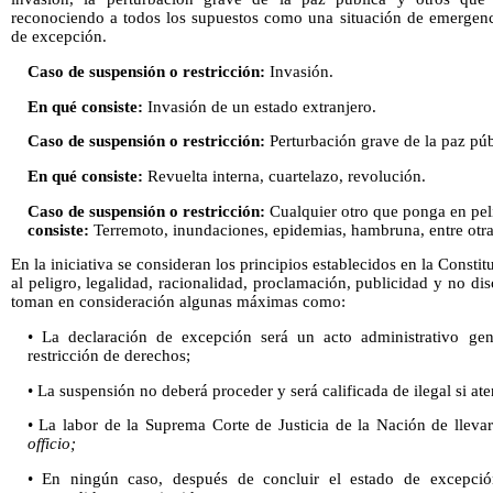
reconociendo a todos los supuestos como una situación de emergenci
de excepción.
Caso de suspensión o restricción:
Invasión.
En qué consiste:
Invasión de un estado extranjero.
Caso de suspensión o restricción:
Perturbación grave de la paz púb
En qué consiste:
Revuelta interna, cuartelazo, revolución.
Caso de suspensión o restricción:
Cualquier otro que ponga en peli
consiste:
Terremoto, inundaciones, epidemias, hambruna, entre otra
En la iniciativa se consideran los principios establecidos en la Consti
al peligro, legalidad, racionalidad, proclamación, publicidad y no di
toman en consideración algunas máximas como:
• La declaración de excepción será un acto administrativo ge
restricción de derechos;
• La suspensión no deberá proceder y será calificada de ilegal si at
• La labor de la Suprema Corte de Justicia de la Nación de lleva
officio;
• En ningún caso, después de concluir el estado de excepción