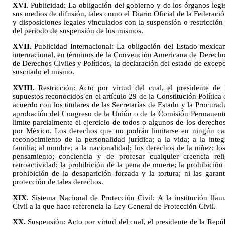
XVI.
Publicidad: La obligación del gobierno y de los órganos legis
sus medios de difusión, tales como el Diario Oficial de la Federación
y disposiciones legales vinculados con la suspensión o restricció
del periodo de suspensión de los mismos.
XVII.
Publicidad Internacional: La obligación del Estado mexic
internacional, en términos de la Convención Americana de Derech
de Derechos Civiles y Políticos, la declaración del estado de exce
suscitado el mismo.
XVIII.
Restricción: Acto por virtud del cual, el presidente de
supuestos reconocidos en el artículo 29 de la Constitución Polític
acuerdo con los titulares de las Secretarías de Estado y la Procura
aprobación del Congreso de la Unión o de la Comisión Permanente
limite parcialmente el ejercicio de todos o algunos de los derech
por México. Los derechos que no podrán limitarse en ningún cas
reconocimiento de la personalidad jurídica; a la vida; a la integ
familia; al nombre; a la nacionalidad; los derechos de la niñez; los
pensamiento; conciencia y de profesar cualquier creencia reli
retroactividad; la prohibición de la pena de muerte; la prohibición
prohibición de la desaparición forzada y la tortura; ni las garant
protección de tales derechos.
XIX.
Sistema Nacional de Protección Civil: A la institución lla
Civil a la que hace referencia la Ley General de Protección Civil.
XX.
Suspensión: Acto por virtud del cual, el presidente de la Repú