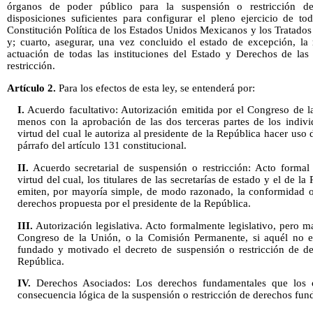
órganos de poder público para la suspensión o restricción de 
disposiciones suficientes para configurar el pleno ejercicio de t
Constitución Política de los Estados Unidos Mexicanos y los Tratados
y; cuarto, asegurar, una vez concluido el estado de excepción, la 
actuación de todas las instituciones del Estado y Derechos de las
restricción.
Artículo 2.
Para los efectos de esta ley, se entenderá por:
I.
Acuerdo facultativo: Autorización emitida por el Congreso de l
menos con la aprobación de las dos terceras partes de los indiv
virtud del cual le autoriza al presidente de la República hacer uso 
párrafo del artículo 131 constitucional.
II.
Acuerdo secretarial de suspensión o restricción: Acto formal 
virtud del cual, los titulares de las secretarías de estado y el de l
emiten, por mayoría simple, de modo razonado, la conformidad o 
derechos propuesta por el presidente de la República.
III.
Autorización legislativa. Acto formalmente legislativo, pero mat
Congreso de la Unión, o la Comisión Permanente, si aquél no e
fundado y motivado el decreto de suspensión o restricción de de
República.
IV.
Derechos Asociados: Los derechos fundamentales que los 
consecuencia lógica de la suspensión o restricción de derechos fu