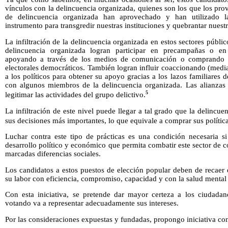
vínculos con la delincuencia organizada, quienes son los que los prov
de delincuencia organizada han aprovechado y han utilizado l
instrumento para transgredir nuestras instituciones y quebrantar nuest
La infiltración de la delincuencia organizada en estos sectores públ
delincuencia organizada logran participar en precampañas o en
apoyando a través de los medios de comunicación o comprando 
electorales democráticos. También logran influir coaccionando (medi
a los políticos para obtener su apoyo gracias a los lazos familiares 
con algunos miembros de la delincuencia organizada. Las alianzas c
5
legitimar las actividades del grupo delictivo.
La infiltración de este nivel puede llegar a tal grado que la delincu
sus decisiones más importantes, lo que equivale a comprar sus política
Luchar contra este tipo de prácticas es una condición necesaria s
desarrollo político y económico que permita combatir este sector de c
marcadas diferencias sociales.
Los candidatos a estos puestos de elección popular deben de recae
su labor con eficiencia, compromiso, capacidad y con la salud mental
Con esta iniciativa, se pretende dar mayor certeza a los ciudada
votando va a representar adecuadamente sus intereses.
Por las consideraciones expuestas y fundadas, propongo iniciativa co