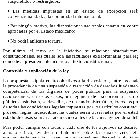
suspendidos o restringidos;
• Las medidas impuestas en un estado de excepción serán
convencionalidad, a la comunidad internacional;
• Por ningún motivo, las disposiciones nacionales estarán en contra
aprobadas por el Estado mexicano;
• No podrá aplicarse tortura.
Por último, el texto de la iniciativa se relaciona sistemátic
constitucionales, los cuales son las facultades extraordinarias para le
concede al presidente de acuerdo al texto constitucional.
Contenido y explicación de la ley
La propuesta estipula cuatro objetivos a la disposición, entre los cual
la procedencia de una suspensión o restricción de derechos fundamen
competencial de los órganos de poder público para la suspensió
reconocemos, en estos casos, un régimen de excepción a las op
públicos; asimismo, se describe, de un modo sistemático, todos los p
de todas las condiciones legales impuestas por los artículos constituci
proveen reglas indecidibles, las cuales serán observadas por el esta
estado de cosas similar al acontecido antes de la causa generadora de
Para poder cumplir con todos y cada uno de los objetivos se desarrol
aparato crítico, es decir definiciones sobre las cuales versa e
reglamentaria, en este caso se alude a expresiones discursivas del te