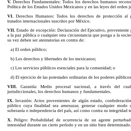
V.
Derechos Fundamentales: Todos los derechos humanos reconoci
Política de los Estados Unidos Mexicanos y en las leyes del orden 
VI.
Derechos Humanos: Todos los derechos de protección al 
tratados internacionales suscritos por México.
VII.
Estado de excepción: Declaración del Ejecutivo, proveniente 
a la paz pública o cualquier otra circunstancia que ponga a la soci
su vez deben ser atentatorias en contra de:
a) El orden público;
b) Los derechos y libertades de los mexicanos;
c) Los servicios públicos esenciales para la comunidad; o
d) El ejercicio de las potestades ordinarias de los poderes públicos
VIII.
Garantía: Medio procesal nacional, a través del cual
jurisdiccionales, los derechos humanos y fundamentales.
IX.
Invasión: Actos provenientes de algún estado, confederación
público cuya finalidad sea amenazar, generar cualquier modo de
soberanía o independencia del país, así como contra su integridad ter
X.
Peligro: Probabilidad de ocurrencia de un agente perturbad
intensidad durante un cierto período y en un sitio bien determinado