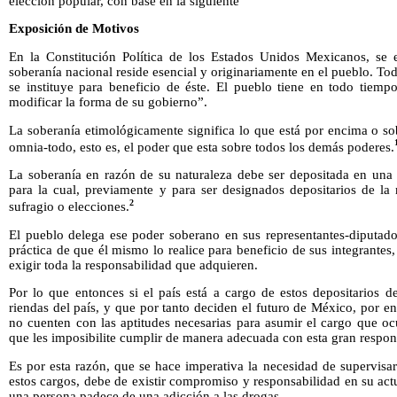
elección popular, con base en la siguiente
Exposición de Motivos
En la Constitución Política de los Estados Unidos Mexicanos, se e
soberanía nacional reside esencial y originariamente en el pueblo. T
se instituye para beneficio de éste. El pueblo tiene en todo tiempo
modificar la forma de su gobierno”.
La soberanía etimológicamente significa lo que está por encima o so
omnia-todo, esto es, el poder que esta sobre todos los demás poderes.
La soberanía en razón de su naturaleza debe ser depositada en una
para la cual, previamente y para ser designados depositarios de la 
2
sufragio o elecciones.
El pueblo delega ese poder soberano en sus representantes-diputado
práctica de que él mismo lo realice para beneficio de sus integrantes,
exigir toda la responsabilidad que adquieren.
Por lo que entonces si el país está a cargo de estos depositarios d
riendas del país, y que por tanto deciden el futuro de México, por 
no cuenten con las aptitudes necesarias para asumir el cargo que o
que les imposibilite cumplir de manera adecuada con esta gran respon
Es por esta razón, que se hace imperativa la necesidad de supervisa
estos cargos, debe de existir compromiso y responsabilidad en su act
una persona padece de una adicción a las drogas.