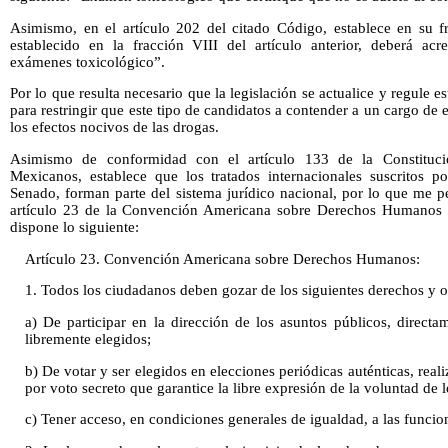
Asimismo, en el artículo 202 del citado Código, establece en su fra
establecido en la fracción VIII del artículo anterior, deberá acre
exámenes toxicológico”.
Por lo que resulta necesario que la legislación se actualice y regule e
para restringir que este tipo de candidatos a contender a un cargo de
los efectos nocivos de las drogas.
Asimismo de conformidad con el artículo 133 de la Constituci
Mexicanos, establece que los tratados internacionales suscritos po
Senado, forman parte del sistema jurídico nacional, por lo que me p
artículo 23 de la Convención Americana sobre Derechos Humanos en
dispone lo siguiente:
Artículo 23. Convención Americana sobre Derechos Humanos:
1. Todos los ciudadanos deben gozar de los siguientes derechos y 
a) De participar en la dirección de los asuntos públicos, direct
libremente elegidos;
b) De votar y ser elegidos en elecciones periódicas auténticas, reali
por voto secreto que garantice la libre expresión de la voluntad de l
c) Tener acceso, en condiciones generales de igualdad, a las funcion