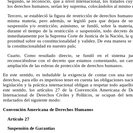
Segundo, se reconoció, que a nivel internacional, los tratados cuy
los derechos humanos, serían ley suprema, colocándolos al mismo n
Tercero, se estableció la figura de restricción de derechos humano
misma materia, pero además, se legisló para que dejara de ser 
suspensión y/o restricción; asimismo, se fundó, sobre la materia
durante el tiempo de la restricción o suspensión, todo decreto de
inmediatamente por la Suprema Corte de Justicia de la Nación, la 
prontitud sobre su constitucionalidad y validez. De esta manera s
la constitucionalidad en nuestro país;
Cuarto. Como resultado directo, se fundó en el sistema ju
reconociéndose con el decreto que estamos comentando, un cam
ampliación de las esferas de protección de derechos humanos.
En este sentido, es indudable la exigencia de contar con una no
derechos, para ello es imperioso tener en cuenta las obligaciones nac
legislación y la práctica internacional obligan a respetar todo aquel
este sentido, los artículos 27 de la Convención Americana de 
Internacional de Derechos Civiles y Políticos, se ocupan del tem
redactados del siguiente modo:
Convención Americana de Derechos Humanos
Artículo 27
Suspensión de Garantías