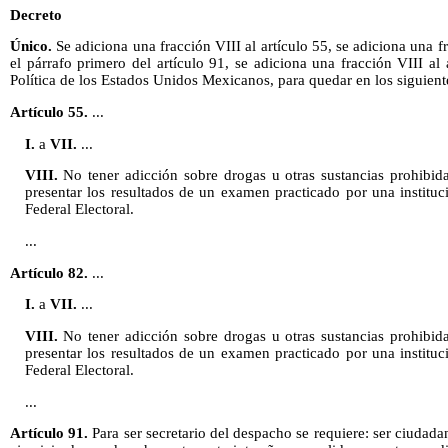
Decreto
Único.
Se adiciona una fracción VIII al artículo 55, se adiciona una fr
el párrafo primero del artículo 91, se adiciona una fracción VIII al 
Política de los Estados Unidos Mexicanos, para quedar en los siguient
Artículo 55.
...
I.
a
VII.
...
VIII.
No tener adicción sobre drogas u otras sustancias prohibidas
presentar los resultados de un examen practicado por una instituci
Federal Electoral.
...
Artículo 82.
...
I.
a
VII.
...
VIII.
No tener adicción sobre drogas u otras sustancias prohibidas
presentar los resultados de un examen practicado por una instituci
Federal Electoral.
...
Artículo 91.
Para ser secretario del despacho se requiere: ser ciudad