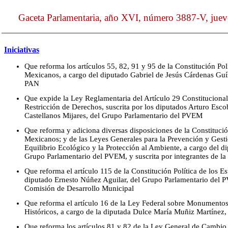
Gaceta Parlamentaria, año XVI, número 3887-V, juev
Iniciativas
Que reforma los artículos 55, 82, 91 y 95 de la Constitución Pol
Mexicanos, a cargo del diputado Gabriel de Jesús Cárdenas Guí
PAN
Que expide la Ley Reglamentaria del Artículo 29 Constitucional
Restricción de Derechos, suscrita por los diputados Arturo Esc
Castellanos Mijares, del Grupo Parlamentario del PVEM
Que reforma y adiciona diversas disposiciones de la Constitució
Mexicanos; y de las Leyes Generales para la Prevención y Gestió
Equilibrio Ecológico y la Protección al Ambiente, a cargo del d
Grupo Parlamentario del PVEM, y suscrita por integrantes de l
Que reforma el artículo 115 de la Constitución Política de los 
diputado Ernesto Núñez Aguilar, del Grupo Parlamentario del PV
Comisión de Desarrollo Municipal
Que reforma el artículo 16 de la Ley Federal sobre Monumentos
Históricos, a cargo de la diputada Dulce María Muñiz Martínez,
Que reforma los artículos 81 y 82 de la Ley General de Cambio