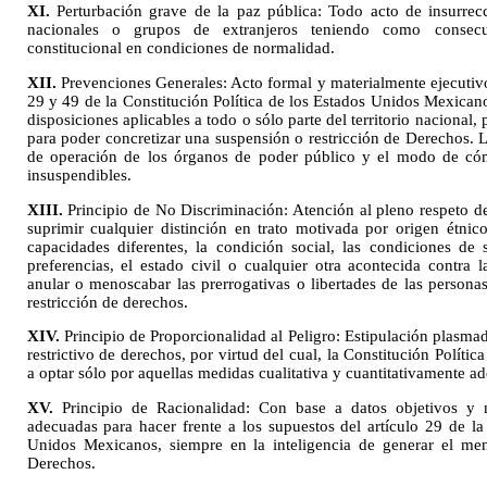
XI.
Perturbación grave de la paz pública: Todo acto de insurre
nacionales o grupos de extranjeros teniendo como consec
constitucional en condiciones de normalidad.
XII.
Prevenciones Generales: Acto formal y materialmente ejecutivo
29 y 49 de la Constitución Política de los Estados Unidos Mexicano
disposiciones aplicables a todo o sólo parte del territorio nacional
para poder concretizar una suspensión o restricción de Derechos. L
de operación de los órganos de poder público y el modo de cóm
insuspendibles.
XIII.
Principio de No Discriminación: Atención al pleno respeto d
suprimir cualquier distinción en trato motivada por origen étnico
capacidades diferentes, la condición social, las condiciones de s
preferencias, el estado civil o cualquier otra acontecida contr
anular o menoscabar las prerrogativas o libertades de las persona
restricción de derechos.
XIV.
Principio de Proporcionalidad al Peligro: Estipulación plasma
restrictivo de derechos, por virtud del cual, la Constitución Polític
a optar sólo por aquellas medidas cualitativa y cuantitativamente ad
XV.
Principio de Racionalidad: Con base a datos objetivos y m
adecuadas para hacer frente a los supuestos del artículo 29 de la
Unidos Mexicanos, siempre en la inteligencia de generar el men
Derechos.