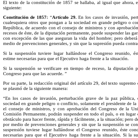
El texto de la constitución de 1857 se hallaba, al igual que ahora, e
siguiente:
Constitución de 1857:
“
Artículo 29.
En los casos de invasión, pert
cualesquiera otros que pongan a la sociedad en grande peligro o con
República, de acuerdo con el consejo de ministros y con aprobación
recesos de éste, de la diputación permanente, puede suspender las gar
con excepción de las que aseguran la vida del hombre; pero deberá 
medio de prevenciones generales, y sin que la supresión pueda contra
Si la suspensión tuviere lugar hallándose el Congreso reunido, és
estime necesarias para que el Ejecutivo haga frente a la situación.
Si la suspensión se verificare en tiempo de receso, la diputación
Congreso para que las acuerde. ”
Por su parte, la redacción original del artículo 29, del texto suprem
se plasmó de la siguiente manera:
“En los casos de invasión, perturbación grave de la paz pública,
sociedad en grande peligro o conflicto, solamente el presidente de 
el consejo de ministros, y con aprobación del Congreso de la Uni
Comisión Permanente, podrán suspender en todo el país, o en lugar 
obstáculo para hacer frente, rápida y fácilmente, a la situación; pero 
por medio de prevenciones generales y sin que la suspensión se cont
suspensión tuviese lugar hallándose el Congreso reunido, éste conc
necesarias para que el Ejecutivo haga frente a la situación. Si la 