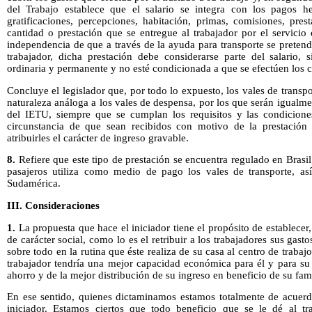
del Trabajo establece que el salario se integra con los pagos he
gratificaciones, percepciones, habitación, primas, comisiones, pres
cantidad o prestación que se entregue al trabajador por el servici
independencia de que a través de la ayuda para transporte se pretenda
trabajador, dicha prestación debe considerarse parte del salario
ordinaria y permanente y no esté condicionada a que se efectúen los c
Concluye el legislador que, por todo lo expuesto, los vales de trans
naturaleza análoga a los vales de despensa, por los que serán igualme
del IETU, siempre que se cumplan los requisitos y las condicione
circunstancia de que sean recibidos con motivo de la prestación 
atribuirles el carácter de ingreso gravable.
8.
Refiere que este tipo de prestación se encuentra regulado en Brasil
pasajeros utiliza como medio de pago los vales de transporte, as
Sudamérica.
III. Consideraciones
1.
La propuesta que hace el iniciador tiene el propósito de establecer
de carácter social, como lo es el retribuir a los trabajadores sus gast
sobre todo en la rutina que éste realiza de su casa al centro de trabaj
trabajador tendría una mejor capacidad económica para él y para su 
ahorro y de la mejor distribución de su ingreso en beneficio de su fami
En ese sentido, quienes dictaminamos estamos totalmente de acuerdo
iniciador. Estamos ciertos que todo beneficio que se le dé al trab