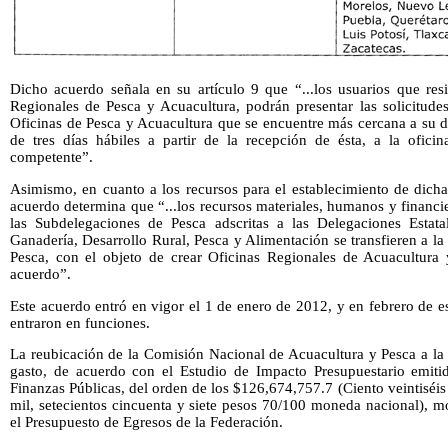
Dicho acuerdo señala en su artículo 9 que “...los usuarios que resi
Regionales de Pesca y Acuacultura, podrán presentar las solicitude
Oficinas de Pesca y Acuacultura que se encuentre más cercana a su do
de tres días hábiles a partir de la recepción de ésta, a la ofic
competente”.
Asimismo, en cuanto a los recursos para el establecimiento de dichas
acuerdo determina que “...los recursos materiales, humanos y financ
las Subdelegaciones de Pesca adscritas a las Delegaciones Estatal
Ganadería, Desarrollo Rural, Pesca y Alimentación se transfieren a 
Pesca, con el objeto de crear Oficinas Regionales de Acuacultura 
acuerdo”.
Este acuerdo entró en vigor el 1 de enero de 2012, y en febrero de e
entraron en funciones.
La reubicación de la Comisión Nacional de Acuacultura y Pesca a la 
gasto, de acuerdo con el Estudio de Impacto Presupuestario emiti
Finanzas Públicas, del orden de los $126,674,757.7 (Ciento veintiséis 
mil, setecientos cincuenta y siete pesos 70/100 moneda nacional), m
el Presupuesto de Egresos de la Federación.