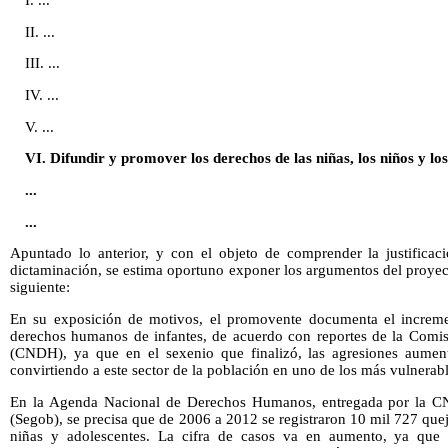
I. ...
II. ...
III. ...
IV. ...
V. ...
VI. Difundir y promover los derechos de las niñas, los niños y los
...
...
Apuntado lo anterior, y con el objeto de comprender la justificaci
dictaminación, se estima oportuno exponer los argumentos del proyec
siguiente:
En su exposición de motivos, el promovente documenta el increme
derechos humanos de infantes, de acuerdo con reportes de la Com
(CNDH), ya que en el sexenio que finalizó, las agresiones aument
convirtiendo a este sector de la población en uno de los más vulnerabl
En la Agenda Nacional de Derechos Humanos, entregada por la CN
(Segob), se precisa que de 2006 a 2012 se registraron 10 mil 727 quej
niñas y adolescentes. La cifra de casos va en aumento, ya que 