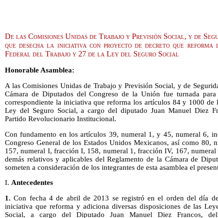
De las Comisiones Unidas de Trabajo y Previsión Social, y de Seg
que desecha la iniciativa con proyecto de decreto que reforma 
Federal del Trabajo y 27 de la Ley del Seguro Social
Honorable Asamblea:
A las Comisiones Unidas de Trabajo y Previsión Social, y de Segurida
Cámara de Diputados del Congreso de la Unión fue turnada para 
correspondiente la iniciativa que reforma los artículos 84 y 1000 de 
Ley del Seguro Social, a cargo del diputado Juan Manuel Diez Fr
Partido Revolucionario Institucional.
Con fundamento en los artículos 39, numeral 1, y 45, numeral 6, inc
Congreso General de los Estados Unidos Mexicanos, así como 80, num
157, numeral I, fracción I, 158, numeral 1, fracción IV, 167, numeral
demás relativos y aplicables del Reglamento de la Cámara de Diput
someten a consideración de los integrantes de esta asamblea el presen
I.
Antecedentes
1.
Con fecha 4 de abril de 2013 se registró en el orden del día de 
iniciativa que reforma y adiciona diversas disposiciones de las Ley
Social, a cargo del Diputado Juan Manuel Diez Francos, del