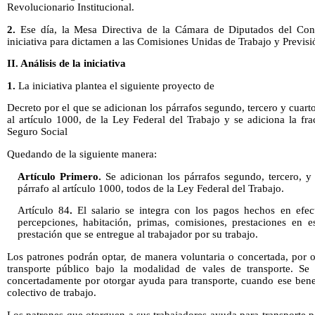
Revolucionario Institucional.
2.
Ese día, la Mesa Directiva de la Cámara de Diputados del Cong
iniciativa para dictamen a las Comisiones Unidas de Trabajo y Previsi
II. Análisis de la iniciativa
1.
La iniciativa plantea el siguiente proyecto de
Decreto por el que se adicionan los párrafos segundo, tercero y cuart
al artículo 1000, de la Ley Federal del Trabajo y se adiciona la fr
Seguro Social
Quedando de la siguiente manera:
Artículo Primero.
Se adicionan los párrafos segundo, tercero, y
párrafo al artículo 1000, todos de la Ley Federal del Trabajo.
Artículo 84
.
El salario se integra con los pagos hechos en efecti
percepciones, habitación, primas, comisiones, prestaciones en e
prestación que se entregue al trabajador por su trabajo.
Los patrones podrán optar, de manera voluntaria o concertada, por o
transporte público bajo la modalidad de vales de transporte. S
concertadamente por otorgar ayuda para transporte, cuando ese benef
colectivo de trabajo.
Los patrones que otorguen a sus trabajadores ayuda para transporte po