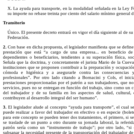
X. La ayuda para transporte, en la modalidad señalada en la Ley F
su importe no rebase treinta por ciento del salario mínimo general di
Transitorio
Único. El presente decreto entrará en vigor el día siguiente al de su
Federación.
2.
Con
base en dicha propuesta, el legislador manifiesta que se define
prestación que está “a cargo de una empresa... en beneficio de l
dependientes o beneficiarios, tendientes a su superación física, soc
Señala que la doctrina, y concretamente el jurista Mario de la Cueva
instituciones que se proponen contribuir a la preparación y ocupación 
cómoda e higiénica y a asegurarle contra las consecuencias y 
profesionales”. Por otro lado citando a Bornacini y Cols, el inic
prestaciones proporcionadas por el patrón a sus trabajadores, que n
servicios, pues no se entregan en función del trabajo, sino como un
del trabajador y de su familia en los aspectos de salud, cultural, 
contribuyen al desarrollo integral del ser humano”.
3.
El legislador alude al concepto “ayuda para transporte”, el cual s
puede realizar a favor del trabajador en efectivo o en especie (bolet
para este concepto se pueden tener dos tratamientos, el primero, si s
se traslade de un punto a otro durante su jornada laboral, la referid
patrón sería como un “instrumento de trabajo”; por otro lado, “si 
subsanar la necesidad presente de la transportación del trabajador de