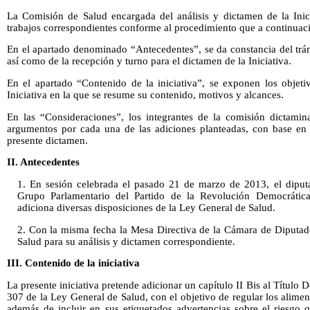
La Comisión de Salud encargada del análisis y dictamen de la Inici
trabajos correspondientes conforme al procedimiento que a continuaci
En el apartado denominado “Antecedentes”, se da constancia del trámi
así como de la recepción y turno para el dictamen de la Iniciativa.
En el apartado “Contenido de la iniciativa”, se exponen los objeti
Iniciativa en la que se resume su contenido, motivos y alcances.
En las “Consideraciones”, los integrantes de la comisión dictami
argumentos por cada una de las adiciones planteadas, con base en l
presente dictamen.
II. Antecedentes
1. En sesión celebrada el pasado 21 de marzo de 2013, el diput
Grupo Parlamentario del Partido de la Revolución Democrática
adiciona diversas disposiciones de la Ley General de Salud.
2. Con la misma fecha la Mesa Directiva de la Cámara de Diputado
Salud para su análisis y dictamen correspondiente.
III. Contenido de la iniciativa
La presente iniciativa pretende adicionar un capítulo II Bis al Título
307 de la Ley General de Salud, con el objetivo de regular los alimen
además de incluir en sus etiquetados advertencias sobre el riesgo 