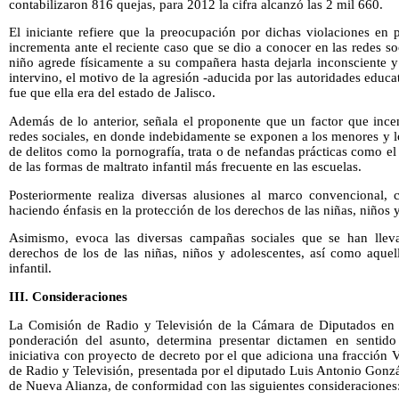
contabilizaron 816 quejas, para 2012 la cifra alcanzó las 2 mil 660.
El iniciante refiere que la preocupación por dichas violaciones en 
incrementa ante el reciente caso que se dio a conocer en las redes so
niño agrede físicamente a su compañera hasta dejarla inconsciente y
intervino, el motivo de la agresión -aducida por las autoridades educat
fue que ella era del estado de Jalisco.
Además de lo anterior, señala el proponente que un factor que ince
redes sociales, en donde indebidamente se exponen a los menores y l
de delitos como la pornografía, trata o de nefandas prácticas como el
de las formas de maltrato infantil más frecuente en las escuelas.
Posteriormente realiza diversas alusiones al marco convencional, c
haciendo énfasis en la protección de los derechos de las niñas, niños 
Asimismo, evoca las diversas campañas sociales que se han llev
derechos de los de las niñas, niños y adolescentes, así como aquell
infantil.
III. Consideraciones
La Comisión de Radio y Televisión de la Cámara de Diputados en la
ponderación del asunto, determina presentar dictamen en sentido
iniciativa con proyecto de decreto por el que adiciona una fracción V
de Radio y Televisión, presentada por el diputado Luis Antonio Gonz
de Nueva Alianza, de conformidad con las siguientes consideraciones