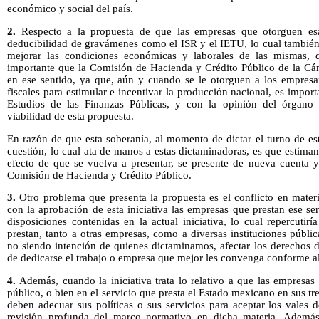
económico y social del país.
2.
Respecto a la propuesta de que las empresas que otorguen esa 
deducibilidad de gravámenes como el ISR y el IETU, lo cual también
mejorar las condiciones económicas y laborales de las mismas, 
importante que la Comisión de Hacienda y Crédito Público de la Cá
en ese sentido, ya que, aún y cuando se le otorguen a los empresar
fiscales para estimular e incentivar la producción nacional, es impor
Estudios de las Finanzas Públicas, y con la opinión del órgano l
viabilidad de esta propuesta.
En razón de que esta soberanía, al momento de dictar el turno de es
cuestión, lo cual ata de manos a estas dictaminadoras, es que estimam
efecto de que se vuelva a presentar, se presente de nueva cuenta y
Comisión de Hacienda y Crédito Público.
3.
Otro problema que presenta la propuesta es el conflicto en materi
con la aprobación de esta iniciativa las empresas que prestan ese se
disposiciones contenidas en la actual iniciativa, lo cual repercutir
prestan, tanto a otras empresas, como a diversas instituciones públi
no siendo intención de quienes dictaminamos, afectar los derechos d
de dedicarse el trabajo o empresa que mejor les convenga conforme al
4.
Además, cuando la iniciativa trata lo relativo a que las empresas 
público, o bien en el servicio que presta el Estado mexicano en sus tr
deben adecuar sus políticas o sus servicios para aceptar los vales 
revisión profunda del marco normativo en dicha materia. Además