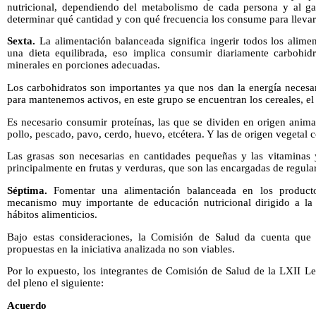
nutricional, dependiendo del metabolismo de cada persona y al ga
determinar qué cantidad y con qué frecuencia los consume para lleva
Sexta.
La alimentación balanceada significa ingerir todos los alimen
una dieta equilibrada, eso implica consumir diariamente carbohidra
minerales en porciones adecuadas.
Los carbohidratos son importantes ya que nos dan la energía necesari
para mantenemos activos, en este grupo se encuentran los cereales, el p
Es necesario consumir proteínas, las que se dividen en origen anim
pollo, pescado, pavo, cerdo, huevo, etcétera. Y las de origen vegetal
Las grasas son necesarias en cantidades pequeñas y las vitaminas 
principalmente en frutas y verduras, que son las encargadas de regul
Séptima.
Fomentar una alimentación balanceada en los producto
mecanismo muy importante de educación nutricional dirigido a la 
hábitos alimenticios.
Bajo estas consideraciones, la Comisión de Salud da cuenta que 
propuestas en la iniciativa analizada no son viables.
Por lo expuesto, los integrantes de Comisión de Salud de la LXII L
del pleno el siguiente:
Acuerdo