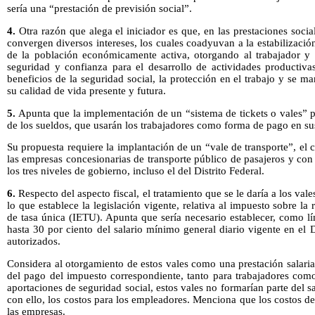
sería una “prestación de previsión social”.
4.
Otra razón que alega el iniciador es que, en las prestaciones soci
convergen diversos intereses, los cuales coadyuvan a la estabilizació
de la población económicamente activa, otorgando al trabajador y
seguridad y confianza para el desarrollo de actividades productivas
beneficios de la seguridad social, la protección en el trabajo y se m
su calidad de vida presente y futura.
5.
Apunta que la implementación de un “sistema de tickets o vales” pe
de los sueldos, que usarán los trabajadores como forma de pago en su
Su propuesta requiere la implantación de un “vale de transporte”, el 
las empresas concesionarias de transporte público de pasajeros y con 
los tres niveles de gobierno, incluso el del Distrito Federal.
6.
Respecto del aspecto fiscal, el tratamiento que se le daría a los vales
lo que establece la legislación vigente, relativa al impuesto sobre la
de tasa única (IETU). Apunta que sería necesario establecer, como l
hasta 30 por ciento del salario mínimo general diario vigente en el D
autorizados.
Considera al otorgamiento de estos vales como una prestación salarial
del pago del impuesto correspondiente, tanto para trabajadores como
aportaciones de seguridad social, estos vales no formarían parte del s
con ello, los costos para los empleadores. Menciona que los costos d
las empresas.