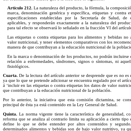
Artículo 212.
La naturaleza del producto, la fórmula, la composició
marca, denominación genérica y específica, etiquetas y contra e
especificaciones establecidas por la Secretaría de Salud, de
aplicables, y responderán exactamente a la naturaleza del produ
para tal efecto se observará lo señalado en la fracción VI del artícul
Las etiquetas o contra etiquetas para los alimentos y bebidas no 
valor nutricional, y tener elementos comparativos con los recomenda
manera de que contribuyan a la educación nutricional de la poblaci
En la marca o denominación de los productos, no podrán incluirse 
relación a enfermedades, síndromes, signos o síntomas, ni aquel
fisiológicos.
Cuarta.
De la lectura del artículo anterior se desprende que es no es
ya que lo que se pretende adicionar se encuentra regulado por el artí
á ‘incluir en las etiquetas o contra etiquetas los datos de valor nutri
que contribuyan a la educación nutricional de la población.
Por lo anterior, la iniciativa que esta comisión dictamina, se con
principal de ésta ya está contenido en la Ley General de Salud.
Quinta.
La norma vigente tiene la característica de generalidad, 
reforma que se analiza al contrario limita su aplicación a cierto tip
define lo que se debe entender por altos contenidos y segund
determinados alimentos y bebidas son de bajo valor nutritivo, ya q