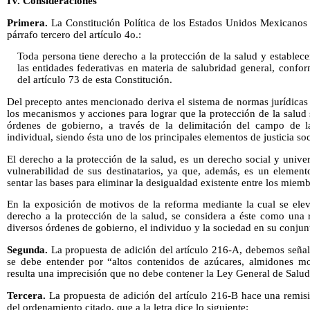
IV. Consideraciones
Primera.
La Constitución Política de los Estados Unidos Mexicanos 
párrafo tercero del artículo 4o.:
Toda persona tiene derecho a la protección de la salud y establece
las entidades federativas en materia de salubridad general, confo
del artículo 73 de esta Constitución.
Del precepto antes mencionado deriva el sistema de normas jurídicas
los mecanismos y acciones para lograr que la protección de la salud 
órdenes de gobierno, a través de la delimitación del campo de la
individual, siendo ésta uno de los principales elementos de justicia soc
El derecho a la protección de la salud, es un derecho social y univer
vulnerabilidad de sus destinatarios, ya que, además, es un element
sentar las bases para eliminar la desigualdad existente entre los miem
En la exposición de motivos de la reforma mediante la cual se elev
derecho a la protección de la salud, se considera a éste como una 
diversos órdenes de gobierno, el individuo y la sociedad en su conjun
Segunda.
La propuesta de adición del artículo 216-A, debemos señala
se debe entender por “altos contenidos de azúcares, almidones mo
resulta una imprecisión que no debe contener la Ley General de Salud
Tercera.
La propuesta de adición del artículo 216-B hace una remisió
del ordenamiento citado, que a la letra dice lo siguiente: