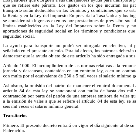
que se refiere este párrafo. Los gastos en los que incurran los pa
transporte serán deducibles en los términos y condiciones que se es
la Renta y en la Ley del Impuesto Empresarial a Tasa Única y los ing
se considerarán ingresos exentos por prestaciones de previsión social
límites establecidos en la Ley del Impuesto sobre la Renta y n
aportaciones de seguridad social en los términos y condiciones que
seguridad social.
La ayuda para transporte no podrá ser otorgada en efectivo, ni p
señalado en el presente artículo. Para tal efecto, los patrones deber
demostrar que la ayuda objeto de este artículo ha sido entregada a sus
Artículo 1000. El incumplimiento de las normas relativas a la remuner
jornada y descansos, contenidas en un contrato ley, o en un contrat
con multa por el equivalente de 250 a 5 mil veces el salario mínimo g
Asimismo, la omisión del patrón de mantener el control documental al
artículo 84 de esta ley se sancionará con multa de hasta dos mil 
contratación por parte del patrón de una empresa emisora de vales q
a la emisión de vales a que se refiere el artículo 84 de esta ley, se
seis mil veces el salario mínimo general.
Transitorios
Primero. El presente decreto entrará en vigor el día siguiente al de su
Federación.