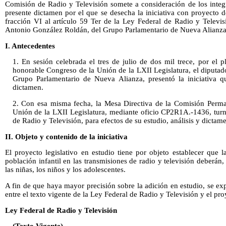
Comisión de Radio y Televisión somete a consideración de los integ
presente dictamen por el que se desecha la iniciativa con proyecto 
fracción VI al artículo 59 Ter de la Ley Federal de Radio y Televis
Antonio González Roldán, del Grupo Parlamentario de Nueva Alianza
I. Antecedentes
1. En sesión celebrada el tres de julio de dos mil trece, por el
honorable Congreso de la Unión de la LXII Legislatura, el diputa
Grupo Parlamentario de Nueva Alianza, presentó la iniciativa q
dictamen.
2. Con esa misma fecha, la Mesa Directiva de la Comisión Perma
Unión de la LXII Legislatura, mediante oficio CP2R1A.-1436, turnó
de Radio y Televisión, para efectos de su estudio, análisis y dictam
II. Objeto y contenido de la iniciativa
El proyecto legislativo en estudio tiene por objeto establecer que 
población infantil en las transmisiones de radio y televisión deberán
las niñas, los niños y los adolescentes.
A fin de que haya mayor precisión sobre la adición en estudio, se e
entre el texto vigente de la Ley Federal de Radio y Televisión y el proy
Ley Federal de Radio y Televisión