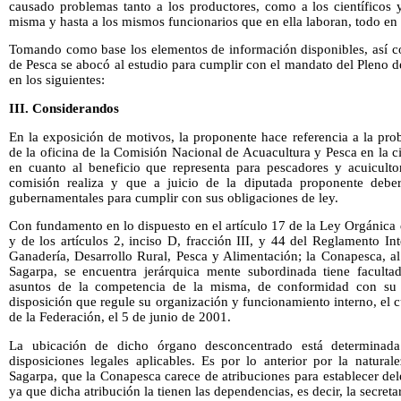
causado problemas tanto a los productores, como a los científicos 
misma y hasta a los mismos funcionarios que en ella laboran, todo en 
Tomando como base los elementos de información disponibles, así co
de Pesca se abocó al estudio para cumplir con el mandato del Pleno 
en los siguientes:
III. Considerandos
En la exposición de motivos, la proponente hace referencia a la pro
de la oficina de la Comisión Nacional de Acuacultura y Pesca en la c
en cuanto al beneficio que representa para pescadores y acuiculto
comisión realiza y que a juicio de la diputada proponente deberí
gubernamentales para cumplir con sus obligaciones de ley.
Con fundamento en lo dispuesto en el artículo 17 de la Ley Orgánica 
y de los artículos 2, inciso D, fracción III, y 44 del Reglamento Int
Ganadería, Desarrollo Rural, Pesca y Alimentación; la Conapesca, a
Sagarpa, se encuentra jerárquica mente subordinada tiene facultad
asuntos de la competencia de la misma, de conformidad con su i
disposición que regule su organización y funcionamiento interno, el c
de la Federación, el 5 de junio de 2001.
La ubicación de dicho órgano desconcentrado está determinad
disposiciones legales aplicables. Es por lo anterior por la natura
Sagarpa, que la Conapesca carece de atribuciones para establecer dele
ya que dicha atribución la tienen las dependencias, es decir, la secret