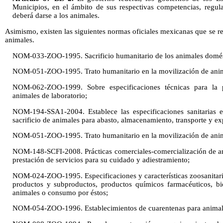
Municipios, en el ámbito de sus respectivas competencias, regul
deberá darse a los animales.
Asimismo, existen las siguientes normas oficiales mexicanas que se re
animales.
NOM-033-ZOO-1995. Sacrificio humanitario de los animales domésti
NOM-051-ZOO-1995. Trato humanitario en la movilización de anim
NOM-062-ZOO-1999. Sobre especificaciones técnicas para la 
animales de laboratorio;
NOM-194-SSA1-2004. Establece las especificaciones sanitarias e
sacrificio de animales para abasto, almacenamiento, transporte y e
NOM-051-ZOO-1995. Trato humanitario en la movilización de anim
NOM-148-SCFI-2008. Prácticas comerciales-comercialización de an
prestación de servicios para su cuidado y adiestramiento;
NOM-024-ZOO-1995. Especificaciones y características zoosanitaria
productos y subproductos, productos químicos farmacéuticos, bi
animales o consumo por éstos;
NOM-054-ZOO-1996. Establecimientos de cuarentenas para animale