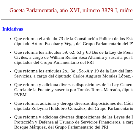
Gaceta Parlamentaria, año XVI, número 3879-I, miérc
Iniciativas
Que reforma el artículo 73 de la Constitución Política de los E
diputado Arturo Escobar y Vega, del Grupo Parlamentario del
Que reforma los artículos 59, 62, 63 y 63 Bis de la Ley de Pr
Civiles, a cargo de William Renán Sosa Altamira y suscrita po
diputados del Grupo Parlamentario del PRI
Que reforma los artículos 2o., 3o., 5o.-A y 19 de la Ley del Im
Servicios, a cargo del diputado Carlos Augusto Morales López,
Que reforma y adiciona diversas disposiciones de la Ley Gener
García de la Fuente y suscrita por Tomás Torres Mercado, diput
PVEM
Que reforma, adiciona y deroga diversas disposiciones del Códig
diputada Zuleyma Huidobro González, del Grupo Parlamentari
Que reforma y adiciona diversas disposiciones de las Leyes de I
Protección y Defensa al Usuario de Servicios Financieros, a car
Bosque Márquez, del Grupo Parlamentario del PRI