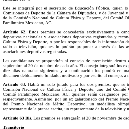
Este se integrará por el secretario de Educación Pública, quien lo 
Comisiones de Deporte de la Cámara de Diputados, y de Juventud y
de la Comisión Nacional de Cultura Física y Deporte, del Comité 
Paralímpico Mexicano, AC.
Artículo 62.
Estos premios se concederán exclusivamente a cand
deportivas nacionales y asociaciones deportivas registradas y reco
Cultura Física y Deporte, o por los responsables de la información de
radio o televisión, quienes lo podrán proponer a través de las a
asociaciones deportivas registradas.
Las candidaturas se propondrán al consejo de premiación dentro
septiembre al 20 de octubre de cada año. El consejo integrará los e
diez días naturales siguientes y a continuación los pondrá en ma
dictamen debidamente fundado, motivado y por escrito al consejo, a 
Artículo 63.
Habrá un solo jurado para los dos premios, que se in
Comisión Nacional de Cultura Física y Deporte, uno del Comité
Comité Paralímpico Mexicano, AC, quienes serán designados por l
respectivamente. Asimismo, por un ex galardonado del Premio Naci
del Premio Nacional de Mérito Deportivo, un medallista olímpi
representante de la prensa escrita, un representante de la televisión y 
Artículo 63 Bis.
Los premios se entregarán el 20 de noviembre de ca
Transitorio