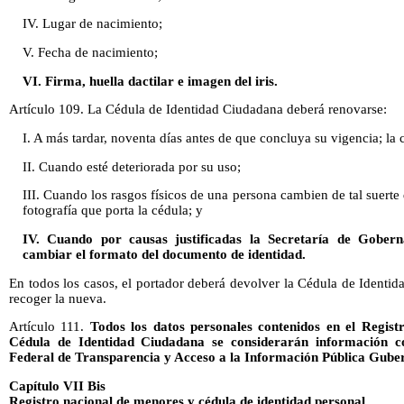
IV. Lugar de nacimiento;
V. Fecha de nacimiento;
VI. Firma, huella dactilar e imagen del iris.
Artículo 109. La Cédula de Identidad Ciudadana deberá renovarse:
I. A más tardar, noventa días antes de que concluya su vigencia; la 
II. Cuando esté deteriorada por su uso;
III. Cuando los rasgos físicos de una persona cambien de tal suerte
fotografía que porta la cédula; y
IV. Cuando por causas justificadas la Secretaría de Gobern
cambiar el formato del documento de identidad.
En todos los casos, el portador deberá devolver la Cédula de Identi
recoger la nueva.
Artículo 111.
Todos los datos personales contenidos en el Regist
Cédula de Identidad Ciudadana se considerarán información co
Federal de Transparencia y Acceso a la Información Pública Gube
Capítulo VII Bis
Registro nacional de menores y cédula de identidad personal