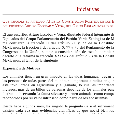
Iniciativas
Que reforma el artículo 73 de la Constitución Política de los 
del diputado Arturo Escobar y Vega, del Grupo Parlamentario 
El que suscribe, Arturo Escobar y Vega, diputado federal integrante d
Diputados del Grupo Parlamentario del Partido Verde Ecologista de Mé
me confieren la fracción II del artículo 71 y 72 de la Constituc
Mexicanos; la fracción I del artículo 6, 77 y 78 del Reglamento de 
Congreso de la Unión, somete a consideración de esta honorable s
decreto que reforma la fracción
XXIX-G del artículo 73 de la Constit
Mexicanos, al tenor de la siguiente
Exposición de Motivos
Los animales tienen un gran impacto en las vidas humanas, juegan u
las personas de todas partes del mundo, su importancia radica en que
está involucrada en agricultura y el ganado, lo cual es important
ingresos, más de un billón de personas depende de los animales para
disfrutan observando la fauna silvestre y tienen animales como comp
reconocidos por su valor intrínseco como parte de los ecosistemas.
Desde hace algunos años, ha surgido la pregunta de si el sufrimien
existen cada vez más evidencias científicas de que no, si bien l