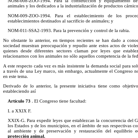
NOM-008-ZOO-1994. Para la construcción y equipamiento de e
animales y los dedicados a la industrialización de productos cárnico
NOM-009-ZOO-1994. Para el establecimiento de los proce
establecimientos destinados al sacrificio de animales; y
NOM-011-SSA2-1993. Para la prevención y control de la rabia.
No obstante lo anterior, en tiempos recientes se han dado a cono
sociedad muestran preocupación y repudio ante estos actos de viole
quienes desde diferentes sectores claman por leyes que estable
relacionarnos con los animales no sólo aquellos competencia de la fe
A este respecto cada vez es más insistente la demanda social para so
a través de una Ley marco, sin embargo, actualmente el Congreso no 
en este tema.
Derivado de lo anterior, la presente iniciativa tiene como objetiv
estableciendo así
Artículo 73
. El Congreso tiene facultad:
I. a XXIX F.
XXIX-G. Para expedir leyes que establezcan la concurrencia del G
los Estados y de los municipios, en el ámbito de sus respectivas c
al ambiente y de preservación y restauración del equilibrio 
protección animal.