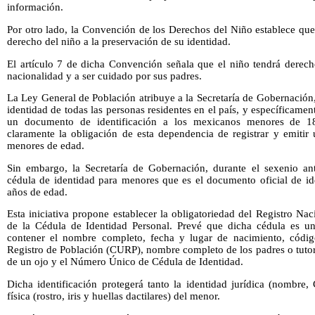
información.
Por otro lado, la Convención de los Derechos del Niño establece que 
derecho del niño a la preservación de su identidad.
El artículo 7 de dicha Convención señala que el niño tendrá dere
nacionalidad y a ser cuidado por sus padres.
La Ley General de Población atribuye a la Secretaría de Gobernación, l
identidad de todas las personas residentes en el país, y específicame
un documento de identificación a los mexicanos menores de 18
claramente la obligación de esta dependencia de registrar y emitir
menores de edad.
Sin embargo, la Secretaría de Gobernación, durante el sexenio an
cédula de identidad para menores que es el documento oficial de id
años de edad.
Esta iniciativa propone establecer la obligatoriedad del Registro N
de la Cédula de Identidad Personal. Prevé que dicha cédula es una
contener el nombre completo, fecha y lugar de nacimiento, códi
Registro de Población (CURP), nombre completo de los padres o tutor, v
de un ojo y el Número Único de Cédula de Identidad.
Dicha identificación protegerá tanto la identidad jurídica (nombr
física (rostro, iris y huellas dactilares) del menor.