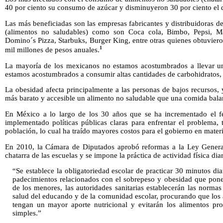
40 por ciento su consumo de azúcar y disminuyeron 30 por ciento el d
Las más beneficiadas son las empresas fabricantes y distribuidoras de
(alimentos no saludables) como son Coca cola, Bimbo, Pepsi, Mar
Domino´s Pizza, Starbuks, Burger King, entre otras quienes obtuviero
1
mil millones de pesos anuales.
La mayoría de los mexicanos no estamos acostumbrados a llevar una
estamos acostumbrados a consumir altas cantidades de carbohidratos, 
La obesidad afecta principalmente a las personas de bajos recursos, 
más barato y accesible un alimento no saludable que una comida bal
En México a lo largo de los 30 años que se ha incrementado el 
implementado políticas públicas claras para enfrentar el problema, 
población, lo cual ha traído mayores costos para el gobierno en materi
En 2010, la Cámara de Diputados aprobó reformas a la Ley General
chatarra de las escuelas y se impone la práctica de actividad física dia
“Se establece la obligatoriedad escolar de practicar 30 minutos diar
padecimientos relacionados con el sobrepeso y obesidad que ponen
de los menores, las autoridades sanitarias establecerán las normas
salud del educando y de la comunidad escolar, procurando que los 
tengan un mayor aporte nutricional y evitarán los alimentos pro
simples.”