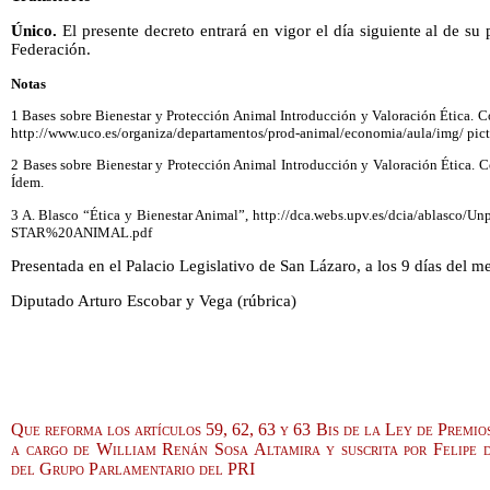
Único.
El presente decreto entrará en vigor el día siguiente al de su 
Federación.
Notas
1 Bases sobre Bienestar y Protección Animal Introducción y Valoración Ética. 
http://www.uco.es/organiza/departamentos/prod-animal/economia/aula/img/ 
2 Bases sobre Bienestar y Protección Animal Introducción y Valoración Ética. 
Ídem.
3 A. Blasco “Ética y Bienestar Animal”, http://dca.webs.upv.es/dcia/abla
STAR%20ANIMAL.pdf
Presentada en el Palacio Legislativo de San Lázaro, a los 9 días del m
Diputado Arturo Escobar y Vega (rúbrica)
Que reforma los artículos 59, 62, 63 y 63 Bis de la Ley de Premio
a cargo de William Renán Sosa Altamira y suscrita por Felipe 
del Grupo Parlamentario del PRI