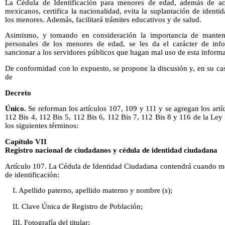
La Cédula de Identificación para menores de edad, además de acr
mexicanos, certifica la nacionalidad, evita la suplantación de identi
los menores. Además, facilitará trámites educativos y de salud.
Asimismo, y tomando en consideración la importancia de mantene
personales de los menores de edad, se les da el carácter de inf
sancionar a los servidores públicos que hagan mal uso de esta inform
De conformidad con lo expuesto, se propone la discusión y, en su ca
de
Decreto
Único.
Se reforman los artículos 107, 109 y 111 y se agregan los artíc
112 Bis 4, 112 Bis 5, 112 Bis 6, 112 Bis 7, 112 Bis 8 y 116 de la Le
los siguientes términos:
Capítulo VII
Registro nacional de ciudadanos y cédula de identidad ciudadana
Artículo 107. La Cédula de Identidad Ciudadana contendrá cuando me
de identificación:
I. Apellido paterno, apellido materno y nombre (s);
II. Clave Única de Registro de Población;
III. Fotografía del titular;