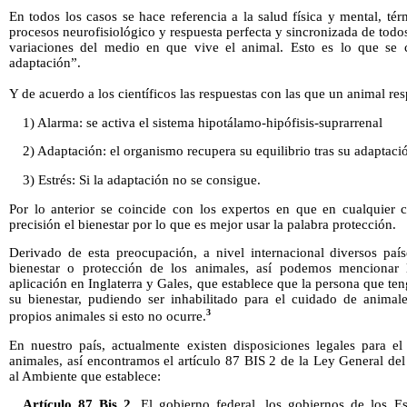
En todos los casos se hace referencia a la salud física y mental, t
procesos neurofisiológico y respuesta perfecta y sincronizada de todo
variaciones del medio en que vive el animal. Esto es lo que se
adaptación”.
Y de acuerdo a los científicos las respuestas con las que un animal re
1) Alarma: se activa el sistema hipotálamo-hipófisis-suprarrenal
2) Adaptación: el organismo recupera su equilibrio tras su adaptaci
3) Estrés: Si la adaptación no se consigue.
Por lo anterior se coincide con los expertos en que en cualquier ca
precisión el bienestar por lo que es mejor usar la palabra protección.
Derivado de esta preocupación, a nivel internacional diversos pa
bienestar o protección de los animales, así podemos mencionar 
aplicación en Inglaterra y Gales, que establece que la persona que te
su bienestar, pudiendo ser inhabilitado para el cuidado de animale
3
propios animales si esto no ocurre.
En nuestro país, actualmente existen disposiciones legales para el
animales, así encontramos el artículo 87 BIS 2 de la Ley General del
al Ambiente que establece:
Artículo 87 Bis 2.
El gobierno federal, los gobiernos de los Est