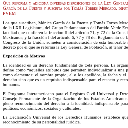
Que reforma y adiciona diversas disposiciones de la Ley Genera
García de la Fuente y suscrita por Tomás Torres Mercado, dipu
PVEM
Los que suscriben, Mónica García de la Fuente y Tomás Torres Merca
de la LXII Legislatura, del Grupo Parlamentario del Partido Verde Eco
facultad que confieren la fracción II del artículo 71, y 72 de la Const
Mexicanos; y la fracción I del artículo 6, 77 y 78 del Reglamento de
Congreso de la Unión, someten a consideración de esta honorable s
decreto por el que se reforma la Ley General de Población, al tenor de
Exposición de Motivos
La identidad es un derecho fundamental de toda persona. La organi
define como “aquellos atributos que permiten individualizar a una 
como elementos: el nombre propio, el o los apellidos, la fecha y el
derecho sino que es un requisito indispensable para el respeto y rec
humanos.
El Programa Interamericano para el Registro Civil Universal y Dere
Consejo Permanente de la Organización de los Estados Americanos
pleno reconocimiento del derecho a la identidad, indispensable para 
políticos, económicos, sociales y culturales.
La Declaración Universal de los Derechos Humanos establece que
reconocimiento de su personalidad jurídica.