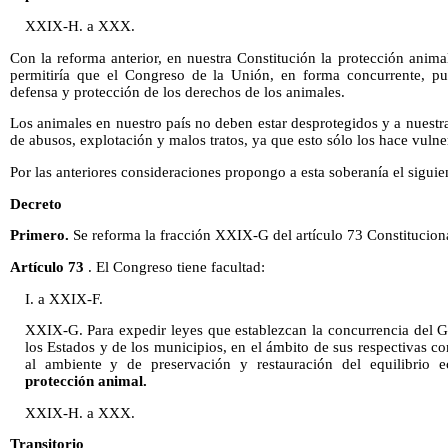
XXIX-H. a XXX.
Con la reforma anterior, en nuestra Constitución la protección animal
permitiría que el Congreso de la Unión, en forma concurrente, pu
defensa y protección de los derechos de los animales.
Los animales en nuestro país no deben estar desprotegidos y a nuestr
de abusos, explotación y malos tratos, ya que esto sólo los hace vulne
Por las anteriores consideraciones propongo a esta soberanía el sigui
Decreto
Primero.
Se reforma la fracción XXIX-G del artículo 73 Constitucion
Artículo 73
. El Congreso tiene facultad:
I. a XXIX-F.
XXIX-G. Para expedir leyes que establezcan la concurrencia del G
los Estados y de los municipios, en el ámbito de sus respectivas c
al ambiente y de preservación y restauración del equilibrio 
protección animal.
XXIX-H. a XXX.
Transitorio