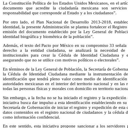
La Constitución Política de los Estados Unidos Mexicanos, en el artí
documento que acredite la ciudadanía mexicana son servicios 
responsabilidad que corresponde al Estado y a los ciudadanos”.
Por otro lado, el Plan Nacional de Desarrollo 2013-2018, estable
identidad, la presente Administración se plantea fortalecer el Registr
emisión del documento establecido por la Ley General de Població
identidad biográfica y biométrica de la población”.
Además, el texto del Pacto por México en su compromiso 33 señala q
derecho a la entidad ciudadana, se analizará la necesidad de e
institucionales para crear la Cédula de Identidad Ciudadana y 
asegurando que no se utilice con motivos políticos o electorales”.
En términos de la Ley General de Población, la Secretaría de Goberna
la Cédula de Identidad Ciudadana mediante la instrumentación de
identificación que tendrá pleno valor como medio de identificación d
autoridades mexicanas en el interior del territorio nacional y en las 
todas las personas físicas y morales con domicilio en territorio naciona
Sin embargo, a la fecha no se ha iniciado el registro y la expedición
iniciativa busca dar impulso a esta identificación estableciendo en su 
Secretaría de Gobernación de iniciar el registro y expedición de esta 
datos contenidos en el registro nacional de ciudadanos y la cédula 
como información confidencial.
En este sentido, esta iniciativa propone sancionar a los servidore