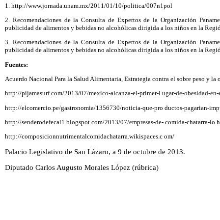
1. http://www.jornada.unam.mx/2011/01/10/politica/007n1pol
2. Recomendaciones de la Consulta de Expertos de la Organización Paname
publicidad de alimentos y bebidas no alcohólicas dirigida a los niños en la Regi
3. Recomendaciones de la Consulta de Expertos de la Organización Paname
publicidad de alimentos y bebidas no alcohólicas dirigida a los niños en la Regi
Fuentes:
Acuerdo Nacional Para la Salud Alimentaria, Estrategia contra el sobre peso y la
http://pijamasurf.com/2013/07/mexico-alcanza-el-primer-l ugar-de-obesidad-en
http://elcomercio.pe/gastronomia/1356730/noticia-que-pro ductos-pagarian-imp
http://senderodefecal1.blogspot.com/2013/07/empresas-de- comida-chatarra-l
http://composicionnutrimentalcomidachatarra.wikispaces.c om/
Palacio Legislativo de San Lázaro, a 9 de octubre de 2013.
Diputado Carlos Augusto Morales López (rúbrica)