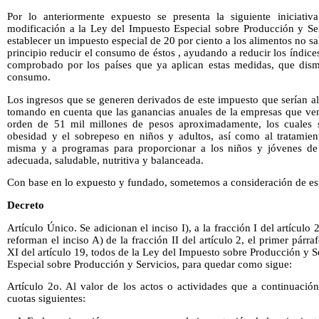
Por lo anteriormente expuesto se presenta la siguiente iniciati
modificación a la Ley del Impuesto Especial sobre Producción y Ser
establecer un impuesto especial de 20 por ciento a los alimentos no sa
principio reducir el consumo de éstos , ayudando a reducir los índic
comprobado por los países que ya aplican estas medidas, que dism
consumo.
Los ingresos que se generen derivados de este impuesto que serían a
tomando en cuenta que las ganancias anuales de la empresas que ven
orden de 51 mil millones de pesos aproximadamente, los cuales s
obesidad y el sobrepeso en niños y adultos, así como al tratamie
misma y a programas para proporcionar a los niños y jóvenes de
adecuada, saludable, nutritiva y balanceada.
Con base en lo expuesto y fundado, sometemos a consideración de est
Decreto
Artículo Único. Se adicionan el inciso I), a la fracción I del artículo 2
reforman el inciso A) de la fracción II del artículo 2, el primer párra
XI del artículo 19, todos de la Ley del Impuesto sobre Producción y S
Especial sobre Producción y Servicios, para quedar como sigue:
Artículo 2o. Al valor de los actos o actividades que a continuación
cuotas siguientes: