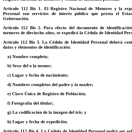
Artículo 112 Bis 1. El Registro Nacional de Menores y la exp
Personal son servicios de interés público que presta el Esta
Gobernación.
Artículo 112 Bis 2. Para efecto del documento de identificaci
menores de dieciocho años, se expedirá la Cédula de Identidad Per
Artículo 112 Bis 3. La Cédula de Identidad Personal deberá cont
datos y elementos de identificación:
a) Nombre completo;
b) Sexo del o la menor;
c) Lugar y fecha de nacimiento;
d) Nombres completos del padre y la madre;
e) Clave Única de Registro de Población;
f) Fotografía del titular;
g) La codificación de la imagen del iris; y
h) Lugar y fecha de expedición.
Artículo 112 Bis 4. La Cédula de Identidad Personal podrá ser soli