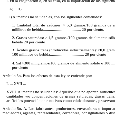
I. En la enajenación o, en su caso, en la importación de los siguient
A)... H)...
I) Alimentos no saludables, con los siguientes contenidos:
1. Cantidad total de azúcares: > 5,0 gramos/100 gramos de 
mililitros de bebida..................................... 20 por ciento.
2. Grasas saturadas: > 1,5 gramos /100 gramos de alimento sóli
bebida 20 por ciento
3. Ácidos grasos trans (producidos industrialmente): >0,0 gra
100 mililitros de bebida................................. 20 por ciento
4. Sal >300 miligramos/100 gramos de alimento sólido o 100 mil
por ciento
Artículo 3o. Para los efectos de esta ley se entiende por:
I. ... XVII ...
XVIII. Alimentos no saludables: Aquellos que no aportan nutriente
cantidades y/o concentraciones de grasas saturadas, grasas trans
artificiales potencialmente nocivos como edulcolorantes, preservant
Artículo 5o. A. Los fabricantes, productores, envasadores o importa
mediadores, agentes, representantes, corredores, consignatarios o dis