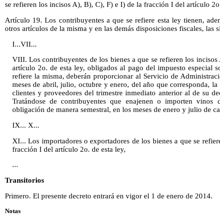
se refieren los incisos A), B), C), F) e I) de la fracción I del artículo 2o
Artículo 19. Los contribuyentes a que se refiere esta ley tienen, ad
otros artículos de la misma y en las demás disposiciones fiscales, las s
I...VII...
VIII. Los contribuyentes de los bienes a que se refieren los incisos A
artículo 2o. de esta ley, obligados al pago del impuesto especial 
refiere la misma, deberán proporcionar al Servicio de Administració
meses de abril, julio, octubre y enero, del año que corresponda, la
clientes y proveedores del trimestre inmediato anterior al de su de
Tratándose de contribuyentes que enajenen o importen vinos 
obligación de manera semestral, en los meses de enero y julio de c
IX... X...
XI... Los importadores o exportadores de los bienes a que se refiere
fracción I del artículo 2o. de esta ley,
...
Transitorios
Primero. El presente decreto entrará en vigor el 1 de enero de 2014.
Notas