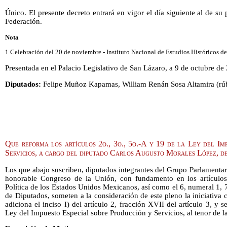
Único. El presente decreto entrará en vigor el día siguiente al de su 
Federación.
Nota
1 Celebración del 20 de noviembre.- Instituto Nacional de Estudios Históricos
Presentada en el Palacio Legislativo de San Lázaro, a 9 de octubre de
Diputados:
Felipe Muñoz Kapamas, William Renán Sosa Altamira (rúb
Que reforma los artículos 2o., 3o., 5o.-A y 19 de la Ley del Im
Servicios, a cargo del diputado Carlos Augusto Morales López, 
Los que abajo suscriben, diputados integrantes del Grupo Parlamentar
honorable Congreso de la Unión, con fundamento en los artículos 
Política de los Estados Unidos Mexicanos, así como el 6, numeral 1,
de Diputados, someten a la consideración de este pleno la iniciativa 
adiciona el inciso I) del artículo 2, fracción XVII del artículo 3, y s
Ley del Impuesto Especial sobre Producción y Servicios, al tenor de l