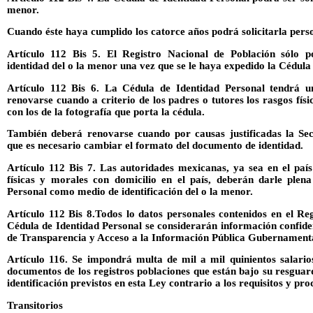
menor.
Cuando éste haya cumplido los catorce años podrá solicitarla pers
Artículo 112 Bis 5. El Registro Nacional de Población sólo p
identidad del o la menor una vez que se le haya expedido la Cédula
Artículo 112 Bis 6. La Cédula de Identidad Personal tendrá u
renovarse cuando a criterio de los padres o tutores los rasgos fís
con los de la fotografía que porta la cédula.
También deberá renovarse cuando por causas justificadas la Se
que es necesario cambiar el formato del documento de identidad.
Artículo 112 Bis 7. Las autoridades mexicanas, ya sea en el país
físicas y morales con domicilio en el país, deberán darle plen
Personal como medio de identificación del o la menor.
Artículo 112 Bis 8.Todos lo datos personales contenidos en el Re
Cédula de Identidad Personal se considerarán información confide
de Transparencia y Acceso a la Información Pública Gubernament
Artículo 116. Se impondrá multa de mil a mil quinientos salario
documentos de los registros poblaciones que están bajo su resgua
identificación previstos en esta Ley contrario a los requisitos y p
Transitorios