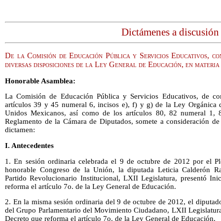
Dictámenes a discusión
De la Comisión de Educación Pública y Servicios Educativos, co
diversas disposiciones de la Ley General de Educación, en materia
Honorable Asamblea:
La Comisión de Educación Pública y Servicios Educativos, de co
artículos 39 y 45 numeral 6, incisos e), f) y g) de la Ley Orgánica
Unidos Mexicanos, así como de los artículos 80, 82 numeral 1, 
Reglamento de la Cámara de Diputados, somete a consideración de 
dictamen:
I. Antecedentes
1. En sesión ordinaria celebrada el 9 de octubre de 2012 por el 
honorable Congreso de la Unión, la diputada Leticia Calderón R
Partido Revolucionario Institucional, LXII Legislatura, presentó In
reforma el artículo 7o. de la Ley General de Educación.
2. En la misma sesión ordinaria del 9 de octubre de 2012, el diputa
del Grupo Parlamentario del Movimiento Ciudadano, LXII Legislatura,
Decreto que reforma el artículo 7o. de la Ley General de Educación.