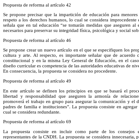
Propuesta de reforma al artículo 42
Se propone precisar que la impartición de educación para menores 
respeto a los derechos humanos, lo cual se considera improcedente 
señala que en tal educación “se tomarán medidas que aseguren al 
necesarios para preservar su integridad física, psicológica y social sob
Propuesta de reforma al artículo 46
Se propone crear un nuevo artículo en el que se especifiquen los pro
cultura y arte. Al respecto, es importante señalar que de acuerdo c
constitucional y en la misma Ley General de Educación, en el caso
diseño curricular es competencia de las autoridades educativas de nive
En consecuencia, la propuesta se considera no procedente.
Propuesta de reforma al artículo 49
En este artículo se definen los principios en que se basará el proc
libertad y responsabilidad que aseguren la armonía de relacion
promoverá el trabajo en grupo para asegurar la comunicación y el d
padres de familia e instituciones”. La propuesta consiste en agregar 
cual se considera redundante.
Propuesta de reforma al artículo 69
La propuesta consiste en incluir como parte de los consejos es
representantes de la CNDH. La propuesta se considera innecesaria, p