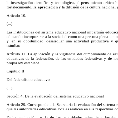
la investigación científica y tecnológica, el pensamiento crítico 
fortalecimiento
, la apreciación
y la difusión de la cultura nacional 
Artículo 10.
(...)
Las instituciones del sistema educativo nacional impartirán educac
educando incorporarse a la sociedad como una persona plena tanto
y, en su oportunidad, desarrollar una actividad productiva y q
estudiar.
Artículo 11. La aplicación y la vigilancia del cumplimiento de es
educativas de la federación, de las entidades federativas y de lo
propia ley establece.
Capítulo II
Del federalismo educativo
(...)
Sección 4. De la evaluación del sistema educativo nacional
Artículo 29. Corresponde a la Secretaría la evaluación del sistema e
que las autoridades educativas locales realicen en sus respectivas 
Dicha evaluación, y la de las autoridades educativas locales,