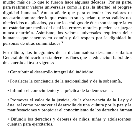
mucho más de lo que lo fueron hace algunas décadas. Por su parte
para reafirmar valores universales como la paz, la libertad, el progres
5
dignidad humana.
Annan añade que para entender los valores un
necesario comprender lo que estos no son y aclara que su validez n
obedecidos o aplicados, ya que los códigos de ética son siempre la ex
un estándar por medio del cual los errores morales pueden ser juzga
nunca ocurrirán. Asimismo, los valores universales requieren del r
humanas que tenemos en común y del respeto por la dignidad hu
6
personas de otras comunidades.
Por último, los integrantes de la dictaminadora deseamos enfatiza
General de Educación establece los fines que la educación habrá de o
de acuerdo al texto vigente:
• Contribuir al desarrollo integral del individuo,
• Fortalecer la conciencia de la nacionalidad y de la soberanía,
• Infundir el conocimiento y la práctica de la democracia,
• Promover el valor de la justicia, de la observancia de la Ley y 
ésta, así como promover el desarrollo de una cultura por la paz y la
manifestaciones y propiciar el conocimiento de los derechos human
• Difundir los derechos y deberes de niños, niñas y adolescente
cuentan para ejercitarlos.