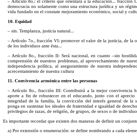
– Artículo 8o.: el criterio que orientará a la educación... fracción 
democracia no solamente como una estructura jurídica y un régim
vida fundado en el constate mejoramiento económico, social y cultu
10. Equidad
– sin. Templanza, justicia natural...
– Artículo 7o., fracción VI: promover el valor de la justicia, de la 
de los individuos ante ésta...
– Artículo 8o., fracción II: Será nacional, en cuanto –sin hostili
comprensión de nuestros problemas, al aprovechamiento de nuestr
independencia política, al aseguramiento de nuestra independen
acrecentamiento de nuestra cultura
11. Convivencia armónica entre las personas
– Artículo 8o., fracción III: Contribuirá a la mejor convivencia
aporte a fin de robustecer en el educando, junto con el aprecio
integridad de la familia, la convicción del interés general de la
ponga en sustentar los ideales de fraternidad e igualdad de derech
privilegios de razas, de religión, de grupos, de sexos o de individuo
Es importante recordar que existen dos maneras de definir un conjunt
a) Por extensión o enumeración: se define nombrando a cada eleme