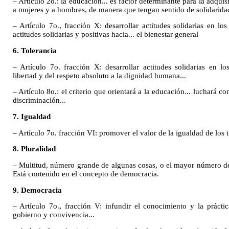
– Artículo 2o.: la educación... es factor determinante para la adqu
a mujeres y a hombres, de manera que tengan sentido de solidaridad
– Artículo 7o., fracción X: desarrollar actitudes solidarias en los
actitudes solidarias y positivas hacia... el bienestar general
6. Tolerancia
– Artículo 7o. fracción X: desarrollar actitudes solidarias en l
libertad y del respeto absoluto a la dignidad humana...
– Artículo 8o.: el criterio que orientará a la educación... luchará con
discriminación...
7. Igualdad
– Artículo 7o. fracción VI: promover el valor de la igualdad de los i
8. Pluralidad
– Multitud, número grande de algunas cosas, o el mayor número de 
Está contenido en el concepto de democracia.
9. Democracia
– Artículo 7o., fracción V: infundir el conocimiento y la prác
gobierno y convivencia...