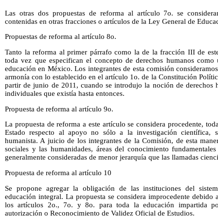
Las otras dos propuestas de reforma al artículo 7o. se consider
contenidas en otras fracciones o artículos de la Ley General de Educa
Propuestas de reforma al artículo 8o.
Tanto la reforma al primer párrafo como la de la fracción III de est
toda vez que especifican el concepto de derechos humanos como un
educación en México. Los integrantes de esta comisión consideramos
armonía con lo establecido en el artículo 1o. de la Constitución Polí
partir de junio de 2011, cuando se introdujo la noción de derechos
individuales que existía hasta entonces.
Propuesta de reforma al artículo 9o.
La propuesta de reforma a este artículo se considera procedente, tod
Estado respecto al apoyo no sólo a la investigación científica, 
humanista. A juicio de los integrantes de la Comisión, de esta man
sociales y las humanidades, áreas del conocimiento fundamentales 
generalmente consideradas de menor jerarquía que las llamadas cienci
Propuesta de reforma al artículo 10
Se propone agregar la obligación de las instituciones del sistem
educación integral. La propuesta se considera improcedente debido a
los artículos 2o., 7o. y 8o. para toda la educación impartida po
autorización o Reconocimiento de Validez Oficial de Estudios.