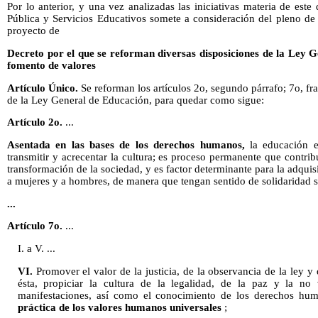
Por lo anterior, y una vez analizadas las iniciativas materia de es
Pública y Servicios Educativos somete a consideración del pleno de
proyecto de
Decreto por el que se reforman diversas disposiciones de la Ley 
fomento de valores
Artículo Único.
Se reforman los artículos 2o, segundo párrafo; 7o, fr
de la Ley General de Educación, para quedar como sigue:
Artículo 2o.
...
Asentada en las bases de los derechos humanos,
la educación e
transmitir y acrecentar la cultura; es proceso permanente que contrib
transformación de la sociedad, y es factor determinante para la adqui
a mujeres y a hombres, de manera que tengan sentido de solidaridad s
...
Artículo 7o.
...
I. a V. ...
VI.
Promover el valor de la justicia, de la observancia de la ley y
ésta, propiciar la cultura de la legalidad, de la paz y la no 
manifestaciones, así como el conocimiento de los derechos hu
práctica de los valores humanos universales
;