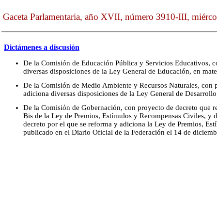
Gaceta Parlamentaria, año XVII, número 3910-III, miérc
Dictámenes a discusión
De la Comisión de Educación Pública y Servicios Educativos, c
diversas disposiciones de la Ley General de Educación, en mate
De la Comisión de Medio Ambiente y Recursos Naturales, con p
adiciona diversas disposiciones de la Ley General de Desarrollo
De la Comisión de Gobernación, con proyecto de decreto que ref
Bis de la Ley de Premios, Estímulos y Recompensas Civiles, y de
decreto por el que se reforma y adiciona la Ley de Premios, Es
publicado en el Diario Oficial de la Federación el 14 de diciem