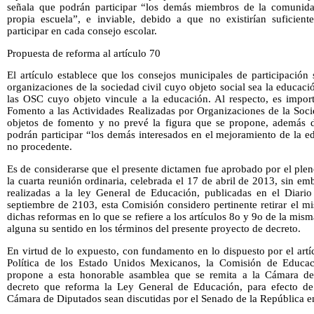
señala que podrán participar “los demás miembros de la comunidad
propia escuela”, e inviable, debido a que no existirían suficien
participar en cada consejo escolar.
Propuesta de reforma al artículo 70
El artículo establece que los consejos municipales de participación 
organizaciones de la sociedad civil cuyo objeto social sea la educaci
las OSC cuyo objeto vincule a la educación. Al respecto, es import
Fomento a las Actividades Realizadas por Organizaciones de la Socie
objetos de fomento y no prevé la figura que se propone, además d
podrán participar “los demás interesados en el mejoramiento de la e
no procedente.
Es de considerarse que el presente dictamen fue aprobado por el ple
la cuarta reunión ordinaria, celebrada el 17 de abril de 2013, sin em
realizadas a la ley General de Educación, publicadas en el Diario
septiembre de 2103, esta Comisión considero pertinente retirar el m
dichas reformas en lo que se refiere a los artículos 8o y 9o de la mi
alguna su sentido en los términos del presente proyecto de decreto.
En virtud de lo expuesto, con fundamento en lo dispuesto por el artí
Política de los Estado Unidos Mexicanos, la Comisión de Educac
propone a esta honorable asamblea que se remita a la Cámara de
decreto que reforma la Ley General de Educación, para efecto de
Cámara de Diputados sean discutidas por el Senado de la República e