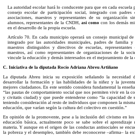
La autoridad escolar hará lo conducente para que en cada escuela 
consejo escolar de participación social, integrado con padres 
asociaciones, maestros y representantes de su organización sin
alumnos, representantes de la CNDH,
así como
con los demás mi
en el desarrollo de la propia escuela.
Artículo 70. En cada municipio operará un consejo municipal de 
integrado por las autoridades municipales, padres de familia y 
maestros distinguidos y directivos de escuelas, representantes
maestros, así como representantes de organizaciones de la soci
vincule la educación y demás interesados en el mejoramiento de la
C. Iniciativa de la diputada Rocío Adriana Abreu Artiñano
La diputada Abreu inicia su exposición señalando la necesidad 
desarrollar la formación y las habilidades de la niñez y la juven
mejores ciudadanos. En este sentido considera fundamental la enseña
“las pautas de comportamiento social que nos permiten vivir en la col
y civitatis ciudad) y que puede entenderse como “la capacidad de s
teniendo consideración al resto de individuos que componen la mism
educación, que varían según la cultura del colectivo en cuestión.”
En opinión de la promovente, pese a la inclusión del civismo en los
educación básica, actualmente poco se sabe sobre el aprendizaje 
materia. Y aunque en el origen de las conductas antisociales se enc
la pobreza y el desempleo, también debe reconocerse –afirma– la exi