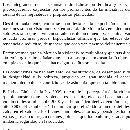
Los integrantes de la Comisión de Educación Pública y Servi
preocupaciones expuestas por los promoventes de las iniciativas de
cuenta de las inquietudes y propuestas planteadas.
Desafortunadamente, como se manifiesta en la exposición de mot
naciones se han visto inmersas en una ola de violencia verdaderame
sólo eso, sino que la violencia, además de incrementarse cuantitativ
es cada vez más precoz. Especialistas afirman que las edades de 
tendencia a reducirse, de manera que cada vez tenemos delincuentes 
Reconocemos que en México la violencia se multiplica y que sus din
sin embargo, cabe señalar que las causas que provocan la “cultura 
complejas de lo que hasta hace algunos años se pensaba.
Las condiciones de hacinamiento, de desnutrición, de desempleo y de
la desigualdad y la pobreza, propician en gran medida el desar
mantenimiento de las condiciones de asimetría, que son también una res
El Índice Global de la Paz 2009, que mide la percepción de la violenc
que demuestran que la violencia es, en parte, efecto del acelerado 
combustibles a inicios de 2008 y del dramático declive económico gl
año 2009. El estudio señala también que el rápido aumento del des
caída en el valor de los bienes inmuebles, ahorros y pensiones han
varios países, con repercusiones políticas que han sido registradas
miden la seguridad en la sociedad.