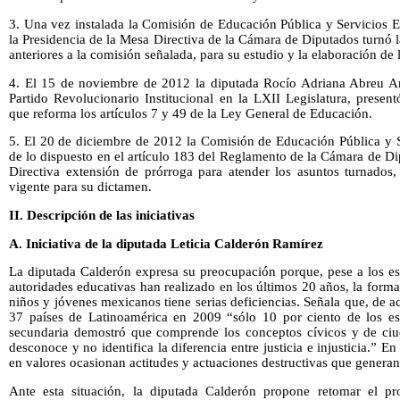
3. Una vez instalada la Comisión de Educación Pública y Servicios E
la Presidencia de la Mesa Directiva de la Cámara de Diputados turnó l
anteriores a la comisión señalada, para su estudio y la elaboración de
4. El 15 de noviembre de 2012 la diputada Rocío Adriana Abreu Ar
Partido Revolucionario Institucional en la LXII Legislatura, presen
que reforma los artículos 7 y 49 de la Ley General de Educación.
5. El 20 de diciembre de 2012 la Comisión de Educación Pública y S
de lo dispuesto en el artículo 183 del Reglamento de la Cámara de Di
Directiva extensión de prórroga para atender los asuntos turnados,
vigente para su dictamen.
II. Descripción de las iniciativas
A. Iniciativa de la diputada Leticia Calderón Ramírez
La diputada Calderón expresa su preocupación porque, pese a los esf
autoridades educativas han realizado en los últimos 20 años, la forma
niños y jóvenes mexicanos tiene serias deficiencias. Señala que, de a
37 países de Latinoamérica en 2009 “sólo 10 por ciento de los e
secundaria demostró que comprende los conceptos cívicos y de ciu
desconoce y no identifica la diferencia entre justicia e injusticia.” E
en valores ocasionan actitudes y actuaciones destructivas que generan 
Ante esta situación, la diputada Calderón propone retomar el pr