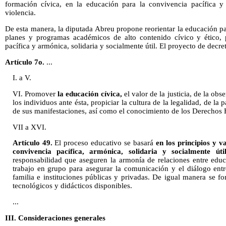
formación cívica, en la educación para la convivencia pacífica y
violencia.
De esta manera, la diputada Abreu propone reorientar la educación p
planes y programas académicos de alto contenido cívico y ético, 
pacífica y armónica, solidaria y socialmente útil. El proyecto de decret
Artículo 7o.
...
I. a V.
VI. Promover
la educación cívica,
el valor de la justicia, de la ob
los individuos ante ésta, propiciar la cultura de la legalidad, de la 
de sus manifestaciones, así como el conocimiento de los Derechos 
VII a XVI.
Artículo 49.
El proceso educativo se basará
en los principios y v
convivencia pacífica, armónica, solidaria y socialmente útil
responsabilidad que aseguren la armonía de relaciones entre ed
trabajo en grupo para asegurar la comunicación y el diálogo ent
familia e instituciones públicas y privadas. De igual manera se f
tecnológicos y didácticos disponibles.
...
III. Consideraciones generales