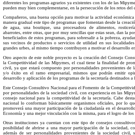
diferentes los programas agrarios ya existentes con los de las Mipyme
pueden muy bien complementarse, en la persecución de los retos del 
Compañeros, una buena opción para motivar la actividad económica e
manera gradual este tipo de programas que fomentan desde la creació
de agua, una boutique, una procesadora de alimentos, rosticería
abarrotes, entre otras, que por muy sencillas que estas sean, dan la po
beneficiados de estos programas, para sobresalir a la pobreza, ayuda
sus vecinos de productos o servicios de utilidad en sus localidades
grandes urbes, al mismo tiempo contribuyen a motivar el desarrollo en 
Otro aspecto de este noble proyecto es la creación del Consejo Cons
la Competitividad de las Mipymes, el cual tiene la finalidad de pro
civil, ya que estará compuesto por personalidades provenientes de 
y/o éxito en el ramo empresarial, mismos que podrán emitir opini
desarrollo y aplicación de los programas de la secretaría destinados a
Este Consejo Consultivo Nacional para el Fomento de la Competitivid
por personalidades de la sociedad civil, con experiencia en las Mip
consejo nacional para la competitividad de la secretaría. Cabe desta
nacional lo conforman básicamente organismos oficiales, por lo que
promoverá una mayor participación de la ciudadanía en el desarrollo
Economía y una mejor vinculación con la misma, para el logro de los
Otras instituciones ya cuentan con este tipo de consejos consultivo
posibilidad de abrirse a una mayor participación de la sociedad, c
además de ser personalidades provenientes de la sociedad civil, 