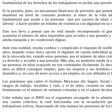
fundamental de los derechos de los trabajadores es recibir una pensión
Es la pensión, pues, un mecanismo financiero de previsión que permi
mantener un nivel de consumo posterior al retiro de la vida labo
fundamental que ayuda a las personas –que por razones de edad, r
laboral– a hacer posible un mínimo de existencia con dignidad en su r
Esto nos lleva a pensar que no está siendo recompensado el gran
acumular el número de años requeridos para acceder a una pensión y 
adulta tranquila y en condiciones dignas.
Ante esta realidad, resulta confuso y complicado el requisito de reafi
años, dejando como única opción el régimen de cuenta individual qu
de la invocada ley, cuando estas personas, por el número de años cot
ya derecho a acceder a una pensión. Más aún, no podemos medir la r
las personas en edad avanzada no son contratadas fácilmente. Es deci
años es difícil conseguir empleo, para las mujeres y los hombres
dramática y, en caso de tener acceso a un empleo, no son afiliadas al
Las pensiones que cubre el Instituto Mexicano del Seguro Social 
riesgos de trabajo, invalidez y vida, y el de retiro, cesantía en e
fundamento en el número de semanas cotizadas y en el salario declarad
Cabe señalar que el IMSS era el organismo encargado de la administ
una cuenta colectiva, la cual funcionaba con la recaudación qu
trabajadores activos, financiando de esta manera las pensiones de los 