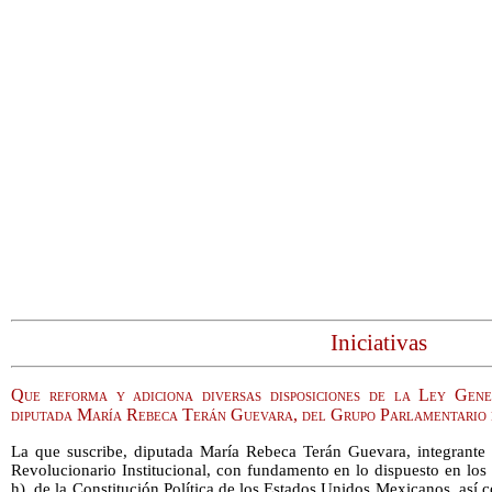
Iniciativas
Que reforma y adiciona diversas disposiciones de la Ley Gen
diputada María Rebeca Terán Guevara, del Grupo Parlamentario 
La que suscribe, diputada María Rebeca Terán Guevara, integrante 
Revolucionario Institucional, con fundamento en lo dispuesto en los a
h), de la Constitución Política de los Estados Unidos Mexicanos, así 