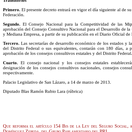
Transitorios
Primero.
El presente decreto entrará en vigor el día siguiente al de su
Federación.
Segundo.
El Consejo Nacional para la Competitividad de las Mip
aprobación del Consejo Consultivo Nacional para el Desarrollo de la
y Mediana Empresa, a partir de su publicación en el Diario Oficial de 
Tercero.
Las secretarías de desarrollo económico de los estados y l
del Distrito Federal o sus equivalentes, contarán con 180 días, a p
aprobación de los consejos consultivos estatales y del Distrito Federal
Cuarto.
El consejo nacional y los consejos estatales establece
designación de los consejos consultivos nacionales, consejos consult
respectivamente.
Palacio Legislativo de San Lázaro, a 14 de marzo de 2013.
Diputado Blas Ramón Rubio Lara (rúbrica)
Que reforma el artículo 154 Bis de la Ley del Seguro Social, a
Domínguez Zepeda, del Grupo Parlamentario del PRI