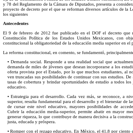
y 78 del Reglamento de la Cámara de Diputados, presenta a considera
proyecto de decreto por el que se reforman diversos artículos de la 
los siguientes
Antecedentes
El 9 de febrero de 2012 fue publicado en el DOF el decreto que r
Constitución Política de los Estados Unidos Mexicanos, con obj
constitucional la obligatoriedad de la educación media superior en el p
La reforma constitucional, en comento, se fundamentó, principalmente 
• Demanda social. Responde a una realidad social que actualment
demanda de miles de jóvenes que desean incorporarse a los estudio
oferta provista por el Estado, por lo que muchos estudiantes, al no
ven truncadas sus posibilidades de continuar con sus estudios. De 
tasas de cobertura y brindar oportunidades de estudio a todos los
educativo.
• Estrategia para el desarrollo. Cada vez más, se reconoce, a n
superior, resulta fundamental para el desarrollo y el bienestar de 
de cursar este nivel educativo, mayores posibilidades de accede
Cubrir la educación media-superior, permite abatir en mayor me
generar riqueza, lo que contribuye de manera decisiva a la constr
justa, educada y próspera.
• Romper con el rezago educativo. En México, el 41.8 por ciento