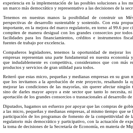
experiencia en la implementación de las posibles soluciones a los m
un marco más democrático y representativo a las decisiones de la secre
Tenemos en nuestras manos la posibilidad de construir un Mé
perspectivas de desarrollo sustentable y sostenido. Con esta prop
importante, en la mejora del marco regulatorio, en torno al 99.6 por 
compiten de manera desigual con los grandes consorcios por todos
facilidades para los financiamientos, créditos e instrumentos fisc
fuentes de trabajo por excelencia.
Compañeros legisladores, tenemos la oportunidad de mejorar los e
empresas representan una parte fundamental en nuestra economía y 
que indudablemente es competitiva, consideramos que con más re
productos y servicios de gran utilidad para todos.
Reiteró que estas micro, pequeñas y medianas empresas en su gran ma
que los invitamos a la aprobación de este proyecto, resaltando la 
mejorar las condiciones de las mayorías, sin querer afectar ningún 
sino de darles mayor apoyo a este sector que tanto lo necesita, ni
aportación de los grandes consorcios o trasnacionales al desarrollo de 
Diputados, hagamos un esfuerzo por apoyar que las compras de gobie
a las micro, pequeñas y medianas empresas, al mismo tiempo que se 
participación de los programas de fomento de la competitividad de l
regulatorio más democrático y participativo, con la actuación de expe
la toma de decisiones de la Secretaría de Economía, en materia de M