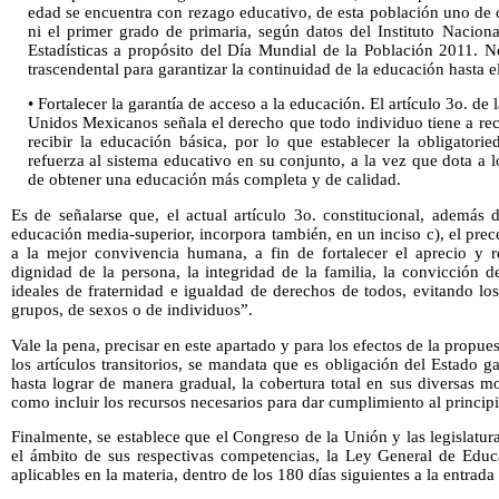
edad se encuentra con rezago educativo, de esta población uno de 
ni el primer grado de primaria, según datos del Instituto Naciona
Estadísticas a propósito del Día Mundial de la Población 2011. N
trascendental para garantizar la continuidad de la educación hasta e
• Fortalecer la garantía de acceso a la educación. El artículo 3o. de 
Unidos Mexicanos señala el derecho que todo individuo tiene a rec
recibir la educación básica, por lo que establecer la obligatori
refuerza al sistema educativo en su conjunto, a la vez que dota a 
de obtener una educación más completa y de calidad.
Es de señalarse que, el actual artículo 3o. constitucional, además 
educación media-superior, incorpora también, en un inciso c), el pre
a la mejor convivencia humana, a fin de fortalecer el aprecio y re
dignidad de la persona, la integridad de la familia, la convicción de
ideales de fraternidad e igualdad de derechos de todos, evitando los 
grupos, de sexos o de individuos”.
Vale la pena, precisar en este apartado y para los efectos de la propu
los artículos transitorios, se mandata que es obligación del Estado g
hasta lograr de manera gradual, la cobertura total en sus diversas mo
como incluir los recursos necesarios para dar cumplimiento al principi
Finalmente, se establece que el Congreso de la Unión y las legislatur
el ámbito de sus respectivas competencias, la Ley General de Educ
aplicables en la materia, dentro de los 180 días siguientes a la entrada