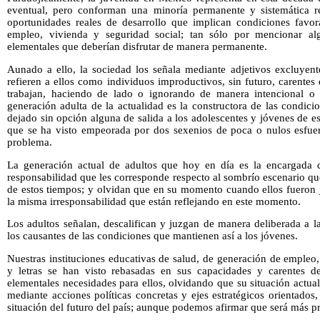
eventual, pero conforman una minoría permanente y sistemática re
oportunidades reales de desarrollo que implican condiciones favo
empleo, vivienda y seguridad social; tan sólo por mencionar al
elementales que deberían disfrutar de manera permanente.
Aunado a ello, la sociedad los señala mediante adjetivos excluyent
refieren a ellos como individuos improductivos, sin futuro, carentes 
trabajan, haciendo de lado o ignorando de manera intencional o 
generación adulta de la actualidad es la constructora de las condic
dejado sin opción alguna de salida a los adolescentes y jóvenes de es
que se ha visto empeorada por dos sexenios de poca o nulos esfuerz
problema.
La generación actual de adultos que hoy en día es la encargada d
responsabilidad que les corresponde respecto al sombrío escenario qu
de estos tiempos; y olvidan que en su momento cuando ellos fueron 
la misma irresponsabilidad que están reflejando en este momento.
Los adultos señalan, descalifican y juzgan de manera deliberada a 
los causantes de las condiciones que mantienen así a los jóvenes.
Nuestras instituciones educativas de salud, de generación de empleo, 
y letras se han visto rebasadas en sus capacidades y carentes de
elementales necesidades para ellos, olvidando que su situación actual
mediante acciones políticas concretas y ejes estratégicos orientados
situación del futuro del país; aunque podemos afirmar que será más 