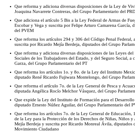
Que reforma y adiciona diversas disposiciones de la Ley de Viv
Joaquina Navarrete Contreras, del Grupo Parlamentario del PR
Que adiciona el artículo 5 Bis a la Ley Federal de Armas de Fu
Escobar y Vega y suscrita por Felipe Arturo Camarena García, 
del PVEM
Que reforma los artículos 294 y 306 del Código Penal Federal, 
suscrita por Ricardo Mejía Berdeja, diputados del Grupo Parl
Que reforma y adiciona diversas disposiciones de las Leyes del 
Sociales de los Trabajadores del Estado, y del Seguro Social, a
Garza, del Grupo Parlamentario del PT
Que reforma los artículos 1o. y 8o. de la Ley del Instituto Mexi
diputado René Ricardo Fujiwara Montelongo, del Grupo Parlam
Que reforma el artículo 7o. de la Ley General de Pesca y Acuacu
diputada Angélica Rocío Melchor Vásquez, del Grupo Parlamen
Que expide la Ley del Instituto de Formación para el Desarrollo 
diputado Ernesto Núñez Aguilar, del Grupo Parlamentario del
Que reforma los artículos 7o. de la Ley General de Educación, 
de la Ley para la Protección de los Derechos de Niñas, Niños y
Mejía Berdeja y suscrita por Ricardo Monreal Ávila, diputados 
Movimiento Ciudadano