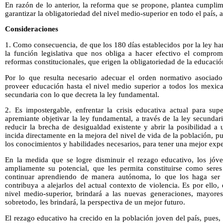
En razón de lo anterior, la reforma que se propone, plantea cumplim
garantizar la obligatoriedad del nivel medio-superior en todo el país, a 
Consideraciones
1. Como consecuencia, de que los 180 días establecidos por la ley han
la función legislativa que nos obliga a hacer efectivo el compromi
reformas constitucionales, que erigen la obligatoriedad de la educació
Por lo que resulta necesario adecuar el orden normativo asociado
proveer educación hasta el nivel medio superior a todos los mexic
secundaria con lo que decreta la ley fundamental.
2. Es impostergable, enfrentar la crisis educativa actual para sup
apremiante objetivar la ley fundamental, a través de la ley secundari
reducir la brecha de desigualdad existente y abrir la posibilidad a
incida directamente en la mejora del nivel de vida de la población, p
los conocimientos y habilidades necesarios, para tener una mejor expe
En la medida que se logre disminuir el rezago educativo, los jóven
ampliamente su potencial, que les permita constituirse como sere
continuar aprendiendo de manera autónoma, lo que los haga ser p
contribuya a alejarlos del actual contexto de violencia. Es por ello,
nivel medio-superior, brindará a las nuevas generaciones, mayore
sobretodo, les brindará, la perspectiva de un mejor futuro.
El rezago educativo ha crecido en la población joven del país, pues,