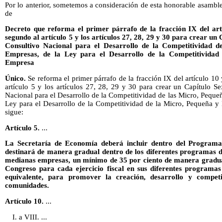
Por lo anterior, sometemos a consideración de esta honorable asamblea
de
Decreto que reforma el primer párrafo de la fracción IX del art
segundo al artículo 5 y los artículos 27, 28, 29 y 30 para crear u
Consultivo Nacional para el Desarrollo de la Competitividad 
Empresas, de la Ley para el Desarrollo de la Competitivida
Empresa
Único.
Se reforma el primer párrafo de la fracción IX del artículo 10
artículo 5 y los artículos 27, 28, 29 y 30 para crear un Capítulo 
Nacional para el Desarrollo de la Competitividad de las Micro, Pequ
Ley para el Desarrollo de la Competitividad de la Micro, Pequeña
sigue:
Artículo 5.
...
La Secretaría de Economía deberá incluir dentro del Programa S
destinará de manera gradual dentro de los diferentes programas d
medianas empresas, un mínimo de 35 por ciento de manera gradual
Congreso para cada ejercicio fiscal en sus diferentes programa
equivalente, para promover la creación, desarrollo y compet
comunidades.
Artículo 10.
...
I. a VIII. ...