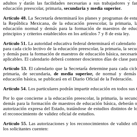
adultos y darán las facilidades necesarias a sus trabajadores y fam
educación preescolar, primaria,
secundaria y media superior.
Artículo 48.
La Secretaría determinará los planes y programas de estud
la República Mexicana, de la educación preescolar, la primaria, 
educación normal y demás para la formación de maestros de educ
principios y criterios establecidos en los artículos 7 y 8 de esta ley.
Artículo 51.
La autoridad educativa federal determinará el calendario 
para cada ciclo lectivo de la educación preescolar, la primaria, la sec
y demás para la formación de maestros de educación básica, necesari
aplicables. El calendario deberá contener doscientos días de clase par
Artículo 53.
El calendario que la Secretaría determine para cada cicl
primaria, de secundaria,
de media superior,
de normal y demás p
educación básica, se publicará en el Diario Oficial de la Federación.
Artículo 54.
Los particulares podrán impartir educación en todos sus 
Por lo que concierne a la educación preescolar, la primaria, la secun
demás para la formación de maestros de educación básica, deberán o
autorización expresa del Estado, tratándose de estudios distintos de
el reconocimiento de validez oficial de estudios.
Artículo 55.
Las autorizaciones y los reconocimientos de validez of
los solicitantes cuenten: