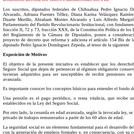
Los suscritos, diputados federales de Chihuahua Pedro Ignacio 
Alvarado, Adriana Fuentes Téllez, Diana Karina Velázquez Ramírez
Duarte Murillo, Abraham Montes Alvarado y Luis Alfredo Murguía
Parlamentario del Partido Revolucionario Institucional, con fundament
fracción II, 72 y 73, fracción XXX, de la Constitución Política de lo
del Reglamento de la Cámara de Diputados, ponen a consideració
proyecto de decreto que reforma y adiciona el artículo 154 Bis de l
diputado Pedro Ignacio Domínguez Zepeda, al tenor de la siguiente
Exposición de Motivos
El objetivo de la presente iniciativa es establecer que los derecho
Seguro Social que dejen de pertenecer al régimen obligatorio conser
tuvieran adquiridos para ser susceptibles de recibir pensiones e
avanzada.
Es importante conocer los conceptos básicos para entender el fondo d
Una pensión es el pago periódico, o renta vitalicia, que recibe un
establecidos en la Ley del Seguro Social.
Por otro lado, la cesantía en edad avanzada, según la invocada ley, 
privado de trabajos remunerados a partir de los 60 años de edad.
La seguridad social es un elemento fundamental para el desarrollo del
con la generación de empleos formales y, en consecuencia, con su c