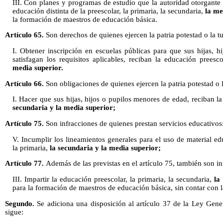
III. Con planes y programas de estudio que la autoridad otorgante
educación distinta de la preescolar, la primaria, la secundaria,
la me
la formación de maestros de educación básica.
Artículo 65.
Son derechos de quienes ejercen la patria potestad o la tu
I. Obtener inscripción en escuelas públicas para que sus hijas, 
satisfagan los requisitos aplicables, reciban la educación preesco
media superior.
Artículo 66.
Son obligaciones de quienes ejercen la patria potestad o l
I. Hacer que sus hijas, hijos o pupilos menores de edad, reciban la
secundaria y la media superior;
Artículo 75.
Son infracciones de quienes prestan servicios educativos
V. Incumplir los lineamientos generales para el uso de material ed
la primaria,
la secundaria y la media superior;
Artículo 77.
Además de las previstas en el artículo 75, también son in
III. Impartir la educación preescolar, la primaria, la secundaria,
la
para la formación de maestros de educación básica, sin contar con l
Segundo.
Se adiciona una disposición al artículo 37 de la Ley Gen
sigue: