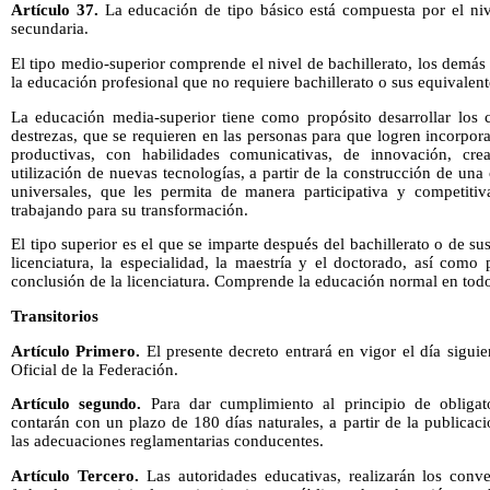
Artículo 37.
La educación de tipo básico está compuesta por el nive
secundaria.
El tipo medio-superior comprende el nivel de bachillerato, los demás 
la educación profesional que no requiere bachillerato o sus equivalent
La educación media-superior tiene como propósito desarrollar los c
destrezas, que se requieren en las personas para que logren incorporar
productivas, con habilidades comunicativas, de innovación, cre
utilización de nuevas tecnologías, a partir de la construcción de una
universales, que les permita de manera participativa y competitiva
trabajando para su transformación.
El tipo superior es el que se imparte después del bachillerato o de s
licenciatura, la especialidad, la maestría y el doctorado, así como
conclusión de la licenciatura. Comprende la educación normal en todo
Transitorios
Artículo Primero.
El presente decreto entrará en vigor el día siguie
Oficial de la Federación.
Artículo segundo.
Para dar cumplimiento al principio de obligato
contarán con un plazo de 180 días naturales, a partir de la publicaci
las adecuaciones reglamentarias conducentes.
Artículo Tercero.
Las autoridades educativas, realizarán los conv