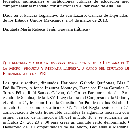
federales, municipales e instituciones públicas de educación med
cumplimentar el mandato constitucional y el derivado de esta Ley.
Dada en el Palacio Legislativo de San Lázaro, Cámara de Diputados
de los Estados Unidos Mexicanos, a 14 de marzo de 2013.
Diputada María Rebeca Terán Guevara (rúbrica)
Que reforma y adiciona diversas disposiciones de la Ley para el 
la Micro, Pequeña y Mediana Empresa, a cargo del diputado 
Parlamentario del PRI
Los que suscriben, diputados Heriberto Galindo Quiñones, Bla
Padilla Fierro, Alfonso Inzunza Montoya, Francisca Elena Corrales C
Torres Félix, Raúl Santos Galván, del Grupo Parlamentario del Parti
estado de Sinaloa, de la LXVII Legislatura del Congreso de la Unión
el artículo 71, fracción II de la Constitución Política de los Estado
artículo 6, así como los artículos 77, 78, del Reglamento de la 
consideración de esta honorable asamblea la siguiente iniciativa co
primer párrafo de la fracción IX del artículo 10 y se adicionan un
artículos 27, 28, 29 y 30 para crear un capítulo sexto denominado 
Desarrollo de la Competitividad de las Micro, Pequeñas y Mediana