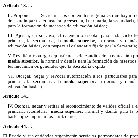
Artículo 13. ...
II. Proponer a la Secretaría los contenidos regionales que hayan d
de estudio para la educación preescolar, la primaria, la secundaria,
para la formación de maestros de educación básica;
III. Ajustar, en su caso, el calendario escolar para cada ciclo l
primaria, la secundaria,
la media superior,
la normal y demás 
educación básica, con respeto al calendario fijado por la Secretaría;
V. Revalidar y otorgar equivalencias de estudios de la educación pre
media superior,
la normal y demás para la formación de maestros 
los lineamientos generales que la Secretaría expida;
VI. Otorgar, negar y revocar autorización a los particulares para
primaria, la secundaria,
la media superior,
la normal y demás 
educación básica;
Artículo 14....
IV. Otorgar, negar y retirar el reconocimiento de validez oficial a e
primaria, secundaria,
media superior,
normal y demás para la f
básica que impartan los particulares;
Artículo 44. ...
El Estado y sus entidades organizarán servicios permanentes de pro