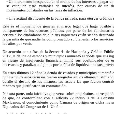
• Un incremento inesperado en el monto de los intereses a pagar en 
se estipulan tasas variables de interés), por causas de un 
incrementos constantes en las tasas de inflación.
• Una actitud displicente de la banca privada, para otorgar créditos 
Este es el momento de generar el marco legal que haga posible u
transparente de los recursos públicos por parte de los funcionarios
certeza a los ciudadanos de que sus impuestos están siendo destinad
la garantía de que nadie ha comprometido su bienestar o los servicios
los años por venir.
De acuerdo con cifras de la Secretaría de Hacienda y Crédito Públi
2012, la deuda de estados y municipios aumentó el doble que sus ing
en riesgo de insolvencia financiera, limitó sus posibilidades de 
necesarios y paralizó a algunos por la falta de liquidez ante sus prove
En estos últimos 12 años la deuda de estados y municipios aumentó 
por ciento de esos recursos fueron erogados en los últimos cuatro año
detalle el destino de los mismos, las tasas a las que fueron contra
razones que justificaron su contratación.
Por otra parte, toda iniciativa que verse sobre empréstitos, correspo
de que, de conformidad con el artículo 72 inciso H de la Constitu
Mexicanos, el conocimiento como Cámara de origen en dicha materi
Diputados del Congreso de la Unión.