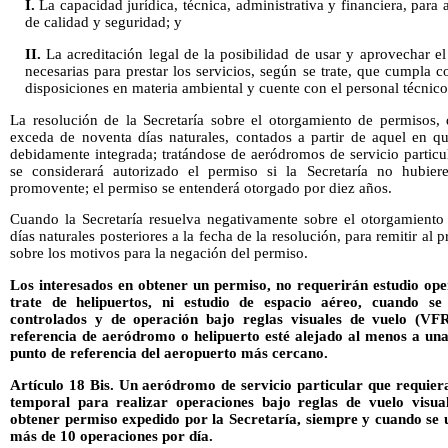
I.
La capacidad jurídica, técnica, administrativa y financiera, para
de calidad y seguridad; y
II.
La acreditación legal de la posibilidad de usar y aprovechar el 
necesarias para prestar los servicios, según se trate, que cumpla c
disposiciones en materia ambiental y cuente con el personal técnico
La resolución de la Secretaría sobre el otorgamiento de permisos,
exceda de noventa días naturales, contados a partir de aquel en qu
debidamente integrada; tratándose de aeródromos de servicio particu
se considerará autorizado el permiso si la Secretaría no hubie
promovente; el permiso se entenderá otorgado por diez años.
Cuando la Secretaría resuelva negativamente sobre el otorgamiento
días naturales posteriores a la fecha de la resolución, para remitir 
sobre los motivos para la negación del permiso.
Los interesados en obtener un permiso, no requerirán estudio ope
trate de helipuertos, ni estudio de espacio aéreo, cuando 
controlados y de operación bajo reglas visuales de vuelo (VF
referencia de aeródromo o helipuerto esté alejado al menos a una 
punto de referencia del aeropuerto más cercano.
Artículo 18 Bis. Un aeródromo de servicio particular que requier
temporal para realizar operaciones bajo reglas de vuelo visu
obtener permiso expedido por la Secretaría, siempre y cuando se u
más de 10 operaciones por día.