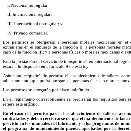
I. Nacional no regular;
II. Internacional regular;
III. Internacional no regular; y
IV. Privado comercial.
Los permisos se otorgarán: a personas morales mexicanas en el c
extranjeras en el supuesto de la fracción II; a personas morales mex
caso de la fracción III; y a personas físicas o morales mexicanas o extr
Para la prestación del servicio de transporte aéreo internacional regu
estará a lo dispuesto en el artículo 9 de esta ley.
Asimismo, requerirá de permiso el establecimiento de talleres aero
adiestramiento, que podrá otorgarse a personas físicas o morales mexi
Los permisos se otorgarán por plazo indefinido.
En el reglamento correspondiente se precisarán los requisitos para 
refiere este artículo.
En el caso del permiso para el establecimiento de talleres aeron
contratados y deben cerciorarse de que el mantenimiento de las aer
previsto en los manuales del fabricante y a los programas de mante
el programa de mantenimiento puente, aprobados por la Secretarí