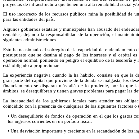
proyectos de infraestructura que tienen una alta rentabilidad social y/
El uso incorrecto de los recursos públicos mina la posibilidad de u
para las entidades del país.
Algunos gobiernos estatales y municipales han abusado del endeudami
rentables, dejando la responsabilidad de la operación, el mantenim
siguientes administraciones.
Esto ha ocasionado el sobregiro de la capacidad de endeudamiento d
presupuesto que se destina al pago de los intereses y el capital es
operación normal, poniendo en peligro el equilibrio de la tesorería y 
está obligado a proporcionar.
La experiencia negativa cuando la ha habido, consiste en que la 
gran parte del capital que proviene de la deuda se malgasta; los des
financiamiento se disparan más allá de lo prudente, por lo que la
ámbitos, se desequilibran y tienen graves problemas para pagar las de
La incapacidad de los gobiernos locales para atender sus obligaci
coincidido con la presencia de cualquiera de los siguientes factores o
• Un desequilibrio de fondos de operación en el que los gastos co
los ingresos corrientes en un período fiscal.
• Una desviación importante y creciente en la recaudación de los in