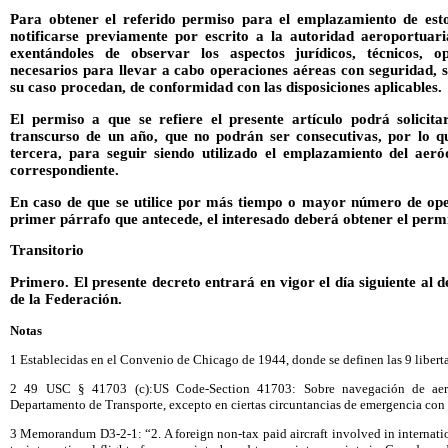
Para obtener el referido permiso para el emplazamiento de es
notificarse previamente por escrito a la autoridad aeroportuar
exentándoles de observar los aspectos jurídicos, técnicos, o
necesarios para llevar a cabo operaciones aéreas con seguridad, si
su caso procedan, de conformidad con las disposiciones aplicables.
El permiso a que se refiere el presente artículo podrá solicita
transcurso de un año, que no podrán ser consecutivas, por lo qu
tercera, para seguir siendo utilizado el emplazamiento del aer
correspondiente.
En caso de que se utilice por más tiempo o mayor número de ope
primer párrafo que antecede, el interesado deberá obtener el perm
Transitorio
Primero. El presente decreto entrará en vigor el día siguiente al d
de la Federación.
Notas
1 Establecidas en el Convenio de Chicago de 1944, donde se definen las 9 liberta
2 49 USC § 41703 (c):US Code-Section 41703: Sobre navegación de aeron
Departamento de Transporte, excepto en ciertas circuntancias de emergencia con 
3 Memorandum D3-2-1: “2. A foreign non-tax paid aircraft involved in internatio