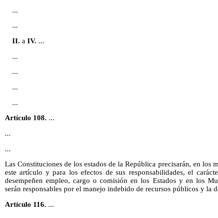
...
...
II.
a
IV.
...
...
...
...
...
Artículo 108.
...
...
...
Las Constituciones de los estados de la República precisarán, en los 
este artículo y para los efectos de sus responsabilidades, el carác
desempeñen empleo, cargo o comisión en los Estados y en los Muni
serán responsables por el manejo indebido de recursos públicos y la 
Artículo 116.
...