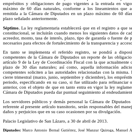
empréstitos y obligaciones de pago vigentes a la entrada en vigo
máximo de 60 días naturales, conforme a los lineamientos que a
remitida a la Cámara de Diputados en un plazo máximo de 60 días n
plazo señalado anteriormente.
Séptimo.
La ley reglamentaria establecerá que en el registro a que se 
constitucional, se incluirán cuando menos los siguientes datos de ca
acreedor, monto, tasa de interés, plazo, tipo de garantía o fuente de
necesarios para efectos de fortalecimiento de la transparencia y acces
En tanto se implementa el referido registro, se pondrá a disposi
competentes de la Cámara de Diputados un reporte de las obligacion
artículo 9 de la Ley de Coordinación Fiscal con la que actualmente c
plazo de 30 días naturales; así como, aquella información adicio
competentes soliciten a las autoridades relacionadas con la misma.
cierre trimestral (marzo, junio, septiembre y diciembre), los emprésti
periodo, especificando en su caso, si fue utilizado para refinanciar o
anterior, con el objeto de que en tanto entra en vigor la ley reglame
Cámara de Diputados pueda dar puntual seguimiento al endeudamiento
Los servidores públicos y demás personal la Cámara de Diputados 
referente al presente artículo transitorio, serán responsables del ma
daños y perjuicios que en su caso ocasionen por su divulgación.
Palacio Legislativo de San Lázaro, a 30 de abril de 2013.
Diputados:
Marco Antonio Bernal Gutiérrez, José Manzur Quiroga, Manuel A