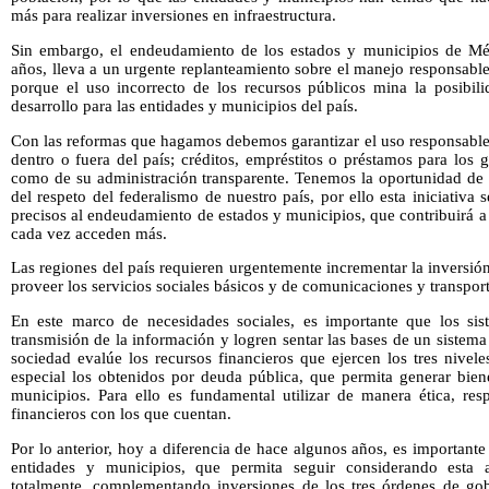
más para realizar inversiones en infraestructura.
Sin embargo, el endeudamiento de los estados y municipios de Méx
años, lleva a un urgente replanteamiento sobre el manejo responsable
porque el uso incorrecto de los recursos públicos mina la posibil
desarrollo para las entidades y municipios del país.
Con las reformas que hagamos debemos garantizar el uso responsable 
dentro o fuera del país; créditos, empréstitos o préstamos para los g
como de su administración transparente. Tenemos la oportunidad de 
del respeto del federalismo de nuestro país, por ello esta iniciativa s
precisos al endeudamiento de estados y municipios, que contribuirá a 
cada vez acceden más.
Las regiones del país requieren urgentemente incrementar la inversión
proveer los servicios sociales básicos y de comunicaciones y transpor
En este marco de necesidades sociales, es importante que los sis
transmisión de la información y logren sentar las bases de un sistema
sociedad evalúe los recursos financieros que ejercen los tres nive
especial los obtenidos por deuda pública, que permita generar biene
municipios. Para ello es fundamental utilizar de manera ética, res
financieros con los que cuentan.
Por lo anterior, hoy a diferencia de hace algunos años, es importante
entidades y municipios, que permita seguir considerando esta al
totalmente, complementando inversiones de los tres órdenes de gobi