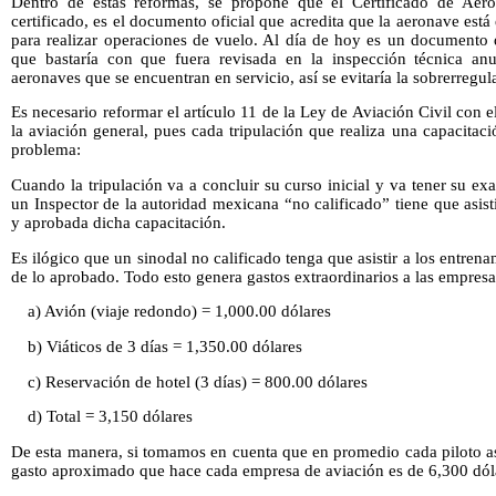
Dentro de estas reformas, se propone que el Certificado de Aero
certificado, es el documento oficial que acredita que la aeronave está 
para realizar operaciones de vuelo. Al día de hoy es un documento 
que bastaría con que fuera revisada en la inspección técnica anu
aeronaves que se encuentran en servicio, así se evitaría la sobrerregul
Es necesario reformar el artículo 11 de la Ley de Aviación Civil con e
la aviación general, pues cada tripulación que realiza una capacitació
problema:
Cuando la tripulación va a concluir su curso inicial y va tener su 
un Inspector de la autoridad mexicana “no calificado” tiene que asist
y aprobada dicha capacitación.
Es ilógico que un sinodal no calificado tenga que asistir a los entrena
de lo aprobado. Todo esto genera gastos extraordinarios a las empres
a) Avión (viaje redondo) = 1,000.00 dólares
b) Viáticos de 3 días = 1,350.00 dólares
c) Reservación de hotel (3 días) = 800.00 dólares
d) Total = 3,150 dólares
De esta manera, si tomamos en cuenta que en promedio cada piloto asi
gasto aproximado que hace cada empresa de aviación es de 6,300 dóla