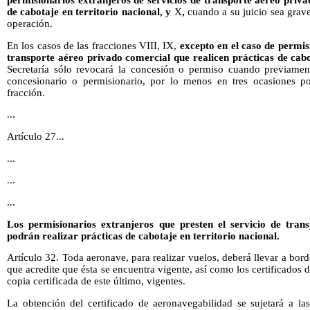
de cabotaje en territorio nacional, y
X
,
cuando a su juicio sea grave
operación.
En los casos de las fracciones VIII, IX,
excepto en el caso de permis
transporte aéreo privado comercial que realicen prácticas de cabo
Secretaría sólo revocará la concesión o permiso cuando previamen
concesionario o permisionario, por lo menos en tres ocasiones po
fracción.
...
Artículo 27...
...
...
...
Los permisionarios extranjeros que presten el servicio de tran
podrán realizar prácticas de cabotaje en territorio nacional.
Artículo 32. Toda aeronave, para realizar vuelos, deberá llevar a bor
que acredite que ésta se encuentra vigente, así como los certificados
copia certificada de este último, vigentes.
La obtención del certificado de aeronavegabilidad se sujetará a las