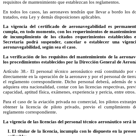
requisitos de mantenimiento que establezcan los reglamentos.
En todos los casos, las aeronaves tendrán que llevar a bordo los 
tratados, esta Ley y demás disposiciones aplicables.
La vigencia del certificado de aeronavegabilidad es permanen
cumpla, en todo momento, con los requerimientos de mantenimient
de incumplimiento de los citados requerimientos establecidos
Secretaria podrá suspender, cancelar o establecer una vigenc
aeronavegabilidad, según sea el caso.
La verificación de los requisitos del mantenimiento de la aerona
los procedimientos establecidos por la Dirección General de Aeroná
Artículo 38.- El personal técnico aeronáutico está constituido por
directamente en la operación de la aeronave y por el personal de tier
el reglamento correspondiente. Dicho personal deberá, además de 
adquiera otra nacionalidad, contar con las licencias respectivas, pre
capacidad, aptitud física, exámenes, experiencia y pericia, entre otros.
Para el caso de la aviación privada no comercial, los pilotos extranj
obtener la licencia de piloto privado, previo el cumplimiento d
reglamento correspondiente.
La vigencia de las licencias del personal técnico aeronáutico será i
I. El titular de la licencia, incumpla con lo dispuesto en la pre