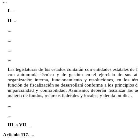
...
I.
...
II.
...
...
...
...
...
Las legislaturas de los estados contarán con entidades estatales de f
con autonomía técnica y de gestión en el ejercicio de sus at
organización interna, funcionamiento y resoluciones, en los té
función de fiscalización se desarrollará conforme a los principios d
imparcialidad y confiabilidad. Asimismo, deberán fiscalizar las
materia de fondos, recursos federales y locales, y deuda pública.
...
...
III.
a
VII.
...
Artículo 117.
...