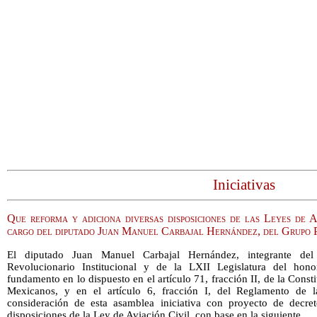
Iniciativas
Que reforma y adiciona diversas disposiciones de las Leyes de A
cargo del diputado Juan Manuel Carbajal Hernández, del Grupo 
El diputado Juan Manuel Carbajal Hernández, integrante del
Revolucionario Institucional y de la LXII Legislatura del ho
fundamento en lo dispuesto en el artículo 71, fracción II, de la Const
Mexicanos, y en el artículo 6, fracción I, del Reglamento de
consideración de esta asamblea iniciativa con proyecto de decre
disposiciones de la Ley de Aviación Civil,
con base en la siguiente