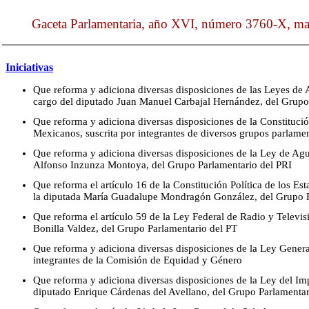
Gaceta Parlamentaria, año XVI, número 3760-X, mar
Iniciativas
Que reforma y adiciona diversas disposiciones de las Leyes de A
cargo del diputado Juan Manuel Carbajal Hernández, del Grupo
Que reforma y adiciona diversas disposiciones de la Constitució
Mexicanos, suscrita por integrantes de diversos grupos parlamen
Que reforma y adiciona diversas disposiciones de la Ley de Agu
Alfonso Inzunza Montoya, del Grupo Parlamentario del PRI
Que reforma el artículo 16 de la Constitución Política de los E
la diputada María Guadalupe Mondragón González, del Grupo 
Que reforma el artículo 59 de la Ley Federal de Radio y Televis
Bonilla Valdez, del Grupo Parlamentario del PT
Que reforma y adiciona diversas disposiciones de la Ley General
integrantes de la Comisión de Equidad y Género
Que reforma y adiciona diversas disposiciones de la Ley del Imp
diputado Enrique Cárdenas del Avellano, del Grupo Parlamentar