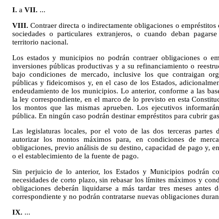
I.
a
VII.
...
VIII.
Contraer directa o indirectamente obligaciones o empréstitos
sociedades o particulares extranjeros, o cuando deban pagars
territorio nacional.
Los estados y municipios no podrán contraer obligaciones o emp
inversiones públicas productivas y a su refinanciamiento o reestr
bajo condiciones de mercado, inclusive los que contraigan org
públicas y fideicomisos y, en el caso de los Estados, adicionalmen
endeudamiento de los municipios. Lo anterior, conforme a las base
la ley correspondiente, en el marco de lo previsto en esta Constitu
los montos que las mismas aprueben. Los ejecutivos informarán 
pública. En ningún caso podrán destinar empréstitos para cubrir gas
Las legislaturas locales, por el voto de las dos terceras parte
autorizar los montos máximos para, en condiciones de mercad
obligaciones, previo análisis de su destino, capacidad de pago y, e
o el establecimiento de la fuente de pago.
Sin perjuicio de lo anterior, los Estados y Municipios podrán co
necesidades de corto plazo, sin rebasar los límites máximos y cond
obligaciones deberán liquidarse a más tardar tres meses antes 
correspondiente y no podrán contratarse nuevas obligaciones durant
IX.
...