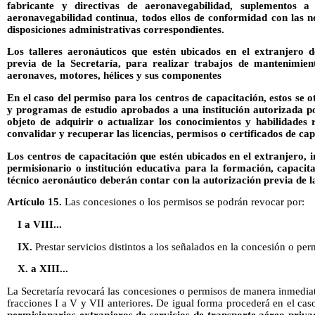
fabricante y directivas de aeronavegabilidad, suplementos a
aeronavegabilidad continua, todos ellos de conformidad con las 
disposiciones administrativas correspondientes.
Los talleres aeronáuticos que estén ubicados en el extranjero 
previa de la Secretaría, para realizar trabajos de mantenimien
aeronaves, motores, hélices y sus componentes
En el caso del permiso para los centros de capacitación, estos se 
y programas de estudio aprobados a una institución autorizada po
objeto de adquirir o actualizar los conocimientos y habilidades 
convalidar y recuperar las licencias, permisos o certificados de ca
Los centros de capacitación que estén ubicados en el extranjero, 
permisionario o institución educativa para la formación, capacit
técnico aeronáutico deberán contar con la autorización previa de l
Artículo 15.
Las concesiones o los permisos se podrán revocar por:
I a VIII...
IX.
Prestar servicios distintos a los señalados en la concesión o per
X. a XIII...
La Secretaría revocará las concesiones o permisos de manera inmedia
fracciones I a V y VII anteriores. De igual forma procederá en el cas
permisionarios extranjeros de servicios de transporte aéreo priva