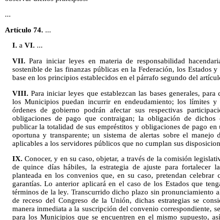
...
Artículo 74.
...
I.
a
VI.
...
VII.
Para iniciar leyes en materia de responsabilidad hacendar
sostenible de las finanzas públicas en la Federación, los Estados y
base en los principios establecidos en el párrafo segundo del artícul
VIII.
Para iniciar leyes que establezcan las bases generales, para q
los Municipios puedan incurrir en endeudamiento; los límites y
órdenes de gobierno podrán afectar sus respectivas participaci
obligaciones de pago que contraigan; la obligación de dichos 
publicar la totalidad de sus empréstitos y obligaciones de pago en
oportuna y transparente; un sistema de alertas sobre el manejo 
aplicables a los servidores públicos que no cumplan sus disposicion
IX.
Conocer, y en su caso, objetar, a través de la comisión legisl
de quince días hábiles, la estrategia de ajuste para fortalecer l
planteada en los convenios que, en su caso, pretendan celebrar 
garantías. Lo anterior aplicará en el caso de los Estados que ten
términos de la ley. Transcurrido dicho plazo sin pronunciamiento a
de receso del Congreso de la Unión, dichas estrategias se cons
manera inmediata a la suscripción del convenio correspondiente, ser
para los Municipios que se encuentren en el mismo supuesto, as