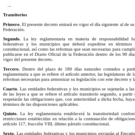
...
Transitorios
Primero.
El presente decreto entrará en vigor el día siguiente al de su
Federación.
Segundo.
La ley reglamentaria en materia de responsabilidad ha
federativas y los municipios que deberá expedirse en términos 
constitucional, así como las reformas que sean necesarias para cumpli
publicarse en el Diario Oficial de la Federación dentro de los 90 día
vigor del presente decreto.
Tercero.
Dentro del plazo de 180 días naturales contados a parti
reglamentaria a que se refiere el artículo anterior, las legislaturas de 
reformas necesarias para armonizar su legislación con este decreto y la
Cuarto.
Las entidades federativas y los municipios se sujetarán a las
de las leyes a que se refiere el artículo transitorio segundo, a parti
respetarán las obligaciones que, con anterioridad a dicha fecha, haya
términos de las disposiciones aplicables.
Quinto.
La ley reglamentaria establecerá la transitoriedad confor
restricciones establecidas en relación a la contratación de obligacion
artículo 117, fracción VIII, último párrafo constitucional.
Sexto.
Las entidades federativas y los municipios enviarán al Ejecuti