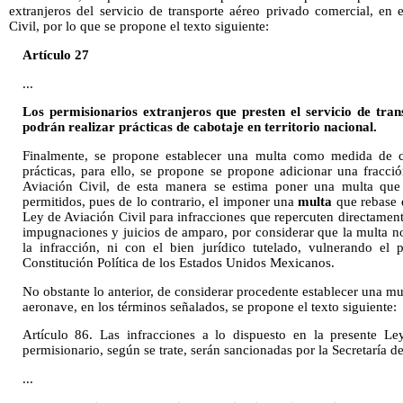
extranjeros del servicio de transporte aéreo privado comercial, en 
Civil, por lo que se propone el texto siguiente:
Artículo 27
...
Los permisionarios extranjeros que presten el servicio de tra
podrán realizar prácticas de cabotaje en territorio nacional.
Finalmente, se propone establecer una multa como medida de co
prácticas, para ello, se propone se propone adicionar una fracció
Aviación Civil, de esta manera se estima poner una multa que
permitidos, pues de lo contrario, el imponer una
multa
que rebase 
Ley de Aviación Civil para infracciones que repercuten directamente
impugnaciones y juicios de amparo, por considerar que la multa n
la infracción, ni con el bien jurídico tutelado, vulnerando el 
Constitución Política de los Estados Unidos Mexicanos.
No obstante lo anterior, de considerar procedente establecer una mu
aeronave, en los términos señalados, se propone el texto siguiente:
Artículo 86. Las infracciones a lo dispuesto en la presente Le
permisionario, según se trate, serán sancionadas por la Secretaría d
...