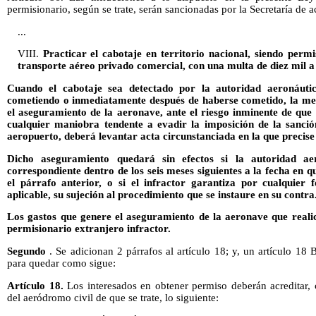
permisionario, según se trate, serán sancionadas por la Secretaría de a
...
VIII.
Practicar el cabotaje en territorio nacional, siendo permi
transporte aéreo privado comercial, con una multa de diez mil a 
Cuando el cabotaje sea detectado por la autoridad aeronáut
cometiendo o inmediatamente después de haberse cometido, la me
el aseguramiento de la aeronave, ante el riesgo inminente de que 
cualquier maniobra tendente a evadir la imposición de la sanció
aeropuerto, deberá levantar acta circunstanciada en la que precise
Dicho aseguramiento quedará sin efectos si la autoridad ae
correspondiente dentro de los seis meses siguientes a la fecha en qu
el párrafo anterior, o si el infractor garantiza por cualquier f
aplicable, su sujeción al procedimiento que se instaure en su contra
Los gastos que genere el aseguramiento de la aeronave que realic
permisionario extranjero infractor.
Segundo
. Se adicionan 2 párrafos al artículo 18; y, un artículo 18
para quedar como sigue:
Artículo 18.
Los interesados en obtener permiso deberán acreditar,
del aeródromo civil de que se trate, lo siguiente: