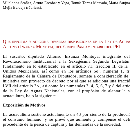
Villalobos Seañez, Arturo Escobar y Vega, Tomás Torres Mercado, María Sanjuan
Mejía Berdeja (rúbricas).
Que reforma y adiciona diversas disposiciones de la Ley de Agua
Alfonso Inzunza Montoya, del Grupo Parlamentario del PRI
El suscrito, diputado Alfonso Inzunza Montoya,
integrante de
Revolucionario Institucional a la Sexagésima Segunda Legislat
fundamento en lo establecido en el artículo 71, fracción II, de la 
Unidos Mexicanos, así como en los artículos 6o., numeral 1, fr
Reglamento de la Cámara de Diputados, somete a consideración de e
iniciativa con proyecto de decreto por el que se adiciona una fracci
LVII del artículo 3o., así como los numerales 3, 4, 5, 6, 7 y 8 del art
de la Ley de Aguas Nacionales, con el propósito de alentar la su
acuacultura, bajo la siguiente
Exposición de Motivos
La acuacultura sostiene actualmente un 43 por ciento de la producci
el consumo humano, y se prevé que aumente y compense el défic
procedente de la pesca de captura y las demandas de la sociedad.