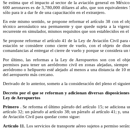
Se estima que el impacto al sector de la aviación general en Méxi
600 aeronaves es de 3,780,000 dólares al año, que son equivalentes 
sólo para ir a dar fe de una capacitación en el extranjero.
En este mismo sentido, se propone reformar el artículo 38 con el obj
técnico aeronáutico sea permanente y que quede sujeta a la vigenci
recurrente en simulador, mismos requisitos que son establecidos en e
Se propone reformar el artículo 41 de la Ley de Aviación Civil para q
estación se considere como cierre de vuelo, con el objeto de dis
comandancias al entregar el cierre de vuelo y porque se considera un 
Por último, las reformas a la Ley de Aeropuertos son con el objeto
permisos para tener un aeródromo civil en zonas alejadas, siempre
aeródromo o helipuerto esté alejado al menos a una distancia de 10 mi
del aeropuerto más cercano.
Derivado de lo anterior, someto a la consideración del pleno el siguie
Decreto por el que se reforman y adicionan diversas disposiciones 
Ley de Aeropuertos
Primero
. Se reforma el último párrafo del artículo 15; se adiciona un
artículo 32; un párrafo al artículo 38; un párrafo al artículo 41; y, una
de Aviación Civil para quedar como sigue:
Artículo 11.
Los servicios de transporte aéreo sujetos a permiso serán