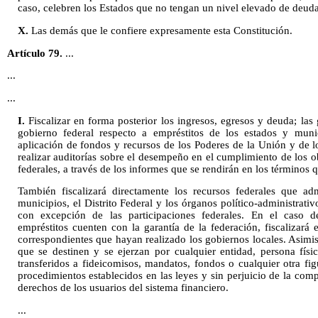
caso, celebren los Estados que no tengan un nivel elevado de deuda
X.
Las demás que le confiere expresamente esta Constitución.
Artículo 79.
...
...
...
I.
Fiscalizar en forma posterior los ingresos, egresos y deuda; las 
gobierno federal respecto a empréstitos de los estados y munic
aplicación de fondos y recursos de los Poderes de la Unión y de l
realizar auditorías sobre el desempeño en el cumplimiento de los 
federales, a través de los informes que se rendirán en los términos 
También fiscalizará directamente los recursos federales que adm
municipios, el Distrito Federal y los órganos político-administrativ
con excepción de las participaciones federales. En el caso 
empréstitos cuenten con la garantía de la federación, fiscalizará e
correspondientes que hayan realizado los gobiernos locales. Asimism
que se destinen y se ejerzan por cualquier entidad, persona físi
transferidos a fideicomisos, mandatos, fondos o cualquier otra fi
procedimientos establecidos en las leyes y sin perjuicio de la comp
derechos de los usuarios del sistema financiero.
...