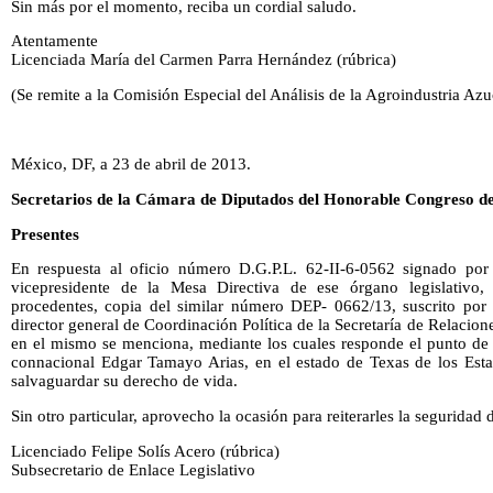
Sin más por el momento, reciba un cordial saludo.
Atentamente
Licenciada María del Carmen Parra Hernández (rúbrica)
(Se remite a la Comisión Especial del Análisis de la Agroindustria Azu
México, DF, a 23 de abril de 2013.
Secretarios de la Cámara de Diputados del Honorable Congreso de
Presentes
En respuesta al oficio número D.G.P.L. 62-II-6-0562 signado por
vicepresidente de la Mesa Directiva de ese órgano legislativo,
procedentes, copia del similar número DEP- 0662/13, suscrito por
director general de Coordinación Política de la Secretaría de Relacio
en el mismo se menciona, mediante los cuales responde el punto de a
connacional Edgar Tamayo Arias, en el estado de Texas de los Est
salvaguardar su derecho de vida.
Sin otro particular, aprovecho la ocasión para reiterarles la seguridad
Licenciado Felipe Solís Acero (rúbrica)
Subsecretario de Enlace Legislativo