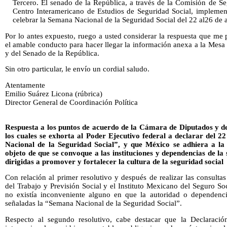
Tercero. El senado de la República, a través de la Comisión de Se
Centro Interamericano de Estudios de Seguridad Social, implemen
celebrar la Semana Nacional de la Seguridad Social del 22 al26 de 
Por lo antes expuesto, ruego a usted considerar la respuesta que me
el amable conducto para hacer llegar la información anexa a la Mesa
y del Senado de la República.
Sin otro particular, le envío un cordial saludo.
Atentamente
Emilio Suárez Licona (rúbrica)
Director General de Coordinación Política
Respuesta a los puntos de acuerdo de la Cámara de Diputados y de
los cuales se exhorta al Poder Ejecutivo federal a declarar del 2
Nacional de la Seguridad Social”, y que México se adhiera a la
objeto de que se convoque a las instituciones y dependencias de la 
dirigidas a promover y fortalecer la cultura de la seguridad social
Con relación al primer resolutivo y después de realizar las consultas
del Trabajo y Previsión Social y el Instituto Mexicano del Seguro Soc
no existía inconveniente alguno en que la autoridad o dependenci
señaladas la “Semana Nacional de la Seguridad Social”.
Respecto al segundo resolutivo, cabe destacar que la Declaraci