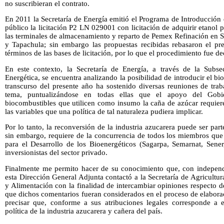
no suscribieran el contrato.
En 2011 la Secretaría de Energía emitió el Programa de Introducció
público la licitación P2 LN 029001 con licitación de adquirir etanol 
las terminales de almacenamiento y reparto de Pemex Refinación en S
y Tapachula; sin embargo las propuestas recibidas rebasaron el p
términos de las bases de licitación, por lo que el procedimiento fue de
En este contexto, la Secretaría de Energía, a través de la Subse
Energética, se encuentra analizando la posibilidad de introducir el bio
transcurso del presente año ha sostenido diversas reuniones de trab
tema, puntualizándose en todas ellas que el apoyo del Gobi
biocombustibles que utilicen como insumo la caña de azúcar requiere
las variables que una política de tal naturaleza pudiera implicar.
Por lo tanto, la reconversión de la industria azucarera puede ser pa
sin embargo, requiere de la concurrencia de todos los miembros que 
para el Desarrollo de los Bioenergéticos (Sagarpa, Semarnat, Sen
inversionistas del sector privado.
Finalmente me permito hacer de su conocimiento que, con independ
esta Dirección General Adjunta contactó a la Secretaría de Agricultur
y Alimentación con la finalidad de intercambiar opiniones respecto 
que dichos comentarios fueran considerados en el proceso de elabora
precisar que, conforme a sus atribuciones legales corresponde a e
política de la industria azucarera y cañera del país.