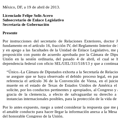
México, DF, a 19 de abril de 2013.
Licenciado Felipe Solís Acero
Subsecretario de Enlace Legislativo
Secretaría de Gobernación
Presente
Por instrucciones del secretario de Relaciones Exteriores, docto
fundamento en el artículo 16, fracción IV, del Reglamento Interior de 
y en apego a las facultades de la Unidad de Enlace Legislativo, me p
proposición con punto de acuerdo aprobada por la Cámara de Dipu
Unión en la sesión ordinaria, del pasado 4 de abril, el cual se h
dependencia federal con oficio SEL/UEL/311/518/13 y que a continua
“Único.-La Cámara de Diputados exhorta a la Secretaría de Relacio
se asegure que se haya observado el debido proceso legal, en part
referencia el artículo 36 de la Convención de Viena, en el juic
muerte en el estado de Texas de Estados Unidos de América el
solicite, por los conductos pertinentes y apropiados, al Congreso y
gracia de la clemencia, a efecto de salvaguardar su derecho a 
instancias internacionales posibles, para la protección de la vida d
Por lo antes expuesto, ruego a usted considerar la respuesta que me
el amable conducto para hacer llegar la información anexa a la Mesa
del honorable Congreso de la Unión.