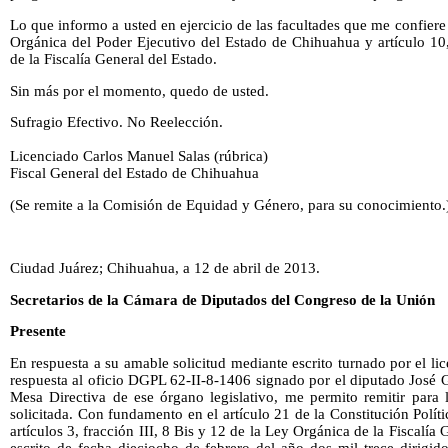
Lo que informo a usted en ejercicio de las facultades que me confiere e
Orgánica del Poder Ejecutivo del Estado de Chihuahua y artículo 10,
de la Fiscalía General del Estado.
Sin más por el momento, quedo de usted.
Sufragio Efectivo. No Reelección.
Licenciado Carlos Manuel Salas (rúbrica)
Fiscal General del Estado de Chihuahua
(Se remite a la Comisión de Equidad y Género, para su conocimiento.
Ciudad Juárez; Chihuahua, a 12 de abril de 2013.
Secretarios de la Cámara de Diputados del Congreso de la Unión
Presente
En respuesta a su amable solicitud mediante escrito turnado por el l
respuesta al oficio DGPL 62-II-8-1406 signado por el diputado José 
Mesa Directiva de ese órgano legislativo, me permito remitir para 
solicitada. Con fundamento en el artículo 21 de la Constitución Polí
artículos 3, fracción III, 8 Bis y 12 de la Ley Orgánica de la Fiscalía