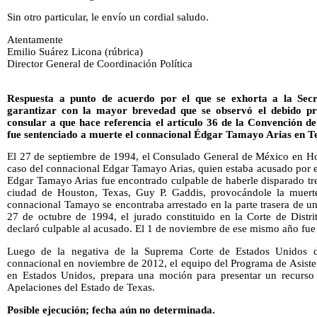
Sin otro
particular, le envío un cordial saludo.
Atentamente
Emilio Suárez Licona (rúbrica)
Director General de Coordinación Política
Respuesta a punto de acuerdo por el que se exhorta a la Secr
garantizar con la mayor brevedad que se observó el debido proc
consular a que hace referencia el artículo 36 de la Convención de 
fue sentenciado a muerte el connacional Édgar Tamayo Arias en T
El 27 de septiembre de 1994, el Consulado General de México en Ho
caso del connacional Edgar Tamayo Arias, quien estaba acusado por e
Edgar Tamayo Arias fue encontrado culpable de haberle disparado tres
ciudad de Houston, Texas, Guy P. Gaddis, provocándole la muerte
connacional Tamayo se encontraba arrestado en la parte trasera de un
27 de octubre de 1994, el jurado constituido en la Corte de Distr
declaró culpable al acusado. El 1 de noviembre de ese mismo año fu
Luego de la negativa de la Suprema Corte de Estados Unidos de
connacional en noviembre de 2012, el equipo del Programa de Asisten
en Estados Unidos, prepara una moción para presentar un recurso 
Apelaciones del Estado de Texas.
Posible ejecución; fecha aún no determinada.