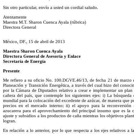
Sin otro particular, envío a usted un cordial saludo.
Atentamente
Maestra M.T. Sharon Cuenca Ayala (rúbrica)
Directora General
México, DF., 15 de abril de 2013
Maestra Sharon Cuenca Ayala
Directora General de Asesoría y Enlace
Secretaría de Energía
Presente
Me refiero a su oficio No. 100.DGVE.46/13, de fecha 21 de marzo de
Planeación y Transición Energética, a través del cual hizo del cono
por la Cámara de Diputados relativo a crear e implementar un plan d
cañera del país, que contemple los siguientes ejes: i) La búsqueda
mundial para la colocación del excedente de azúcar, de manera que p
precios en el mercado interno; ii) el apoyo para la reconversión d
azucarera para el aprovechamiento del principal insumo que es la c
ajuste y subsidios a los productos de caña mientras los objetivos plan
logran.
En relación a lo anterior, por lo que respecta a los ejes relativos 