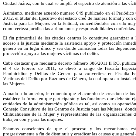
Ciudad Juárez, con lo cual se amplía el espectro de atención a las vícti
Asimismo, mediante acuerdo numero 049 publicado en el Periódico Of
2012, el titular del Ejecutivo del estado creó de manera formal y con
Justicia para las Mujeres en la Entidad, concediéndoles con ello may
como certeza jurídica las atribuciones y responsabilidades conferidas.
El fin primordial de los citados centros lo constituye garantizar a
acceso a la justicia mediante la asistencia apoyo y protección inmedi
género en un lugar único y sea donde coincidan todas las dependenci
protección apoyo a las mujeres víctimas del delito.
Cabe destacar que mediante decreto número 386/2011 II P.O, publicad
el 4 de febrero de 2011, se elevó a rango de Fiscalía Especia
Feminicidios y Delitos de Género para convertirse en Fiscalía E
Víctimas del Delito por Razones de Género, la cual opera en instalaci
las Mujeres.
Aunado a lo anterior, le comento que el acuerdo de creación de los 
establece la forma en que participarán y las funciones que deberán e
entidades de la administración pública es tal, así como su operació
Consejo Consultivo de los Centros de Justicia para las Mujeres, donde 
Chihuahuense de la Mujer y representantes de las organizaciones de
trabajen con y para las mujeres.
Estamos conscientes de que el proceso y los mecanismos estab
progresivamente a fin de disminuir y erradicar las causas que general