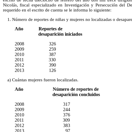
escrito de fecha dieciocho de febrero del año dos mil trece dirigi
Nicolás, fiscal especializado en Investigación y Persecución del D
requerido en el escrito de cuenta se le informa lo siguiente:
1. Número de reportes de niñas y mujeres no localizadas o desapare
Año Reportes de
desaparición iniciados
2008 326
2009 259
2010 387
2011 330
2012 390
2013 126
a) Cuántas mujeres fueron localizadas.
Año Número de reportes de
desaparición concluidos
2008 317
2009 244
2010 376
2011 309
2012 383
2013 97