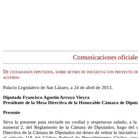
Comunicaciones oficiale
De ciudadanos diputados, sobre retiro de iniciativa con proyecto d
acuerdo
Palacio Legislativo de San Lázaro, a 24 de abril de 2013.
Diputado Francisco Agustín Arroyo Vieyra
Presidente de la Mesa Directiva de la Honorable Cámara de Diput
Presente
Sirva la presente para enviarle un cordial y respetuoso saludo, a l
numeral 2, del Reglamento de la Cámara de Diputados, hago del 
Directiva de la Cámara de Diputados mi deseo de retirar la iniciativ
el artículo 118 del Código Federal de Procedimientos Civiles, susc