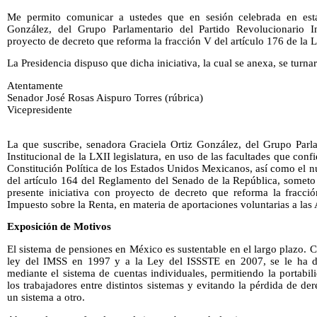
Me permito comunicar a ustedes que en sesión celebrada en esta
González, del Grupo Parlamentario del Partido Revolucionario Ins
proyecto de decreto que reforma la fracción V del artículo 176 de la 
La Presidencia dispuso que dicha iniciativa, la cual se anexa, se turn
Atentamente
Senador José Rosas Aispuro Torres (rúbrica)
Vicepresidente
La que suscribe, senadora Graciela Ortiz González, del Grupo Parla
Institucional de la LXII legislatura, en uso de las facultades que confie
Constitución Política de los Estados Unidos Mexicanos, así como el nu
del artículo 164 del Reglamento del Senado de la República, someto 
presente iniciativa con proyecto de decreto que reforma la fracci
Impuesto sobre la Renta, en materia de aportaciones voluntarias a las 
Exposición de Motivos
El sistema de pensiones en México es sustentable en el largo plazo. C
ley del IMSS en 1997 y a la Ley del ISSSTE en 2007, se le ha dad
mediante el sistema de cuentas individuales, permitiendo la portabi
los trabajadores entre distintos sistemas y evitando la pérdida de d
un sistema a otro.