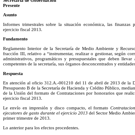
Secretaría de Gobernación
Presente
Asunto
Informes trimestrales sobre la situación económica, las finanzas 
ejercicio fiscal 2013.
Fundamento
Reglamento Interior de la Secretaría de Medio Ambiente y Recursos
fracción III, relativo a “instrumentar, realizar o gestionar, según c
administrativos, programáticos y presupuestales que deben llevar 
competentes de la secretaría, sus órganos desconcentrados y entidades
Respuesta
En atención al oficio 312.A.-001210 del 11 de abril de 2013 de la 
Presupuesto B de la Secretaría de Hacienda y Crédito Público, mediant
de la Unión del formato de Contrataciones por honorarios que realic
ejercicio fiscal 2013.
Le envío en impresión y disco compacto, el formato
Contratacio
ejecutores de gasto durante el ejercicio 2013
del Sector Medio Ambien
primer trimestre de 2013.
Lo anterior para los efectos procedentes.