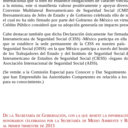
internacional que si bien no establece obligaciones de carácter vincu
a la misma, este si manifiesta valorar positivamente y apoyar diver
Convenio Multilateral Iberoamericano de Seguridad Social (CM
Iberoamericana de Jefes de Estado y de Gobierno celebrada ello de 
el cual no ha sido firmado por parte del Gobierno de México en virt
Crédito Público consideró que su adopción generaría un impacto pres
Cabe destacar también que dicha Declaración únicamente fue firmada 
Interamericana de Seguridad Social (CISS) -México participa en ella
que se establece la sede permanente de la CISS en nuestro país-
Seguridad Social (OISS) -en la que México participa a través del Insti
de los Trabajadores del Estado y del Instituto de Seguridad Social 
Interamericano de Estudios de Seguridad Social (CIESS) -órgano d
Asociación Internacional de Seguridad Social (AISS).
(Se remite a la Comisión Especial para Conocer y Dar Seguimiento 
que han Emprendido las Autoridades Competentes en relación a los 
para su conocimiento.)
De la Secretaría de Gobernación, con la que remite la informació
honorarios celebradas por la Secretaría de Medio Ambiente y R
al primer trimestre de 2013