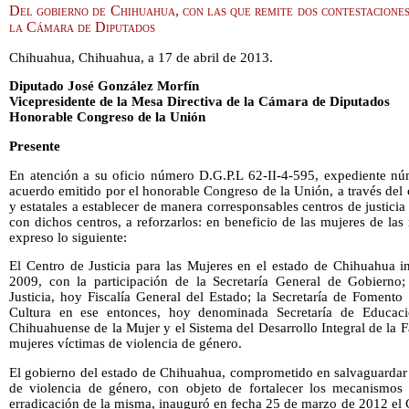
Del gobierno de Chihuahua, con las que remite dos contestaciones
la Cámara de Diputados
Chihuahua, Chihuahua, a 17 de abril de 2013.
Diputado José González Morfín
Vicepresidente de la Mesa Directiva de la Cámara de Diputados
Honorable Congreso de la Unión
Presente
En atención a su oficio número D.G.P.L 62-II-4-595, expediente nú
acuerdo emitido por el honorable Congreso de la Unión, a través del c
y estatales a establecer de manera corresponsables centros de justici
con dichos centros, a reforzarlos: en beneficio de las mujeres de las 
expreso lo siguiente:
El Centro de Justicia para las Mujeres en el estado de Chihuahua i
2009, con la participación de la Secretaría General de Gobierno;
Justicia, hoy Fiscalía General del Estado; la Secretaría de Fomento
Cultura en ese entonces, hoy denominada Secretaría de Educació
Chihuahuense de la Mujer y el Sistema del Desarrollo Integral de la Fa
mujeres víctimas de violencia de género.
El gobierno del estado de Chihuahua, comprometido en salvaguardar 
de violencia de género, con objeto de fortalecer los mecanismos 
erradicación de la misma, inauguró en fecha 25 de marzo de 2012 el C