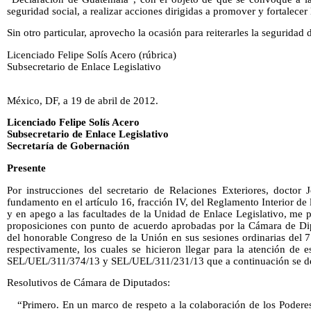
seguridad social, a realizar acciones dirigidas a promover y fortalecer 
Sin otro particular, aprovecho la ocasión para reiterarles la seguridad
Licenciado Felipe Solís Acero (rúbrica)
Subsecretario de Enlace Legislativo
México, DF, a 19 de abril de 2012.
Licenciado Felipe Solís Acero
Subsecretario de Enlace Legislativo
Secretaría de Gobernación
Presente
Por instrucciones del secretario de Relaciones Exteriores, docto
fundamento en el artículo 16, fracción IV, del Reglamento Interior de 
y en apego a las facultades de la Unidad de Enlace Legislativo, me pe
proposiciones con punto de acuerdo aprobadas por la Cámara de Di
del honorable Congreso de la Unión en sus sesiones ordinarias del 
respectivamente, los cuales se hicieron llegar para la atención de 
SEL/UEL/311/374/13 y SEL/UEL/311/231/13 que a continuación se de
Resolutivos de Cámara de Diputados:
“Primero. En un marco de respeto a la colaboración de los Podere