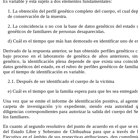
Es variable y está sujeto a dos elementos fundamentales:
1. La obtención del perfil genético completo del cuerpo, el cual de
de conservación de la muestra.
2. La coincidencia o no con la base de datos genéticos del estado 
genéticos de familiares de personas desaparecidas.
d) Cuál es el tiempo que más han demorado en identificar uno de es
Derivado de la respuesta anterior, se han obtenido perfiles genéticos
bajo proceso en el laboratorio de genética de años anteriores, si
genético, la identificación plena depende de que exista una coincid
datos genéticos del estado, en el rubro de perfiles genéticos de famili
que el tiempo de identificación es variable.
2.1. Después de ser identificado el cuerpo de la victima
e) Cuál es el tiempo que la familia espera para que les sea entregado
Una vez que se emite el informe de identificación positiva, al agente
carpeta de investigación y/o expediente, siendo esta autoridad q
diligencias correspondientes para autorizar la salida del cuerpo del 
los familiares.
En cuanto al segundo resolutivo del punto de acuerdo en el que se e
del Estado Libre y Soberano de Chihuahua para que a través de la
Ejecutivo en el ámbito de sus respectivas atribuciones, den cumplimi