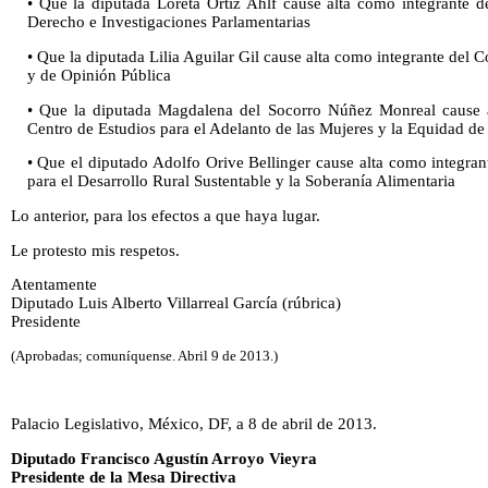
• Que la diputada Loreta Ortiz Ahlf cause alta como integrante 
Derecho e Investigaciones Parlamentarias
• Que la diputada Lilia Aguilar Gil cause alta como integrante del 
y de Opinión Pública
• Que la diputada Magdalena del Socorro Núñez Monreal cause a
Centro de Estudios para el Adelanto de las Mujeres y la Equidad d
• Que el diputado Adolfo Orive Bellinger cause alta como integran
para el Desarrollo Rural Sustentable y la Soberanía Alimentaria
Lo anterior, para los efectos a que haya lugar.
Le protesto mis respetos.
Atentamente
Diputado Luis Alberto Villarreal García (rúbrica)
Presidente
(Aprobadas; comuníquense. Abril 9 de 2013.)
Palacio Legislativo, México, DF, a 8 de abril de 2013.
Diputado Francisco Agustín Arroyo Vieyra
Presidente de la Mesa Directiva