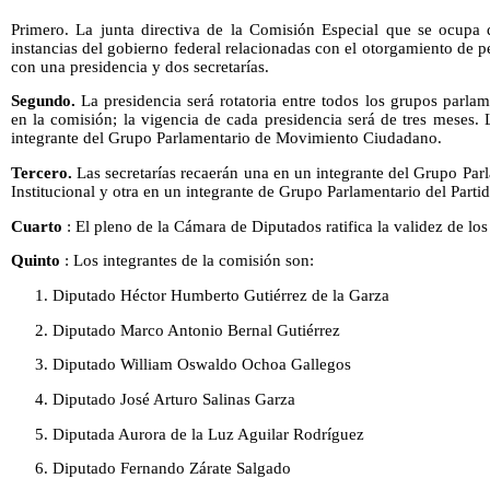
Primero. La junta directiva de la Comisión Especial que se ocupa 
instancias del gobierno federal relacionadas con el otorgamiento de p
con una presidencia y dos secretarías.
Segundo.
La presidencia será rotatoria entre todos los grupos parla
en la comisión; la vigencia de cada presidencia será de tres meses.
integrante del Grupo Parlamentario de Movimiento Ciudadano.
Tercero.
Las secretarías recaerán una en un integrante del Grupo Par
Institucional y otra en un integrante de Grupo Parlamentario del Part
Cuarto
: El pleno de la Cámara de Diputados ratifica la validez de los
Quinto
: Los integrantes de la comisión son:
1. Diputado Héctor Humberto Gutiérrez de la Garza
2. Diputado Marco Antonio Bernal Gutiérrez
3. Diputado William Oswaldo Ochoa Gallegos
4. Diputado José Arturo Salinas Garza
5. Diputada Aurora de la Luz Aguilar Rodríguez
6. Diputado Fernando Zárate Salgado