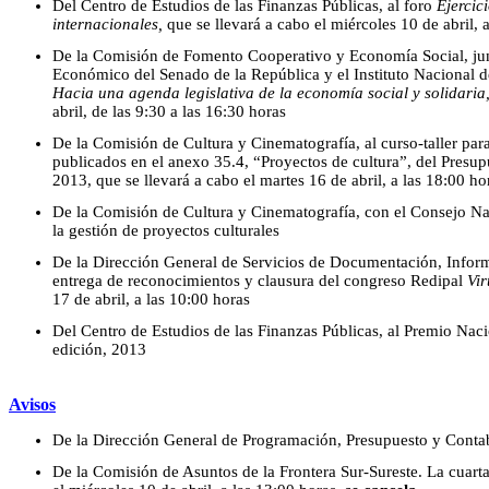
Del Centro de Estudios de las Finanzas Públicas, al foro
Ejercic
internacionales,
que se llevará a cabo el miércoles 10 de abril, 
De la Comisión de Fomento Cooperativo y Economía Social, ju
Económico del Senado de la República y el Instituto Nacional d
Hacia una agenda legislativa de la economía social y solidaria
abril, de las 9:30 a las 16:30 horas
De la Comisión de Cultura y Cinematografía, al curso-taller par
publicados en el anexo 35.4, “Proyectos de cultura”, del Presu
2013, que se llevará a cabo el martes 16 de abril, a las 18:00 ho
De la Comisión de Cultura y Cinematografía, con el Consejo Naci
la gestión de proyectos culturales
De la Dirección General de Servicios de Documentación, Inform
entrega de reconocimientos y clausura del congreso Redipal
Vir
17 de abril, a las 10:00 horas
Del Centro de Estudios de las Finanzas Públicas, al Premio Naci
edición, 2013
Avisos
De la Dirección General de Programación, Presupuesto y Conta
De la Comisión de Asuntos de la Frontera Sur-Sureste. La cuarta