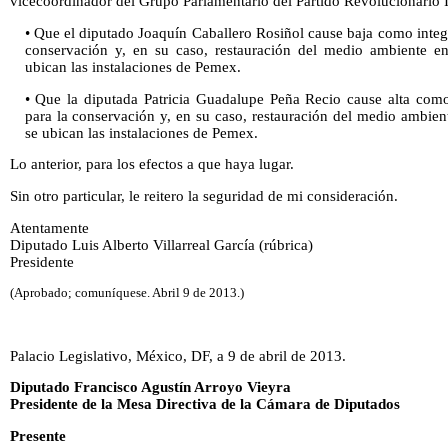
vicecoordinador del Grupo Parlamentario del Partido Revolucionario I
• Que el diputado Joaquín Caballero Rosiñol cause baja como integ
conservación y, en su caso, restauración del medio ambiente en
ubican las instalaciones de Pemex.
• Que la diputada Patricia Guadalupe Peña Recio cause alta como
para la conservación y, en su caso, restauración del medio ambien
se ubican las instalaciones de Pemex.
Lo anterior, para los efectos a que haya lugar.
Sin otro particular, le reitero la seguridad de mi consideración.
Atentamente
Diputado Luis Alberto Villarreal García (rúbrica)
Presidente
(Aprobado; comuníquese. Abril 9 de 2013.)
Palacio Legislativo, México, DF, a 9 de abril de 2013.
Diputado Francisco Agustín Arroyo Vieyra
Presidente de la Mesa Directiva de la Cámara de Diputados
Presente