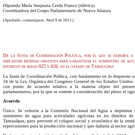
Diputada María Sanjuana Cerda Franco (rúbrica)
Coordinadora del Grupo Parlamentario de Nueva Alianza
(Aprobado; comuníquese. Abril 9 de 2013.)
De la Junta de Coordinación Política, por el que se exhorta 
implantar medidas urgentes para garantizar el suministro de agua
distritos de riego 025 y 026, en el estado de Tamaulipas
La Junta de Coordinación Política, con fundamento en lo dispuesto en 
34 de la Ley Orgánica del Congreso General de los Estados Unidos 
con punto de acuerdo relativa a la materia objeto del presen
parlamentarios, por lo que se somete a consideración del pleno el sigu
Acuerdo
Único. Se exhorta a la Comisión Nacional del Agua a implantar m
suministro de agua para actividades agrícolas en los distritos d
Tamaulipas, para prevenir el colapso social y económico de la entid
repercusiones para la producción nacional y que dañaría al sector agr