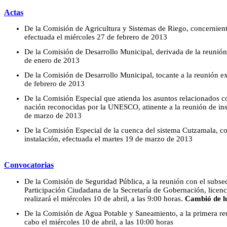
Actas
De la Comisión de Agricultura y Sistemas de Riego, concerniente
efectuada el miércoles 27 de febrero de 2013
De la Comisión de Desarrollo Municipal, derivada de la reunión 
de enero de 2013
De la Comisión de Desarrollo Municipal, tocante a la reunión ex
de febrero de 2013
De la Comisión Especial que atienda los asuntos relacionados c
nación reconocidas por la UNESCO, atinente a la reunión de inst
de marzo de 2013
De la Comisión Especial de la cuenca del sistema Cutzamala, co
instalación, efectuada el martes 19 de marzo de 2013
Convocatorias
De la Comisión de Seguridad Pública, a la reunión con el subse
Participación Ciudadana de la Secretaría de Gobernación, licen
realizará el miércoles 10 de abril, a las 9:00 horas.
Cambió de l
De la Comisión de Agua Potable y Saneamiento, a la primera reu
cabo el miércoles 10 de abril, a las 10:00 horas