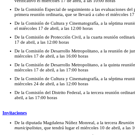
verificativo el miércoles 17 de abril, a las 10:00 horas
De la Comisión Especial de seguimiento a las evaluaciones del 
primera reunión ordinaria, que se llevará a cabo el miércoles 17 
De la Comisión de Cultura y Cinematografía, a la séptima reunió
el miércoles 17 de abril, a las 12:00 horas
De la Comisión de Protección Civil, a la cuarta reunión ordinari
17 de abril, a las 12:00 horas
De la Comisión de Desarrollo Metropolitano, a la reunión de junt
miércoles 17 de abril, a las 16:00 horas
De la Comisión de Desarrollo Metropolitano, a la quinta reunión 
miércoles 17 de abril, a las 17:00 horas
De la Comisión de Cultura y Cinematografía, a la séptima reunió
miércoles 24 de abril, a las 12:00 horas
De la Comisión del Distrito Federal, a la tercera reunión ordinar
abril, a las 17:00 horas
Invitaciones
De la diputada Magdalena Núñez Monreal, a la tercera
Reunión 
municipalistas,
que tendrá lugar el miércoles 10 de abril, a las 