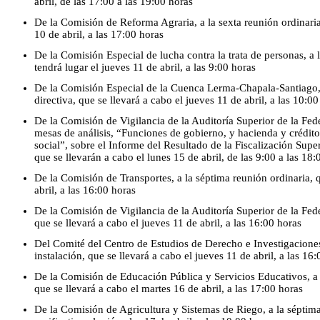
abril, de las 17:00 a las 19:00 horas
De la Comisión de Reforma Agraria, a la sexta reunión ordinaria
10 de abril, a las 17:00 horas
De la Comisión Especial de lucha contra la trata de personas, a 
tendrá lugar el jueves 11 de abril, a las 9:00 horas
De la Comisión Especial de la Cuenca Lerma-Chapala-Santiago, 
directiva, que se llevará a cabo el jueves 11 de abril, a las 10:0
De la Comisión de Vigilancia de la Auditoría Superior de la Fed
mesas de análisis, “Funciones de gobierno, y hacienda y crédit
social”, sobre el Informe del Resultado de la Fiscalización Supe
que se llevarán a cabo el lunes 15 de abril, de las 9:00 a las 18:
De la Comisión de Transportes, a la séptima reunión ordinaria, q
abril, a las 16:00 horas
De la Comisión de Vigilancia de la Auditoría Superior de la Fede
que se llevará a cabo el jueves 11 de abril, a las 16:00 horas
Del Comité del Centro de Estudios de Derecho e Investigaciones
instalación, que se llevará a cabo el jueves 11 de abril, a las 16
De la Comisión de Educación Pública y Servicios Educativos, a l
que se llevará a cabo el martes 16 de abril, a las 17:00 horas
De la Comisión de Agricultura y Sistemas de Riego, a la séptima