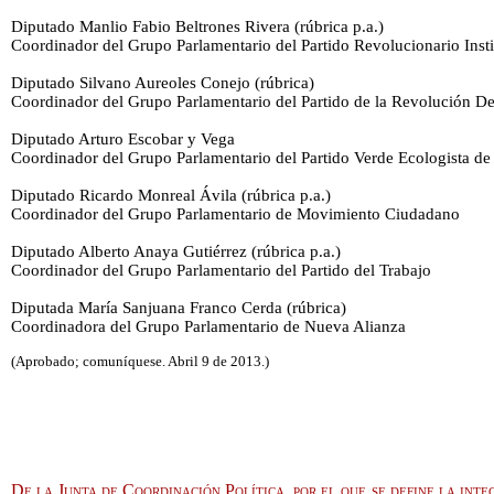
Diputado Manlio Fabio Beltrones Rivera (rúbrica p.a.)
Coordinador del Grupo Parlamentario del Partido Revolucionario Insti
Diputado Silvano Aureoles Conejo (rúbrica)
Coordinador del Grupo Parlamentario del Partido de la Revolución D
Diputado Arturo Escobar y Vega
Coordinador del Grupo Parlamentario del Partido Verde Ecologista d
Diputado Ricardo Monreal Ávila (rúbrica p.a.)
Coordinador del Grupo Parlamentario de Movimiento Ciudadano
Diputado Alberto Anaya Gutiérrez (rúbrica p.a.)
Coordinador del Grupo Parlamentario del Partido del Trabajo
Diputada María Sanjuana Franco Cerda (rúbrica)
Coordinadora del Grupo Parlamentario de Nueva Alianza
(Aprobado; comuníquese. Abril 9 de 2013.)
De la Junta de Coordinación Política, por el que se define la inte