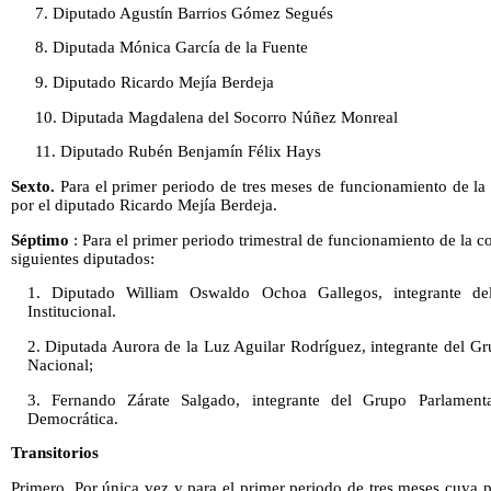
7. Diputado Agustín Barrios Gómez Segués
8. Diputada Mónica García de la Fuente
9. Diputado Ricardo Mejía Berdeja
10. Diputada Magdalena del Socorro Núñez Monreal
11. Diputado Rubén Benjamín Félix Hays
Sexto.
Para el primer periodo de tres meses de funcionamiento de la 
por el diputado Ricardo Mejía Berdeja.
Séptimo
: Para el primer periodo trimestral de funcionamiento de la co
siguientes diputados:
1. Diputado William Oswaldo Ochoa Gallegos, integrante del
Institucional.
2. Diputada Aurora de la Luz Aguilar Rodríguez, integrante del Gr
Nacional;
3. Fernando Zárate Salgado, integrante del Grupo Parlament
Democrática.
Transitorios
Primero. Por única vez y para el primer periodo de tres meses cuya p