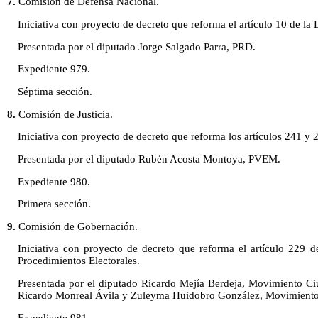
7.
Comisión de Defensa Nacional.
Iniciativa con proyecto de decreto que reforma el artículo 10 de la L
Presentada por el diputado Jorge Salgado Parra, PRD.
Expediente 979.
Séptima sección.
8.
Comisión de Justicia.
Iniciativa con proyecto de decreto que reforma los artículos 241 y 
Presentada por el diputado Rubén Acosta Montoya, PVEM.
Expediente 980.
Primera sección.
9.
Comisión de Gobernación.
Iniciativa con proyecto de decreto que reforma el artículo 229 d
Procedimientos Electorales.
Presentada por el diputado Ricardo Mejía Berdeja, Movimiento Ci
Ricardo Monreal Ávila y Zuleyma Huidobro González, Movimient
Expediente 981.