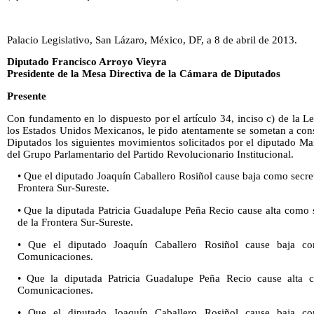
Palacio Legislativo, San Lázaro, México, DF, a 8 de abril de 2013.
Diputado Francisco Arroyo Vieyra
Presidente de la Mesa Directiva de la Cámara de Diputados
Presente
Con fundamento en lo dispuesto por el artículo 34, inciso c) de la 
los Estados Unidos Mexicanos, le pido atentamente se sometan a con
Diputados los siguientes movimientos solicitados por el diputado M
del Grupo Parlamentario del Partido Revolucionario Institucional.
• Que el diputado Joaquín Caballero Rosiñol cause baja como secre
Frontera Sur-Sureste.
• Que la diputada Patricia Guadalupe Peña Recio cause alta como 
de la Frontera Sur-Sureste.
• Que el diputado Joaquín Caballero Rosiñol cause baja c
Comunicaciones.
• Que la diputada Patricia Guadalupe Peña Recio cause alta 
Comunicaciones.
• Que el diputado Joaquín Caballero Rosiñol cause baja c