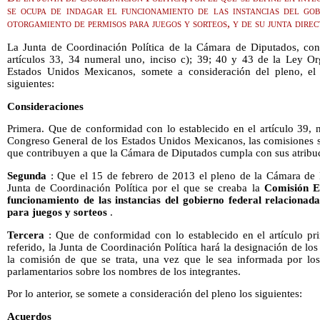
se ocupa de indagar el funcionamiento de las instancias del go
otorgamiento de permisos para juegos y sorteos, y de su junta direc
La Junta de Coordinación Política de la Cámara de Diputados, con
artículos 33, 34 numeral uno, inciso c); 39; 40 y 43 de la Ley O
Estados Unidos Mexicanos, somete a consideración del pleno, el 
siguientes:
Consideraciones
Primera. Que de conformidad con lo establecido en el artículo 39, 
Congreso General de los Estados Unidos Mexicanos, las comisiones s
que contribuyen a que la Cámara de Diputados cumpla con sus atribuci
Segunda
: Que el 15 de febrero de 2013 el pleno de la Cámara de 
Junta de Coordinación Política por el que se creaba la
Comisión Es
funcionamiento de las instancias del gobierno federal relacionad
para juegos y sorteos
.
Tercera
: Que de conformidad con lo establecido en el artículo pri
referido, la Junta de Coordinación Política hará la designación de los 
la comisión de que se trata, una vez que le sea informada por lo
parlamentarios sobre los nombres de los integrantes.
Por lo anterior, se somete a consideración del pleno los siguientes:
Acuerdos