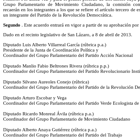
Grupo Parlamentario de Movimiento Ciudadano, la comisión conta
recaerán en los integrantes a los que se refiere el artículo tercero de
un integrante del Partido de la Revolución Democrática.
Segundo
. Este acuerdo entrará en vigor a partir de su aprobación po
Dado en el recinto legislativo de San Lázaro, a 8 de abril de 2013.
Diputado Luis Alberto Villarreal García (rúbrica p.a.)
Presidente de la Junta de Coordinación Política y
Coordinador del Grupo Parlamentario del Partido Acción Nacional
Diputado Manlio Fabio Beltrones Rivera (rúbrica p.p.)
Coordinador del Grupo Parlamentario del Partido Revolucionario Insti
Diputado Silvano Aureoles Conejo (rúbrica)
Coordinador del Grupo Parlamentario del Partido de la Revolución D
Diputado Arturo Escobar y Vega
Coordinador del Grupo Parlamentario del Partido Verde Ecologista d
Diputado Ricardo Monreal Ávila (rúbrica p.a.)
Coordinador del Grupo Parlamentario de Movimiento Ciudadano
Diputado Alberto Anaya Gutiérrez (rúbrica p.a.)
Coordinador del Grupo Parlamentario del Partido del Trabajo