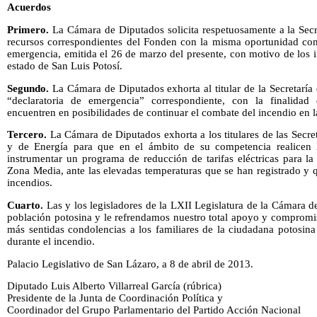
Acuerdos
Primero.
La Cámara de Diputados solicita respetuosamente a la Secr
recursos correspondientes del Fonden con la misma oportunidad con 
emergencia, emitida el 26 de marzo del presente, con motivo de los i
estado de San Luis Potosí.
Segundo.
La Cámara de Diputados exhorta al titular de la Secretaría
“declaratoria de emergencia” correspondiente, con la finalidad
encuentren en posibilidades de continuar el combate del incendio en l
Tercero.
La Cámara de Diputados exhorta a los titulares de las Secre
y de Energía para que en el ámbito de su competencia realicen l
instrumentar un programa de reducción de tarifas eléctricas para la
Zona Media, ante las elevadas temperaturas que se han registrado y q
incendios.
Cuarto.
Las y los legisladores de la LXII Legislatura de la Cámara 
población potosina y le refrendamos nuestro total apoyo y compromi
más sentidas condolencias a los familiares de la ciudadana potosin
durante el incendio.
Palacio Legislativo de San Lázaro, a 8 de abril de 2013.
Diputado Luis Alberto Villarreal García (rúbrica)
Presidente de la Junta de Coordinación Política y
Coordinador del Grupo Parlamentario del Partido Acción Nacional