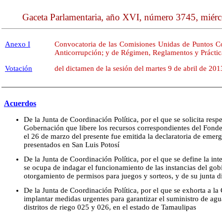
Gaceta Parlamentaria, año XVI, número 3745, miérco
Anexo I
Convocatoria de las Comisiones Unidas de Puntos Co
Anticorrupción; y de Régimen, Reglamentos y Práctic
Votación
del dictamen de la sesión del martes 9 de abril de 201
Acuerdos
De la Junta de Coordinación Política, por el que se solicita resp
Gobernación que libere los recursos correspondientes del Fon
el 26 de marzo del presente fue emitida la declaratoria de emerg
presentados en San Luis Potosí
De la Junta de Coordinación Política, por el que se define la in
se ocupa de indagar el funcionamiento de las instancias del gob
otorgamiento de permisos para juegos y sorteos, y de su junta d
De la Junta de Coordinación Política, por el que se exhorta a l
implantar medidas urgentes para garantizar el suministro de agua
distritos de riego 025 y 026, en el estado de Tamaulipas