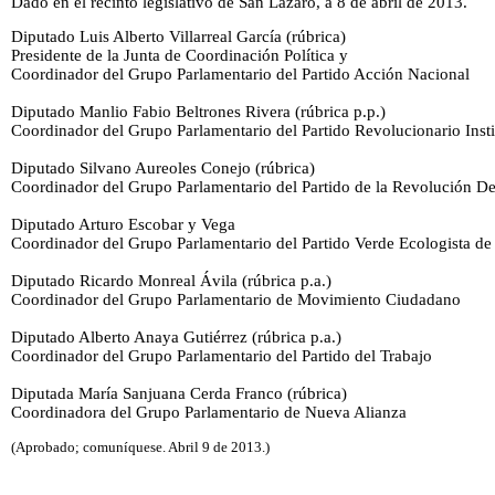
Dado en el recinto legislativo de San Lázaro, a 8 de abril de 2013.
Diputado Luis Alberto Villarreal García (rúbrica)
Presidente de la Junta de Coordinación Política y
Coordinador del Grupo Parlamentario del Partido Acción Nacional
Diputado Manlio Fabio Beltrones Rivera (rúbrica p.p.)
Coordinador del Grupo Parlamentario del Partido Revolucionario Insti
Diputado Silvano Aureoles Conejo (rúbrica)
Coordinador del Grupo Parlamentario del Partido de la Revolución D
Diputado Arturo Escobar y Vega
Coordinador del Grupo Parlamentario del Partido Verde Ecologista d
Diputado Ricardo Monreal Ávila (rúbrica p.a.)
Coordinador del Grupo Parlamentario de Movimiento Ciudadano
Diputado Alberto Anaya Gutiérrez (rúbrica p.a.)
Coordinador del Grupo Parlamentario del Partido del Trabajo
Diputada María Sanjuana Cerda Franco (rúbrica)
Coordinadora del Grupo Parlamentario de Nueva Alianza
(Aprobado; comuníquese. Abril 9 de 2013.)