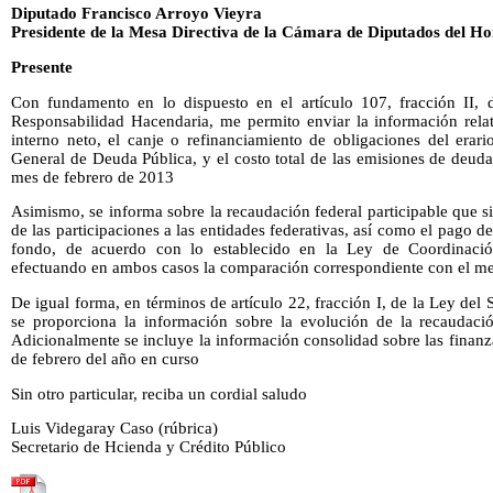
Diputado Francisco Arroyo Vieyra
Presidente de la Mesa Directiva de la Cámara de Diputados del H
Presente
Con fundamento en lo dispuesto en el artículo 107, fracción II, 
Responsabilidad Hacendaria, me permito enviar la información rel
interno neto, el canje o refinanciamiento de obligaciones del erari
General de Deuda Pública, y el costo total de las emisiones de deuda
mes de febrero de 2013
Asimismo, se informa sobre la recaudación federal participable que si
de las participaciones a las entidades federativas, así como el pago 
fondo, de acuerdo con lo establecido en la Ley de Coordinación
efectuando en ambos casos la comparación correspondiente con el me
De igual forma, en términos de artículo 22, fracción I, de la Ley del 
se proporciona la información sobre la evolución de la recaudaci
Adicionalmente se incluye la información consolidad sobre las finanz
de febrero del año en curso
Sin otro particular, reciba un cordial saludo
Luis Videgaray Caso (rúbrica)
Secretario de Hcienda y Crédito Público