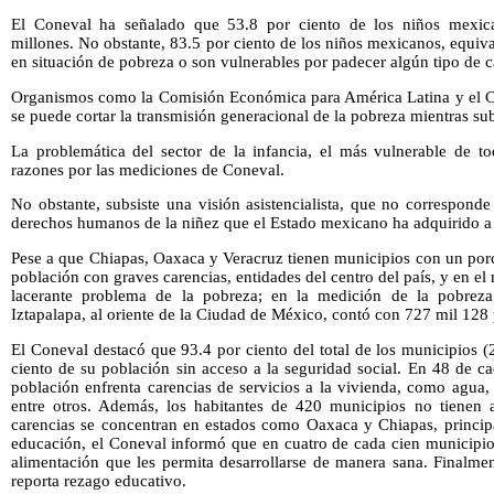
El Coneval ha señalado que 53.8 por ciento de los niños mexica
millones. No obstante, 83.5 por ciento de los niños mexicanos, equiva
en situación de pobreza o son vulnerables por padecer algún tipo de c
Organismos como la Comisión Económica para América Latina y el C
se puede cortar la transmisión generacional de la pobreza mientras sub
La problemática del sector de la infancia, el más vulnerable de to
razones por las mediciones de Coneval.
No obstante, subsiste una visión asistencialista, que no correspon
derechos humanos de la niñez que el Estado mexicano ha adquirido a n
Pese a que Chiapas, Oaxaca y Veracruz tienen municipios con un porc
población con graves carencias, entidades del centro del país, y en el 
lacerante problema de la pobreza; en la medición de la pobreza
Iztapalapa, al oriente de la Ciudad de México, contó con 727 mil 128
El Coneval destacó que 93.4 por ciento del total de los municipios 
ciento de su población sin acceso a la seguridad social. En 48 de c
población enfrenta carencias de servicios a la vivienda, como agua, e
entre otros. Además, los habitantes de 420 municipios no tienen a
carencias se concentran en estados como Oaxaca y Chiapas, princip
educación, el Coneval informó que en cuatro de cada cien municipio
alimentación que les permita desarrollarse de manera sana. Finalmen
reporta rezago educativo.