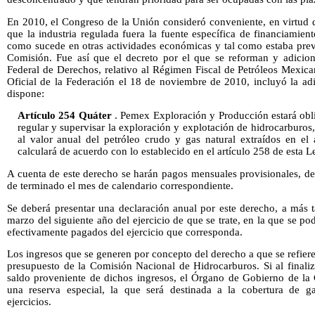
En 2010, el Congreso de la Unión consideró conveniente, en virtud 
que la industria regulada fuera la fuente específica de financiamien
como sucede en otras actividades económicas y tal como estaba previ
Comisión. Fue así que el decreto por el que se reforman y adicion
Federal de Derechos, relativo al Régimen Fiscal de Petróleos Mexica
Oficial de la Federación el 18 de noviembre de 2010, incluyó la adi
dispone:
Artículo 254 Quáter
. Pemex Exploración y Producción estará obl
regular y supervisar la exploración y explotación de hidrocarburos,
al valor anual del petróleo crudo y gas natural extraídos en el
calculará de acuerdo con lo establecido en el artículo 258 de esta L
A cuenta de este derecho se harán pagos mensuales provisionales, den
de terminado el mes de calendario correspondiente.
Se deberá presentar una declaración anual por este derecho, a más t
marzo del siguiente año del ejercicio de que se trate, en la que se po
efectivamente pagados del ejercicio que corresponda.
Los ingresos que se generen por concepto del derecho a que se refiere e
presupuesto de la Comisión Nacional de Hidrocarburos. Si al finalizar
saldo proveniente de dichos ingresos, el Órgano de Gobierno de la C
una reserva especial, la que será destinada a la cobertura de ga
ejercicios.