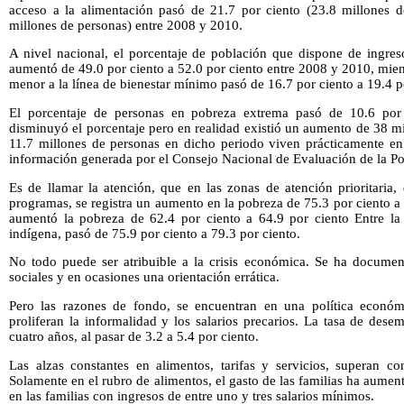
acceso a la alimentación pasó de 21.7 por ciento (23.8 millones d
millones de personas) entre 2008 y 2010.
A nivel nacional, el porcentaje de población que dispone de ingreso
aumentó de 49.0 por ciento a 52.0 por ciento entre 2008 y 2010, mien
menor a la línea de bienestar mínimo pasó de 16.7 por ciento a 19.4 p
El porcentaje de personas en pobreza extrema pasó de 10.6 por 
disminuyó el porcentaje pero en realidad existió un aumento de 38 mil
11.7 millones de personas en dicho periodo viven prácticamente en l
información generada por el Consejo Nacional de Evaluación de la Pol
Es de llamar la atención, que en las zonas de atención prioritaria
programas, se registra un aumento en la pobreza de 75.3 por ciento a 
aumentó la pobreza de 62.4 por ciento a 64.9 por ciento Entre la
indígena, pasó de 75.9 por ciento a 79.3 por ciento.
No todo puede ser atribuible a la crisis económica. Se ha documen
sociales y en ocasiones una orientación errática.
Pero las razones de fondo, se encuentran en una política econó
proliferan la informalidad y los salarios precarios. La tasa de des
cuatro años, al pasar de 3.2 a 5.4 por ciento.
Las alzas constantes en alimentos, tarifas y servicios, superan co
Solamente en el rubro de alimentos, el gasto de las familias ha aumen
en las familias con ingresos de entre uno y tres salarios mínimos.