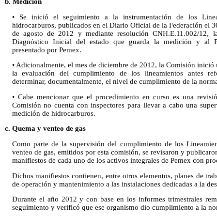
b. Medición
• Se inició el seguimiento a la instrumentación de los Lin
hidrocarburos, publicados en el Diario Oficial de la Federación el 3
de agosto de 2012 y mediante resolución CNH.E.11.002/12, la
Diagnóstico Inicial del estado que guarda la medición y al 
presentado por Pemex.
• Adicionalmente, el mes de diciembre de 2012, la Comisión inició
la evaluación del cumplimiento de los lineamientos antes ref
determinar, documentalmente, el nivel de cumplimiento de la norma
• Cabe mencionar que el procedimiento en curso es una revisió
Comisión no cuenta con inspectores para llevar a cabo una supe
medición de hidrocarburos.
c. Quema y venteo de gas
Como parte de la supervisión del cumplimiento de los Lineamien
venteo de gas, emitidos por esta comisión, se revisaron y publicaro
manifiestos de cada uno de los activos integrales de Pemex con pr
Dichos manifiestos contienen, entre otros elementos, planes de tra
de operación y mantenimiento a las instalaciones dedicadas a la des
Durante el año 2012 y con base en los informes trimestrales rem
seguimiento y verificó que ese organismo dio cumplimiento a la no