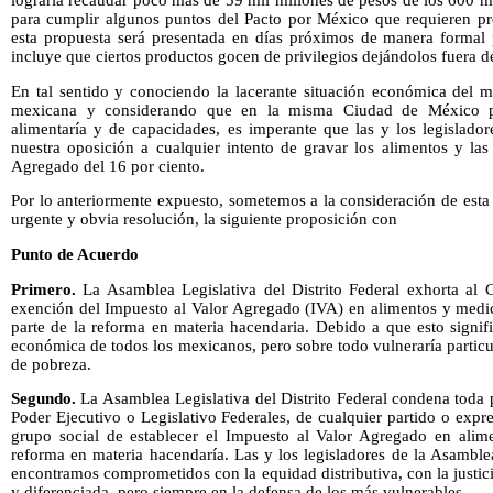
lograría recaudar poco más de 59 mil millones de pesos de los 600 m
para cumplir algunos puntos del Pacto por México que requieren pre
esta propuesta será presentada en días próximos de manera forma
incluye que ciertos productos gocen de privilegios dejándolos fuera d
En tal sentido y conociendo la lacerante situación económica del m
mexicana y considerando que en la misma Ciudad de México pe
alimentaría y de capacidades, es imperante que las y los legislador
nuestra oposición a cualquier intento de gravar los alimentos y la
Agregado del 16 por ciento.
Por lo anteriormente expuesto, sometemos a la consideración de esta
urgente y obvia resolución, la siguiente proposición con
Punto de Acuerdo
Primero.
La Asamblea Legislativa del Distrito Federal exhorta al
exención del Impuesto al Valor Agregado (IVA) en alimentos y medi
parte de la reforma en materia hacendaria. Debido a que esto signifi
económica de todos los mexicanos, pero sobre todo vulneraría partic
de pobreza.
Segundo.
La Asamblea Legislativa del Distrito Federal condena toda 
Poder Ejecutivo o Legislativo Federales, de cualquier partido o expre
grupo social de establecer el Impuesto al Valor Agregado en alim
reforma en materia hacendaría. Las y los legisladores de la Asamblea
encontramos comprometidos con la equidad distributiva, con la justici
y diferenciada, pero siempre en la defensa de los más vulnerables.