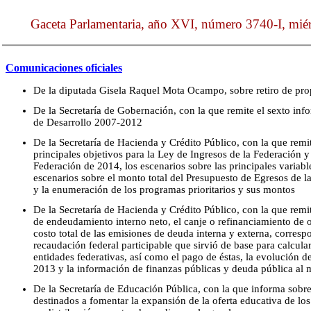
Gaceta Parlamentaria, año XVI, número 3740-I, miér
Comunicaciones oficiales
De la diputada Gisela Raquel Mota Ocampo, sobre retiro de pro
De la Secretaría de Gobernación, con la que remite el sexto inf
de Desarrollo 2007-2012
De la Secretaría de Hacienda y Crédito Público, con la que rem
principales objetivos para la Ley de Ingresos de la Federación y
Federación de 2014, los escenarios sobre las principales varia
escenarios sobre el monto total del Presupuesto de Egresos de la
y la enumeración de los programas prioritarios y sus montos
De la Secretaría de Hacienda y Crédito Público, con la que remi
de endeudamiento interno neto, el canje o refinanciamiento de ob
costo total de las emisiones de deuda interna y externa, corresp
recaudación federal participable que sirvió de base para calcular
entidades federativas, así como el pago de éstas, la evolución d
2013 y la información de finanzas públicas y deuda pública al
De la Secretaría de Educación Pública, con la que informa sobre
destinados a fomentar la expansión de la oferta educativa de los