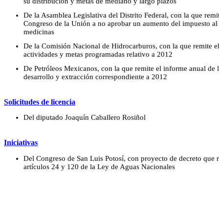
su distribución y metas de mediano y largo plazos
De la Asamblea Legislativa del Distrito Federal, con la que remi
Congreso de la Unión a no aprobar un aumento del impuesto al 
medicinas
De la Comisión Nacional de Hidrocarburos, con la que remite el
actividades y metas programadas relativo a 2012
De Petróleos Mexicanos, con la que remite el informe anual de l
desarrollo y extracción correspondiente a 2012
Solicitudes de licencia
Del diputado Joaquín Caballero Rosiñol
Iniciativas
Del Congreso de San Luis Potosí, con proyecto de decreto que r
artículos 24 y 120 de la Ley de Aguas Nacionales