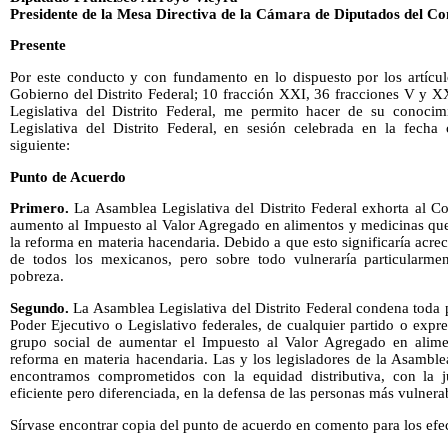
Presidente de la Mesa Directiva de la Cámara de Diputados del Co
Presente
Por este conducto y con fundamento en lo dispuesto por los artícu
Gobierno del Distrito Federal; 10 fracción XXI, 36 fracciones V y 
Legislativa del Distrito Federal, me permito hacer de su conoci
Legislativa del Distrito Federal, en sesión celebrada en la fecha 
siguiente:
Punto de Acuerdo
Primero.
La Asamblea Legislativa del Distrito Federal exhorta al 
aumento al Impuesto al Valor Agregado en alimentos y medicinas que
la reforma en materia hacendaria. Debido a que esto significaría acre
de todos los mexicanos, pero sobre todo vulneraría particularme
pobreza.
Segundo.
La Asamblea Legislativa del Distrito Federal condena toda 
Poder Ejecutivo o Legislativo federales, de cualquier partido o expre
grupo social de aumentar el Impuesto al Valor Agregado en alim
reforma en materia hacendaria. Las y los legisladores de la Asamblea
encontramos comprometidos con la equidad distributiva, con la ju
eficiente pero diferenciada, en la defensa de las personas más vulnera
Sírvase encontrar copia del punto de acuerdo en comento para los efe