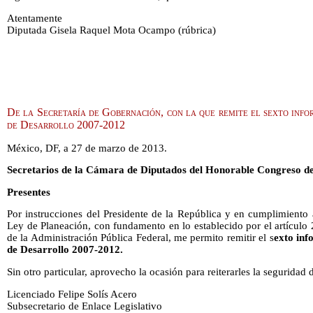
Atentamente
Diputada Gisela Raquel Mota Ocampo (rúbrica)
De la Secretaría de Gobernación, con la que remite el sexto info
de Desarrollo 2007-2012
México, DF, a 27 de marzo de 2013.
Secretarios de la Cámara de Diputados del Honorable Congreso de
Presentes
Por instrucciones del Presidente de la República y en cumplimiento a
Ley de Planeación, con fundamento en lo establecido por el artículo 
de la Administración Pública Federal, me permito remitir el s
exto inf
de Desarrollo 2007-2012.
Sin otro particular, aprovecho la ocasión para reiterarles la seguridad
Licenciado Felipe Solís Acero
Subsecretario de Enlace Legislativo