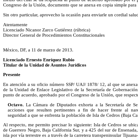
Congreso de la Unión, documento que se anexa en copia simple para l
Sin otro particular, aprovecho la ocasión para enviarle un cordial salu
Atentamente
Licenciado Nicanor Zarco Gutiérrez (rúbrica)
Director General de Procedimientos Constitucionales
México, DF, a 11 de marzo de 2013.
Licenciado Ernesto Enríquez Rubio
Titular de la Unidad de Asuntos Jurídicos
Presente
En atención a su oficio número SSP/ UAJ/ 1878/ 12, al que se anexa
de la Unidad de Enlace Legislativo de la Secretaría de Gobernación
punto de acuerdo, aprobado por el Congreso de la Unión, que respecto 
Octavo.
La Cámara de Diputados exhorta a la Secretaría de Segu
acciones que resulten pertinentes a fin de hacer frente al 
seguridad a que se enfrenta la población de Isla de Cedros (Baja Cal
Al respecto, me permito precisar lo siguiente: Isla de Cedros se ub
de Guerrero Negro, Baja California Sur, y a 425 del sur de Ensenada, 
isla por vía terrestre es a través de la carretera transpeninsular Tiju