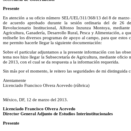
Presente
En atención a su oficio número SEL/UEL/311/368/13 del 8 de marzo d
de acuerdo aprobado durante la sesión ordinaria del de 26 de
Revolucionario Institucional, Alfonso Inzunza Montoya, mediante 
Agricultura, Ganadería, Desarrollo Rural, Pesca y Alimentación, a qu
rediseñe los diversos programas de apoyo al campo, para que estos c
me permito hacerle llegar la siguiente documentación:
Sobre el particular adjuntamos a la presente información con las obs
tema nos hizo llegar la Subsecretaría de Agricultura, mediante ofic
de 2013, con el cual se da respuesta a la información requerida.
Sin más por el momento, le reitero las seguridades de mi distinguida 
Atentamente
Licenciado Francisco Olvera Acevedo (rúbrica)
México, DF, 12 de marzo del 2013.
Licenciado Francisco Olvera Acevedo
Director General Adjunto de Estudios Interinstitucionales
Presente