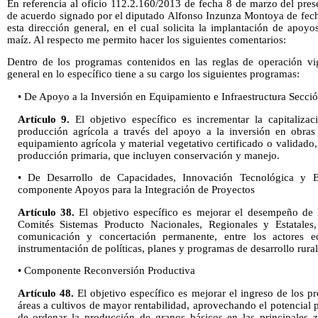
En referencia al oficio 112.2.160/2013 de fecha 8 de marzo del pres
de acuerdo signado por el diputado Alfonso Inzunza Montoya de fech
esta dirección general, en el cual solicita la implantación de apoy
maíz. Al respecto me permito hacer los siguientes comentarios:
Dentro de los programas contenidos en las reglas de operación vig
general en lo específico tiene a su cargo los siguientes programas:
• De Apoyo a la Inversión en Equipamiento e Infraestructura Secci
Artículo 9.
El objetivo específico es incrementar la capitaliz
producción agrícola a través del apoyo a la inversión en obras 
equipamiento agrícola y material vegetativo certificado o validado,
producción primaria, que incluyen conservación y manejo.
• De Desarrollo de Capacidades, Innovación Tecnológica y E
componente Apoyos para la Integración de Proyectos
Artículo 38.
El objetivo específico es mejorar el desempeño de 
Comités Sistemas Producto Nacionales, Regionales y Estatale
comunicación y concertación permanente, entre los actores 
instrumentación de políticas, planes y programas de desarrollo rural
• Componente Reconversión Productiva
Artículo 48.
El objetivo específico es mejorar el ingreso de los p
áreas a cultivos de mayor rentabilidad, aprovechando el potencial p
de ordenar la producción de granos básicos en las principales 