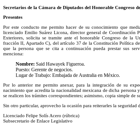
Secretarios de la Cámara de Diputados del Honorable Congreso de
Presentes
Por este conducto me permito hacer de su conocimiento que medi
licenciado Emilio Suárez Licona, director general de Coordinación Po
Exteriores, solicita se tramite ante el honorable Congreso de la U
fracción II, Apartado C), del artículo 37 de la Constitución Política
que la persona que se cita a continuación pueda prestar sus serv
menciona:
Nombre:
Said Hawayek Figueroa.
Puesto: Gerente de negocios.
Lugar de Trabajo: Embajada de Australia en México.
Por lo anterior me permito anexar, para la integración de su exped
nacimiento que acredita la nacionalidad mexicana de dicha persona y o
se realicen los trámites correspondientes; asimismo, copia simple de su
Sin otro particular, aprovecho la ocasión para reiterarles la seguridad
Licenciado Felipe Solís Acero (rúbrica)
Subsecretario de Enlace Legislativo