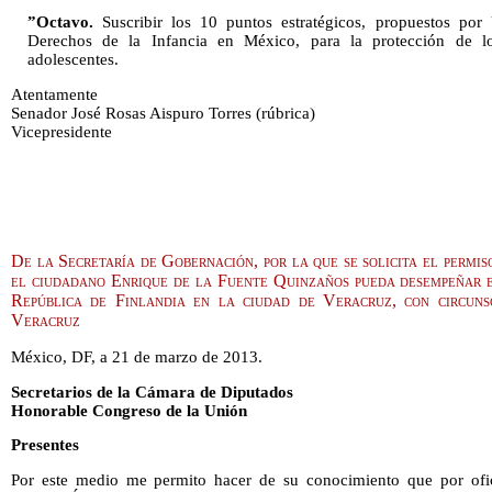
”Octavo.
Suscribir los 10 puntos estratégicos, propuestos p
Derechos de la Infancia en México, para la protección de l
adolescentes.
Atentamente
Senador José Rosas Aispuro Torres (rúbrica)
Vicepresidente
De la Secretaría de Gobernación, por la que se solicita el permis
el ciudadano Enrique de la Fuente Quinzaños pueda desempeñar e
República de Finlandia en la ciudad de Veracruz, con circuns
Veracruz
México, DF, a 21 de marzo de 2013.
Secretarios de la Cámara de Diputados
Honorable Congreso de la Unión
Presentes
Por este medio me permito hacer de su conocimiento que por ofi