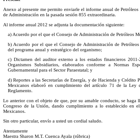
Anexo al presente me permito enviarle el informe anual de Petróleo
de Administración en la pasada sesión 855 extraordinaria.
Al informe anual 2012 se adjunta la documentación siguiente:
a) Acuerdo por el que el Consejo de Administración de Petróleos M
b) Acuerdo por el que el Consejo de Administración de Petróleos
del programa anual y estratégico del organismo;
c) Dictamen del auditor externo a los estados financieros 2011
Organismos Subsidiarios, elaborados conforme a Normas Espe
Gubernamental para el Sector Paraestatal; y
d) Reportes a las Secretarías de Energía, y de Hacienda y Crédito P
Mexicanos elaboró en cumplimiento del artículo 71 de la Ley 
Reglamento.
Lo anterior con el objeto de que, por su amable conducto, se haga l
Congreso de la Unión, dando cumplimiento a lo establecido en el 
Mexicanos.
Sin otro particular, envío a usted un cordial saludo.
Atentamente
Maestra Sharon M.T. Cuenca Ayala (rúbrica)