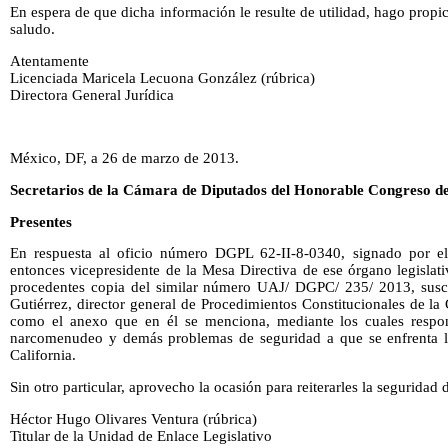
En espera de que dicha información le resulte de utilidad, hago propic
saludo.
Atentamente
Licenciada Maricela Lecuona González (rúbrica)
Directora General Jurídica
México, DF, a 26 de marzo de 2013.
Secretarios de la Cámara de Diputados del Honorable Congreso de
Presentes
En respuesta al oficio número DGPL 62-II-8-0340, signado por el
entonces vicepresidente de la Mesa Directiva de ese órgano legislati
procedentes copia del similar número UAJ/ DGPC/ 235/ 2013, suscr
Gutiérrez, director general de Procedimientos Constitucionales de l
como el anexo que en él se menciona, mediante los cuales respon
narcomenudeo y demás problemas de seguridad a que se enfrenta la
California.
Sin otro particular, aprovecho la ocasión para reiterarles la seguridad
Héctor Hugo Olivares Ventura (rúbrica)
Titular de la Unidad de Enlace Legislativo