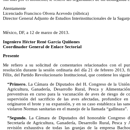
Atentamente
Licenciado Francisco Olvera Acevedo (rúbrica)
Director General Adjunto de Estudios Interinstitucionales de la Sagarp
México, DF, a 12 de marzo de 2013.
Ingeniero Héctor René García Quiñones
Coordinador General de Enlace Sectorial
Presente
Me refiero a su solicitud de comentarios relacionados con el p
resolución durante la sesión ordinaria del día 21 de febrero 2013, 
Félix, del Partido Revolucionario Institucional, que contiene los siguie
“Primero.
La Cámara de Diputados del H. Congreso de la Unión ex
Agricultura, Ganadería, Desarrollo Rural, Pesca y Alimentaci
preventivas en curso para la vacunación de aves de riesgo de c
supervisión del sacrificio de las aves afectadas, profundice en
originaron el brote y su expansión, y en su caso establezca las sa
violaron Normas sanitarias en el manejo de la llamada “gallinaza”.
”Segundo.
La Cámara de Diputados del honorable Congreso de 
Secretaría de Agricultura, Ganadería, Desarrollo Rural, Pesca y
revisión exhaustiva de todas las granjas de la empresa Bachoc