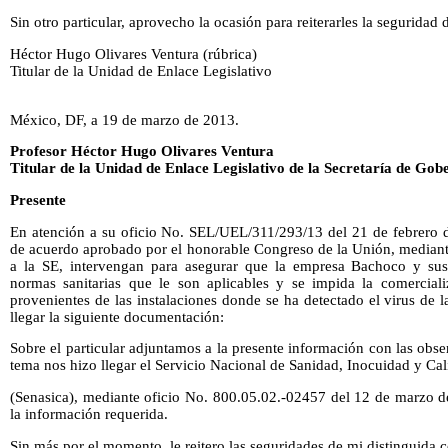
Sin otro particular, aprovecho la ocasión para reiterarles la seguridad
Héctor Hugo Olivares Ventura (rúbrica)
Titular de la Unidad de Enlace Legislativo
México, DF, a 19 de marzo de 2013.
Profesor Héctor Hugo Olivares Ventura
Titular de la Unidad de Enlace Legislativo de la Secretaría de Gob
Presente
En atención a su oficio No. SEL/UEL/311/293/13 del 21 de febrero d
de acuerdo aprobado por el honorable Congreso de la Unión, mediant
a la SE, intervengan para asegurar que la empresa Bachoco y sus 
normas sanitarias que le son aplicables y se impida la comercial
provenientes de las instalaciones donde se ha detectado el virus de l
llegar la siguiente documentación:
Sobre el particular adjuntamos a la presente información con las obs
tema nos hizo llegar el Servicio Nacional de Sanidad, Inocuidad y Ca
(Senasica), mediante oficio No. 800.05.02.-02457 del 12 de marzo de
la información requerida.
Sin más por el momento, le reitero las seguridades de mi distinguida 