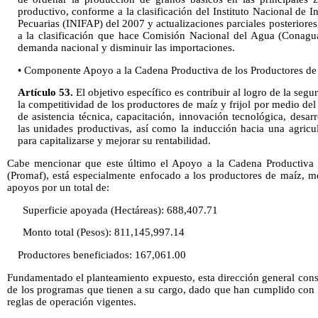
productivo, conforme a la clasificación del Instituto Nacional de I
Pecuarias (INIFAP) del 2007 y actualizaciones parciales posteriores
a la clasificación que hace Comisión Nacional del Agua (Conagu
demanda nacional y disminuir las importaciones.
• Componente Apoyo a la Cadena Productiva de los Productores de 
Artículo 53.
El objetivo específico es contribuir al logro de la segu
la competitividad de los productores de maíz y frijol por medio de
de asistencia técnica, capacitación, innovación tecnológica, desa
las unidades productivas, así como la inducción hacia una agricul
para capitalizarse y mejorar su rentabilidad.
Cabe mencionar que este último el Apoyo a la Cadena Productiva d
(Promaf), está especialmente enfocado a los productores de maíz, m
apoyos por un total de:
Superficie apoyada (Hectáreas): 688,407.71
Monto total (Pesos): 811,145,997.14
Productores beneficiados: 167,061.00
Fundamentado el planteamiento expuesto, esta dirección general cons
de los programas que tienen a su cargo, dado que han cumplido con 
reglas de operación vigentes.