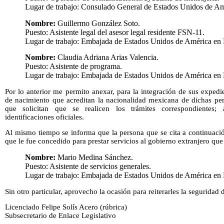
Lugar de trabajo: Consulado General de Estados Unidos de Amé
Nombre:
Guillermo González Soto.
Puesto: Asistente legal del asesor legal residente FSN-11.
Lugar de trabajo: Embajada de Estados Unidos de América en
Nombre:
Claudia Adriana Arias Valencia.
Puesto: Asistente de programa.
Lugar de trabajo: Embajada de Estados Unidos de América en
Por lo anterior me permito anexar, para la integración de sus expedie
de nacimiento que acreditan la nacionalidad mexicana de dichas pers
que solicitan que se realicen los trámites correspondientes;
identificaciones oficiales.
Al mismo tiempo se informa que la persona que se cita a continuació
que le fue concedido para prestar servicios al gobierno extranjero qu
Nombre:
Mario Medina Sánchez.
Puesto: Asistente de servicios generales.
Lugar de trabajo: Embajada de Estados Unidos de América en
Sin otro particular, aprovecho la ocasión para reiterarles la seguridad
Licenciado Felipe Solís Acero (rúbrica)
Subsecretario de Enlace Legislativo