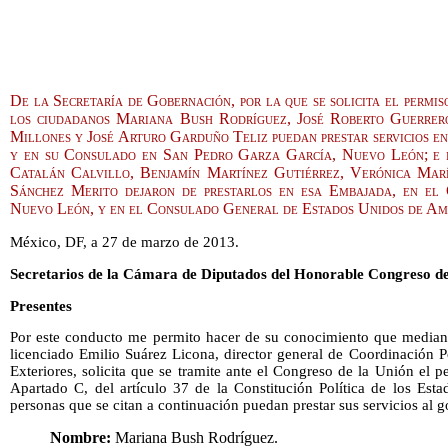
De la Secretaría de Gobernación, por la que se solicita el permis
los ciudadanos Mariana Bush Rodríguez, José Roberto Guerre
Millones y José Arturo Garduño Teliz puedan prestar servicios 
y en su Consulado en San Pedro Garza García, Nuevo León; e i
Catalán Calvillo, Benjamín Martínez Gutiérrez, Verónica Ma
Sánchez Merito dejaron de prestarlos en esa Embajada, en el
Nuevo León, y en el Consulado General de Estados Unidos de Amé
México, DF, a 27 de marzo de 2013.
Secretarios de la Cámara de Diputados del Honorable Congreso de
Presentes
Por este conducto me permito hacer de su conocimiento que median
licenciado Emilio Suárez Licona, director general de Coordinación Po
Exteriores, solicita que se tramite ante el Congreso de la Unión el pe
Apartado C, del artículo 37 de la Constitución Política de los Est
personas que se citan a continuación puedan prestar sus servicios al 
Nombre:
Mariana Bush Rodríguez.