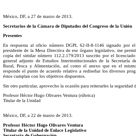
México, DF, a 27 de marzo de 2013.
Secretarios de la Cámara de Diputados del Congreso de la Unión
Presentes
En respuesta al oficio número DGPL 62-II-8-1146 signado por el
presidente de la Mesa Directiva de ese órgano legislativo, me permit
copia del similar número 112.2.179/2013 suscrito por el licenciado
general adjunto de Estudios Interinstitucionales de la Secretaría d
Rural, Pesca y Alimentación, así como el anexo que en el mismo
responde el punto de acuerdo relativo a rediseñar los diversos pr
éstos cumplan con los objetivos dispuestos.
Sin otro particular, aprovecho la ocasión para reiterarles la seguridad
Profesor Héctor Hugo Olivares Ventura (rúbrica)
Titular de la Unidad
México, DF, a 22 de marzo de 2013.
Profesor Héctor Hugo Olivares Ventura
Titular de la Unidad de Enlace Legislativo
Secretaría de Gobernación