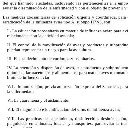
del que han sido afectadas, incluyendo las pertenecientes a la emp
evitar la diseminación de la enfermedad y con el objeto de prevenir y 
Las medidas zoosanitarias de aplicación urgente y coordinada, para 
erradicación de la influenza aviar tipo A, subtipo H7N3, son:
I.- La educación zoosanitaria en materia de influenza aviar, para avi
relacionadas con la actividad avícola;
II. El control de la movilización de aves y productos y subprodu
puedan representar un riesgo para la avicultura.
III. El establecimiento de cordones zoosanitarios.
IV. La retención y dispersión de aves, sus productos y subproduct
químicos, farmacéuticos y alimenticios, para uso en aves o consum
brote de influenza aviar;
V. La inmunización, previa autorización expresa del Senasica, para
la enfermedad;
VI. La cuarentena y el aislamiento;
VII. El diagnóstico e identificación del virus de influenza aviar;
VIII. Las practicas de saneamiento, desinfección, desinfestación,
plaguicidas en animales, locales y transportes, para evitar la tra