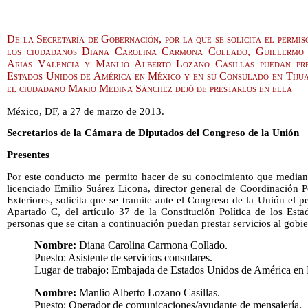
De la Secretaría de Gobernación, por la que se solicita el permis
los ciudadanos Diana Carolina Carmona Collado, Guillermo
Arias Valencia y Manlio Alberto Lozano Casillas puedan pre
Estados Unidos de América en México y en su Consulado en Tijua
el ciudadano Mario Medina Sánchez dejó de prestarlos en ella
México, DF, a 27 de marzo de 2013.
Secretarios de la Cámara de Diputados del Congreso de la Unión
Presentes
Por este conducto me permito hacer de su conocimiento que median
licenciado Emilio Suárez Licona, director general de Coordinación Po
Exteriores, solicita que se tramite ante el Congreso de la Unión el pe
Apartado C, del artículo 37 de la Constitución Política de los Est
personas que se citan a continuación puedan prestar servicios al gobi
Nombre:
Diana Carolina Carmona Collado.
Puesto: Asistente de servicios consulares.
Lugar de trabajo: Embajada de Estados Unidos de América en
Nombre:
Manlio Alberto Lozano Casillas.
Puesto: Operador de comunicaciones/ayudante de mensajería.