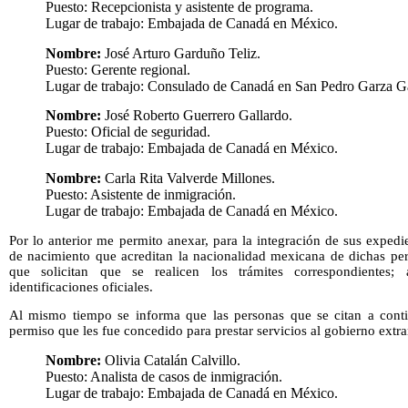
Puesto: Recepcionista y asistente de programa.
Lugar de trabajo: Embajada de Canadá en México.
Nombre:
José Arturo Garduño Teliz.
Puesto: Gerente regional.
Lugar de trabajo: Consulado de Canadá en San Pedro Garza G
Nombre:
José Roberto Guerrero Gallardo.
Puesto: Oficial de seguridad.
Lugar de trabajo: Embajada de Canadá en México.
Nombre:
Carla Rita Valverde Millones.
Puesto: Asistente de inmigración.
Lugar de trabajo: Embajada de Canadá en México.
Por lo anterior me permito anexar, para la integración de sus expedie
de nacimiento que acreditan la nacionalidad mexicana de dichas pers
que solicitan que se realicen los trámites correspondientes;
identificaciones oficiales.
Al mismo tiempo se informa que las personas que se citan a contin
permiso que les fue concedido para prestar servicios al gobierno extr
Nombre:
Olivia Catalán Calvillo.
Puesto: Analista de casos de inmigración.
Lugar de trabajo: Embajada de Canadá en México.