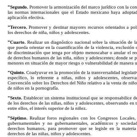
”Segundo.
Promover la armonización del marco jurídico con la con
las normas internacionales que el Estado mexicano haya adoptado
aplicación efectiva.
”Tercero.
Promover y destinar mayores recursos orientados a polí
los derechos de niña, niños y adolescentes.
”Cuarto.
Realizar un diagnóstico nacional sobre la situación de 
que pueda orientar en la cuantificación de la violencia, exclusión d
de discriminación que tenga por objeto menoscabar o anular el re
de derechos humanos de las niña, niños y adolescentes; donde se p
menores en situación de mayor riesgo o vulnerabilidad de manera u
”Quinto.
Coadyuvar en la promoción de la transversalidad legislati
específico, lo referente a niñas, niños y adolescentes, observ
Convención sobre los Derechos del Niño relativo a la venta de niños, 
de niños en la pornografía.
”Sexto.
Establecer un sistema institucional que se responsabilice d
de los derechos de las niñas, niños y adolescentes, observando en 
entre ellos, el interés superior de la niñez.
”Séptimo.
Realizar foros regionales con los Congresos Locales,
gubernamentales y no gubernamentales, académicos y sociedad 
derechos humanos, para promover que se legisle en la materia
derechos de las niñas, niños y adolescentes.