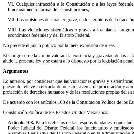
VI. Cualquier infracción a la Constitución o a las leyes federal
funcionamiento normal de las instituciones;
VII. Las omisiones de carácter grave, en los términos de la fracción
VIII. Las violaciones sistemáticas o graves a los planes, progr
económicos federales y del Distrito Federal.
No precede el juicio político por la mera expresión de ideas.
El Congreso de la Unión valorará la existencia y gravedad de los acto
alude la presente ley y se estará a lo dispuesto por la legislación penal
Argumentos
Lo anterior, por considerar que las violaciones graves y sistemáticas
puesto de relieve la eficacia de nuestro sistema de procuración y ad
protección de derechos humanos y de las resoluciones propias del sis
De acuerdo con los artículos 108 de la Constitución Política de los 
Constitución Política de los Estados Unidos Mexicanos:
Artículo 108.
Para los efectos de las responsabilidades a que alude
Poder Judicial del Distrito Federal, los funcionarios y emplead
Asamblea Legislativa del Distrito Federal o en la Administración P