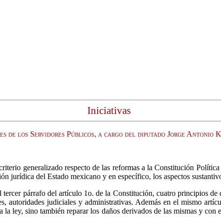
Iniciativas
des de los Servidores Públicos, a cargo del diputado Jorge Antoni
erio generalizado respecto de las reformas a la Constitución Política
n jurídica del Estado mexicano y en específico, los aspectos sustantiv
tercer párrafo del artículo 1o. de la Constitución, cuatro principios d
s, autoridades judiciales y administrativas. Además en el mismo artícul
a la ley, sino también reparar los daños derivados de las mismas y con e