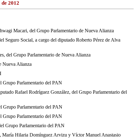
 de 2012
 Kahwagi Macari, del Grupo Parlamentario de Nueva Alianza
 del Seguro Social, a cargo del diputado Roberto Pérez de Alva
ales, del Grupo Parlamentario de Nueva Alianza
de Nueva Alianza
I
del Grupo Parlamentario del PAN
 diputado Rafael Rodríguez González, del Grupo Parlamentario del
del Grupo Parlamentario del PAN
del Grupo Parlamentario del PAN
 del Grupo Parlamentario del PAN
te, María Hilaria Domínguez Arvizu y Víctor Manuel Anastasio