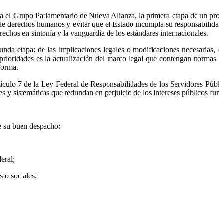
ra el Grupo Parlamentario de Nueva Alianza, la primera etapa de un pro
de derechos humanos y evitar que el Estado incumpla su responsabilidad 
erechos en sintonía y la vanguardia de los estándares internacionales.
gunda etapa: de las implicaciones legales o modificaciones necesarias
prioridades es la actualización del marco legal que contengan norma
eforma.
 artículo 7 de la Ley Federal de Responsabilidades de los Servidores Públ
 y sistemáticas que redundan en perjuicio de los intereses públicos fun
e su buen despacho:
eral;
s o sociales;