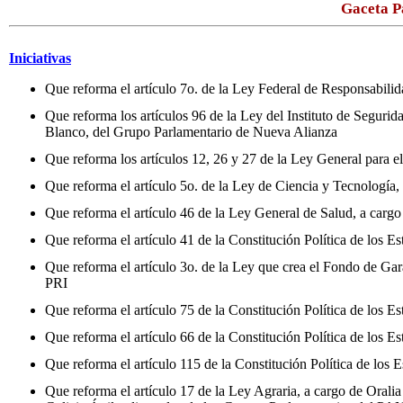
Gaceta P
Iniciativas
Que reforma el artículo 7o. de la Ley Federal de Responsabili
Que reforma los artículos 96 de la Ley del Instituto de Seguri
Blanco, del Grupo Parlamentario de Nueva Alianza
Que reforma los artículos 12, 26 y 27 de la Ley General para e
Que reforma el artículo 5o. de la Ley de Ciencia y Tecnología
Que reforma el artículo 46 de la Ley General de Salud, a carg
Que reforma el artículo 41 de la Constitución Política de lo
Que reforma el artículo 3o. de la Ley que crea el Fondo de Ga
PRI
Que reforma el artículo 75 de la Constitución Política de los
Que reforma el artículo 66 de la Constitución Política de lo
Que reforma el artículo 115 de la Constitución Política de lo
Que reforma el artículo 17 de la Ley Agraria, a cargo de Oral