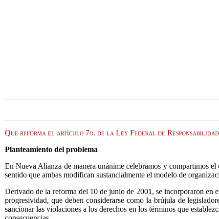
Que reforma el artículo 7o. de la Ley Federal de Responsabilida
Planteamiento del problema
En Nueva Alianza de manera unánime celebramos y compartimos el crit
sentido que ambas modifican sustancialmente el modelo de organizació
Derivado de la reforma del 10 de junio de 2001, se incorporaron en el 
progresividad, que deben considerarse como la brújula de legisladore
sancionar las violaciones a los derechos en los términos que establezc
consecuencias.