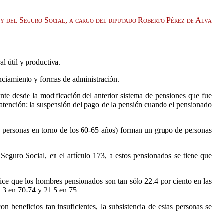
ey del Seguro Social, a cargo del diputado Roberto Pérez de Alva
l útil y productiva.
anciamiento y formas de administración.
ente desde la modificación del anterior sistema de pensiones que fue
ra atención: la suspensión del pago de la pensión cuando el pensionado
e personas en torno de los 60-65 años) forman un grupo de personas
 Seguro Social, en el artículo 173, a estos pensionados se tiene que
ice que los hombres pensionados son tan sólo 22.4 por ciento en las
5.3 en 70-74 y 21.5 en 75 +.
n beneficios tan insuficientes, la subsistencia de estas personas se