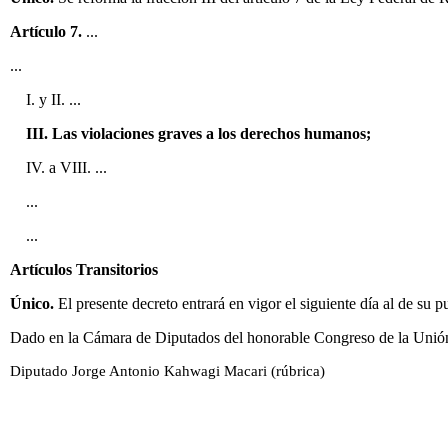
Artículo 7.
...
...
I. y II. ...
III. Las violaciones graves a los derechos humanos;
IV. a VIII. ...
...
...
Artículos Transitorios
Único.
El presente decreto entrará en vigor el siguiente día al de su p
Dado en la Cámara de Diputados del honorable Congreso de la Unión,
Diputado Jorge Antonio Kahwagi Macari (rúbrica)