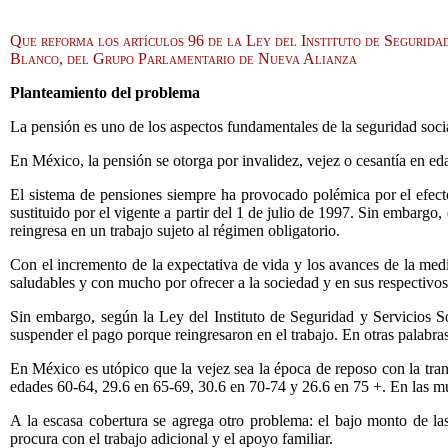
Que reforma los artículos 96 de la Ley del Instituto de Segurida
Blanco, del Grupo Parlamentario de Nueva Alianza
Planteamiento del problema
La pensión es uno de los aspectos fundamentales de la seguridad socia
En México, la pensión se otorga por invalidez, vejez o cesantía en ed
El sistema de pensiones siempre ha provocado polémica por el efecto 
sustituido por el vigente a partir del 1 de julio de 1997. Sin embargo
reingresa en un trabajo sujeto al régimen obligatorio.
Con el incremento de la expectativa de vida y los avances de la me
saludables y con mucho por ofrecer a la sociedad y en sus respectivos
Sin embargo, según la Ley del Instituto de Seguridad y Servicios Soc
suspender el pago porque reingresaron en el trabajo. En otras palabras,
En México es utópico que la vejez sea la época de reposo con la tra
edades 60-64, 29.6 en 65-69, 30.6 en 70-74 y 26.6 en 75 +. En las mu
A la escasa cobertura se agrega otro problema: el bajo monto de las 
procura con el trabajo adicional y el apoyo familiar.