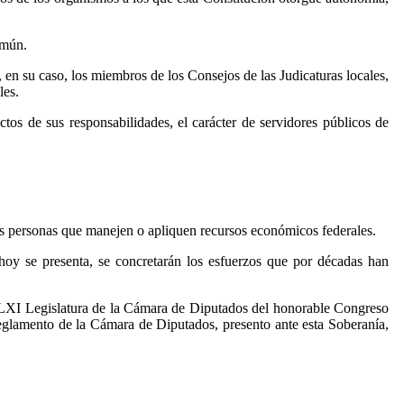
omún.
, en su caso, los miembros de los Consejos de las Judicaturas locales,
les.
ctos de sus responsabilidades, el carácter de servidores públicos de
llas personas que manejen o apliquen recursos económicos federales.
oy se presenta, se concretarán los esfuerzos que por décadas han
a LXI Legislatura de la Cámara de Diputados del honorable Congreso
Reglamento de la Cámara de Diputados, presento ante esta Soberanía,