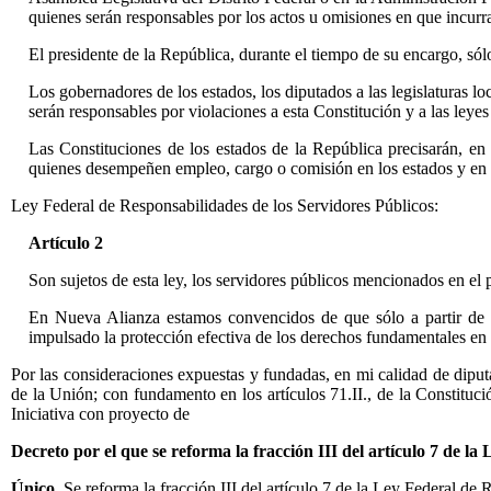
quienes serán responsables por los actos u omisiones en que incurr
El presidente de la República, durante el tiempo de su encargo, sól
Los gobernadores de los estados, los diputados a las legislaturas lo
serán responsables por violaciones a esta Constitución y a las leye
Las Constituciones de los estados de la República precisarán, en 
quienes desempeñen empleo, cargo o comisión en los estados y en 
Ley Federal de Responsabilidades de los Servidores Públicos:
Artículo 2
Son sujetos de esta ley, los servidores públicos mencionados en el
En Nueva Alianza estamos convencidos de que sólo a partir de r
impulsado la protección efectiva de los derechos fundamentales e
Por las consideraciones expuestas y fundadas, en mi calidad de dip
de la Unión; con fundamento en los artículos 71.II., de la Constitu
Iniciativa con proyecto de
Decreto por el que se reforma la fracción III del artículo 7 de l
Único.
Se reforma la fracción III del artículo 7 de la Ley Federal de