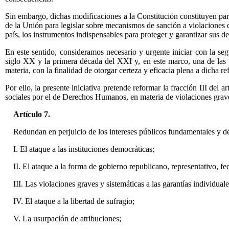
Sin embargo, dichas modificaciones a la Constitución constituyen pa
de la Unión para legislar sobre mecanismos de sanción a violaciones 
país, los instrumentos indispensables para proteger y garantizar sus d
En este sentido, consideramos necesario y urgente iniciar con la se
siglo XX y la primera década del XXI y, en este marco, una de las 
materia, con la finalidad de otorgar certeza y eficacia plena a dicha r
Por ello, la presente iniciativa pretende reformar la fracción III del
sociales por el de Derechos Humanos, en materia de violaciones graves
Artículo 7.
Redundan en perjuicio de los intereses públicos fundamentales y d
I. El ataque a las instituciones democráticas;
II. El ataque a la forma de gobierno republicano, representativo, fed
III. Las violaciones graves y sistemáticas a las garantías individuale
IV. El ataque a la libertad de sufragio;
V. La usurpación de atribuciones;