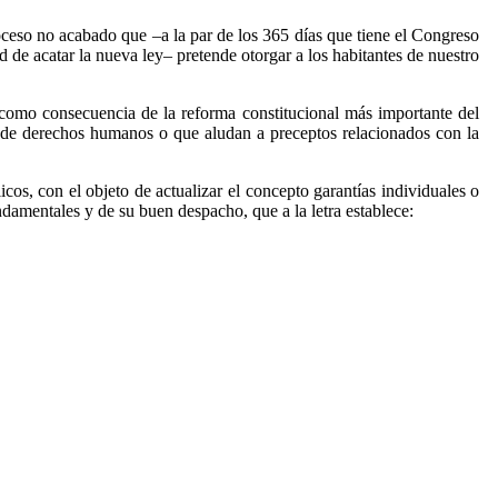
ceso no acabado que –a la par de los 365 días que tiene el Congreso
de acatar la nueva ley– pretende otorgar a los habitantes de nuestro
, como consecuencia de la reforma constitucional más importante del
s de derechos humanos o que aludan a preceptos relacionados con la
icos, con el objeto de actualizar el concepto garantías individuales o
damentales y de su buen despacho, que a la letra establece: