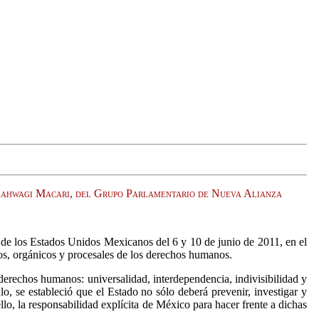
o Kahwagi Macari, del Grupo Parlamentario de Nueva Alianza
 de los Estados Unidos Mexicanos del 6 y 10 de junio de 2011, en el
os, orgánicos y procesales de los derechos humanos.
e derechos humanos: universalidad, interdependencia, indivisibilidad y
o, se estableció que el Estado no sólo deberá prevenir, investigar y
llo, la responsabilidad explícita de México para hacer frente a dichas