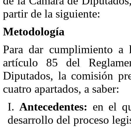
de la Cámara de Diputados,
partir de la siguiente:
Metodología
Para dar cumplimiento a l
artículo 85 del Reglam
Diputados, la comisión pr
cuatro apartados, a saber:
I.
Antecedentes:
en el qu
desarrollo del proceso legi