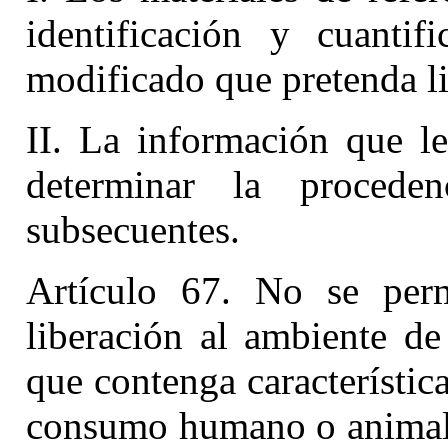
identificación y cuantif
modificado que pretenda li
II. La información que le
determinar la procede
subsecuentes.
Artículo 67. No se perm
liberación al ambiente d
que contenga característic
consumo humano o animal,