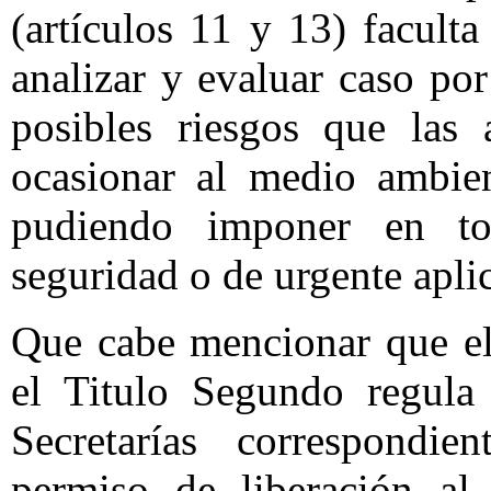
(artículos 11 y 13) facult
analizar y evaluar caso po
posibles riesgos que las
ocasionar al medio ambien
pudiendo imponer en t
seguridad o de urgente apli
Que cabe mencionar que e
el Titulo Segundo regula
Secretarías correspondie
permiso de liberación a