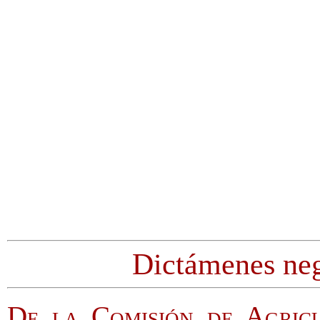
Dictámenes nega
De la Comisión de Agric