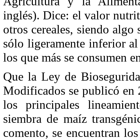
Agricultura y la Alimen
inglés). Dice: el valor nutr
otros cereales, siendo algo 
sólo ligeramente inferior al
los que más se consumen e
Que la Ley de Biosegurid
Modificados se publicó en
los principales lineamien
siembra de maíz transgénic
comento, se encuentran los