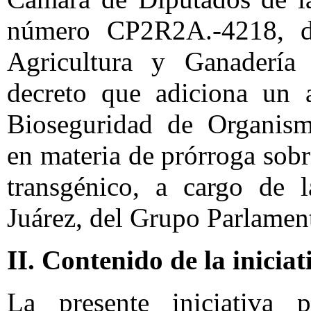
número CP2R2A.-4218, d
Agricultura y Ganadería 
decreto que adiciona un a
Bioseguridad de Organism
en materia de prórroga sobr
transgénico, a cargo de l
Juárez, del Grupo Parlament
II. Contenido de la iniciat
La presente iniciativa p