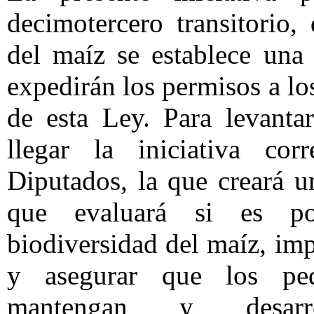
decimotercero transitorio,
del maíz se establece una
expedirán los permisos a lo
de esta Ley. Para levanta
llegar la iniciativa co
Diputados, la que creará 
que evaluará si es pos
biodiversidad del maíz, imp
y asegurar que los pequ
mantengan y desarro