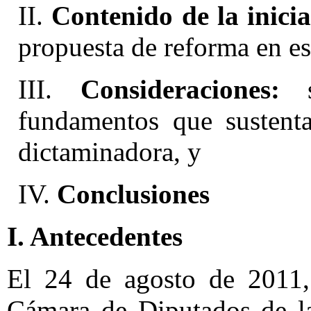
II.
Contenido de la inicia
propuesta de reforma en es
III.
Consideraciones:
s
fundamentos que sustenta
dictaminadora, y
IV.
Conclusiones
I. Antecedentes
El 24 de agosto de 2011,
Cámara de Diputados de la