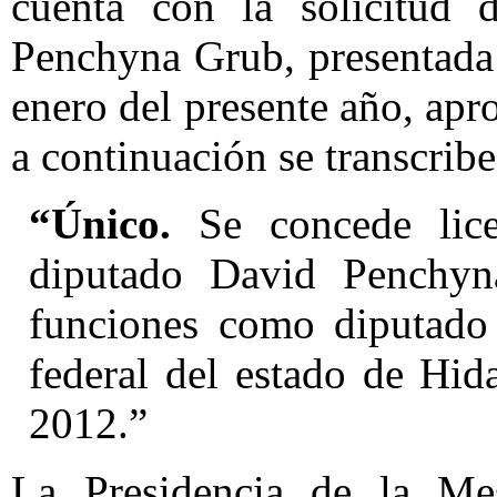
cuenta con la solicitud 
Penchyna Grub, presentada 
enero del presente año, ap
a continuación se transcribe
“Único.
Se concede lice
diputado David Penchyn
funciones como diputado e
federal del estado de Hid
2012.”
La Presidencia de la Mes