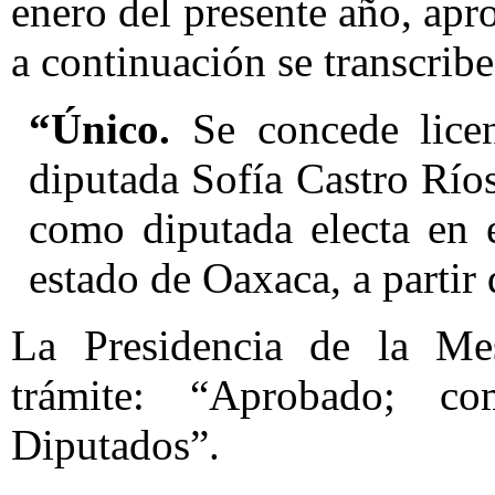
enero del presente año, ap
a continuación se transcribe
“Único.
Se concede licen
diputada Sofía Castro Ríos
como diputada electa en el
estado de Oaxaca, a partir
La Presidencia de la Mes
trámite: “Aprobado; 
Diputados”.