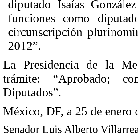
diputado Isaías González
funciones como diputado
circunscripción plurinomi
2012”.
La Presidencia de la Mes
trámite: “Aprobado; 
Diputados”.
México, DF, a 25 de enero 
Senador Luis Alberto Villarrea