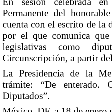
En sesión celebrada en
Permanente del honorable
cuenta con el escrito de la
por el que comunica que 
legislativas como dip
Circunscripción, a partir de
La Presidencia de la Mes
trámite: “De enterado.
Diputados”.
México, DF, a 18 de enero 