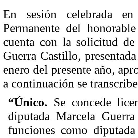
En sesión celebrada en
Permanente del honorable
cuenta con la solicitud de
Guerra Castillo, presentada
enero del presente año, ap
a continuación se transcribe
“Único.
Se concede licen
diputada Marcela Guerra 
funciones como diputada e