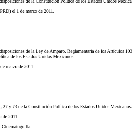
 disposiciones de la Constitución Política de los Estados Unidos Mexica
(PRD) el 1 de marzo de 2011.
 disposiciones de la Ley de Amparo, Reglamentaria de los Artículos 10
olítica de los Estados Unidos Mexicanos.
 de marzo de 2011
o., 27 y 73 de la Constitución Política de los Estados Unidos Mexicanos.
o de 2011.
y Cinematografía.