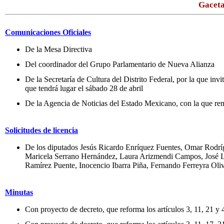
Gaceta
Comunicaciones Oficiales
De la Mesa Directiva
Del coordinador del Grupo Parlamentario de Nueva Alianza
De la Secretaría de Cultura del Distrito Federal, por la que i
que tendrá lugar el sábado 28 de abril
De la Agencia de Noticias del Estado Mexicano, con la que rem
Solicitudes de licencia
De los diputados Jesús Ricardo Enríquez Fuentes, Omar Rodr
Maricela Serrano Hernández, Laura Arizmendi Campos, José 
Ramírez Puente, Inocencio Ibarra Piña, Fernando Ferreyra Ol
Minutas
Con proyecto de decreto, que reforma los artículos 3, 11, 21 y 