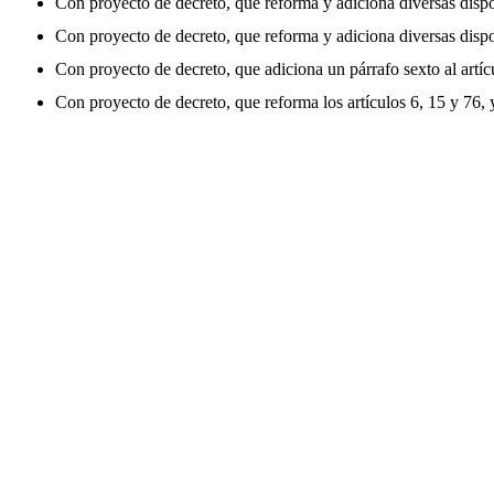
Con proyecto de decreto, que reforma y adiciona diversas dispos
Con proyecto de decreto, que reforma y adiciona diversas dispos
Con proyecto de decreto, que adiciona un párrafo sexto al artíc
Con proyecto de decreto, que reforma los artículos 6, 15 y 76, y 