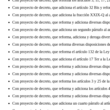
Con proyecto de decreto, que reforma los artículos 3, 11, 17, 2
Con proyecto de decreto, que adiciona el artículo 32 Bis y ref
Con proyecto de decreto, que adiciona la fracción XXIX-Q al a
Con proyecto de decreto, que reforma y adiciona diversas dis
Con proyecto de decreto, que adiciona un segundo párrafo al a
Con proyecto de decreto, que reforma, adiciona y deroga diver
Con proyecto de decreto, que reforma diversas disposiciones de
Con proyecto de decreto, que reforma el artículo 132 de la Ley
Con proyecto de decreto, que adiciona el artículo 17 Ter a la 
Con proyecto de decreto, que reforma y adiciona diversas dispo
Con proyecto de decreto, que reforma y adiciona diversas disp
Con proyecto de decreto, que reforma los artículos 3 y 25 de l
Con proyecto de decreto, que reforma y adiciona los artículos 4
Con proyecto de decreto, que reforma y adiciona diversas disp
Con proyecto de decreto, que adiciona un cuarto párrafo al ar