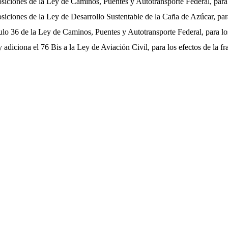
iciones de la Ley de Caminos, Puentes y Autotransporte Federal, para lo
iciones de la Ley de Desarrollo Sustentable de la Caña de Azúcar, para l
ulo 36 de la Ley de Caminos, Puentes y Autotransporte Federal, para los 
adiciona el 76 Bis a la Ley de Aviación Civil, para los efectos de la fra