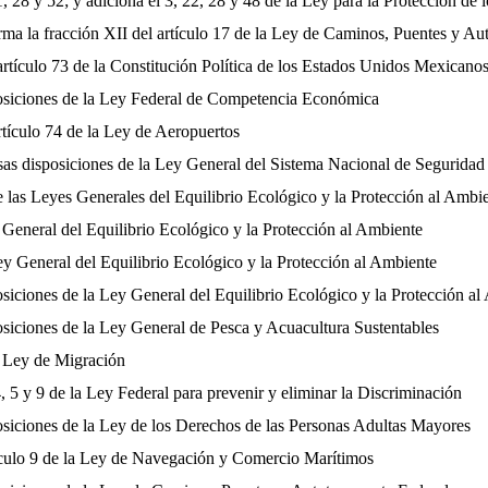
1, 28 y 52; y adiciona el 3, 22, 28 y 48 de la Ley para la Protección d
orma la fracción XII del artículo 17 de la Ley de Caminos, Puentes y Au
rtículo 73 de la Constitución Política de los Estados Unidos Mexicano
posiciones de la Ley Federal de Competencia Económica
rtículo 74 de la Ley de Aeropuertos
sas disposiciones de la Ley General del Sistema Nacional de Seguridad
 las Leyes Generales del Equilibrio Ecológico y la Protección al Ambie
 General del Equilibrio Ecológico y la Protección al Ambiente
Ley General del Equilibrio Ecológico y la Protección al Ambiente
siciones de la Ley General del Equilibrio Ecológico y la Protección a
osiciones de la Ley General de Pesca y Acuacultura Sustentables
a Ley de Migración
, 5 y 9 de la Ley Federal para prevenir y eliminar la Discriminación
osiciones de la Ley de los Derechos de las Personas Adultas Mayores
tículo 9 de la Ley de Navegación y Comercio Marítimos