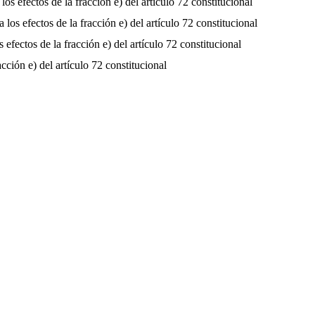
s efectos de la fracción e) del artículo 72 constitucional
os efectos de la fracción e) del artículo 72 constitucional
efectos de la fracción e) del artículo 72 constitucional
cción e) del artículo 72 constitucional