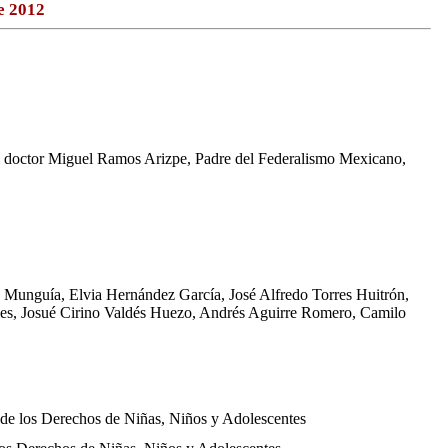
e 2012
 del doctor Miguel Ramos Arizpe, Padre del Federalismo Mexicano,
Munguía, Elvia Hernández García, José Alfredo Torres Huitrón,
s, Josué Cirino Valdés Huezo, Andrés Aguirre Romero, Camilo
ón de los Derechos de Niñas, Niños y Adolescentes