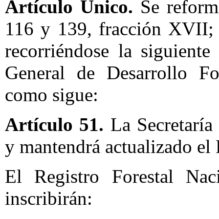
Artículo Único.
Se reforma
116 y 139, fracción XVII; 
recorriéndose la siguiente
General de Desarrollo For
como sigue:
Artículo 51.
La Secretaría 
y mantendrá actualizado el 
El Registro Forestal Nac
inscribirán: