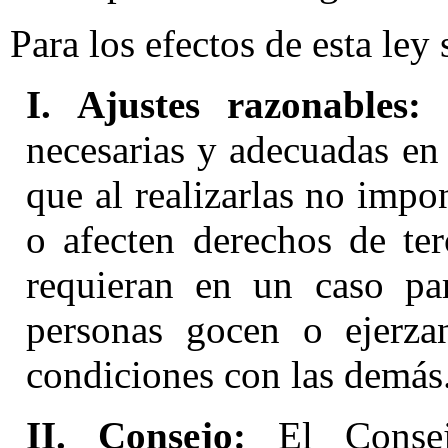
Para los efectos de esta ley
I. Ajustes razonables:
M
necesarias y adecuadas en l
que al realizarlas no imp
o afecten derechos de ter
requieran en un caso part
personas gocen o ejerza
condiciones con las demás
II. Consejo:
El Consejo