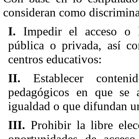
consideran como discriminac
I.
Impedir el acceso o l
pública o privada, así c
centros educativos:
II.
Establecer contenid
pedagógicos en que se a
igualdad o que difundan u
III.
Prohibir la libre elec
oportunidades de acceso