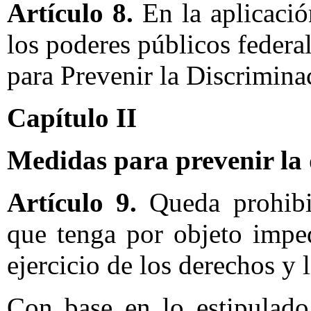
Artículo 8.
En la aplicació
los poderes públicos federa
para Prevenir la Discrimina
Capítulo II
Medidas para prevenir la 
Artículo 9.
Queda prohibid
que tenga por objeto impe
ejercicio de los derechos y 
Con base en lo estipulado 