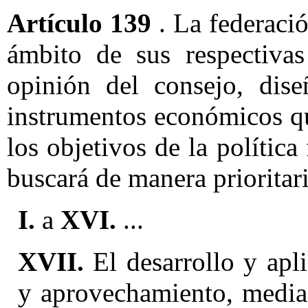
Artículo 139
. La federació
ámbito de sus respectiva
opinión del consejo, dise
instrumentos económicos q
los objetivos de la política
buscará de manera prioritari
I.
a
XVI.
...
XVII.
El desarrollo y apl
y aprovechamiento, median