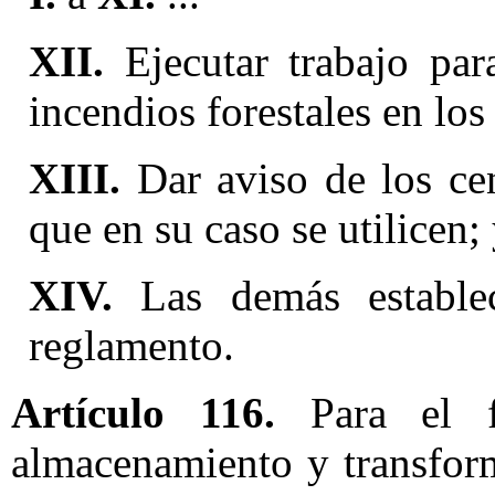
XII.
Ejecutar trabajo para
incendios forestales en los
XIII.
Dar aviso de los cen
que en su caso se utilicen;
XIV.
Las demás establec
reglamento.
Artículo 116.
Para el f
almacenamiento y transfor