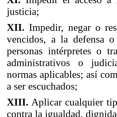
justicia;
XII.
Impedir, negar o rest
vencidos, a la defensa o 
personas intérpretes o tr
administrativos o judic
normas aplicables; así com
a ser escuchados;
XIII.
Aplicar cualquier ti
contra la igualdad, dignid