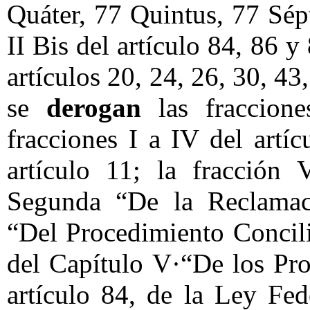
Quáter, 77 Quintus, 77 Sépt
II Bis del artículo 84, 86 y
artículos 20, 24, 26, 30, 43
se
derogan
las fraccione
fracciones I a IV del artíc
artículo 11; la fracción 
Segunda “De la Reclamaci
“Del Procedimiento Concili
del Capítulo V·“De los Pro
artículo 84, de la Ley Fed