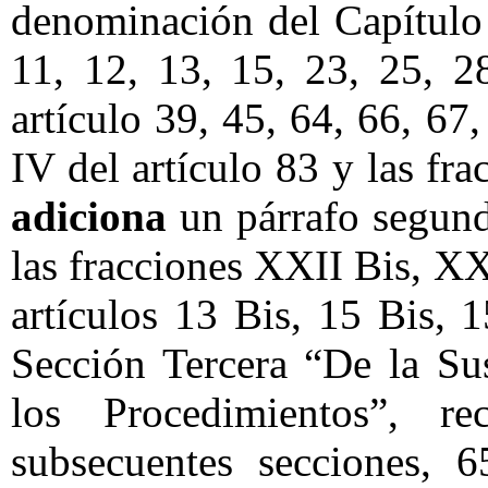
denominación del Capítulo I
11, 12, 13, 15, 23, 25, 2
artículo 39, 45, 64, 66, 67,
IV del artículo 83 y las fra
adiciona
un párrafo segundo
las fracciones XXII Bis, X
artículos 13 Bis, 15 Bis, 1
Sección Tercera “De la Su
los Procedimientos”, r
subsecuentes secciones, 