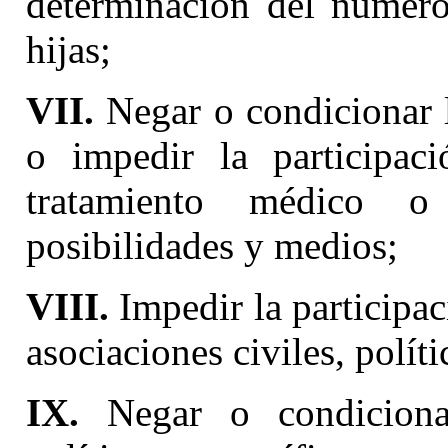
determinación del número
hijas;
VII.
Negar o condicionar l
o impedir la participac
tratamiento médico o
posibilidades y medios;
VIII.
Impedir la participac
asociaciones civiles, políti
IX.
Negar o condicionar