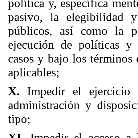
política y, específica ment
pasivo, la elegibilidad 
públicos, así como la pa
ejecución de políticas y
casos y bajo los términos 
aplicables;
X.
Impedir el ejercicio 
administración y disposic
tipo;
XI.
Impedir el acceso a l