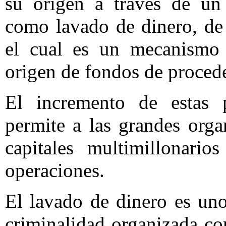
su origen a través de u
como lavado de dinero, de 
el cual es un mecanismo 
origen de fondos de proceden
El incremento de estas pr
permite a las grandes orga
capitales multimillonari
operaciones.
El lavado de dinero es uno
criminalidad organizada c