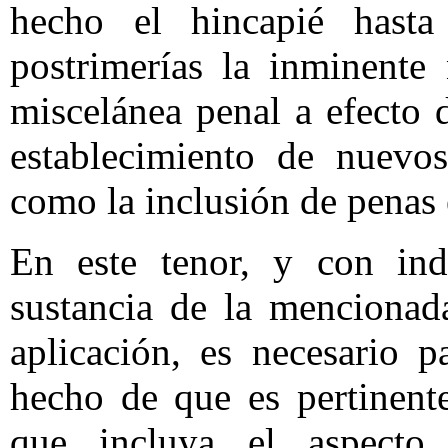
hecho el hincapié hast
postrimerías la inminente
miscelánea penal a efecto d
establecimiento de nuevos
como la inclusión de penas
En este tenor, y con ind
sustancia de la mencionad
aplicación, es necesario p
hecho de que es pertinent
que incluya el aspecto