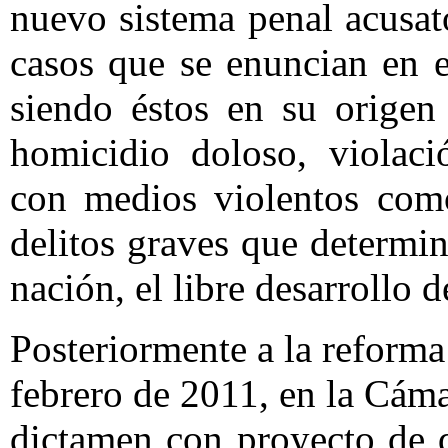
nuevo sistema penal acusato
casos que se enuncian en e
siendo éstos en su origen
homicidio doloso, violaci
con medios violentos com
delitos graves que determin
nación, el libre desarrollo d
Posteriormente a la reform
febrero de 2011, en la Cám
dictamen con proyecto de d