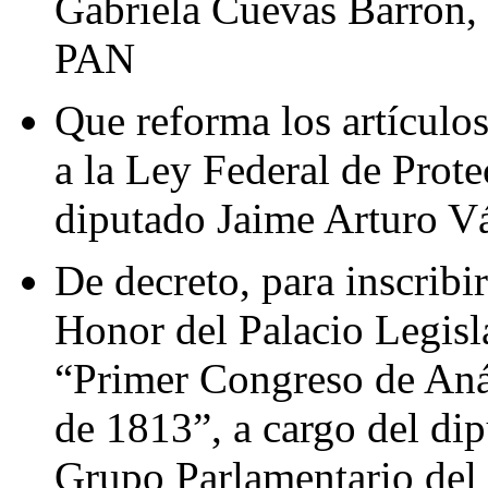
Gabriela Cuevas Barron, 
PAN
Que reforma los artículos
a la Ley Federal de Prot
diputado Jaime Arturo V
De decreto, para inscribi
Honor del Palacio Legisl
“Primer Congreso de An
de 1813”, a cargo del di
Grupo Parlamentario del