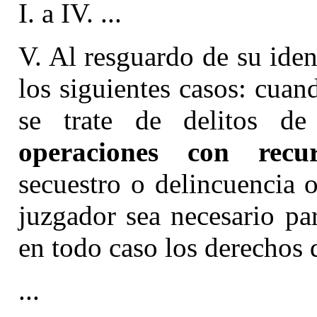
I. a IV. ...
V. Al resguardo de su iden
los siguientes casos: cua
se trate de delitos de 
operaciones con recur
secuestro o delincuencia 
juzgador sea necesario pa
en todo caso los derechos 
...