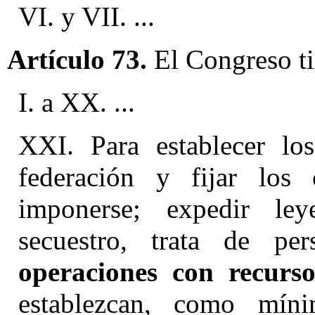
VI. y VII. ...
Artículo 73.
El Congreso ti
I. a XX. ...
XXI. Para establecer los
federación y fijar los
imponerse; expedir le
secuestro, trata de pe
operaciones con recurso
establezcan, como mín