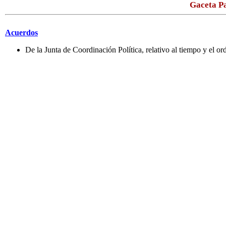
Gaceta Pa
Acuerdos
De la Junta de Coordinación Política, relativo al tiempo y el o