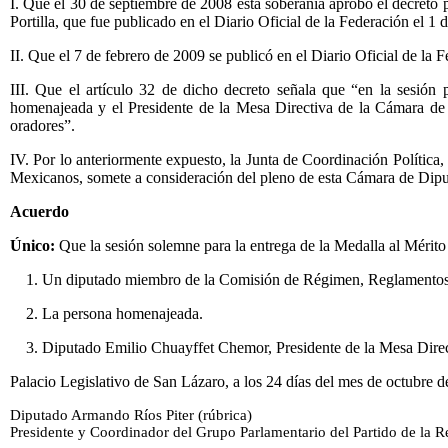
I. Que el 30 de septiembre de 2008 esta soberanía aprobó el decreto
Portilla, que fue publicado en el Diario Oficial de la Federación el 1 
II. Que el 7 de febrero de 2009 se publicó en el Diario Oficial de la
III. Que el artículo 32 de dicho decreto señala que “en la sesió
homenajeada y el Presidente de la Mesa Directiva de la Cámara de 
oradores”.
IV. Por lo anteriormente expuesto, la Junta de Coordinación Política
Mexicanos, somete a consideración del pleno de esta Cámara de Dipu
Acuerdo
Único:
Que la sesión solemne para la entrega de la Medalla al Mérito
1. Un diputado miembro de la Comisión de Régimen, Reglamentos y
2. La persona homenajeada.
3. Diputado Emilio Chuayffet Chemor, Presidente de la Mesa Direc
Palacio Legislativo de San Lázaro, a los 24 días del mes de octubre d
Diputado Armando Ríos Piter (rúbrica)
Presidente y Coordinador del Grupo Parlamentario del Partido de la 