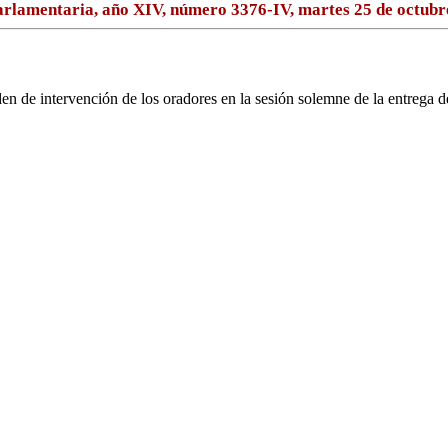
rlamentaria, año XIV, número 3376-IV, martes 25 de octubr
rden de intervención de los oradores en la sesión solemne de la entrega