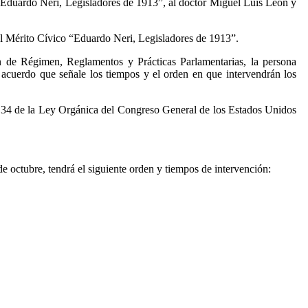
 “Eduardo Neri, Legisladores de 1913”, al doctor Miguel Luis León y
 al Mérito Cívico “Eduardo Neri, Legisladores de 1913”.
n de Régimen, Reglamentos y Prácticas Parlamentarias, la persona
acuerdo que señale los tiempos y el orden en que intervendrán los
ulo 34 de la Ley Orgánica del Congreso General de los Estados Unidos
 octubre, tendrá el siguiente orden y tiempos de intervención: