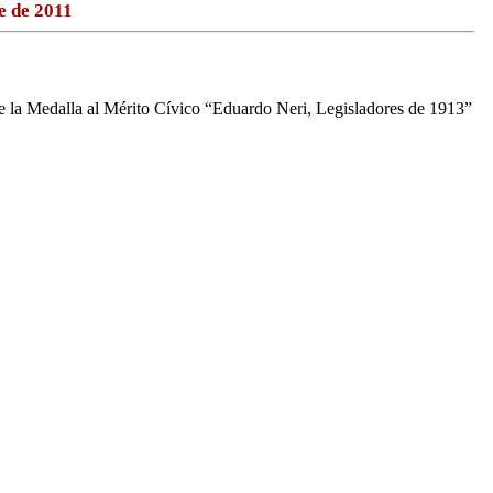
e de 2011
 de la Medalla al Mérito Cívico “Eduardo Neri, Legisladores de 1913”