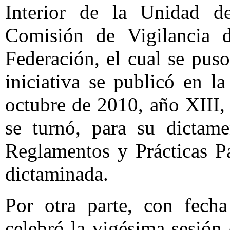
Interior de la Unidad d
Comisión de Vigilancia d
Federación, el cual se pus
iniciativa se publicó en l
octubre de 2010, año XIII,
se turnó, para su dictam
Reglamentos y Prácticas Pa
dictaminada.
Por otra parte, con fech
celebró la vigésima sesión 