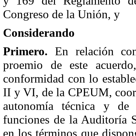
y 169 del Reglamento d
Congreso de la Unión, y
Considerando
Primero.
En relación con
proemio de este acuerdo
conformidad con lo establec
II y VI, de la CPEUM, coord
autonomía técnica y de 
funciones de la Auditoría 
en los términos que dispo