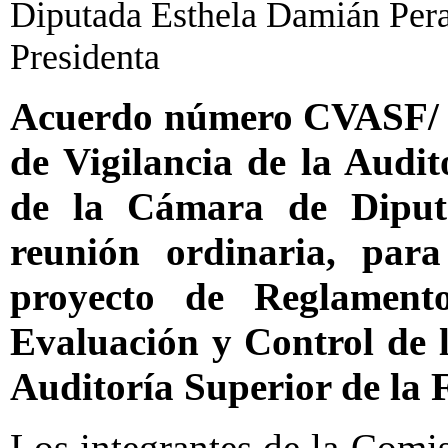
Diputada Esthela Damián Peral
Presidenta
Acuerdo número CVASF/ L
de Vigilancia de la Audit
de la Cámara de Diputa
reunión ordinaria, par
proyecto de Reglament
Evaluación y Control de l
Auditoría Superior de la 
Los integrantes de la Comis