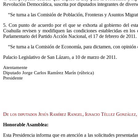
Revolución Democrática, suscrita por diputados integrantes de divers
“Se turna a las Comisión de Población, Fronteras y Asuntos Migra
5. Con punto de acuerdo por el que se exhorta al gobierno del est
Coahuila revisen y modifiquen las condiciones establecidas en los
Parlamentario del Partido Acción Nacional, el 17 de febrero de 2011.
“Se turna a la Comisión de Economía, para dictamen, con opinión 
Palacio Legislativo de San Lázaro, a 10 de marzo de 2011.
Atentamente
Diputado Jorge Carlos Ramírez Marín (rúbrica)
Presidente
De los diputados Jesús Ramírez Rangel, Ignacio Téllez Gonzále
Honorable Asamblea:
Esta Presidencia informa que en atención a las solicitudes presentad