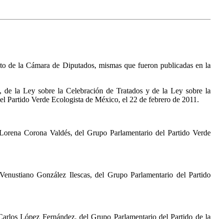
nto de la Cámara de Diputados, mismas que fueron publicadas en la
, de la Ley sobre la Celebración de Tratados y de la Ley sobre la
l Partido Verde Ecologista de México, el 22 de febrero de 2011.
 Lorena Corona Valdés, del Grupo Parlamentario del Partido Verde
Venustiano González Ilescas, del Grupo Parlamentario del Partido
Carlos López Fernández, del Grupo Parlamentario del Partido de la