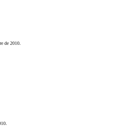
re de 2010.
010.