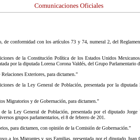
Comunicaciones Oficiales
no, de conformidad con los artículos 73 y 74, numeral 2, del Reglame
iciones de la Constitución Política de los Estados Unidos Mexicanos
tada por la diputada Lorena Corona Valdés, del Grupo Parlamentario de
 Relaciones Exteriores, para dictamen.”
siciones de la Ley General de Población, presentada por la diputada
tos Migratorios y de Gobernación, para dictamen.”
 de la Ley General de Población, presentada por el diputado Jorge 
diversos grupos parlamentarios, el 8 de febrero de 201.
orios, para dictamen, con opinión de la Comisión de Gobernación.”
oyo a los Migrantes y sus Familias, presentada por el diputado Juan 