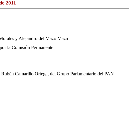
de 2011
 Morales y Alejandro del Mazo Maza
y por la Comisión Permanente
o y Rubén Camarillo Ortega, del Grupo Parlamentario del PAN