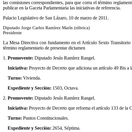
las comisiones correspondientes, para que corra el término reglament
publicar en la Gaceta Parlamentaria las iniciativas de referencia.
Palacio Legislativo de San Lázaro, 10 de marzo de 2011.
Diputado Jorge Carlos Ramírez Marín (rúbrica)
Presidente
La Mesa Directiva con fundamento en el Artículo Sexto Transitorio 
término reglamentario de presentar dictamen
1.
Promovente:
Diputado Jesús Ramírez Rangel.
Iniciativa:
Proyecto de Decreto que adiciona un artículo 49 Bis a l
Turno:
Vivienda.
Expediente y Sección:
1503, Octava.
2.
Promovente:
Diputado Jesús Ramírez Rangel.
Iniciativa:
Proyecto de Decreto que reforma el artículo 133 de la 
Turno:
Puntos Constitucionales.
Expediente y Sección:
2654, Séptima.