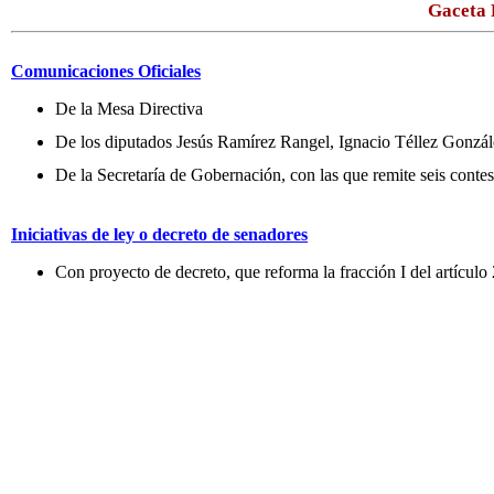
Gaceta 
Comunicaciones Oficiales
De la Mesa Directiva
De los diputados Jesús Ramírez Rangel, Ignacio Téllez Gonzá
De la Secretaría de Gobernación, con las que remite seis cont
Iniciativas de ley o decreto de senadores
Con proyecto de decreto, que reforma la fracción I del artíc