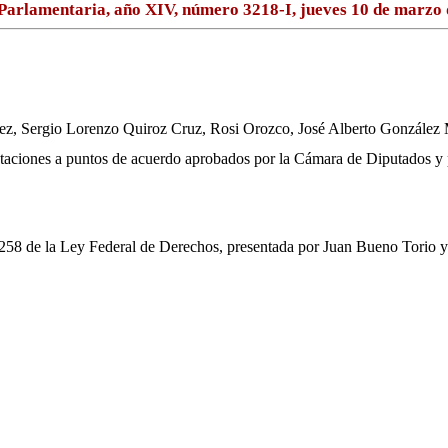
Parlamentaria, año XIV, número 3218-I, jueves 10 de marzo 
lez, Sergio Lorenzo Quiroz Cruz, Rosi Orozco, José Alberto González
estaciones a puntos de acuerdo aprobados por la Cámara de Diputados 
ulo 258 de la Ley Federal de Derechos, presentada por Juan Bueno Tori