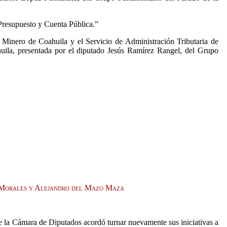
Presupuesto y Cuenta Pública.”
 Minero de Coahuila y el Servicio de Administración Tributaria de
huila, presentada por el diputado Jesús Ramírez Rangel, del Grupo
z Morales y Alejandro del Mazo Maza
de la Cámara de Diputados acordó turnar nuevamente sus iniciativas a