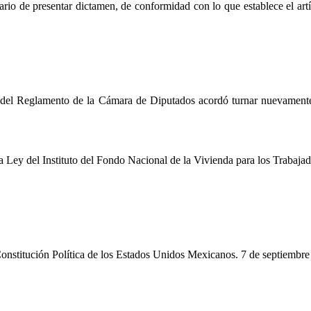
ario de presentar dictamen, de conformidad con lo que establece el ar
del Reglamento de la Cámara de Diputados acordó turnar nuevamente la
a Ley del Instituto del Fondo Nacional de la Vivienda para los Trabaja
Constitución Política de los Estados Unidos Mexicanos. 7 de septiembre