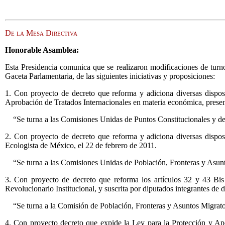
De la Mesa Directiva
Honorable Asamblea:
Esta Presidencia comunica que se realizaron modificaciones de tur
Gaceta Parlamentaria, de las siguientes iniciativas y proposiciones:
1. Con proyecto de decreto que reforma y adiciona diversas dispos
Aprobación de Tratados Internacionales en materia económica, presen
“Se turna a las Comisiones Unidas de Puntos Constitucionales y de
2. Con proyecto de decreto que reforma y adiciona diversas dispo
Ecologista de México, el 22 de febrero de 2011.
“Se turna a las Comisiones Unidas de Población, Fronteras y Asun
3. Con proyecto de decreto que reforma los artículos 32 y 43 Bis
Revolucionario Institucional, y suscrita por diputados integrantes de 
“Se turna a la Comisión de Población, Fronteras y Asuntos Migrat
4. Con proyecto decreto que expide la Ley para la Protección y Ap