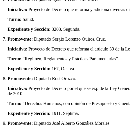
Iniciativa:
Proyecto de Decreto que reforma y adiciona diversas di
Turno:
Salud.
Expediente y Sección:
3203, Segunda.
7.
Promovente:
Diputado Sergio Lorenzo Quiroz Cruz.
Iniciativa:
Proyecto de Decreto que reforma el artículo 39 de la 
Turno:
“Régimen, Reglamentos y Prácticas Parlamentarias”.
Expediente y Sección:
167, Octava.
8.
Promovente:
Diputada Rosi Orozco.
Iniciativa:
Proyecto de Decreto por el que se expide la Ley General
de 2010.
Turno:
“Derechos Humanos, con opinión de Presupuesto y Cuenta
Expediente y Sección:
1911, Séptima.
9.
Promovente:
Diputado José Alberto González Morales.