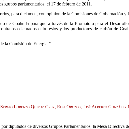
os grupos parlamentarios, el 17 de febrero de 2011.
torios, para dictamen, con opinión de la Comisiones de Gobernación y 
ado de Coahuila para que a través de la Promotora para el Desarrollo
 contratos celebrados entre estos y los productores de carbón de Coa
de la Comisión de Energía.”
z, Sergio Lorenzo Quiroz Cruz, Rosi Orozco, José Alberto Gonzále
as por diputados de diversos Grupos Parlamentarios, la Mesa Directiva 