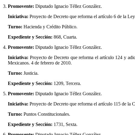
3.
Promovente:
Diputado Ignacio Téllez González.
Iniciativa:
Proyecto de Decreto que reforma el artículo 6 de la Ley
Turno:
Hacienda y Crédito Público.
Expediente y Sección:
868, Cuarta.
4.
Promovente:
Diputado Ignacio Téllez González.
Iniciativa:
Proyecto de Decreto que reforma el artículo 124 y adic
Mexicanos. 4 de febrero de 2010.
Turno:
Justicia.
Expediente y Sección:
1209, Tercera.
5.
Promovente:
Diputado Ignacio Téllez González.
Iniciativa:
Proyecto de Decreto que reforma el artículo 115 de la 
Turno:
Puntos Constitucionales.
Expediente y Sección:
1731, Sexta.
6.
Promovente:
Diputado Ignacio Téllez González.