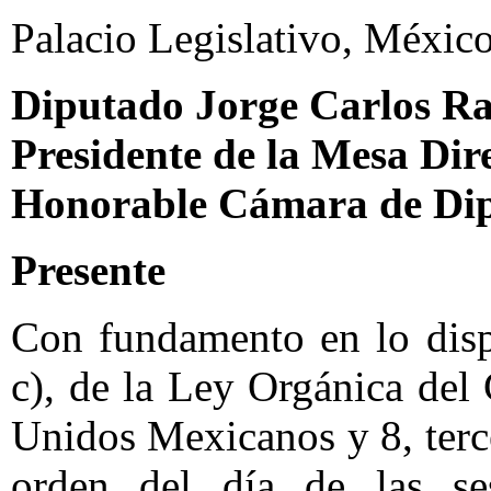
Palacio Legislativo, México
Diputado Jorge Carlos R
Presidente de la Mesa Dir
Honorable Cámara de Di
Presente
Con fundamento en lo dispu
c), de la Ley Orgánica del
Unidos Mexicanos y 8, terce
orden del día de las ses