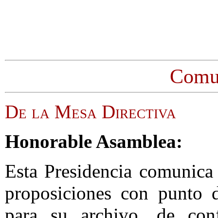
Comu
De la Mesa Directiva
Honorable Asamblea:
Esta Presidencia comunica
proposiciones con punto d
para su archivo, de con