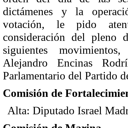
dictámenes y la operaci
votación, le pido at
consideración del pleno 
siguientes movimientos,
Alejandro Encinas Rodr
Parlamentario del Partido 
Comisión de Fortalecimie
Alta: Diputado Israel Madr
Comisión de Marina