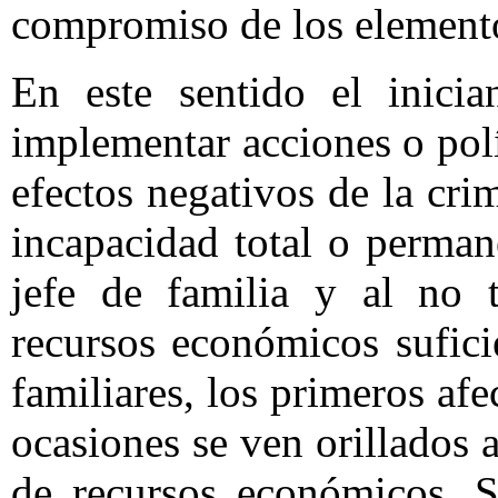
compromiso de los elementos
En este sentido el inicia
implementar acciones o polí
efectos negativos de la cri
incapacidad total o perma
jefe de familia y al no t
recursos económicos sufici
familiares, los primeros af
ocasiones se ven orillados 
de recursos económicos. S