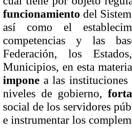
cual tiene por objeto regul
funcionamiento
del Sistem
así como el establecim
competencias y las bas
Federación, los Estado
Municipios, en esta materia
impone
a las instituciones
niveles de gobierno,
fort
social de los servidores púb
e instrumentar los compleme