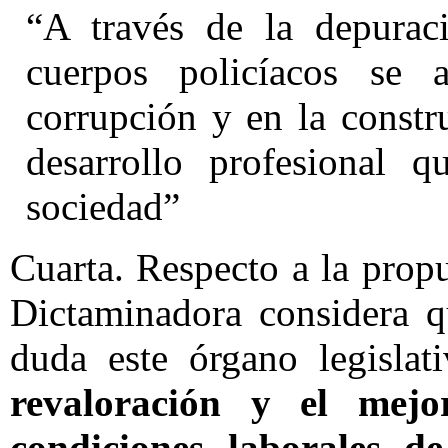
“A través de la depuraci
cuerpos policíacos se
corrupción y en la constr
desarrollo profesional q
sociedad”
Cuarta. Respecto a la propu
Dictaminadora considera q
duda este órgano legislat
revaloración y el mejor
condiciones laborales de