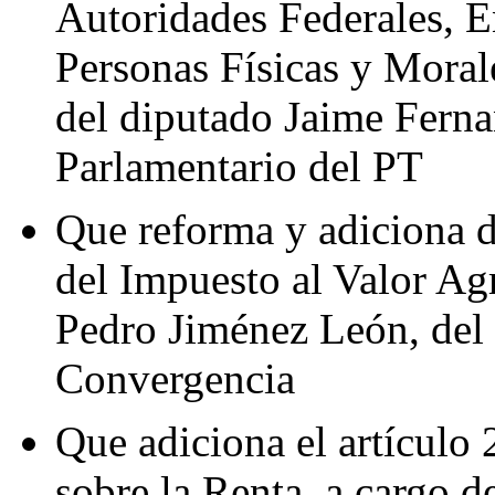
Autoridades Federales, E
Personas Físicas y Morale
del diputado Jaime Fern
Parlamentario del PT
Que reforma y adiciona d
del Impuesto al Valor Ag
Pedro Jiménez León, del
Convergencia
Que adiciona el artículo 
sobre la Renta, a cargo 