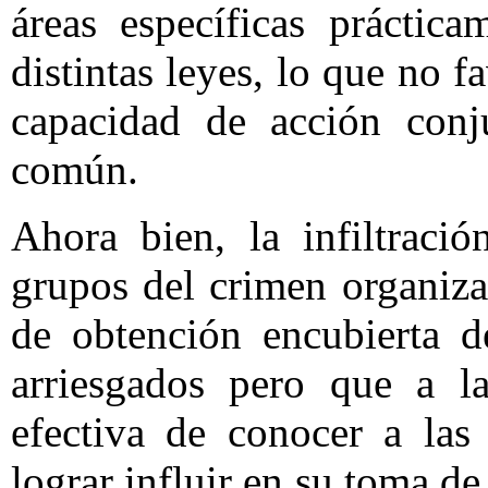
áreas específicas práctic
distintas leyes, lo que no 
capacidad de acción conj
común.
Ahora bien, la infiltraci
grupos del crimen organiz
de obtención encubierta 
arriesgados pero que a l
efectiva de conocer a las
lograr influir en su toma de