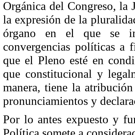
Orgánica del Congreso, la 
la expresión de la pluralid
órgano en el que se im
convergencias políticas a 
que el Pleno esté en condi
que constitucional y lega
manera, tiene la atribució
pronunciamientos y declara
Por lo antes expuesto y f
Política somete a considerac