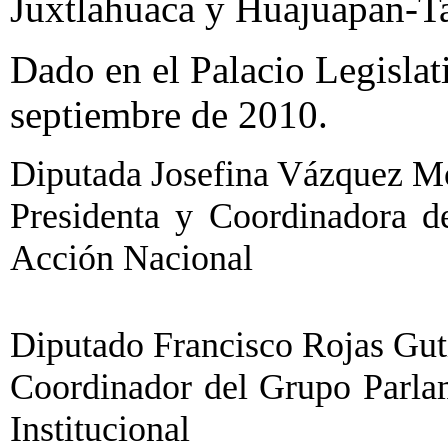
Juxtlahuaca y Huajuapan-T
Dado en el Palacio Legislat
septiembre de 2010.
Diputada Josefina Vázquez Mot
Presidenta y Coordinadora d
Acción Nacional
Diputado Francisco Rojas Gutié
Coordinador del Grupo Parlam
Institucional