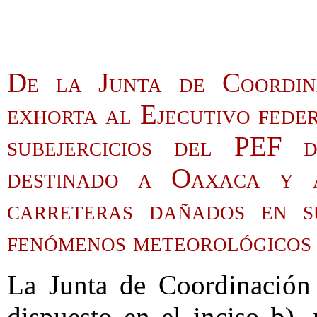
De la Junta de Coordina
exhorta al Ejecutivo feder
subejercicios del PEF 
destinado a Oaxaca y 
carreteras dañados en su
fenómenos meteorológicos
La Junta de Coordinación 
dispuesto en el inciso b),