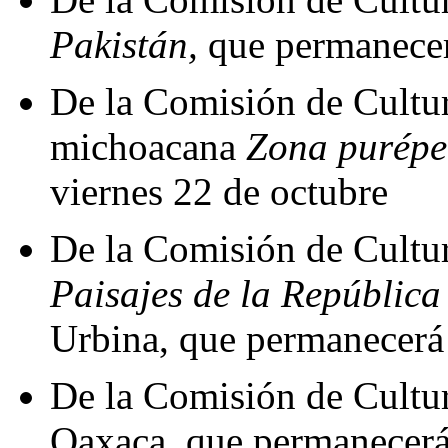
Pakistán,
que permanecer
De la Comisión de Cultura
michoacana
Zona purép
viernes 22 de octubre
De la Comisión de Cultura
Paisajes de la Repúblic
Urbina, que permanecerá 
De la Comisión de Cultura
Oaxaca, que permanecerá 