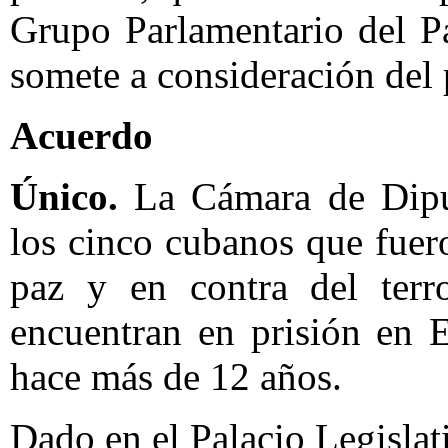
Grupo Parlamentario del Pa
somete a consideración del 
Acuerdo
Único.
La Cámara de Diput
los cinco cubanos que fuer
paz y en contra del terr
encuentran en prisión en 
hace más de 12 años.
Dado en el Palacio Legislat