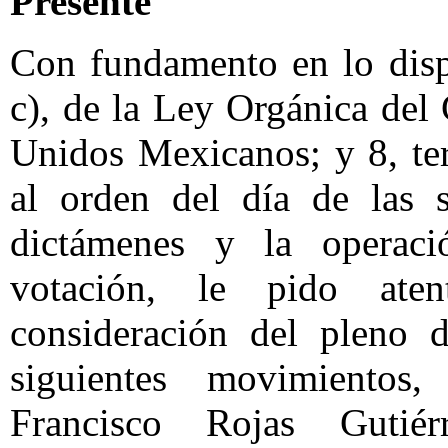
Presente
Con fundamento en lo dispu
c), de la Ley Orgánica del
Unidos Mexicanos; y 8, ter
al orden del día de las s
dictámenes y la operaci
votación, le pido at
consideración del pleno 
siguientes movimientos,
Francisco Rojas Gutié