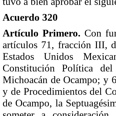
tuvo a bien aprobar el sigui
Acuerdo 320
Artículo Primero.
Con fun
artículos 71, fracción III, 
Estados Unidos Mexica
Constitución Política d
Michoacán de Ocampo; y 62
y de Procedimientos del C
de Ocampo, la Septuagésim
someter a consideración