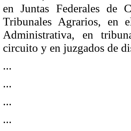
en Juntas Federales de Co
Tribunales Agrarios, en e
Administrativa, en tribun
circuito y en juzgados de dis
...
...
...
...