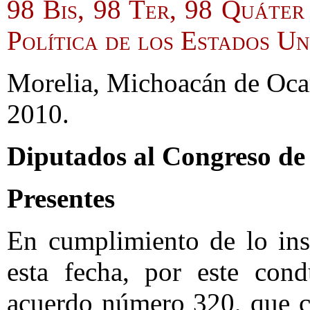
98 Bis, 98 Ter, 98 Quáter
Política de los Estados U
Morelia, Michoacán de Oca
2010.
Diputados al Congreso de
Presentes
En cumplimiento de lo ins
esta fecha, por este cond
acuerdo número 320, que co