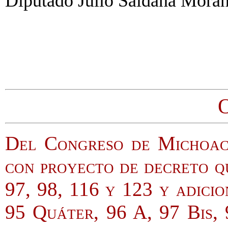
Diputado Julio Saldaña Morán
O
Del Congreso de Michoacán
con proyecto de decreto q
97, 98, 116 y 123 y adicio
95 Quáter, 96 A, 97 Bis, 