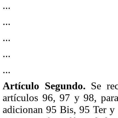
...
...
...
...
...
Artículo Segundo.
Se re
artículos 96, 97 y 98, par
adicionan 95 Bis, 95 Ter y