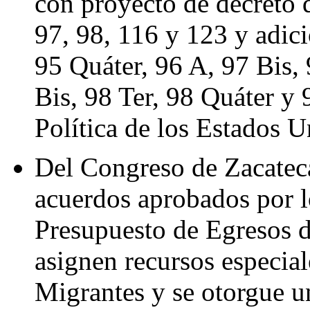
con proyecto de decreto q
97, 98, 116 y 123 y adici
95 Quáter, 96 A, 97 Bis, 
Bis, 98 Ter, 98 Quáter y 
Política de los Estados 
Del Congreso de Zacateca
acuerdos aprobados por lo
Presupuesto de Egresos d
asignen recursos especia
Migrantes y se otorgue un