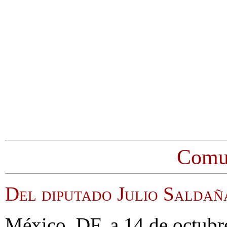
Comu
Del diputado Julio Salda
México, DF, a 14 de octubr