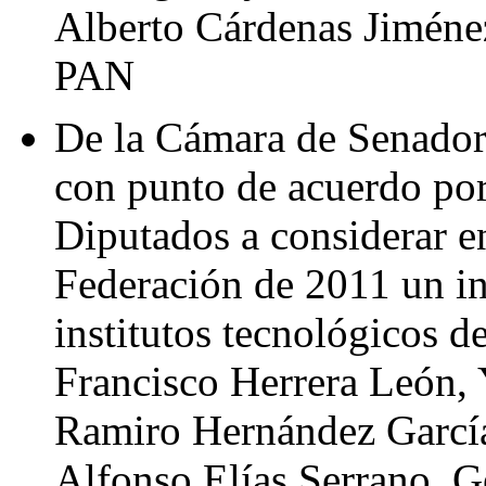
Alberto Cárdenas Jiménez
PAN
De la Cámara de Senadore
con punto de acuerdo por
Diputados a considerar e
Federación de 2011 un in
institutos tecnológicos d
Francisco Herrera León,
Ramiro Hernández García
Alfonso Elías Serrano, G