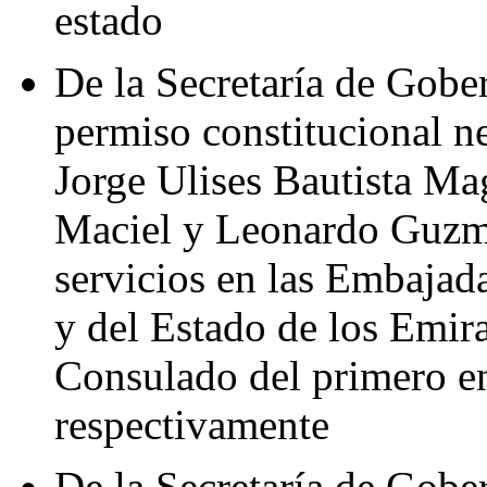
estado
De la Secretaría de Gober
permiso constitucional n
Jorge Ulises Bautista Ma
Maciel y Leonardo Guzm
servicios en las Embajad
y del Estado de los Emir
Consulado del primero e
respectivamente
De la Secretaría de Gober