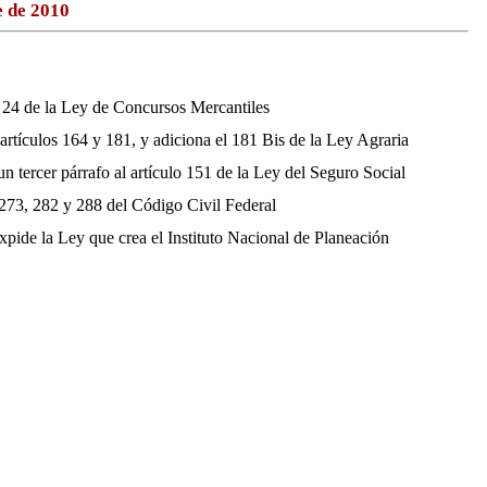
e de 2010
o 24 de la Ley de Concursos Mercantiles
rtículos 164 y 181, y adiciona el 181 Bis de la Ley Agraria
n tercer párrafo al artículo 151 de la Ley del Seguro Social
s 273, 282 y 288 del Código Civil Federal
xpide la Ley que crea el Instituto Nacional de Planeación