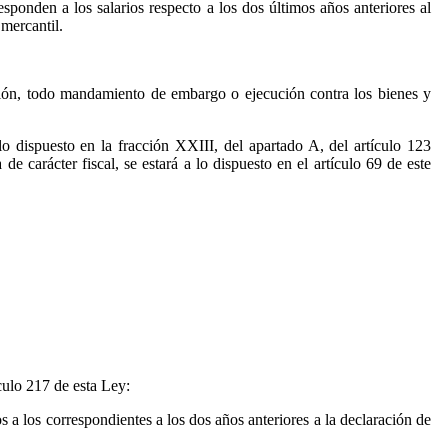
esponden a los salarios respecto a los dos últimos años anteriores al
 mercantil.
ación, todo mandamiento de embargo o ejecución contra los bienes y
o dispuesto en la fracción XXIII, del apartado A, del artículo 123
e carácter fiscal, se estará a lo dispuesto en el artículo 69 de este
culo 217 de esta Ley:
s a los correspondientes a los dos años anteriores a la declaración de