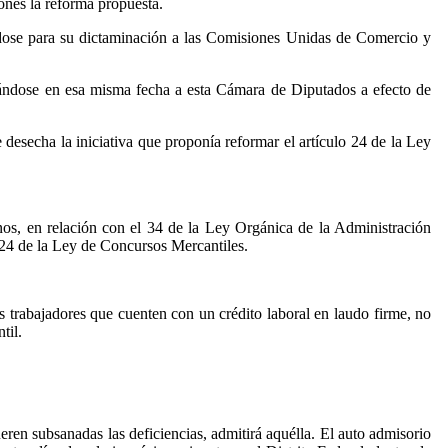
ones la reforma propuesta.
ndose para su dictaminación a las Comisiones Unidas de Comercio y
iándose en esa misma fecha a esta Cámara de Diputados a efecto de
esecha la iniciativa que proponía reformar el artículo 24 de la Ley
s, en relación con el 34 de la Ley Orgánica de la Administración
 24 de la Ley de Concursos Mercantiles.
s trabajadores que cuenten con un crédito laboral en laudo firme, no
til.
eren subsanadas las deficiencias, admitirá aquélla. El auto admisorio