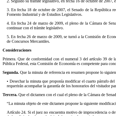
2. Seguido su trámite legislativo, en fecha 16 de octubre de 2007,
3. En fecha 18 de octubre de 2007, el Senado de la República r
Fomento Industrial y de Estudios Legislativos.
4. En fecha 24 de marzo de 2009, el pleno de la Cámara de Sena
continuar con el trámite legislativo.
5. En fecha 26 de marzo de 2009, se turnó a la Comisión de Econom
de Concursos Mercantiles.
Consideraciones
Primera. Que de conformidad con el numeral 3 del artículo 39 de 
Pública Federal, esta Comisión de Economía es competente para conoc
Segunda.
Que la minuta de referencia en resumen propone lo siguien
• Desechar la minuta que proponía modificar el cuarto párrafo del 
requerirán acompañar la garantía de los honorarios del visitador pa
Tercera.
Que el dictamen con el cual el pleno de la Cámara de Senado
“La minuta objeto de este dictamen propone la siguiente modificac
Artículo 24. Si el juez no encuentra motivo de improcedencia o defe