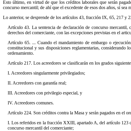
Esto último, en virtud de que los créditos laborales que serán pagado
concurso mercantil; de ahí que el excedente de esos dos años, sí sea 
Lo anterior, se desprende de los artículos 43, fracción IX, 65, 217 y 2
Artículo 43. La sentencia de declaración de concurso mercantil, 
derechos del comerciante, con las excepciones previstas en el articu
Artículo 65. ... Cuando el mandamiento de embargo o ejecución se
constitucional y sus disposiciones reglamentarias, considerando los
ordenamiento.
Artículo 217. Los acreedores se clasificarán en los grados siguiente
I. Acreedores singularmente privilegiados;
II. Acreedores con garantía real;
III. Acreedores con privilegio especial, y
IV. Acreedores comunes.
Artículo 224. Son créditos contra la Masa y serán pagados en el ord
I. Los referidos en la fracción XXIII, apartado A, del artículo 123 
concurso mercantil del comerciante;