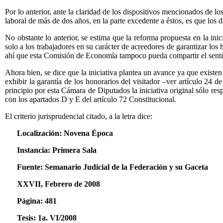
Por lo anterior, ante la claridad de los dispositivos mencionados de l
laboral de más de dos años, en la parte excedente a éstos, es que lo
No obstante lo anterior, se estima que la reforma propuesta en la ini
solo a los trabajadores en su carácter de acreedores de garantizar los
ahí que esta Comisión de Economía tampoco pueda compartir el sentido
Ahora bien, se dice que la iniciativa plantea un avance ya que existen
exhibir la garantía de los honorarios del visitador –ver artículo 24 d
principio por esta Cámara de Diputados la iniciativa original sólo res
con los apartados D y E del artículo 72 Constitucional.
El criterio jurisprudencial citado, a la letra dice:
Localización: Novena Época
Instancia: Primera Sala
Fuente: Semanario Judicial de la Federación y su Gaceta
XXVII, Febrero de 2008
Página: 481
Tesis: 1a. VI/2008