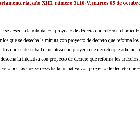
rlamentaria, año XIII, número 3110-V, martes 05 de octubr
 se desecha la minuta con proyecto de decreto que reforma el artícul
los que se desecha la minuta con proyecto de decreto que reforma los a
os que se desecha la iniciativa con proyecto de decreto que adiciona u
 desecha la iniciativa con proyecto de decreto que reforma los artículo
rdo por los que se desecha la iniciativa con proyecto de decreto que e