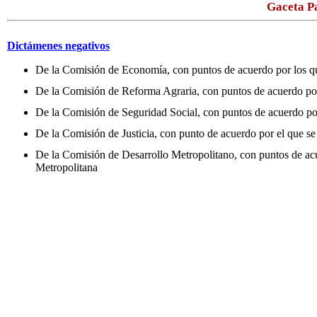
Gaceta Pa
Dictámenes negativos
De la Comisión de Economía, con puntos de acuerdo por los que
De la Comisión de Reforma Agraria, con puntos de acuerdo por 
De la Comisión de Seguridad Social, con puntos de acuerdo por l
De la Comisión de Justicia, con punto de acuerdo por el que se
De la Comisión de Desarrollo Metropolitano, con puntos de acue
Metropolitana