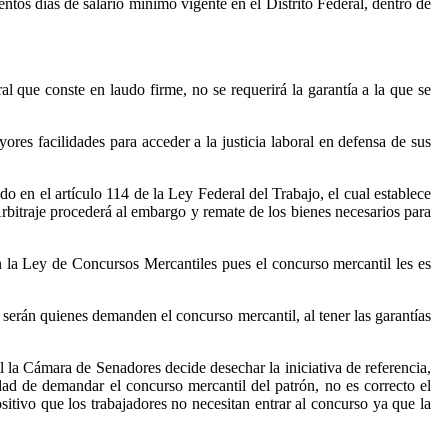
ientos días de salario mínimo vigente en el Distrito Federal, dentro de
l que conste en laudo firme, no se requerirá la garantía a la que se
res facilidades para acceder a la justicia laboral en defensa de sus
 en el artículo 114 de la Ley Federal del Trabajo, el cual establece
rbitraje procederá al embargo y remate de los bienes necesarios para
en la Ley de Concursos Mercantiles pues el concurso mercantil les es
serán quienes demanden el concurso mercantil, al tener las garantías
la Cámara de Senadores decide desechar la iniciativa de referencia,
dad de demandar el concurso mercantil del patrón, no es correcto el
sitivo que los trabajadores no necesitan entrar al concurso ya que la