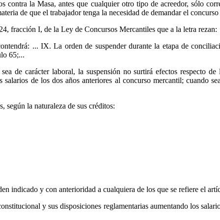
s contra la Masa, antes que cualquier otro tipo de acreedor, sólo corr
materia de que el trabajador tenga la necesidad de demandar el concurso
24, fracción I, de la Ley de Concursos Mercantiles que a la letra rezan:
contendrá: ... IX. La orden de suspender durante la etapa de concili
lo 65;...
a de carácter laboral, la suspensión no surtirá efectos respecto de l
 salarios de los dos años anteriores al concurso mercantil; cuando sea d
s, según la naturaleza de sus créditos:
en indicado y con anterioridad a cualquiera de los que se refiere el artí
constitucional y sus disposiciones reglamentarias aumentando los salario