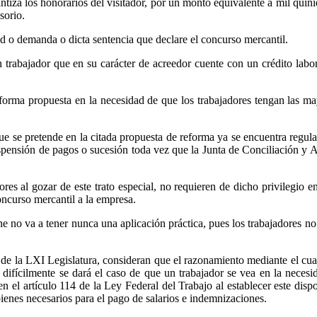
rantiza los honorarios del visitador, por un monto equivalente a mil quin
sorio.
itud o demanda o dicta sentencia que declare el concurso mercantil.
trabajador que en su carácter de acreedor cuente con un crédito labora
forma propuesta en la necesidad de que los trabajadores tengan las mayo
 se pretende en la citada propuesta de reforma ya se encuentra regulado
uspensión de pagos o sucesión toda vez que la Junta de Conciliación y A
ores al gozar de este trato especial, no requieren de dicho privilegio 
concurso mercantil a la empresa.
no va a tener nunca una aplicación práctica, pues los trabajadores no 
e la LXI Legislatura, consideran que el razonamiento mediante el cual 
difícilmente se dará el caso de que un trabajador se vea en la necesi
el artículo 114 de la Ley Federal del Trabajo al establecer este dispo
ienes necesarios para el pago de salarios e indemnizaciones.