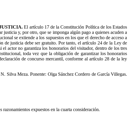
JUSTICIA.
El artículo 17 de la Constitución Política de los Estados
r justicia y, por otro, que se imponga algún pago a quienes acuden a
tucional se extiende a los supuestos en los que el derecho de acceso a
n de justicia debe ser gratuito. Por tanto, el artículo 24 de la Ley de
el actor no garantiza los honorarios del visitador, dentro de los tres
onstitucional, toda vez que la obligación de garantizar los honorarios
declaración de concurso mercantil, conforme al artículo 28 de la ley
 N. Silva Meza. Ponente: Olga Sánchez Cordero de García Villegas.
os razonamientos expuestos en la cuarta consideración.