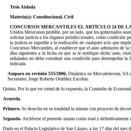
Tesis Aislada
Materia(s): Constitucional, Civil
CONCURSOS MERCANTILES EL ARTÍCULO 24 DE LA 
Unidos Mexicanos prohíbe, por un lado, que los gobernados sean o
solicitar justicia a los órganos jurisdiccionales, como condición 
la justicia se supedite a la realización de cualquier acto que impl
Concursos Mercantiles, al establecer que el auto admisorio de la s
días siguientes a la fecha en que se le notifique dicho auto, viol
señalados no debe constituir una condición para desempeñar la fu
indicada.
Amparo en revisión 555/2006.
Dinámica en Mercadotecnia, SA de
Secretario: Jorge Roberto Ordóñez Escobar.
Quinta. Por lo que en virtud de lo expuesto, la Comisión de Economí
Acuerda
Primero.
Se desecha en su totalidad la minuta con proyecto de decre
Segundo.
Archívese el presente asunto como total y definitivamente 
Dado en el Palacio Legislativo de San Lázaro, a los 17 días del mes 