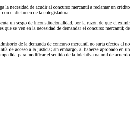
nga la necesidad de acudir al concurso mercantil a reclamar un crédito
 con el dictamen de la colegisladora.
senta un sesgo de inconstitucionalidad, por la razón de que el eximir
dores que se ven en la necesidad de demandar el concurso mercantil; de
o admisorio de la demanda de concurso mercantil no surta efectos al no
rantía de acceso a la justicia; sin embargo, al haberse aprobado en un
impedida para modificar el sentido de la iniciativa natural de acuerdo