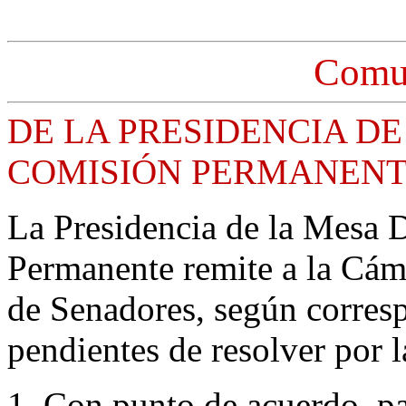
Comu
DE LA PRESIDENCIA DE
COMISIÓN PERMANEN
La Presidencia de la Mesa D
Permanente remite a la Cám
de Senadores, según corres
pendientes de resolver por l
1. Con punto de acuerdo, pa