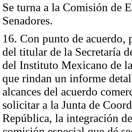
Se turna a la Comisión de E
Senadores.
16. Con punto de acuerdo, p
del titular de la Secretaría
del Instituto Mexicano de la
que rindan un informe detal
alcances del acuerdo comerci
solicitar a la Junta de Coor
República, la integración d
comisión especial que dé se