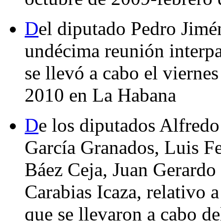
D
el diputado Pedro Jimé
undécima reunión interp
se llevó a cabo el vierne
2010 en La Habana
D
e los diputados Alfred
García Granados, Luis Fe
Báez Ceja, Juan Gerardo
Carabias Icaza, relativo 
que se llevaron a cabo de