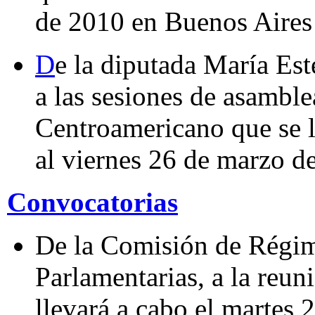
de 2010 en Buenos Aires
D
e la diputada María Est
a las sesiones de asamble
Centroamericano que se l
al viernes 26 de marzo 
Convocatorias
De la Comisión de Régim
Parlamentarias, a la reun
llevará a cabo el martes 2