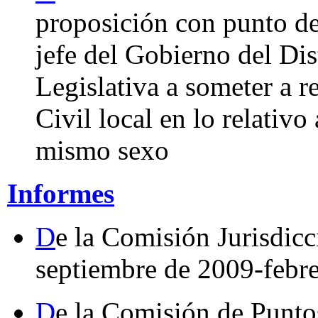
proposición con punto de
jefe del Gobierno del Dis
Legislativa a someter a 
Civil local en lo relativ
mismo sexo
Informes
D
e la Comisión Jurisdicc
septiembre de 2009-febr
D
e la Comisión de Puntos