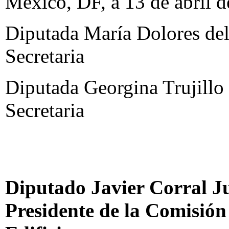
México, DF, a 13 de abril d
Diputada María Dolores del
Secretaria
Diputada Georgina Trujillo 
Secretaria
Diputado Javier Corral J
Presidente de la Comisió