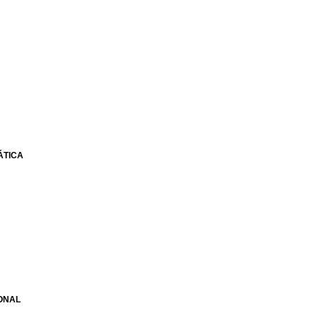
ÁTICA
ONAL