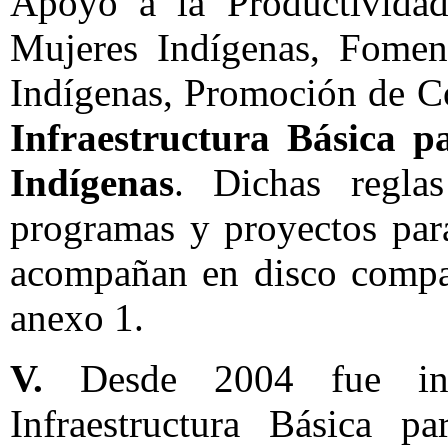
Apoyo a la Productividad
Mujeres Indígenas, Foment
Indígenas, Promoción de Co
Infraestructura Básica p
Indígenas
. Dichas regla
programas y proyectos para
acompañan en disco compac
anexo 1.
V.
Desde 2004 fue ins
Infraestructura Básica p