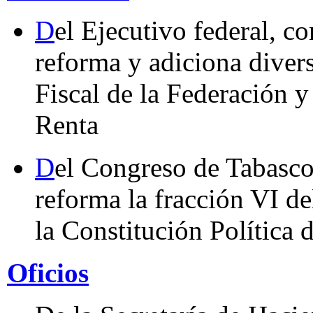
D
el Ejecutivo federal, c
reforma y adiciona diver
Fiscal de la Federación y
Renta
D
el Congreso de Tabasco
reforma la fracción VI de
la Constitución Política
Oficios