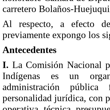
carretero Bolaños-Huejuquill
Al respecto, a efecto de
previamente expongo los si
Antecedentes
I.
La Comisión Nacional pa
Indígenas es un organ
administración pública 
personalidad jurídica, con
operativa, técnica, presupu