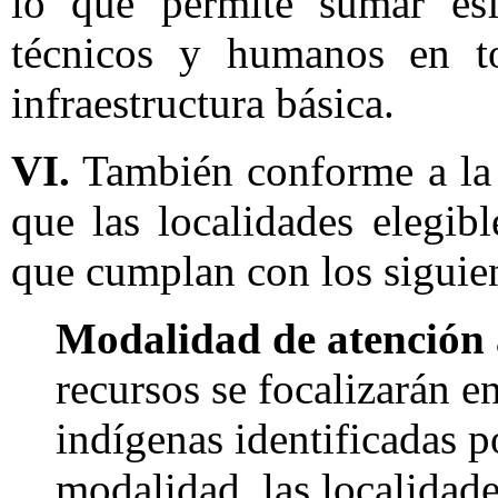
lo que permite sumar esf
técnicos y humanos en to
infraestructura básica.
VI.
También conforme a la 
que las localidades elegibl
que cumplan con los siguient
Modalidad de atención a
recursos se focalizarán e
indígenas identificadas p
modalidad, las localidade