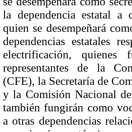
se desempeñará como secret
la dependencia estatal a 
quien se desempeñará como 
dependencias estatales re
electrificación, quiene
representantes de la Com
(CFE), la Secretaría de Co
y la Comisión Nacional de
también fungirán como voc
a otras dependencias relac