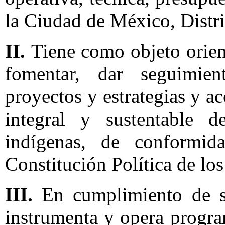
la Ciudad de México, Distri
II.
Tiene como objeto orien
fomentar, dar seguimie
proyectos y estrategias y ac
integral y sustentable 
indígenas, de conformid
Constitución Política de l
III.
En cumplimiento de su
instrumenta y opera progra