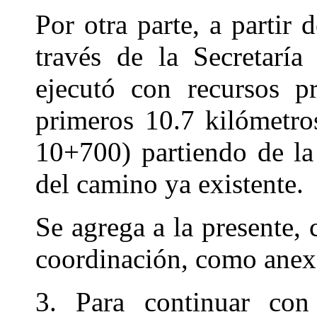
Por otra parte, a partir 
través de la Secretarí
ejecutó con recursos p
primeros 10.7 kilómetro
10+700) partiendo de la
del camino ya existente.
Se agrega a la presente,
coordinación, como anex
3. Para continuar con