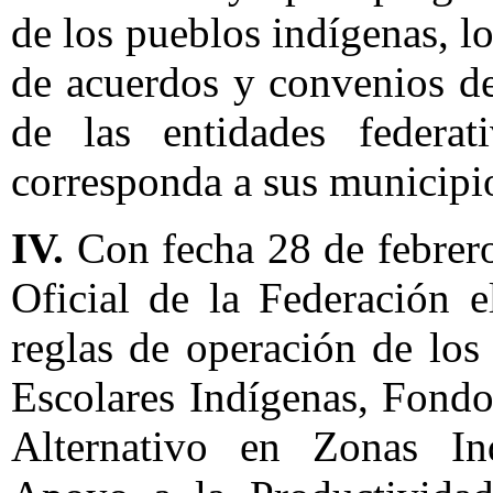
de los pueblos indígenas, lo
de acuerdos y convenios d
de las entidades federat
corresponda a sus municipi
IV.
Con fecha 28 de febrero
Oficial de la Federación 
reglas de operación de los
Escolares Indígenas, Fond
Alternativo en Zonas In