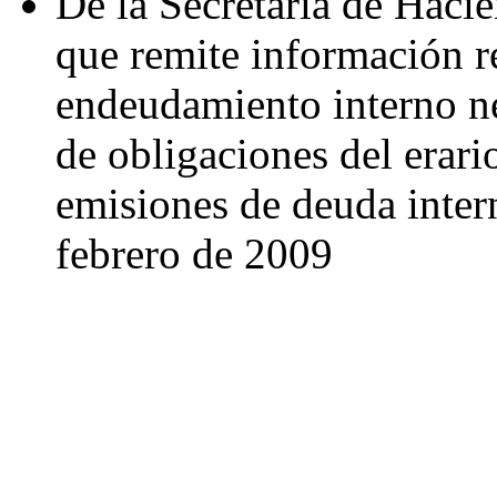
De la Secretaría de Hacie
que remite información r
endeudamiento interno ne
de obligaciones del erario
emisiones de deuda inter
febrero de 2009