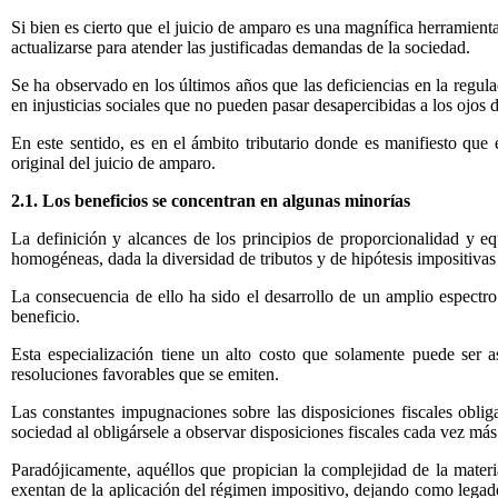
Si bien es cierto que el juicio de amparo es una magnífica herramient
actualizarse para atender las justificadas demandas de la sociedad.
Se ha observado en los últimos años que las deficiencias en la regul
en injusticias sociales que no pueden pasar desapercibidas a los ojos 
En este sentido, es en el ámbito tributario donde es manifiesto que 
original del juicio de amparo.
2.1. Los beneficios se concentran en algunas minorías
La definición y alcances de los principios de proporcionalidad y eq
homogéneas, dada la diversidad de tributos y de hipótesis impositivas
La consecuencia de ello ha sido el desarrollo de un amplio espectro
beneficio.
Esta especialización tiene un alto costo que solamente puede ser 
resoluciones favorables que se emiten.
Las constantes impugnaciones sobre las disposiciones fiscales obliga
sociedad al obligársele a observar disposiciones fiscales cada vez m
Paradójicamente, aquéllos que propician la complejidad de la materia
exentan de la aplicación del régimen impositivo, dejando como legado 