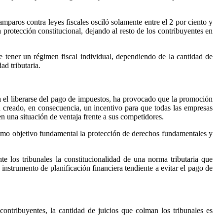
mparos contra leyes fiscales osciló solamente entre el 2 por ciento y
a protección constitucional, dejando al resto de los contribuyentes en
e tener un régimen fiscal individual, dependiendo de la cantidad de
ad tributaria.
a el liberarse del pago de impuestos, ha provocado que la promoción
a creado, en consecuencia, un incentivo para que todas las empresas
n una situación de ventaja frente a sus competidores.
 como objetivo fundamental la protección de derechos fundamentales y
nte los tribunales la constitucionalidad de una norma tributaria que
 instrumento de planificación financiera tendiente a evitar el pago de
ontribuyentes, la cantidad de juicios que colman los tribunales es