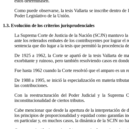
estos determinasen.
Como puede observarse, la tesis Vallarta se inscribe dentro de la
Poder Legislativo de la Unión.
1.3. Evolución de los criterios jurisprudenciales
La Suprema Corte de Justicia de la Nación (SCJN) mantuvo la ap
ante los reiterados embates de los contribuyentes por lograr el
sentencia que dio lugar a la tesis que permitió la procedencia 
De 1925 a 1962, la Corte se apartó de la tesis Vallarta de m
exorbitante y ruinoso, pero también resolviendo casos en donde
Fue hasta 1962 cuando la Corte resolvió que el amparo es un re
De 1988 a 1995, se inició la especialización en materia trib
las contribuciones.
Con la reestructuración del Poder Judicial y la Suprema C
inconstitucionalidad de ciertos tributos.
Cabe mencionar que desde la apertura de la interpretación de di
los principios de proporcionalidad y equidad como garantías indi
en particular y, en muchos casos, la dinámica de la SCJN no ha