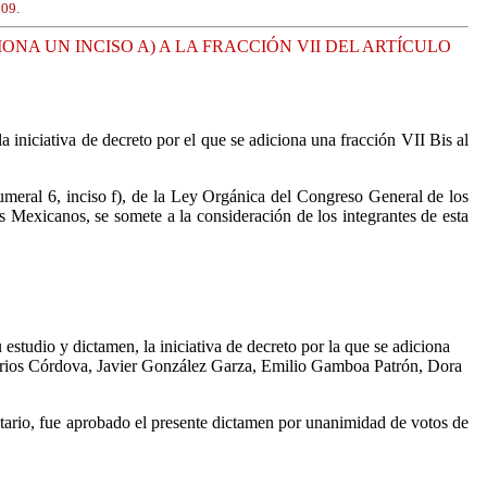
009.
NA UN INCISO A) A LA FRACCIÓN VII DEL ARTÍCULO
iniciativa de decreto por el que se adiciona una fracción VII Bis al
umeral 6, inciso f), de la Ley Orgánica del Congreso General de los
Mexicanos, se somete a la consideración de los integrantes de esta
studio y dictamen, la iniciativa de decreto por la que se adiciona
 Larios Córdova, Javier González Garza, Emilio Gamboa Patrón, Dora
tario, fue aprobado el presente dictamen por unanimidad de votos de