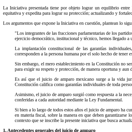
La Iniciativa presentada tiene por objeto lograr un equilibrio entr
equitativa y expedita para lograr su protección; actualizando y fortale
Los argumentos que expone la Iniciativa en cuestión, plantean lo sigu
"Los integrantes de las fracciones parlamentarias de los partid
ejercicio democrático, institucional y técnico, hemos llegado a 
La implantación constitucional de las garantías individuale
corresponden a la persona humana por el solo hecho de tener es
Sin embargo, el mero establecimiento en la Constitución no serí
para exigir su respeto y protección, de manera oportuna y aun 
Es así que el juicio de amparo mexicano surge a la vida jurí
Constitución califica como garantías individuales de toda perso
Asimismo, el juicio de amparo surgió como respuesta a la nece
conferidas a cada autoridad mediante la Ley Fundamental.
Si bien a lo largo de todos estos años el juicio de amparo ha cu
en materia fiscal, sobre la manera en que deben garantizarse l
contexto que se inscribe la presente iniciativa que busca actuali
1. Antecedentes generales del juicio de amparo