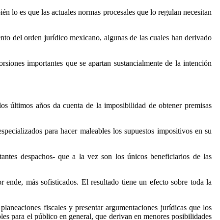
ién lo es que las actuales normas procesales que lo regulan necesitan
ento del orden jurídico mexicano, algunas de las cuales han derivado
torsiones importantes que se apartan sustancialmente de la intención
 los últimos años da cuenta de la imposibilidad de obtener premisas
especializados para hacer maleables los supuestos impositivos en su
antes despachos- que a la vez son los únicos beneficiarios de las
r ende, más sofisticados. El resultado tiene un efecto sobre toda la
 planeaciones fiscales y presentar argumentaciones jurídicas que los
bles para el público en general, que derivan en menores posibilidades