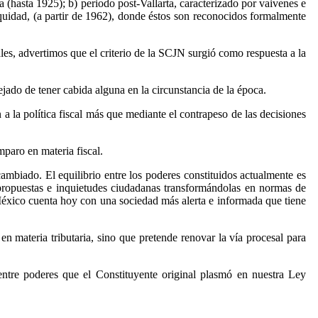
a (hasta 1925); b) periodo post-Vallarta, caracterizado por vaivenes e
equidad, (a partir de 1962), donde éstos son reconocidos formalmente
les, advertimos que el criterio de la SCJN surgió como respuesta a la
ejado de tener cabida alguna en la circunstancia de la época.
 la política fiscal más que mediante el contrapeso de las decisiones
mparo en materia fiscal.
ambiado. El equilibrio entre los poderes constituidos actualmente es
 propuestas e inquietudes ciudadanas transformándolas en normas de
 México cuenta hoy con una sociedad más alerta e informada que tiene
n materia tributaria, sino que pretende renovar la vía procesal para
io entre poderes que el Constituyente original plasmó en nuestra Ley