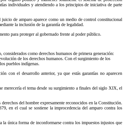
tías individuales y atendiendo a los principios de iniciativa de parte
el juicio de amparo aparece como un medio de control constitucional
ediante la inclusión de la garantía de legalidad.
mento para proteger al gobernado frente al poder público.
duo, considerados como derechos humanos de primera generación:
la evolución de los derechos humanos. Con el surgimiento de los
los pueblos indígenas.
ión con el desarrollo anterior, ya que estás garantías no aparecen
e merecería el tema desde su surgimiento a finales del siglo XIX, el
los derechos del hombre expresamente reconocidos en la Constitución.
1879, en el cual se sostiene la improcedencia del amparo contra los
era la única forma de inconformarse contra los impuestos injustos que