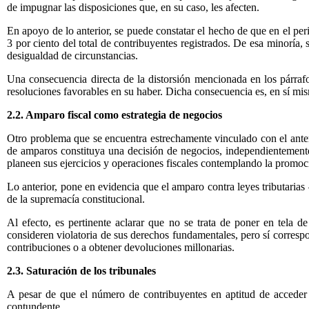
de impugnar las disposiciones que, en su caso, les afecten.
En apoyo de lo anterior, se puede constatar el hecho de que en el per
3 por ciento del total de contribuyentes registrados. De esa minoría, 
desigualdad de circunstancias.
Una consecuencia directa de la distorsión mencionada en los párrafo
resoluciones favorables en su haber. Dicha consecuencia es, en sí misma
2.2. Amparo fiscal como estrategia de negocios
Otro problema que se encuentra estrechamente vinculado con el anter
de amparos constituya una decisión de negocios, independientemente 
planeen sus ejercicios y operaciones fiscales contemplando la promoci
Lo anterior, pone en evidencia que el amparo contra leyes tributaria
de la supremacía constitucional.
Al efecto, es pertinente aclarar que no se trata de poner en tela de
consideren violatoria de sus derechos fundamentales, pero sí correspon
contribuciones o a obtener devoluciones millonarias.
2.3. Saturación de los tribunales
A pesar de que el número de contribuyentes en aptitud de acceder a
contundente.