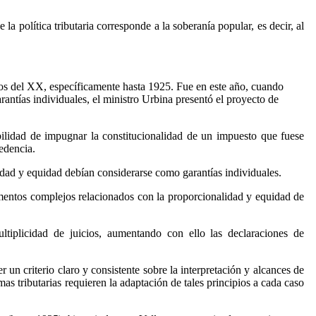
la política tributaria corresponde a la soberanía popular, es decir, al
pios del XX, específicamente hasta 1925. Fue en este año, cuando
rantías individuales, el ministro Urbina presentó el proyecto de
bilidad de impugnar la constitucionalidad de un impuesto que fuese
edencia.
idad y equidad debían considerarse como garantías individuales.
mentos complejos relacionados con la proporcionalidad y equidad de
tiplicidad de juicios, aumentando con ello las declaraciones de
 un criterio claro y consistente sobre la interpretación y alcances de
as tributarias requieren la adaptación de tales principios a cada caso