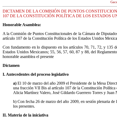
Gace
DICTAMEN DE LA COMISIÓN DE PUNTOS CONSTITUCIONA
107 DE LA CONSTITUCIÓN POLÍTICA DE LOS ESTADOS 
Honorable Asamblea:
A la Comisión de Puntos Constitucionales de la Cámara de Diputados d
artículo 107 de la Constitución Política de los Estados Unidos Mexic
Con fundamento en lo dispuesto en los artículos 70, 71, 72, y 135 d
Estados Unidos Mexicanos; 55, 56, 57, 60, 87 y 88, del Reglamento 
honorable asamblea el presente
Dictamen
I. Antecedentes del proceso legislativo
a)
El 10 de marzo del año 2009 el Presidente de la Mesa Directi
una fracción VII Bis al artículo 107 de la Constitución Polít
Alicia Martínez Valero, José Gildardo Guerrero Torres y Juan
b) Con fecha 26 de marzo del año 2009, en sesión plenaria de 
los presentes.
II. Materia de la iniciativa