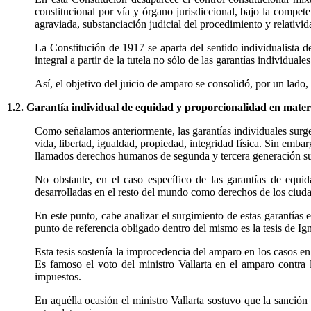
constitucional por vía y órgano jurisdiccional, bajo la compete
agraviada, substanciación judicial del procedimiento y relativida
La Constitución de 1917 se aparta del sentido individualista 
integral a partir de la tutela no sólo de las garantías individua
Así, el objetivo del juicio de amparo se consolidó, por un lado
1.2. Garantía individual de equidad y proporcionalidad en materi
Como señalamos anteriormente, las garantías individuales sur
vida, libertad, igualdad, propiedad, integridad física. Sin emb
llamados derechos humanos de segunda y tercera generación surg
No obstante, en el caso específico de las garantías de equid
desarrolladas en el resto del mundo como derechos de los ciudad
En este punto, cabe analizar el surgimiento de estas garantías
punto de referencia obligado dentro del mismo es la tesis de Ign
Esta tesis sostenía la improcedencia del amparo en los casos e
Es famoso el voto del ministro Vallarta en el amparo contra l
impuestos.
En aquélla ocasión el ministro Vallarta sostuvo que la sanción 